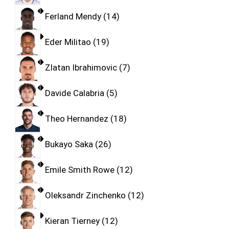
Ferland Mendy
14
Eder Militao
19
Zlatan Ibrahimovic
7
Davide Calabria
5
Theo Hernandez
18
Bukayo Saka
26
Emile Smith Rowe
12
Oleksandr Zinchenko
12
Kieran Tierney
12