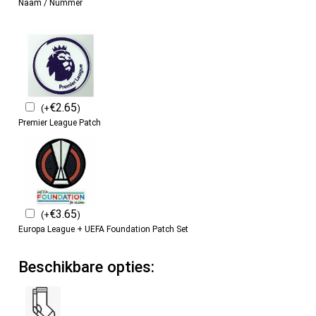
Naam / Nummer
€
2.65
(
+
)
Premier League Patch
€
3.65
(
+
)
Europa League + UEFA Foundation Patch Set
Beschikbare opties: