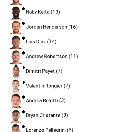
Naby Keita
10
Jordan Henderson
16
Luis Diaz
14
Andrew Robertson
11
Dimitri Payet
7
Valentin Rongier
7
Andrea Belotti
3
Bryan Cristante
3
Lorenzo Pellegrini
3