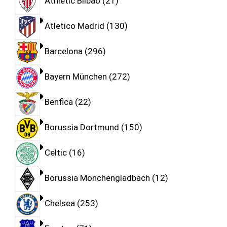
Athletic Bilbao
21
Atletico Madrid
130
Barcelona
296
Bayern München
272
Benfica
22
Borussia Dortmund
150
Celtic
16
Borussia Monchengladbach
12
Chelsea
253