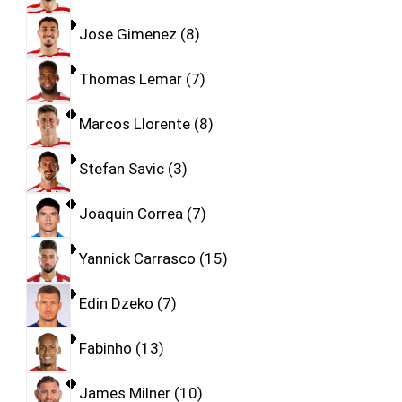
Jose Gimenez
8
Thomas Lemar
7
Marcos Llorente
8
Stefan Savic
3
Joaquin Correa
7
Yannick Carrasco
15
Edin Dzeko
7
Fabinho
13
James Milner
10