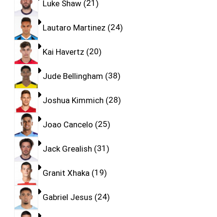
Luke Shaw
21
Lautaro Martinez
24
Kai Havertz
20
Jude Bellingham
38
Joshua Kimmich
28
Joao Cancelo
25
Jack Grealish
31
Granit Xhaka
19
Gabriel Jesus
24