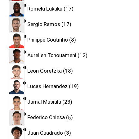
Romelu Lukaku
17
Sergio Ramos
17
Philippe Coutinho
8
Aurelien Tchouameni
12
Leon Goretzka
18
Lucas Hernandez
19
Jamal Musiala
23
Federico Chiesa
5
Juan Cuadrado
3