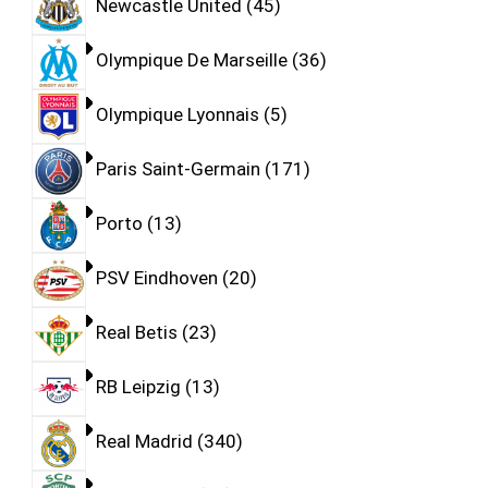
Newcastle United
45
Olympique De Marseille
36
Olympique Lyonnais
5
Paris Saint-Germain
171
Porto
13
PSV Eindhoven
20
Real Betis
23
RB Leipzig
13
Real Madrid
340