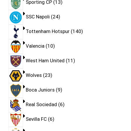
Sporting CP
13
SSC Napoli
24
Tottenham Hotspur
140
Valencia
10
West Ham United
11
Wolves
23
Boca Juniors
9
Real Sociedad
6
Sevilla FC
6