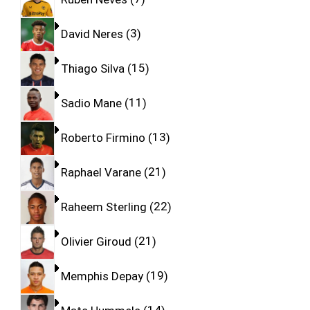
David Neres
3
Thiago Silva
15
Sadio Mane
11
Roberto Firmino
13
Raphael Varane
21
Raheem Sterling
22
Olivier Giroud
21
Memphis Depay
19