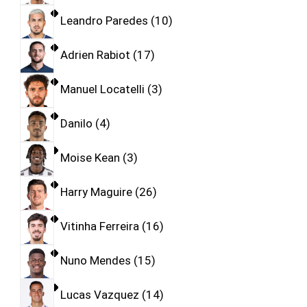
Leandro Paredes
10
Adrien Rabiot
17
Manuel Locatelli
3
Danilo
4
Moise Kean
3
Harry Maguire
26
Vitinha Ferreira
16
Nuno Mendes
15
Lucas Vazquez
14