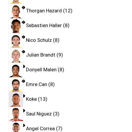
Thorgan Hazard
12
Sebastien Haller
8
Nico Schulz
8
Julian Brandt
9
Donyell Malen
8
Emre Can
8
Koke
13
Saul Niguez
3
Angel Correa
7