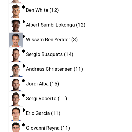
Ben White
12
Albert Sambi Lokonga
12
Wissam Ben Yedder
3
Sergio Busquets
14
Andreas Christensen
11
Jordi Alba
15
Sergi Roberto
11
Eric Garcia
11
Giovanni Reyna
11