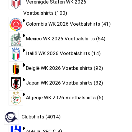
Verenigde Staten WK 2026
Voetbalshirts
100
Colombia WK 2026 Voetbalshirts
41
Mexico WK 2026 Voetbalshirts
54
Italië WK 2026 Voetbalshirts
14
België WK 2026 Voetbalshirts
92
Japan WK 2026 Voetbalshirts
32
Algerije WK 2026 Voetbalshirts
5
Clubshirts
4014
Al-Hilal SFC
14