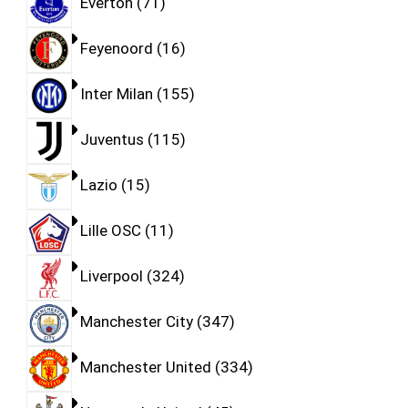
Everton
71
Feyenoord
16
Inter Milan
155
Juventus
115
Lazio
15
Lille OSC
11
Liverpool
324
Manchester City
347
Manchester United
334