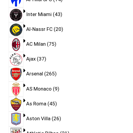
Inter Miami
43
Al-Nassr FC
20
AC Milan
75
Ajax
37
Arsenal
265
AS Monaco
9
As Roma
45
Aston Villa
26