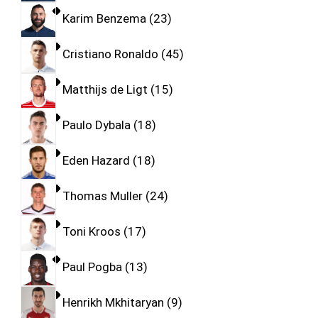
Karim Benzema
23
Cristiano Ronaldo
45
Matthijs de Ligt
15
Paulo Dybala
18
Eden Hazard
18
Thomas Muller
24
Toni Kroos
17
Paul Pogba
13
Henrikh Mkhitaryan
9