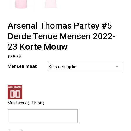
Arsenal Thomas Partey #5
Derde Tenue Mensen 2022-
23 Korte Mouw
€
38.35
Mensen maat
€
5.56
Maatwerk
(
+
)