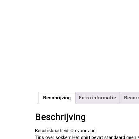
Beschrijving
Extra informatie
Beoord
Beschrijving
Beschikbaarheid: Op voorraad
Tips over sokken: Het shirt bevat standaard geen s