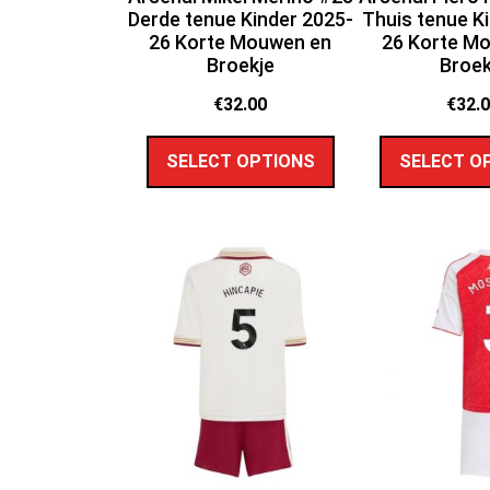
Derde tenue Kinder 2025-
Thuis tenue K
26 Korte Mouwen en
26 Korte M
Broekje
Broek
€
32.00
€
32.
SELECT OPTIONS
SELECT O