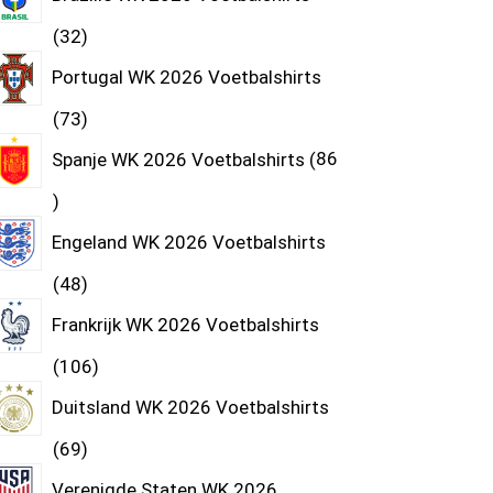
32
Portugal WK 2026 Voetbalshirts
73
Spanje WK 2026 Voetbalshirts
86
Engeland WK 2026 Voetbalshirts
48
Frankrijk WK 2026 Voetbalshirts
106
Duitsland WK 2026 Voetbalshirts
69
Verenigde Staten WK 2026