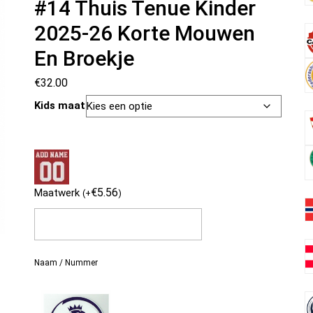
#14 Thuis Tenue Kinder
2025-26 Korte Mouwen
En Broekje
€
32.00
Kids maat
€
5.56
Maatwerk
(
+
)
Naam / Nummer