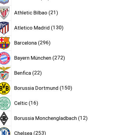
Athletic Bilbao
21
Atletico Madrid
130
Barcelona
296
Bayern München
272
Benfica
22
Borussia Dortmund
150
Celtic
16
Borussia Monchengladbach
12
Chelsea
253