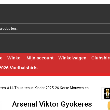
e
Winkel
Mijn account
Winkelwagen
Clubshir
026 Voetbalshirts
eres #14 Thuis tenue Kinder 2025-26 Korte Mouwen en
Arsenal Viktor Gyokeres