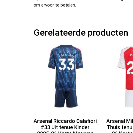
om ervoor te betalen.
Gerelateerde producten
Arsenal Riccardo Calafiori
Arsenal Mi
#33 Uit tenue Kinder
Thuis tenu