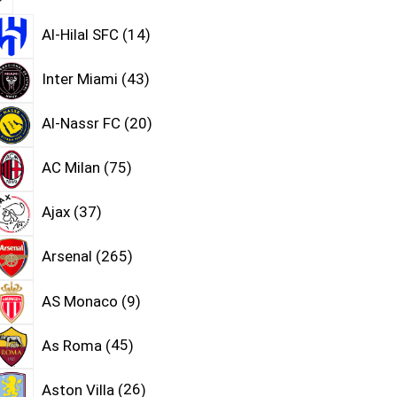
Al-Hilal SFC
14
Inter Miami
43
Al-Nassr FC
20
AC Milan
75
Ajax
37
Arsenal
265
AS Monaco
9
As Roma
45
Aston Villa
26