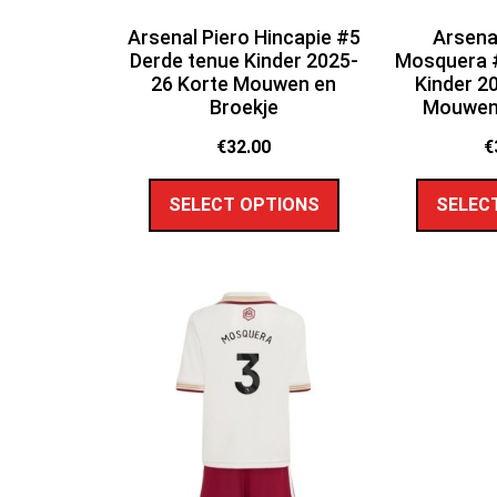
Arsenal Piero Hincapie #5
Arsena
Derde tenue Kinder 2025-
Mosquera #
26 Korte Mouwen en
Kinder 2
Broekje
Mouwen 
€
32.00
€
SELECT OPTIONS
SELEC