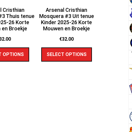
l Cristhian
Arsenal Cristhian
3 Thuis tenue
Mosquera #3 Uit tenue
025-26 Korte
Kinder 2025-26 Korte
en Broekje
Mouwen en Broekje
32.00
€
32.00
T OPTIONS
SELECT OPTIONS