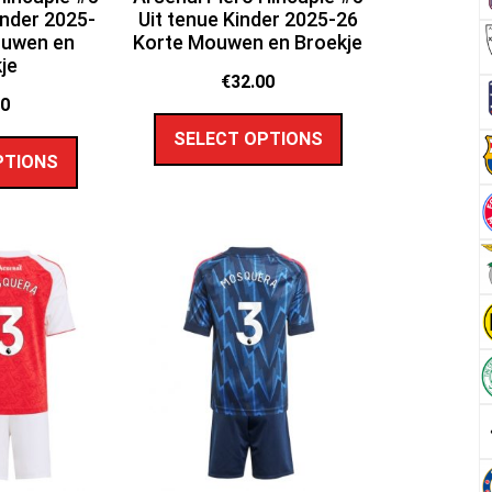
inder 2025-
Uit tenue Kinder 2025-26
ouwen en
Korte Mouwen en Broekje
je
€
32.00
00
SELECT OPTIONS
PTIONS