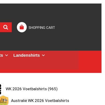
SHOPPING CART
ts
Landenshirts
WK 2026 Voetbalshirts
965
Australië WK 2026 Voetbalshirts