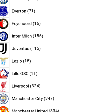
Everton
71
Feyenoord
16
Inter Milan
155
Juventus
115
Lazio
15
Lille OSC
11
Liverpool
324
Manchester City
347
Manchester United
334