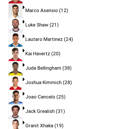
Marco Asensio
12
Luke Shaw
21
Lautaro Martinez
24
Kai Havertz
20
Jude Bellingham
38
Joshua Kimmich
28
Joao Cancelo
25
Jack Grealish
31
Granit Xhaka
19