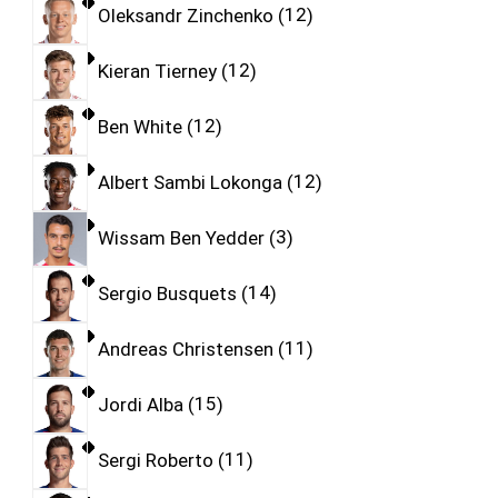
Oleksandr Zinchenko
12
Kieran Tierney
12
Ben White
12
Albert Sambi Lokonga
12
Wissam Ben Yedder
3
Sergio Busquets
14
Andreas Christensen
11
Jordi Alba
15
Sergi Roberto
11