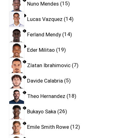
Nuno Mendes
15
Lucas Vazquez
14
Ferland Mendy
14
Eder Militao
19
Zlatan Ibrahimovic
7
Davide Calabria
5
Theo Hernandez
18
Bukayo Saka
26
Emile Smith Rowe
12