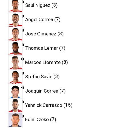
Saul Niguez
3
Angel Correa
7
Jose Gimenez
8
Thomas Lemar
7
Marcos Llorente
8
Stefan Savic
3
Joaquin Correa
7
Yannick Carrasco
15
Edin Dzeko
7