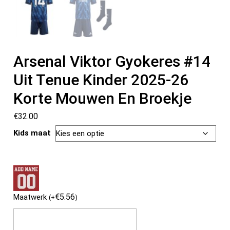
Arsenal Viktor Gyokeres #14
Uit Tenue Kinder 2025-26
Korte Mouwen En Broekje
€
32.00
Kids maat
€
5.56
Maatwerk
(
+
)