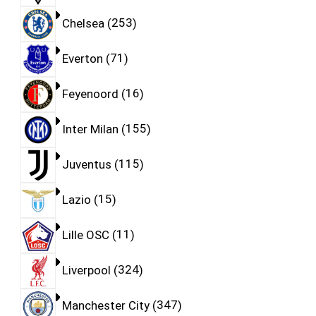
Chelsea
253
Everton
71
Feyenoord
16
Inter Milan
155
Juventus
115
Lazio
15
Lille OSC
11
Liverpool
324
Manchester City
347