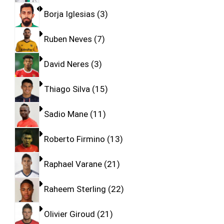
Borja Iglesias
3
Ruben Neves
7
David Neres
3
Thiago Silva
15
Sadio Mane
11
Roberto Firmino
13
Raphael Varane
21
Raheem Sterling
22
Olivier Giroud
21