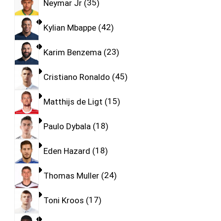
Neymar Jr
35
Kylian Mbappe
42
Karim Benzema
23
Cristiano Ronaldo
45
Matthijs de Ligt
15
Paulo Dybala
18
Eden Hazard
18
Thomas Muller
24
Toni Kroos
17