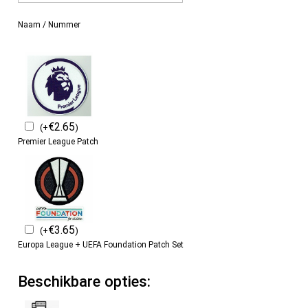
Naam / Nummer
€
2.65
(
+
)
Premier League Patch
€
3.65
(
+
)
Europa League + UEFA Foundation Patch Set
Beschikbare opties: