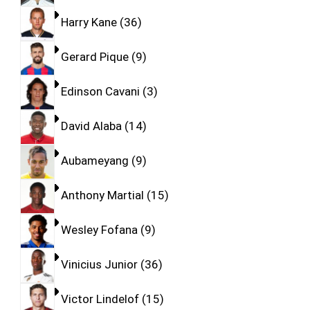
Harry Kane
36
Gerard Pique
9
Edinson Cavani
3
David Alaba
14
Aubameyang
9
Anthony Martial
15
Wesley Fofana
9
Vinicius Junior
36
Victor Lindelof
15