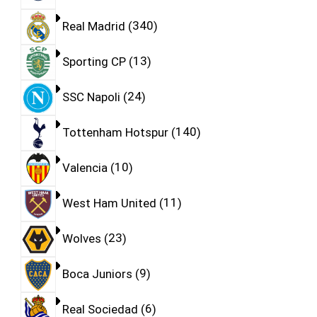
Real Madrid
340
Sporting CP
13
SSC Napoli
24
Tottenham Hotspur
140
Valencia
10
West Ham United
11
Wolves
23
Boca Juniors
9
Real Sociedad
6