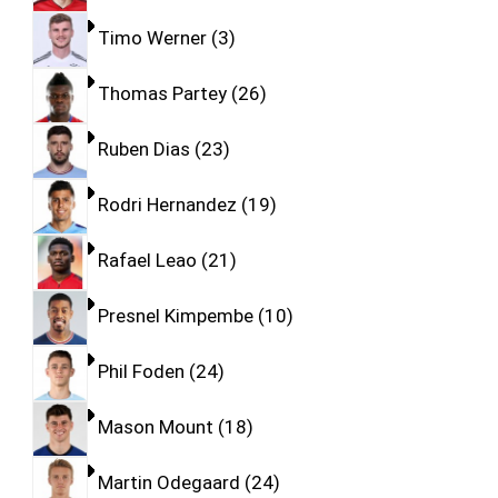
Timo Werner
3
Thomas Partey
26
Ruben Dias
23
Rodri Hernandez
19
Rafael Leao
21
Presnel Kimpembe
10
Phil Foden
24
Mason Mount
18
Martin Odegaard
24