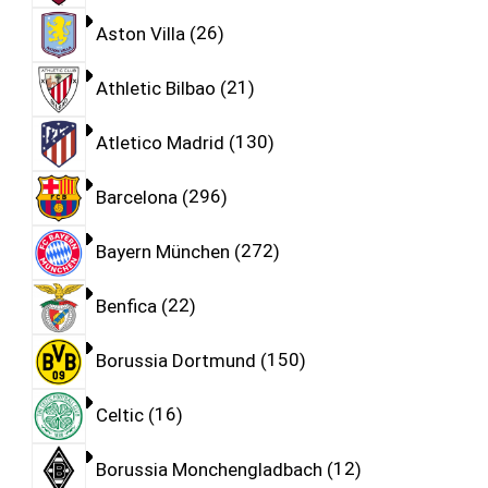
Aston Villa
26
Athletic Bilbao
21
Atletico Madrid
130
Barcelona
296
Bayern München
272
Benfica
22
Borussia Dortmund
150
Celtic
16
Borussia Monchengladbach
12