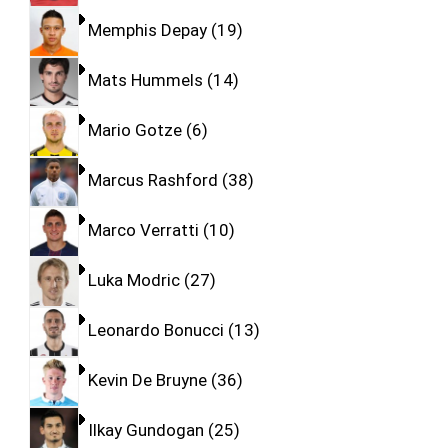
Memphis Depay
19
Mats Hummels
14
Mario Gotze
6
Marcus Rashford
38
Marco Verratti
10
Luka Modric
27
Leonardo Bonucci
13
Kevin De Bruyne
36
Ilkay Gundogan
25