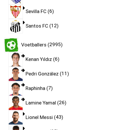
Sevilla FC
6
Santos FC
12
Voetballers
2995
Kenan Yıldız
6
Pedri González
11
Raphinha
7
Lamine Yamal
26
Lionel Messi
43