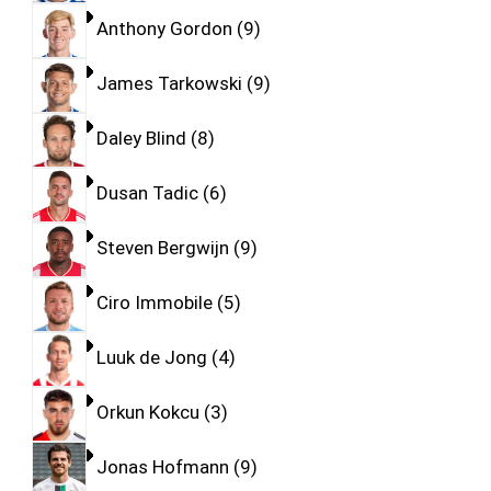
Anthony Gordon
9
James Tarkowski
9
Daley Blind
8
Dusan Tadic
6
Steven Bergwijn
9
Ciro Immobile
5
Luuk de Jong
4
Orkun Kokcu
3
Jonas Hofmann
9