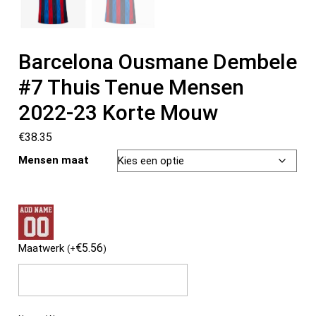
Barcelona Ousmane Dembele
#7 Thuis Tenue Mensen
2022-23 Korte Mouw
€
38.35
Mensen maat
€
5.56
Maatwerk
(
+
)