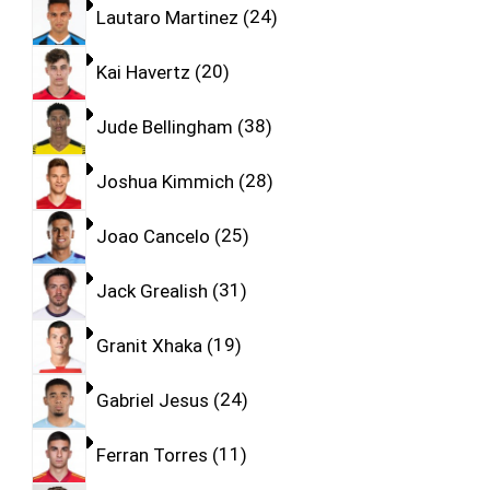
Lautaro Martinez
24
Kai Havertz
20
Jude Bellingham
38
Joshua Kimmich
28
Joao Cancelo
25
Jack Grealish
31
Granit Xhaka
19
Gabriel Jesus
24
Ferran Torres
11