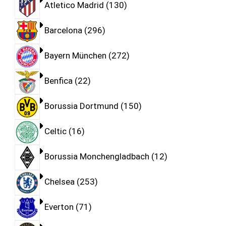
Atletico Madrid
130
Barcelona
296
Bayern München
272
Benfica
22
Borussia Dortmund
150
Celtic
16
Borussia Monchengladbach
12
Chelsea
253
Everton
71