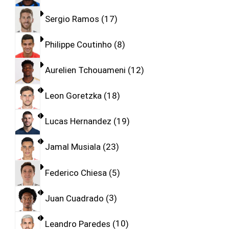
Sergio Ramos
17
Philippe Coutinho
8
Aurelien Tchouameni
12
Leon Goretzka
18
Lucas Hernandez
19
Jamal Musiala
23
Federico Chiesa
5
Juan Cuadrado
3
Leandro Paredes
10