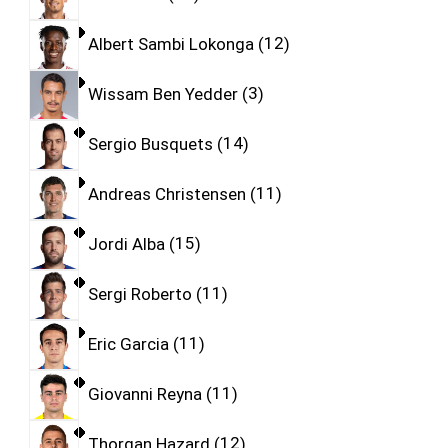
Albert Sambi Lokonga
12
Wissam Ben Yedder
3
Sergio Busquets
14
Andreas Christensen
11
Jordi Alba
15
Sergi Roberto
11
Eric Garcia
11
Giovanni Reyna
11
Thorgan Hazard
12