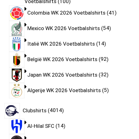
Voetbalshirts
100
Colombia WK 2026 Voetbalshirts
41
Mexico WK 2026 Voetbalshirts
54
Italië WK 2026 Voetbalshirts
14
België WK 2026 Voetbalshirts
92
Japan WK 2026 Voetbalshirts
32
Algerije WK 2026 Voetbalshirts
5
Clubshirts
4014
Al-Hilal SFC
14