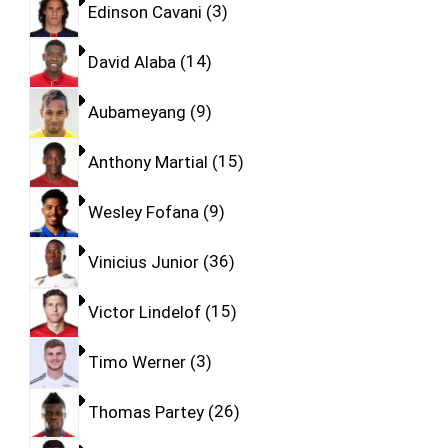
Edinson Cavani
3
David Alaba
14
Aubameyang
9
Anthony Martial
15
Wesley Fofana
9
Vinicius Junior
36
Victor Lindelof
15
Timo Werner
3
Thomas Partey
26