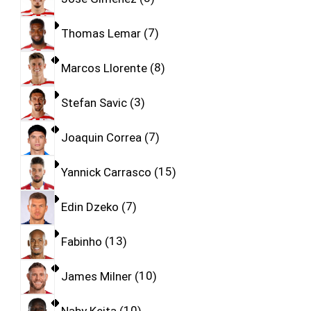
Thomas Lemar
7
Marcos Llorente
8
Stefan Savic
3
Joaquin Correa
7
Yannick Carrasco
15
Edin Dzeko
7
Fabinho
13
James Milner
10
Naby Keita
10