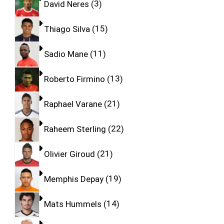
David Neres
3
Thiago Silva
15
Sadio Mane
11
Roberto Firmino
13
Raphael Varane
21
Raheem Sterling
22
Olivier Giroud
21
Memphis Depay
19
Mats Hummels
14