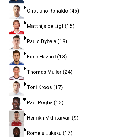
Cristiano Ronaldo
45
Matthijs de Ligt
15
Paulo Dybala
18
Eden Hazard
18
Thomas Muller
24
Toni Kroos
17
Paul Pogba
13
Henrikh Mkhitaryan
9
Romelu Lukaku
17