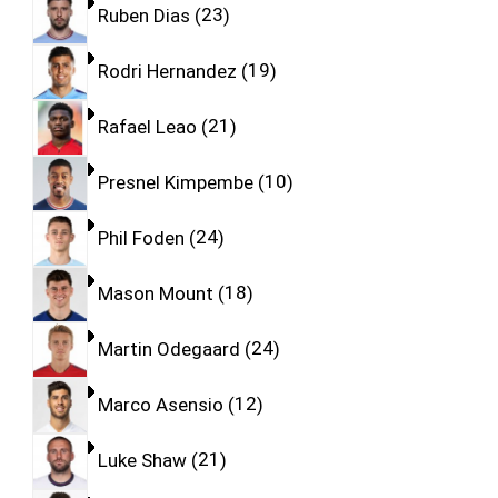
Ruben Dias
23
Rodri Hernandez
19
Rafael Leao
21
Presnel Kimpembe
10
Phil Foden
24
Mason Mount
18
Martin Odegaard
24
Marco Asensio
12
Luke Shaw
21