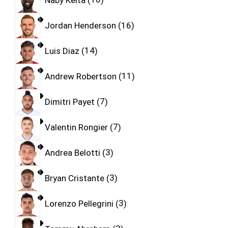
Jordan Henderson
16
Luis Diaz
14
Andrew Robertson
11
Dimitri Payet
7
Valentin Rongier
7
Andrea Belotti
3
Bryan Cristante
3
Lorenzo Pellegrini
3