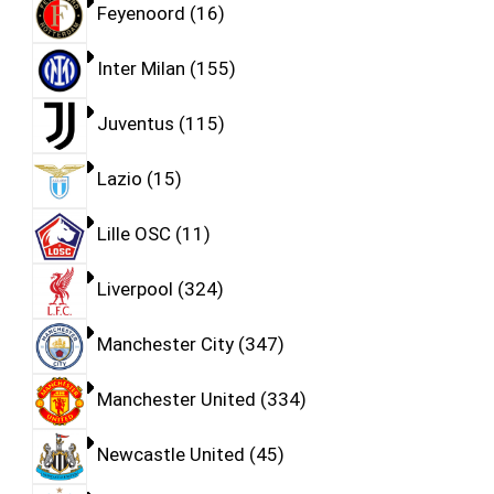
Feyenoord
16
Inter Milan
155
Juventus
115
Lazio
15
Lille OSC
11
Liverpool
324
Manchester City
347
Manchester United
334
Newcastle United
45