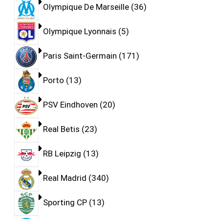
Olympique De Marseille
36
Olympique Lyonnais
5
Paris Saint-Germain
171
Porto
13
PSV Eindhoven
20
Real Betis
23
RB Leipzig
13
Real Madrid
340
Sporting CP
13