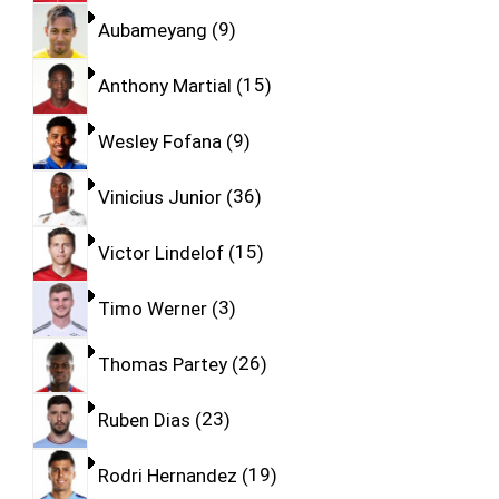
Aubameyang
9
Anthony Martial
15
Wesley Fofana
9
Vinicius Junior
36
Victor Lindelof
15
Timo Werner
3
Thomas Partey
26
Ruben Dias
23
Rodri Hernandez
19