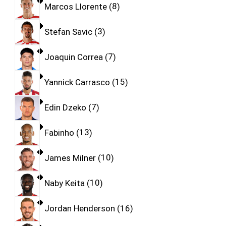
Marcos Llorente
8
Stefan Savic
3
Joaquin Correa
7
Yannick Carrasco
15
Edin Dzeko
7
Fabinho
13
James Milner
10
Naby Keita
10
Jordan Henderson
16