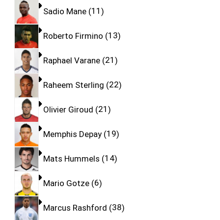
Sadio Mane
11
Roberto Firmino
13
Raphael Varane
21
Raheem Sterling
22
Olivier Giroud
21
Memphis Depay
19
Mats Hummels
14
Mario Gotze
6
Marcus Rashford
38