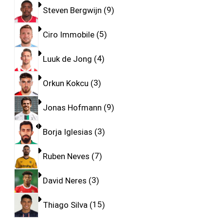
Steven Bergwijn
9
Ciro Immobile
5
Luuk de Jong
4
Orkun Kokcu
3
Jonas Hofmann
9
Borja Iglesias
3
Ruben Neves
7
David Neres
3
Thiago Silva
15