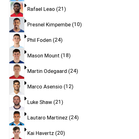
Rafael Leao
21
Presnel Kimpembe
10
Phil Foden
24
Mason Mount
18
Martin Odegaard
24
Marco Asensio
12
Luke Shaw
21
Lautaro Martinez
24
Kai Havertz
20