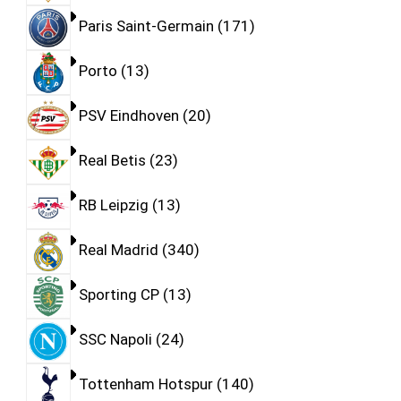
Paris Saint-Germain
171
Porto
13
PSV Eindhoven
20
Real Betis
23
RB Leipzig
13
Real Madrid
340
Sporting CP
13
SSC Napoli
24
Tottenham Hotspur
140