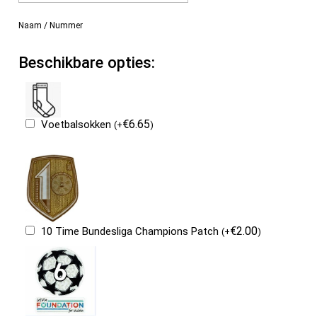
Naam / Nummer
Beschikbare opties:
€
6.65
Voetbalsokken
(
+
)
€
2.00
10 Time Bundesliga Champions Patch
(
+
)