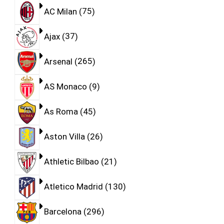
AC Milan
75
Ajax
37
Arsenal
265
AS Monaco
9
As Roma
45
Aston Villa
26
Athletic Bilbao
21
Atletico Madrid
130
Barcelona
296