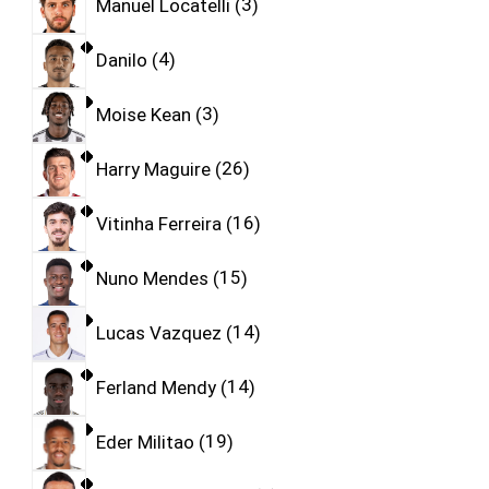
Manuel Locatelli
3
Danilo
4
Moise Kean
3
Harry Maguire
26
Vitinha Ferreira
16
Nuno Mendes
15
Lucas Vazquez
14
Ferland Mendy
14
Eder Militao
19