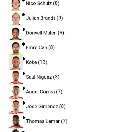
Nico Schulz
8
Julian Brandt
9
Donyell Malen
8
Emre Can
8
Koke
13
Saul Niguez
3
Angel Correa
7
Jose Gimenez
8
Thomas Lemar
7