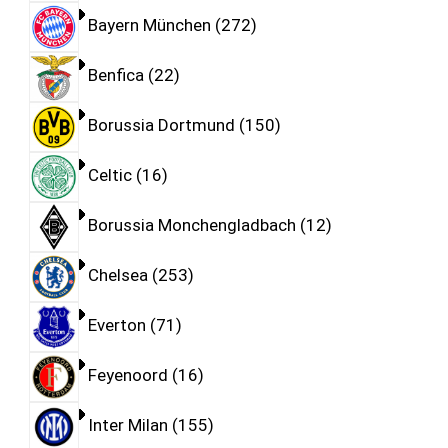
Bayern München
272
Benfica
22
Borussia Dortmund
150
Celtic
16
Borussia Monchengladbach
12
Chelsea
253
Everton
71
Feyenoord
16
Inter Milan
155