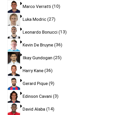
Marco Verratti
10
Luka Modric
27
Leonardo Bonucci
13
Kevin De Bruyne
36
Ilkay Gundogan
25
Harry Kane
36
Gerard Pique
9
Edinson Cavani
3
David Alaba
14