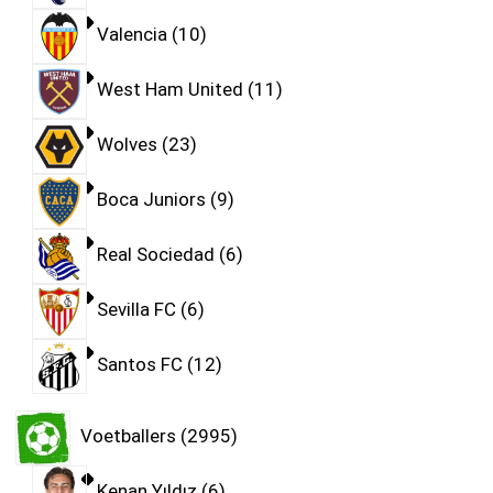
Valencia
10
West Ham United
11
Wolves
23
Boca Juniors
9
Real Sociedad
6
Sevilla FC
6
Santos FC
12
Voetballers
2995
Kenan Yıldız
6