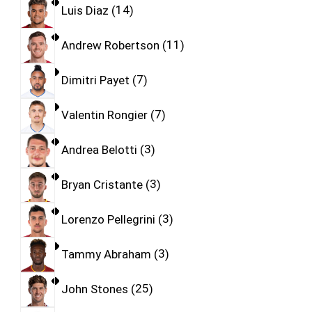
Luis Diaz
14
Andrew Robertson
11
Dimitri Payet
7
Valentin Rongier
7
Andrea Belotti
3
Bryan Cristante
3
Lorenzo Pellegrini
3
Tammy Abraham
3
John Stones
25