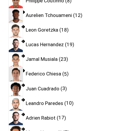
Philippe Coutinho
8
Aurelien Tchouameni
12
Leon Goretzka
18
Lucas Hernandez
19
Jamal Musiala
23
Federico Chiesa
5
Juan Cuadrado
3
Leandro Paredes
10
Adrien Rabiot
17