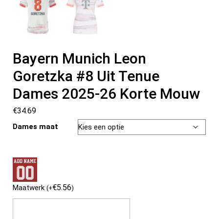
Bayern Munich Leon
Goretzka #8 Uit Tenue
Dames 2025-26 Korte Mouw
€
34.69
Dames maat
€
5.56
Maatwerk
(
+
)