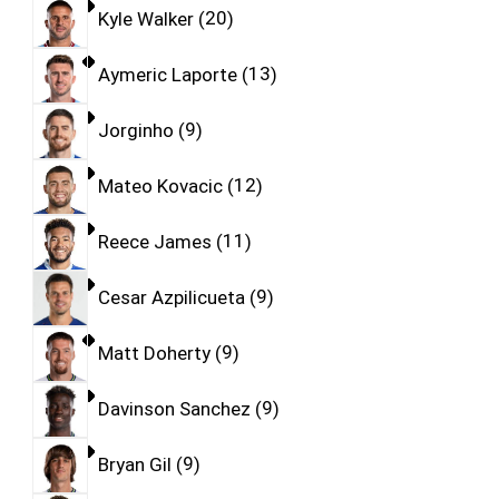
Kyle Walker
20
Aymeric Laporte
13
Jorginho
9
Mateo Kovacic
12
Reece James
11
Cesar Azpilicueta
9
Matt Doherty
9
Davinson Sanchez
9
Bryan Gil
9