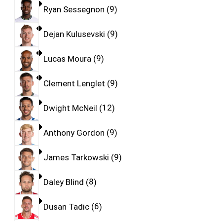
Ryan Sessegnon
9
Dejan Kulusevski
9
Lucas Moura
9
Clement Lenglet
9
Dwight McNeil
12
Anthony Gordon
9
James Tarkowski
9
Daley Blind
8
Dusan Tadic
6