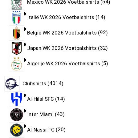
Mexico WK 2026 Voetbalshirts
54
Italië WK 2026 Voetbalshirts
14
België WK 2026 Voetbalshirts
92
Japan WK 2026 Voetbalshirts
32
Algerije WK 2026 Voetbalshirts
5
Clubshirts
4014
Al-Hilal SFC
14
Inter Miami
43
Al-Nassr FC
20