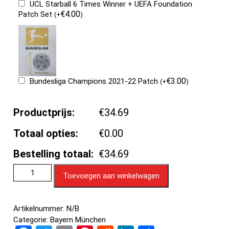
UCL Starball 6 Times Winner + UEFA Foundation
€
4.00
Patch Set
(
+
)
€
3.00
Bundesliga Champions 2021-22 Patch
(
+
)
Productprijs:
€34.69
Totaal opties:
€0.00
Bestelling totaal:
€34.69
Toevoegen aan winkelwagen
Artikelnummer:
N/B
Categorie:
Bayern München