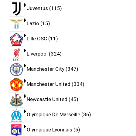
Juventus
115
Lazio
15
Lille OSC
11
Liverpool
324
Manchester City
347
Manchester United
334
Newcastle United
45
Olympique De Marseille
36
Olympique Lyonnais
5