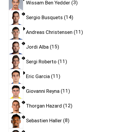
Wissam Ben Yedder
3
Sergio Busquets
14
Andreas Christensen
11
Jordi Alba
15
Sergi Roberto
11
Eric Garcia
11
Giovanni Reyna
11
Thorgan Hazard
12
Sebastien Haller
8