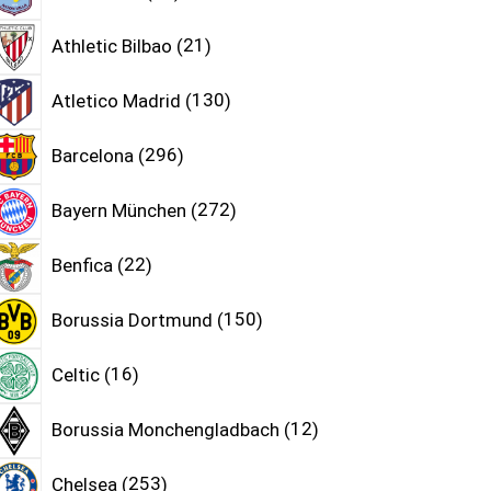
Athletic Bilbao
21
Atletico Madrid
130
Barcelona
296
Bayern München
272
Benfica
22
Borussia Dortmund
150
Celtic
16
Borussia Monchengladbach
12
Chelsea
253