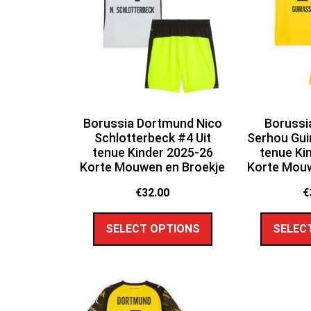
Borussia Dortmund Nico
Borussi
Schlotterbeck #4 Uit
Serhou Gui
tenue Kinder 2025-26
tenue Ki
Korte Mouwen en Broekje
Korte Mouw
€
32.00
€
SELECT OPTIONS
SELEC