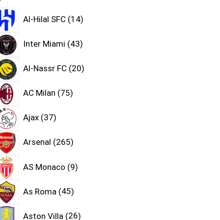
Al-Hilal SFC
14
Inter Miami
43
Al-Nassr FC
20
AC Milan
75
Ajax
37
Arsenal
265
AS Monaco
9
As Roma
45
Aston Villa
26