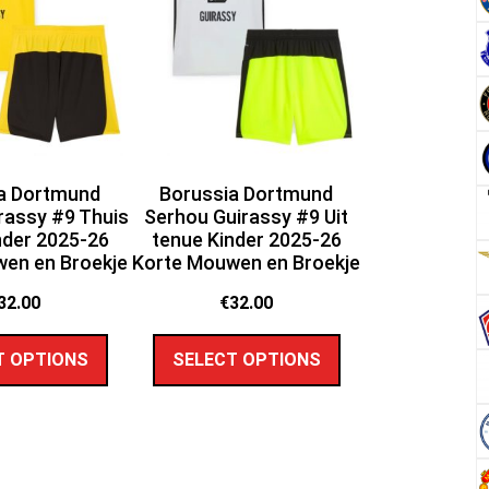
a Dortmund
Borussia Dortmund
rassy #9 Thuis
Serhou Guirassy #9 Uit
nder 2025-26
tenue Kinder 2025-26
en en Broekje
Korte Mouwen en Broekje
32.00
€
32.00
T OPTIONS
SELECT OPTIONS