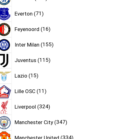
Everton
71
Feyenoord
16
Inter Milan
155
Juventus
115
Lazio
15
Lille OSC
11
Liverpool
324
Manchester City
347
Manchester United
334