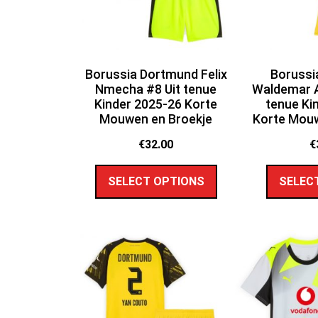
Borussia Dortmund Felix
Borussi
Nmecha #8 Uit tenue
Waldemar A
Kinder 2025-26 Korte
tenue Ki
Mouwen en Broekje
Korte Mouw
€
32.00
€
SELECT OPTIONS
SELEC