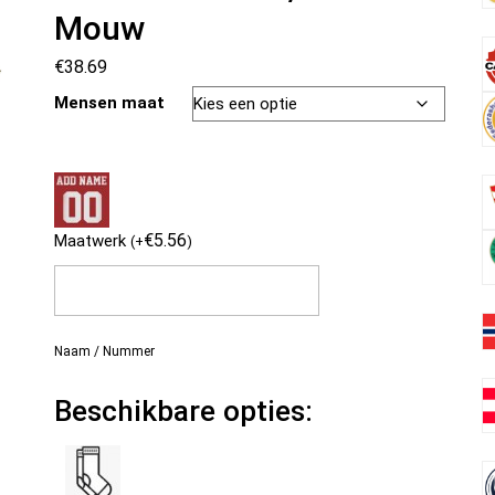
Mouw
€
38.69
Mensen maat
€
5.56
Maatwerk
(
+
)
Naam / Nummer
Beschikbare opties: