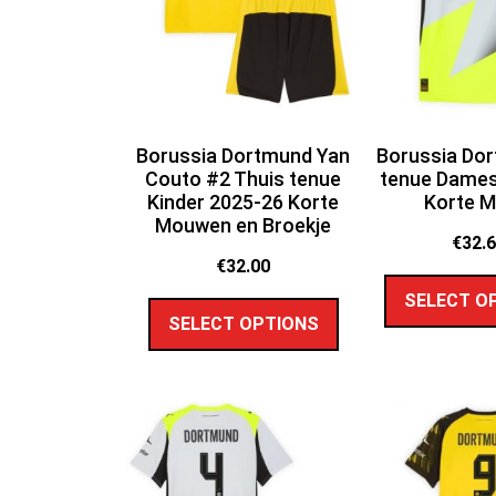
Borussia Dortmund Yan
Borussia Dor
Couto #2 Thuis tenue
tenue Dames
Kinder 2025-26 Korte
Korte 
Mouwen en Broekje
€
32.
€
32.00
SELECT O
SELECT OPTIONS