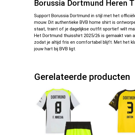
Borussia Dortmund Heren T
Support Borussia Dortmund in stijl met het offici
mouw. Dit authentieke BVB home shirt is ontworpen
staat, traint of je dagelijkse outfit sportief wilt m
Het Dortmund thuisshirt 2025/26 is gemaakt van a
zodat je altijd fris en comfortabel blijft. Met het 
jouw hart bij BVB ligt.
Gerelateerde producten