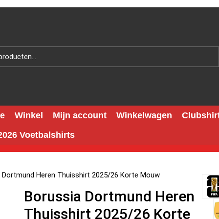
e
Winkel
Mijn account
Winkelwagen
Clubshir
026 Voetbalshirts
a Dortmund Heren Thuisshirt 2025/26 Korte Mouw
Borussia Dortmund Heren
Thuisshirt 2025/26 Korte