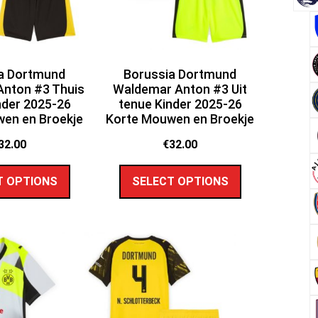
a Dortmund
Borussia Dortmund
nton #3 Thuis
Waldemar Anton #3 Uit
nder 2025-26
tenue Kinder 2025-26
en en Broekje
Korte Mouwen en Broekje
32.00
€
32.00
T OPTIONS
SELECT OPTIONS