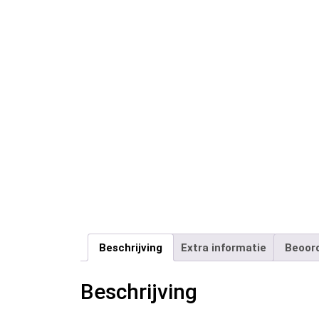
Beschrijving
Extra informatie
Beoord
Beschrijving