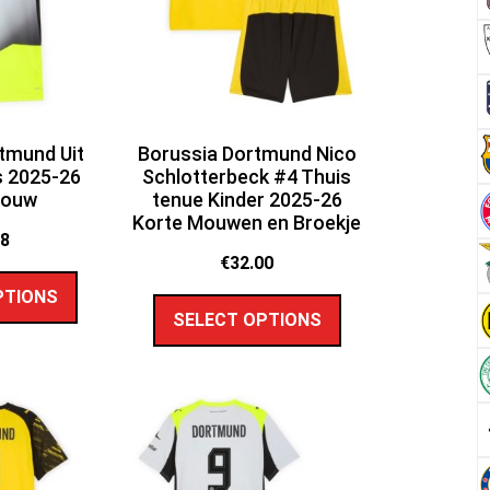
tmund Uit
Borussia Dortmund Nico
 2025-26
Schlotterbeck #4 Thuis
Mouw
tenue Kinder 2025-26
Korte Mouwen en Broekje
68
€
32.00
PTIONS
SELECT OPTIONS