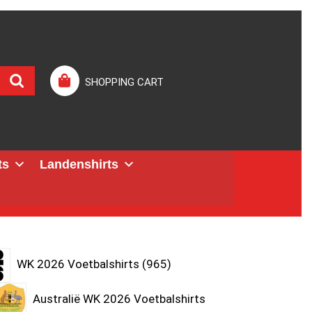
SHOPPING CART
ts
Landenshirts
WK 2026 Voetbalshirts
965
Australië WK 2026 Voetbalshirts