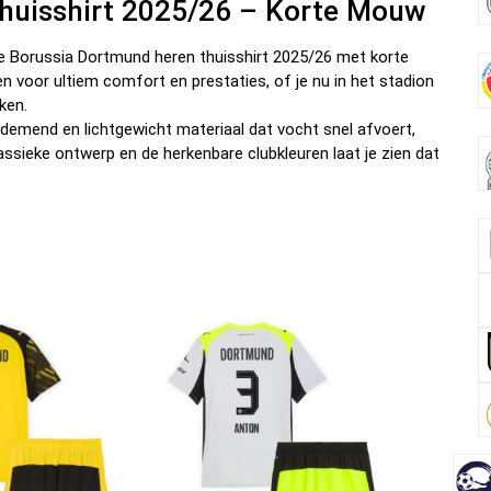
huisshirt 2025/26 – Korte Mouw
k
ële Borussia Dortmund heren thuisshirt 2025/26 met korte
 voor ultiem comfort en prestaties, of je nu in het stadion
aken.
demend en lichtgewicht materiaal dat vocht snel afvoert,
klassieke ontwerp en de herkenbare clubkleuren laat je zien dat