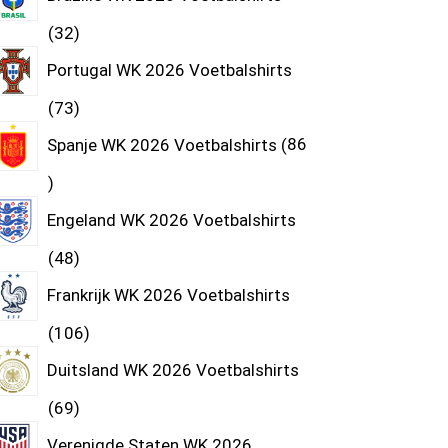
32
Portugal WK 2026 Voetbalshirts
73
Spanje WK 2026 Voetbalshirts
86
Engeland WK 2026 Voetbalshirts
48
Frankrijk WK 2026 Voetbalshirts
106
Duitsland WK 2026 Voetbalshirts
69
Verenigde Staten WK 2026