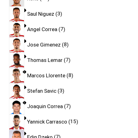
Saul Niguez
3
Angel Correa
7
Jose Gimenez
8
Thomas Lemar
7
Marcos Llorente
8
Stefan Savic
3
Joaquin Correa
7
Yannick Carrasco
15
Edin Dzeko
7