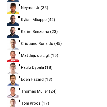
Neymar Jr
35
Kylian Mbappe
42
Karim Benzema
23
Cristiano Ronaldo
45
Matthijs de Ligt
15
Paulo Dybala
18
Eden Hazard
18
Thomas Muller
24
Toni Kroos
17