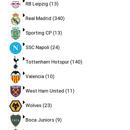
RB Leipzig
13
Real Madrid
340
Sporting CP
13
SSC Napoli
24
Tottenham Hotspur
140
Valencia
10
West Ham United
11
Wolves
23
Boca Juniors
9