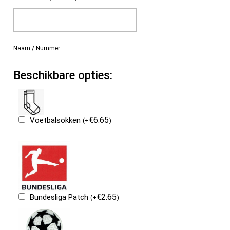
Naam / Nummer
Beschikbare opties:
€
6.65
Voetbalsokken
(
+
)
€
2.65
Bundesliga Patch
(
+
)