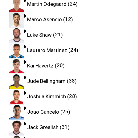
Martin Odegaard
24
Marco Asensio
12
Luke Shaw
21
Lautaro Martinez
24
Kai Havertz
20
Jude Bellingham
38
Joshua Kimmich
28
Joao Cancelo
25
Jack Grealish
31