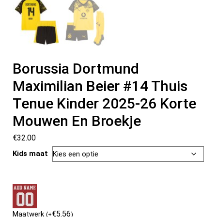
Borussia Dortmund
Maximilian Beier #14 Thuis
Tenue Kinder 2025-26 Korte
Mouwen En Broekje
€
32.00
Kids maat
€
5.56
Maatwerk
(
+
)