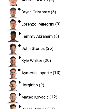
Bryan Cristante
3
Lorenzo Pellegrini
3
Tammy Abraham
3
John Stones
25
Kyle Walker
20
Aymeric Laporte
13
Jorginho
9
Mateo Kovacic
12