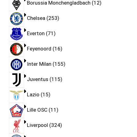
Borussia Monchengladbach
12
Chelsea
253
Everton
71
Feyenoord
16
Inter Milan
155
Juventus
115
Lazio
15
Lille OSC
11
Liverpool
324