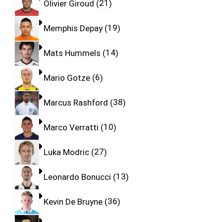
Olivier Giroud
21
Memphis Depay
19
Mats Hummels
14
Mario Gotze
6
Marcus Rashford
38
Marco Verratti
10
Luka Modric
27
Leonardo Bonucci
13
Kevin De Bruyne
36