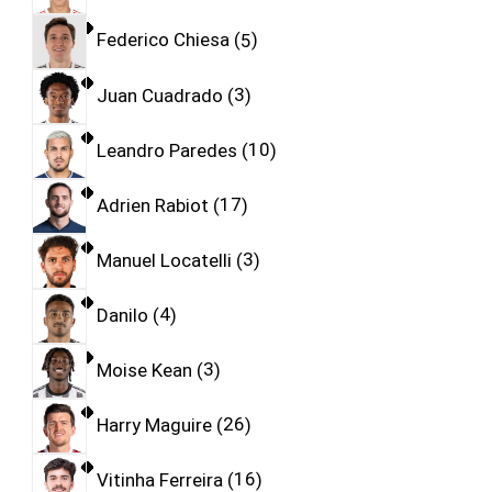
Federico Chiesa
5
Juan Cuadrado
3
Leandro Paredes
10
Adrien Rabiot
17
Manuel Locatelli
3
Danilo
4
Moise Kean
3
Harry Maguire
26
Vitinha Ferreira
16