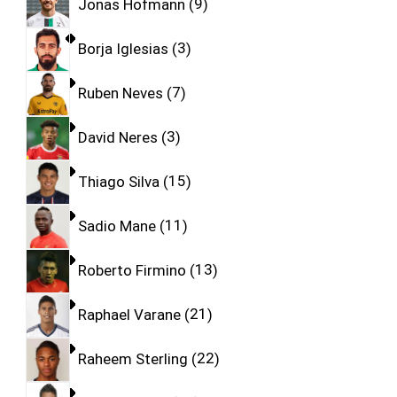
Jonas Hofmann
9
Borja Iglesias
3
Ruben Neves
7
David Neres
3
Thiago Silva
15
Sadio Mane
11
Roberto Firmino
13
Raphael Varane
21
Raheem Sterling
22