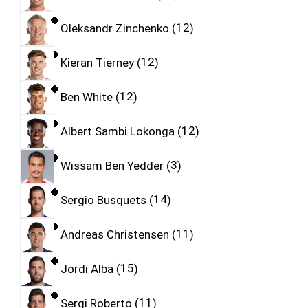
Oleksandr Zinchenko
12
Kieran Tierney
12
Ben White
12
Albert Sambi Lokonga
12
Wissam Ben Yedder
3
Sergio Busquets
14
Andreas Christensen
11
Jordi Alba
15
Sergi Roberto
11