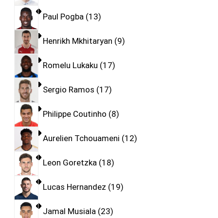
Paul Pogba
13
Henrikh Mkhitaryan
9
Romelu Lukaku
17
Sergio Ramos
17
Philippe Coutinho
8
Aurelien Tchouameni
12
Leon Goretzka
18
Lucas Hernandez
19
Jamal Musiala
23