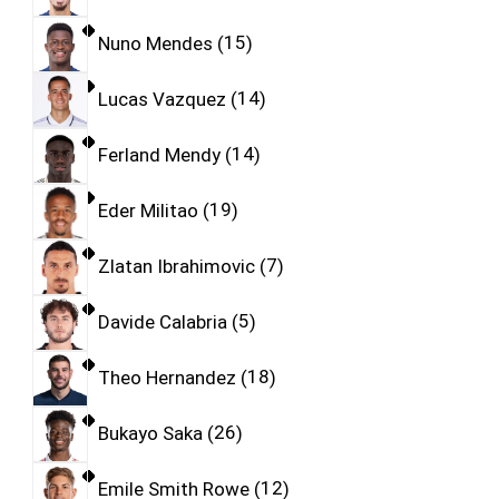
Nuno Mendes
15
Lucas Vazquez
14
Ferland Mendy
14
Eder Militao
19
Zlatan Ibrahimovic
7
Davide Calabria
5
Theo Hernandez
18
Bukayo Saka
26
Emile Smith Rowe
12