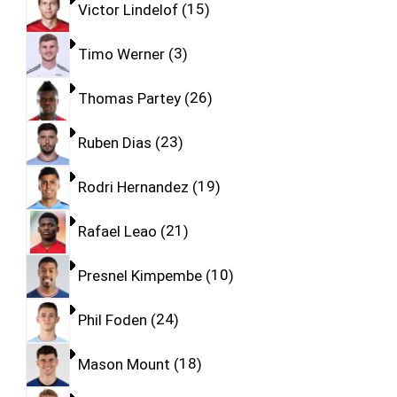
Victor Lindelof
15
Timo Werner
3
Thomas Partey
26
Ruben Dias
23
Rodri Hernandez
19
Rafael Leao
21
Presnel Kimpembe
10
Phil Foden
24
Mason Mount
18