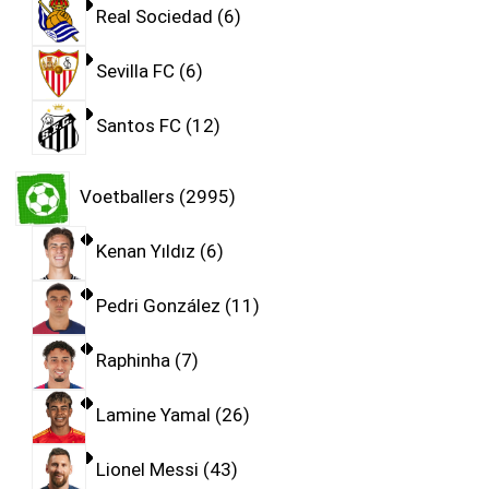
Real Sociedad
6
Sevilla FC
6
Santos FC
12
Voetballers
2995
Kenan Yıldız
6
Pedri González
11
Raphinha
7
Lamine Yamal
26
Lionel Messi
43