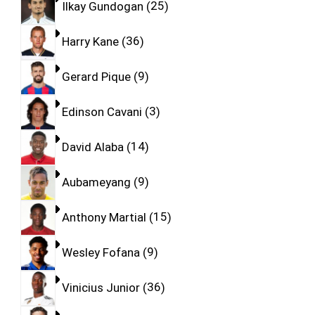
Ilkay Gundogan
25
Harry Kane
36
Gerard Pique
9
Edinson Cavani
3
David Alaba
14
Aubameyang
9
Anthony Martial
15
Wesley Fofana
9
Vinicius Junior
36