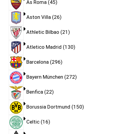
As Roma
45
Aston Villa
26
Athletic Bilbao
21
Atletico Madrid
130
Barcelona
296
Bayern München
272
Benfica
22
Borussia Dortmund
150
Celtic
16