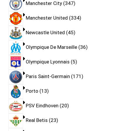
Manchester City
347
Manchester United
334
Newcastle United
45
Olympique De Marseille
36
Olympique Lyonnais
5
Paris Saint-Germain
171
Porto
13
PSV Eindhoven
20
Real Betis
23