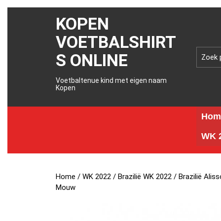
KOPEN
VOETBALSHIRT
S ONLINE
Voetbaltenue kind met eigen naam
Kopen
Hom
WK 2
Home
/
WK 2022
/
Brazilië WK 2022
/ Brazilië Ali
Mouw