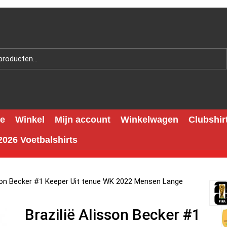
e
Winkel
Mijn account
Winkelwagen
Clubshir
026 Voetbalshirts
sson Becker #1 Keeper Uit tenue WK 2022 Mensen Lange
Brazilië Alisson Becker #1