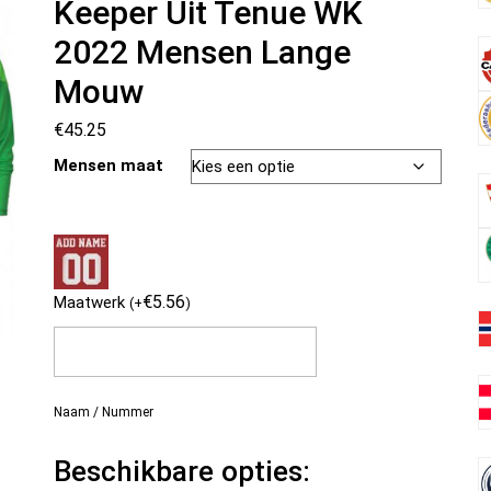
Keeper Uit Tenue WK
2022 Mensen Lange
Mouw
€
45.25
Mensen maat
€
5.56
Maatwerk
(
+
)
Naam / Nummer
Beschikbare opties: