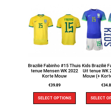
Brazilië Fabinho #15 Thuis
Kids Brazilië 
tenue Mensen WK 2022
Uit tenue WK 
Korte Mouw
Mouw (+ Kort
€
39.89
€
34.
SELECT OPTIONS
SELECT O