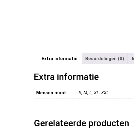
Extra informatie
Beoordelingen (0)
Extra informatie
Mensen maat
S, M, L, XL, XXL
Gerelateerde producten