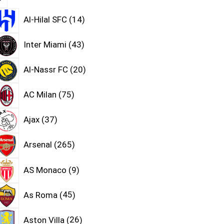
Al-Hilal SFC
14
Inter Miami
43
Al-Nassr FC
20
AC Milan
75
Ajax
37
Arsenal
265
AS Monaco
9
As Roma
45
Aston Villa
26