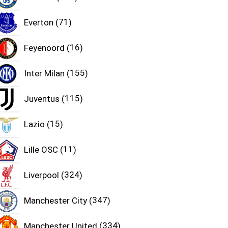
Everton
71
Feyenoord
16
Inter Milan
155
Juventus
115
Lazio
15
Lille OSC
11
Liverpool
324
Manchester City
347
Manchester United
334