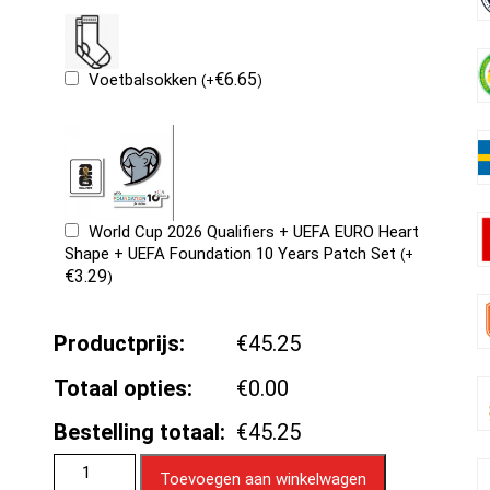
€
6.65
Voetbalsokken
(
+
)
World Cup 2026 Qualifiers + UEFA EURO Heart
Shape + UEFA Foundation 10 Years Patch Set
(
+
€
3.29
)
Productprijs:
€45.25
Totaal opties:
€0.00
Bestelling totaal:
€45.25
Toevoegen aan winkelwagen