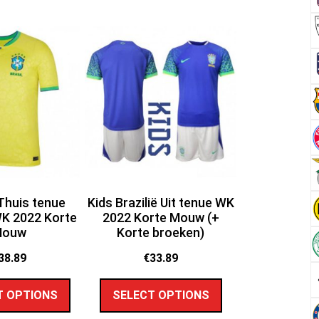
 Thuis tenue
Kids Brazilië Uit tenue WK
K 2022 Korte
2022 Korte Mouw (+
Mouw
Korte broeken)
38.89
€
33.89
T OPTIONS
SELECT OPTIONS