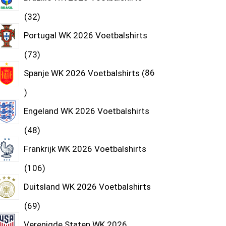
32
Portugal WK 2026 Voetbalshirts
73
Spanje WK 2026 Voetbalshirts
86
Engeland WK 2026 Voetbalshirts
48
Frankrijk WK 2026 Voetbalshirts
106
Duitsland WK 2026 Voetbalshirts
69
Verenigde Staten WK 2026