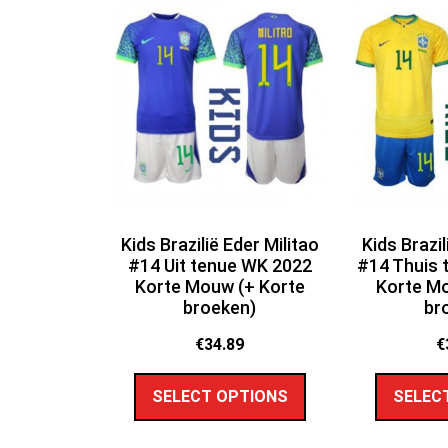
Kids Brazilië Eder Militao
Kids Brazil
#14 Uit tenue WK 2022
#14 Thuis 
Korte Mouw (+ Korte
Korte Mo
broeken)
br
€
34.89
€
SELECT OPTIONS
SELEC