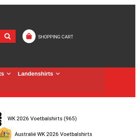
SHOPPING CART
ts
Landenshirts
WK 2026 Voetbalshirts
965
Australië WK 2026 Voetbalshirts