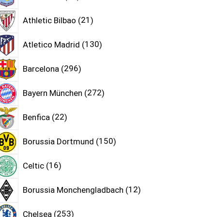
Athletic Bilbao
21
Atletico Madrid
130
Barcelona
296
Bayern München
272
Benfica
22
Borussia Dortmund
150
Celtic
16
Borussia Monchengladbach
12
Chelsea
253