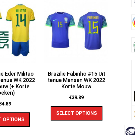
ië Eder Militao
Brazilië Fabinho #15 Uit
tenue WK 2022
tenue Mensen WK 2022
uw (+ Korte
Korte Mouw
oeken)
€
39.89
34.89
SELECT OPTIONS
T OPTIONS