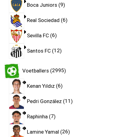
Boca Juniors
9
Real Sociedad
6
Sevilla FC
6
Santos FC
12
Voetballers
2995
Kenan Yıldız
6
Pedri González
11
Raphinha
7
Lamine Yamal
26