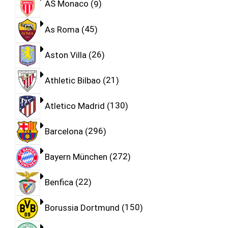
AS Monaco
9
As Roma
45
Aston Villa
26
Athletic Bilbao
21
Atletico Madrid
130
Barcelona
296
Bayern München
272
Benfica
22
Borussia Dortmund
150