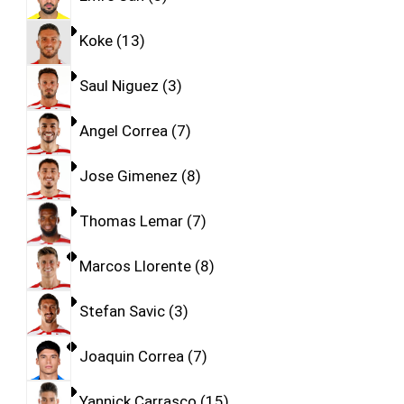
Koke
13
Saul Niguez
3
Angel Correa
7
Jose Gimenez
8
Thomas Lemar
7
Marcos Llorente
8
Stefan Savic
3
Joaquin Correa
7
Yannick Carrasco
15