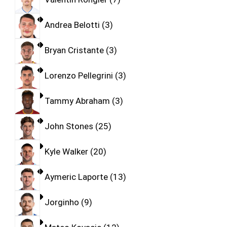
Andrea Belotti
3
Bryan Cristante
3
Lorenzo Pellegrini
3
Tammy Abraham
3
John Stones
25
Kyle Walker
20
Aymeric Laporte
13
Jorginho
9