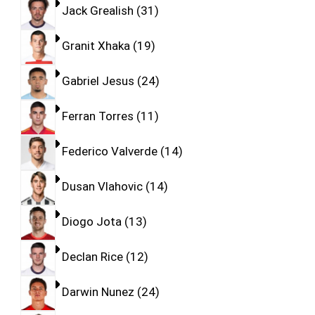
Jack Grealish
31
Granit Xhaka
19
Gabriel Jesus
24
Ferran Torres
11
Federico Valverde
14
Dusan Vlahovic
14
Diogo Jota
13
Declan Rice
12
Darwin Nunez
24