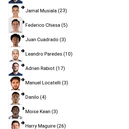
Jamal Musiala
23
Federico Chiesa
5
Juan Cuadrado
3
Leandro Paredes
10
Adrien Rabiot
17
Manuel Locatelli
3
Danilo
4
Moise Kean
3
Harry Maguire
26