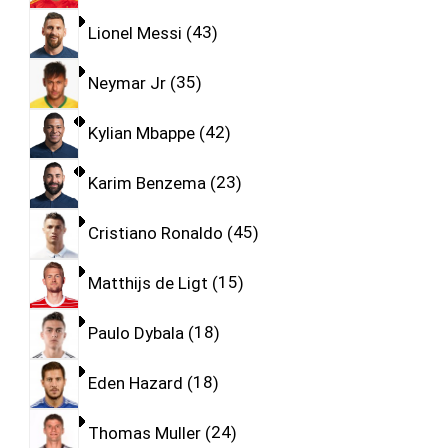
Lionel Messi
43
Neymar Jr
35
Kylian Mbappe
42
Karim Benzema
23
Cristiano Ronaldo
45
Matthijs de Ligt
15
Paulo Dybala
18
Eden Hazard
18
Thomas Muller
24