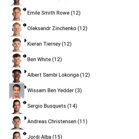
Emile Smith Rowe
12
Oleksandr Zinchenko
12
Kieran Tierney
12
Ben White
12
Albert Sambi Lokonga
12
Wissam Ben Yedder
3
Sergio Busquets
14
Andreas Christensen
11
Jordi Alba
15