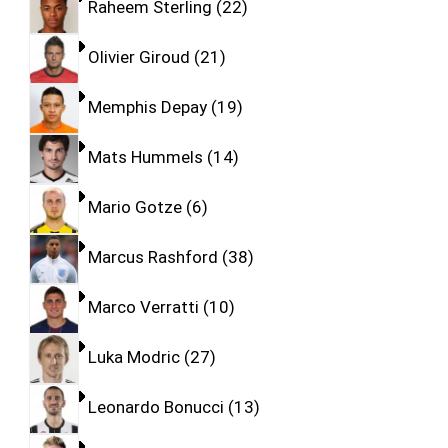
Raheem Sterling
22
Olivier Giroud
21
Memphis Depay
19
Mats Hummels
14
Mario Gotze
6
Marcus Rashford
38
Marco Verratti
10
Luka Modric
27
Leonardo Bonucci
13