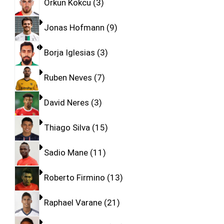
Orkun Kokcu
3
Jonas Hofmann
9
Borja Iglesias
3
Ruben Neves
7
David Neres
3
Thiago Silva
15
Sadio Mane
11
Roberto Firmino
13
Raphael Varane
21