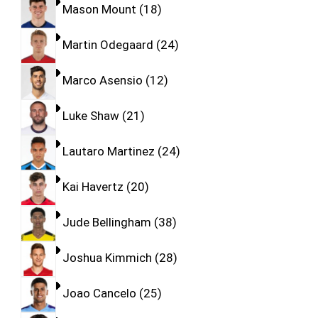
Mason Mount
18
Martin Odegaard
24
Marco Asensio
12
Luke Shaw
21
Lautaro Martinez
24
Kai Havertz
20
Jude Bellingham
38
Joshua Kimmich
28
Joao Cancelo
25