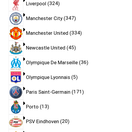
Liverpool
324
Manchester City
347
Manchester United
334
Newcastle United
45
Olympique De Marseille
36
Olympique Lyonnais
5
Paris Saint-Germain
171
Porto
13
PSV Eindhoven
20