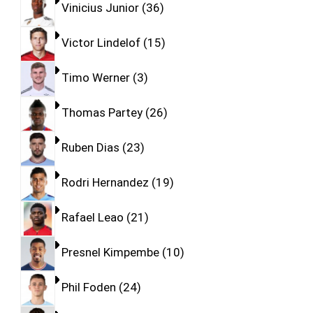
Vinicius Junior
36
Victor Lindelof
15
Timo Werner
3
Thomas Partey
26
Ruben Dias
23
Rodri Hernandez
19
Rafael Leao
21
Presnel Kimpembe
10
Phil Foden
24