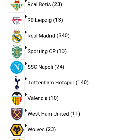
Real Betis
23
RB Leipzig
13
Real Madrid
340
Sporting CP
13
SSC Napoli
24
Tottenham Hotspur
140
Valencia
10
West Ham United
11
Wolves
23