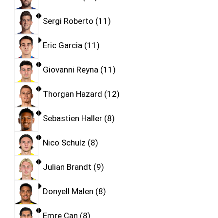
Sergi Roberto
11
Eric Garcia
11
Giovanni Reyna
11
Thorgan Hazard
12
Sebastien Haller
8
Nico Schulz
8
Julian Brandt
9
Donyell Malen
8
Emre Can
8