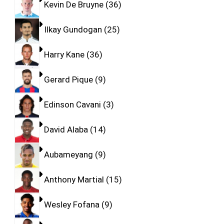
Kevin De Bruyne
36
Ilkay Gundogan
25
Harry Kane
36
Gerard Pique
9
Edinson Cavani
3
David Alaba
14
Aubameyang
9
Anthony Martial
15
Wesley Fofana
9