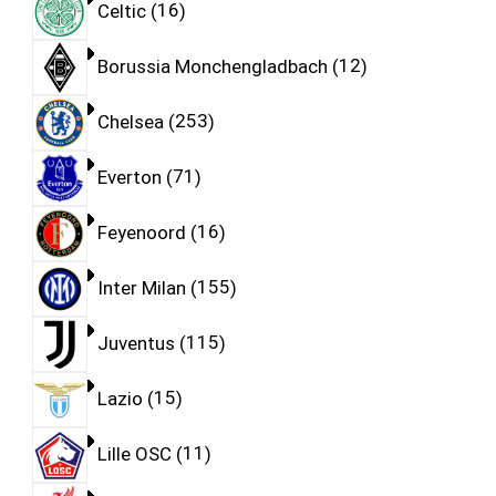
Celtic
16
Borussia Monchengladbach
12
Chelsea
253
Everton
71
Feyenoord
16
Inter Milan
155
Juventus
115
Lazio
15
Lille OSC
11