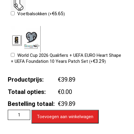
€
6.65
Voetbalsokken
(
+
)
World Cup 2026 Qualifiers + UEFA EURO Heart Shape
€
3.29
+ UEFA Foundation 10 Years Patch Set
(
+
)
Productprijs:
€39.89
Totaal opties:
€0.00
Bestelling totaal:
€39.89
Toevoegen aan winkelwagen