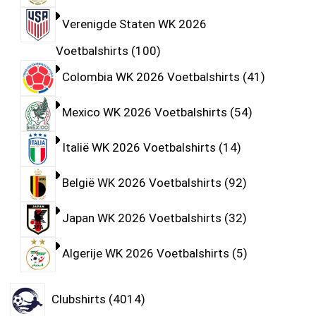
Verenigde Staten WK 2026
Voetbalshirts
100
Colombia WK 2026 Voetbalshirts
41
Mexico WK 2026 Voetbalshirts
54
Italië WK 2026 Voetbalshirts
14
België WK 2026 Voetbalshirts
92
Japan WK 2026 Voetbalshirts
32
Algerije WK 2026 Voetbalshirts
5
Clubshirts
4014