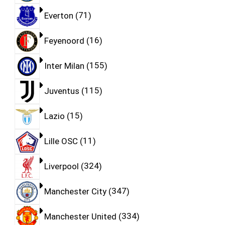
Everton
71
Feyenoord
16
Inter Milan
155
Juventus
115
Lazio
15
Lille OSC
11
Liverpool
324
Manchester City
347
Manchester United
334