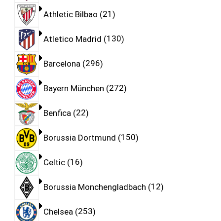
Athletic Bilbao
21
Atletico Madrid
130
Barcelona
296
Bayern München
272
Benfica
22
Borussia Dortmund
150
Celtic
16
Borussia Monchengladbach
12
Chelsea
253