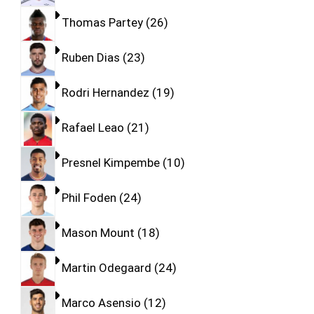
Thomas Partey
26
Ruben Dias
23
Rodri Hernandez
19
Rafael Leao
21
Presnel Kimpembe
10
Phil Foden
24
Mason Mount
18
Martin Odegaard
24
Marco Asensio
12