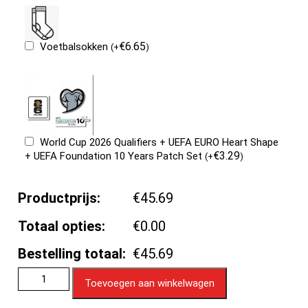
€
6.65
Voetbalsokken
(
+
)
World Cup 2026 Qualifiers + UEFA EURO Heart Shape
€
3.29
+ UEFA Foundation 10 Years Patch Set
(
+
)
Productprijs:
€45.69
Totaal opties:
€0.00
Bestelling totaal:
€45.69
Toevoegen aan winkelwagen