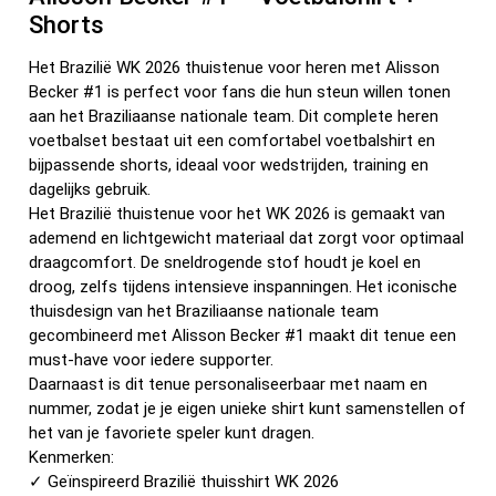
Shorts
Het Brazilië WK 2026 thuistenue voor heren met Alisson
Becker #1 is perfect voor fans die hun steun willen tonen
aan het Braziliaanse nationale team. Dit complete heren
voetbalset bestaat uit een comfortabel voetbalshirt en
bijpassende shorts, ideaal voor wedstrijden, training en
dagelijks gebruik.
Het Brazilië thuistenue voor het WK 2026 is gemaakt van
ademend en lichtgewicht materiaal dat zorgt voor optimaal
draagcomfort. De sneldrogende stof houdt je koel en
droog, zelfs tijdens intensieve inspanningen. Het iconische
thuisdesign van het Braziliaanse nationale team
gecombineerd met Alisson Becker #1 maakt dit tenue een
must-have voor iedere supporter.
Daarnaast is dit tenue personaliseerbaar met naam en
nummer, zodat je je eigen unieke shirt kunt samenstellen of
het van je favoriete speler kunt dragen.
Kenmerken:
✓ Geïnspireerd Brazilië thuisshirt WK 2026