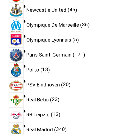
Newcastle United
45
Olympique De Marseille
36
Olympique Lyonnais
5
Paris Saint-Germain
171
Porto
13
PSV Eindhoven
20
Real Betis
23
RB Leipzig
13
Real Madrid
340