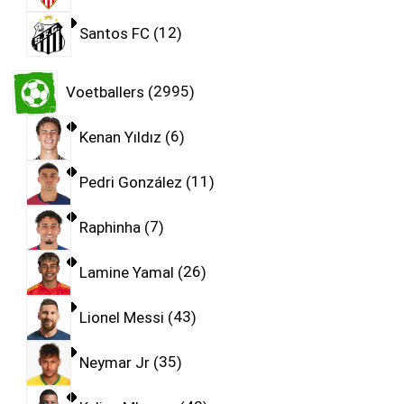
Santos FC
12
Voetballers
2995
Kenan Yıldız
6
Pedri González
11
Raphinha
7
Lamine Yamal
26
Lionel Messi
43
Neymar Jr
35