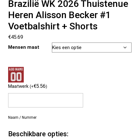
Brazilië WK 2026 Thuistenue
Heren Alisson Becker #1
Voetbalshirt + Shorts
€
45.69
Mensen maat
€
5.56
Maatwerk
(
+
)
Naam / Nummer
Beschikbare opties: