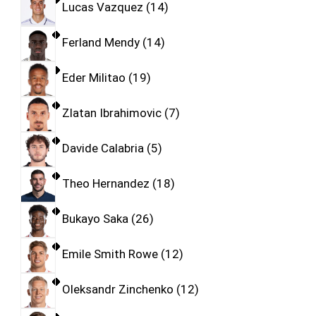
Lucas Vazquez
14
Ferland Mendy
14
Eder Militao
19
Zlatan Ibrahimovic
7
Davide Calabria
5
Theo Hernandez
18
Bukayo Saka
26
Emile Smith Rowe
12
Oleksandr Zinchenko
12