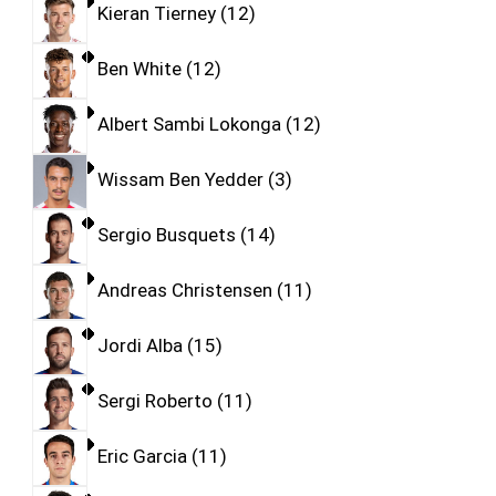
Kieran Tierney
12
Ben White
12
Albert Sambi Lokonga
12
Wissam Ben Yedder
3
Sergio Busquets
14
Andreas Christensen
11
Jordi Alba
15
Sergi Roberto
11
Eric Garcia
11