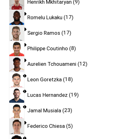
Henrikh Mkhitaryan
9
Romelu Lukaku
17
Sergio Ramos
17
Philippe Coutinho
8
Aurelien Tchouameni
12
Leon Goretzka
18
Lucas Hernandez
19
Jamal Musiala
23
Federico Chiesa
5