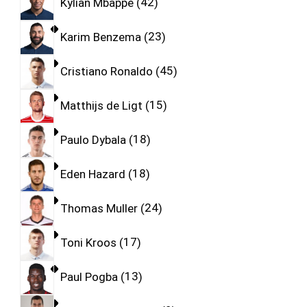
Kylian Mbappe
42
Karim Benzema
23
Cristiano Ronaldo
45
Matthijs de Ligt
15
Paulo Dybala
18
Eden Hazard
18
Thomas Muller
24
Toni Kroos
17
Paul Pogba
13