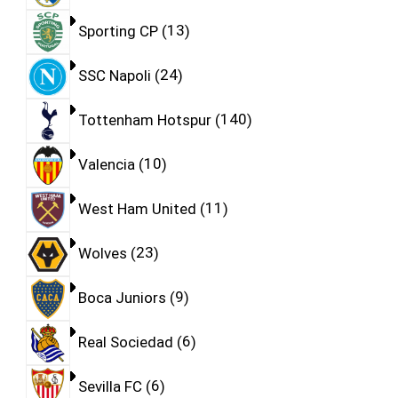
Sporting CP
13
SSC Napoli
24
Tottenham Hotspur
140
Valencia
10
West Ham United
11
Wolves
23
Boca Juniors
9
Real Sociedad
6
Sevilla FC
6