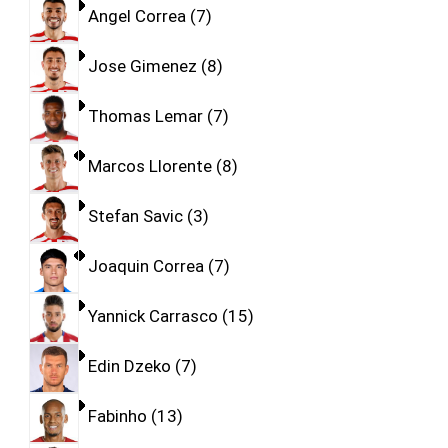
Angel Correa
7
Jose Gimenez
8
Thomas Lemar
7
Marcos Llorente
8
Stefan Savic
3
Joaquin Correa
7
Yannick Carrasco
15
Edin Dzeko
7
Fabinho
13