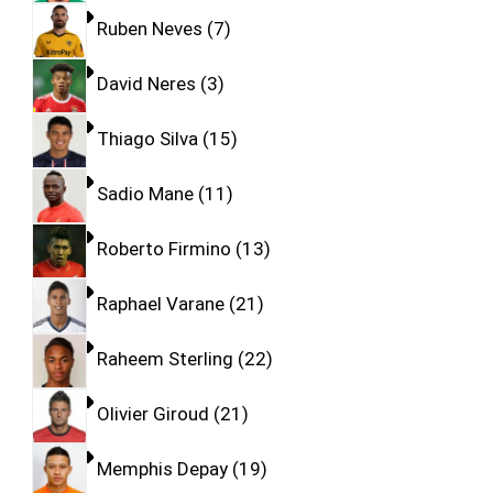
Ruben Neves
7
David Neres
3
Thiago Silva
15
Sadio Mane
11
Roberto Firmino
13
Raphael Varane
21
Raheem Sterling
22
Olivier Giroud
21
Memphis Depay
19