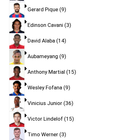
Gerard Pique
9
Edinson Cavani
3
David Alaba
14
Aubameyang
9
Anthony Martial
15
Wesley Fofana
9
Vinicius Junior
36
Victor Lindelof
15
Timo Werner
3