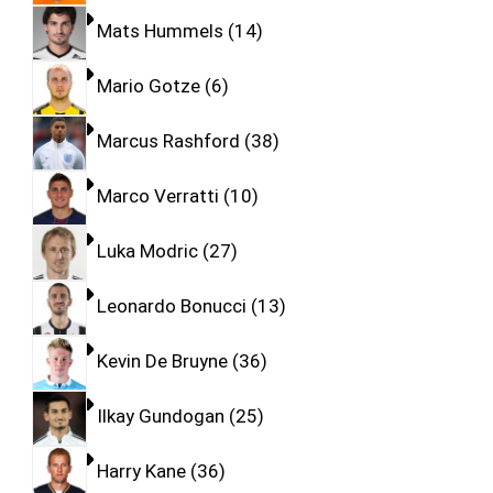
Mats Hummels
14
Mario Gotze
6
Marcus Rashford
38
Marco Verratti
10
Luka Modric
27
Leonardo Bonucci
13
Kevin De Bruyne
36
Ilkay Gundogan
25
Harry Kane
36