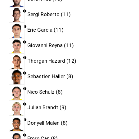
Sergi Roberto
11
Eric Garcia
11
Giovanni Reyna
11
Thorgan Hazard
12
Sebastien Haller
8
Nico Schulz
8
Julian Brandt
9
Donyell Malen
8
Emre Can
8