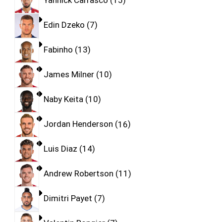
Yannick Carrasco
15
Edin Dzeko
7
Fabinho
13
James Milner
10
Naby Keita
10
Jordan Henderson
16
Luis Diaz
14
Andrew Robertson
11
Dimitri Payet
7