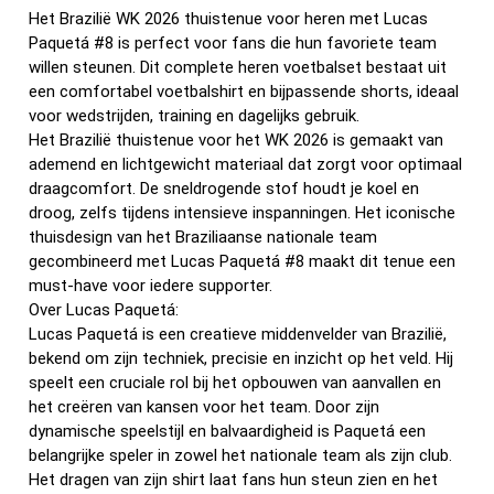
Het Brazilië WK 2026 thuistenue voor heren met Lucas
Paquetá #8 is perfect voor fans die hun favoriete team
willen steunen. Dit complete heren voetbalset bestaat uit
een comfortabel voetbalshirt en bijpassende shorts, ideaal
voor wedstrijden, training en dagelijks gebruik.
Het Brazilië thuistenue voor het WK 2026 is gemaakt van
ademend en lichtgewicht materiaal dat zorgt voor optimaal
draagcomfort. De sneldrogende stof houdt je koel en
droog, zelfs tijdens intensieve inspanningen. Het iconische
thuisdesign van het Braziliaanse nationale team
gecombineerd met Lucas Paquetá #8 maakt dit tenue een
must-have voor iedere supporter.
Over Lucas Paquetá:
Lucas Paquetá is een creatieve middenvelder van Brazilië,
bekend om zijn techniek, precisie en inzicht op het veld. Hij
speelt een cruciale rol bij het opbouwen van aanvallen en
het creëren van kansen voor het team. Door zijn
dynamische speelstijl en balvaardigheid is Paquetá een
belangrijke speler in zowel het nationale team als zijn club.
Het dragen van zijn shirt laat fans hun steun zien en het