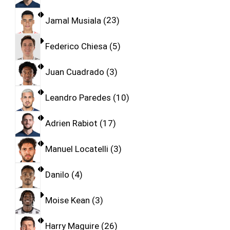
Jamal Musiala
23
Federico Chiesa
5
Juan Cuadrado
3
Leandro Paredes
10
Adrien Rabiot
17
Manuel Locatelli
3
Danilo
4
Moise Kean
3
Harry Maguire
26