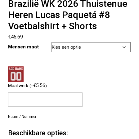
Brazilië WK 2026 Thuistenue
Heren Lucas Paquetá #8
Voetbalshirt + Shorts
€
45.69
Mensen maat
€
5.56
Maatwerk
(
+
)
Naam / Nummer
Beschikbare opties: