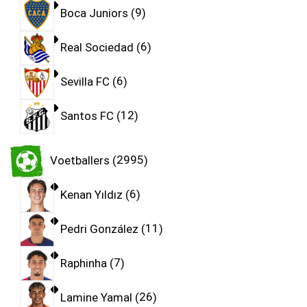
Boca Juniors
9
Real Sociedad
6
Sevilla FC
6
Santos FC
12
Voetballers
2995
Kenan Yıldız
6
Pedri González
11
Raphinha
7
Lamine Yamal
26