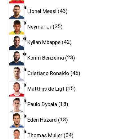
Lionel Messi
43
Neymar Jr
35
Kylian Mbappe
42
Karim Benzema
23
Cristiano Ronaldo
45
Matthijs de Ligt
15
Paulo Dybala
18
Eden Hazard
18
Thomas Muller
24