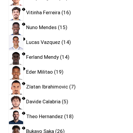
Vitinha Ferreira
16
Nuno Mendes
15
Lucas Vazquez
14
Ferland Mendy
14
Eder Militao
19
Zlatan Ibrahimovic
7
Davide Calabria
5
Theo Hernandez
18
Bukayo Saka
26