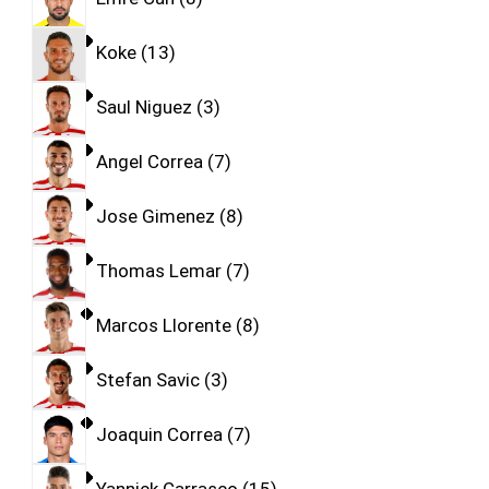
Koke
13
Saul Niguez
3
Angel Correa
7
Jose Gimenez
8
Thomas Lemar
7
Marcos Llorente
8
Stefan Savic
3
Joaquin Correa
7