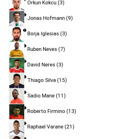
Orkun Kokcu
3
Jonas Hofmann
9
Borja Iglesias
3
Ruben Neves
7
David Neres
3
Thiago Silva
15
Sadio Mane
11
Roberto Firmino
13
Raphael Varane
21