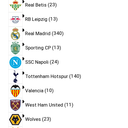
Real Betis
23
RB Leipzig
13
Real Madrid
340
Sporting CP
13
SSC Napoli
24
Tottenham Hotspur
140
Valencia
10
West Ham United
11
Wolves
23