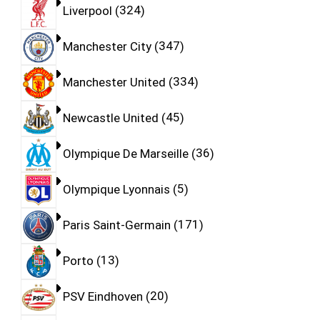
Liverpool
324
Manchester City
347
Manchester United
334
Newcastle United
45
Olympique De Marseille
36
Olympique Lyonnais
5
Paris Saint-Germain
171
Porto
13
PSV Eindhoven
20