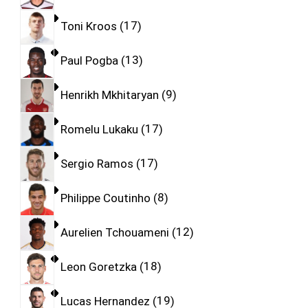
Toni Kroos
17
Paul Pogba
13
Henrikh Mkhitaryan
9
Romelu Lukaku
17
Sergio Ramos
17
Philippe Coutinho
8
Aurelien Tchouameni
12
Leon Goretzka
18
Lucas Hernandez
19