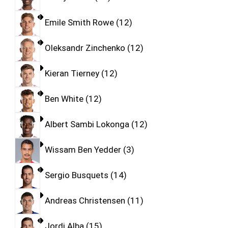
Emile Smith Rowe
12
Oleksandr Zinchenko
12
Kieran Tierney
12
Ben White
12
Albert Sambi Lokonga
12
Wissam Ben Yedder
3
Sergio Busquets
14
Andreas Christensen
11
Jordi Alba
15