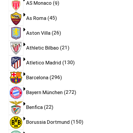
AS Monaco
9
As Roma
45
Aston Villa
26
Athletic Bilbao
21
Atletico Madrid
130
Barcelona
296
Bayern München
272
Benfica
22
Borussia Dortmund
150