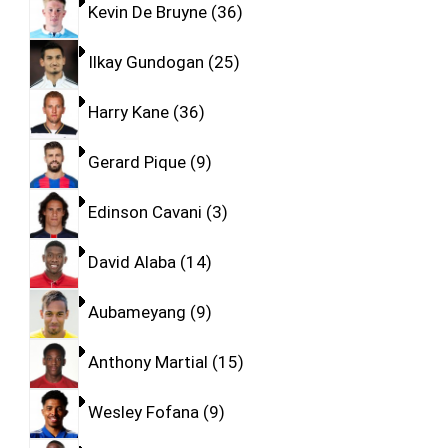
Kevin De Bruyne
36
Ilkay Gundogan
25
Harry Kane
36
Gerard Pique
9
Edinson Cavani
3
David Alaba
14
Aubameyang
9
Anthony Martial
15
Wesley Fofana
9