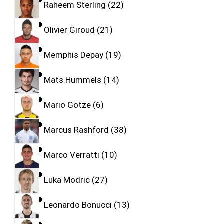
Raheem Sterling
22
Olivier Giroud
21
Memphis Depay
19
Mats Hummels
14
Mario Gotze
6
Marcus Rashford
38
Marco Verratti
10
Luka Modric
27
Leonardo Bonucci
13