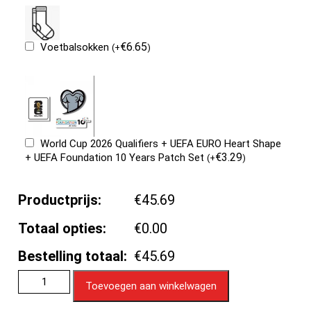
€
6.65
Voetbalsokken
(
+
)
World Cup 2026 Qualifiers + UEFA EURO Heart Shape
€
3.29
+ UEFA Foundation 10 Years Patch Set
(
+
)
Productprijs:
€45.69
Totaal opties:
€0.00
Bestelling totaal:
€45.69
Toevoegen aan winkelwagen