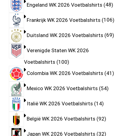
Engeland WK 2026 Voetbalshirts
48
Frankrijk WK 2026 Voetbalshirts
106
Duitsland WK 2026 Voetbalshirts
69
Verenigde Staten WK 2026
Voetbalshirts
100
Colombia WK 2026 Voetbalshirts
41
Mexico WK 2026 Voetbalshirts
54
Italië WK 2026 Voetbalshirts
14
België WK 2026 Voetbalshirts
92
Japan WK 2026 Voetbalshirts
32