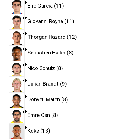
Eric Garcia
11
Giovanni Reyna
11
Thorgan Hazard
12
Sebastien Haller
8
Nico Schulz
8
Julian Brandt
9
Donyell Malen
8
Emre Can
8
Koke
13