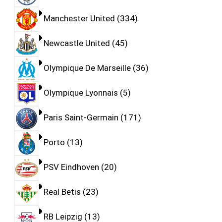
Manchester United
334
Newcastle United
45
Olympique De Marseille
36
Olympique Lyonnais
5
Paris Saint-Germain
171
Porto
13
PSV Eindhoven
20
Real Betis
23
RB Leipzig
13