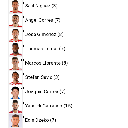
Saul Niguez
3
Angel Correa
7
Jose Gimenez
8
Thomas Lemar
7
Marcos Llorente
8
Stefan Savic
3
Joaquin Correa
7
Yannick Carrasco
15
Edin Dzeko
7