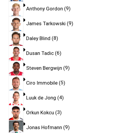
Anthony Gordon
9
James Tarkowski
9
Daley Blind
8
Dusan Tadic
6
Steven Bergwijn
9
Ciro Immobile
5
Luuk de Jong
4
Orkun Kokcu
3
Jonas Hofmann
9