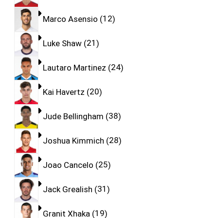
Marco Asensio
12
Luke Shaw
21
Lautaro Martinez
24
Kai Havertz
20
Jude Bellingham
38
Joshua Kimmich
28
Joao Cancelo
25
Jack Grealish
31
Granit Xhaka
19