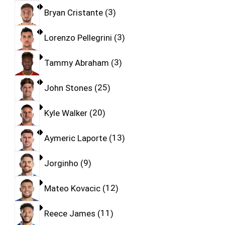
Bryan Cristante
3
Lorenzo Pellegrini
3
Tammy Abraham
3
John Stones
25
Kyle Walker
20
Aymeric Laporte
13
Jorginho
9
Mateo Kovacic
12
Reece James
11