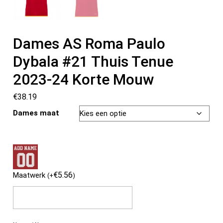
Dames AS Roma Paulo
Dybala #21 Thuis Tenue
2023-24 Korte Mouw
€
38.19
Dames maat
€
5.56
Maatwerk
(
+
)