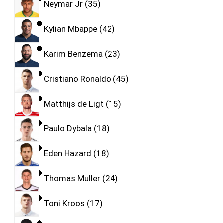
Neymar Jr
35
Kylian Mbappe
42
Karim Benzema
23
Cristiano Ronaldo
45
Matthijs de Ligt
15
Paulo Dybala
18
Eden Hazard
18
Thomas Muller
24
Toni Kroos
17