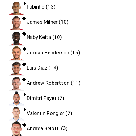
Fabinho
13
James Milner
10
Naby Keita
10
Jordan Henderson
16
Luis Diaz
14
Andrew Robertson
11
Dimitri Payet
7
Valentin Rongier
7
Andrea Belotti
3