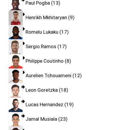
Paul Pogba
13
Henrikh Mkhitaryan
9
Romelu Lukaku
17
Sergio Ramos
17
Philippe Coutinho
8
Aurelien Tchouameni
12
Leon Goretzka
18
Lucas Hernandez
19
Jamal Musiala
23