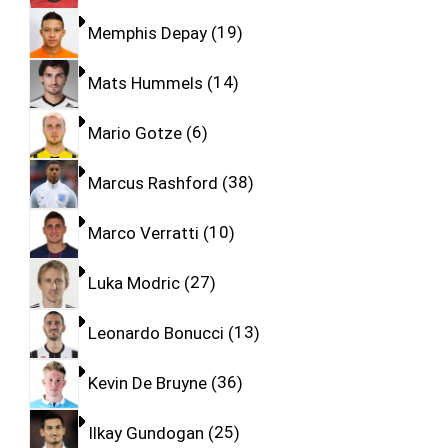
Memphis Depay
19
Mats Hummels
14
Mario Gotze
6
Marcus Rashford
38
Marco Verratti
10
Luka Modric
27
Leonardo Bonucci
13
Kevin De Bruyne
36
Ilkay Gundogan
25