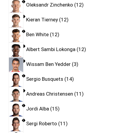
Oleksandr Zinchenko
12
Kieran Tierney
12
Ben White
12
Albert Sambi Lokonga
12
Wissam Ben Yedder
3
Sergio Busquets
14
Andreas Christensen
11
Jordi Alba
15
Sergi Roberto
11