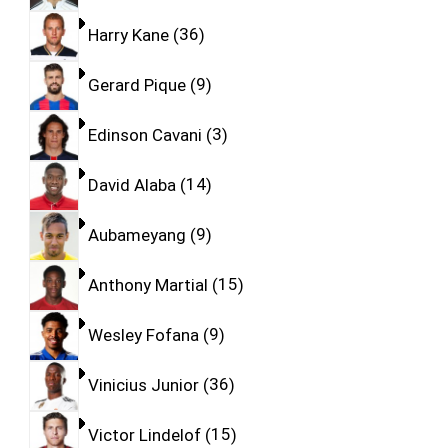
Harry Kane
36
Gerard Pique
9
Edinson Cavani
3
David Alaba
14
Aubameyang
9
Anthony Martial
15
Wesley Fofana
9
Vinicius Junior
36
Victor Lindelof
15