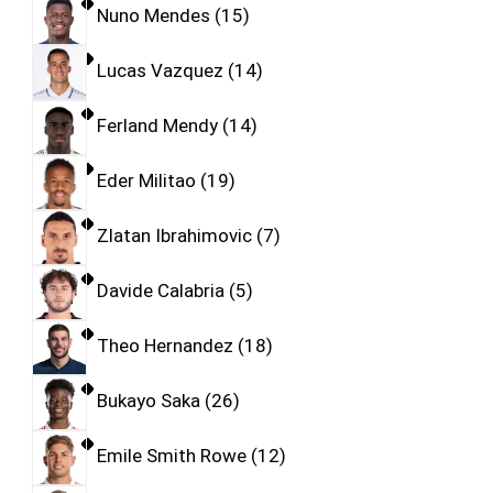
Nuno Mendes
15
Lucas Vazquez
14
Ferland Mendy
14
Eder Militao
19
Zlatan Ibrahimovic
7
Davide Calabria
5
Theo Hernandez
18
Bukayo Saka
26
Emile Smith Rowe
12