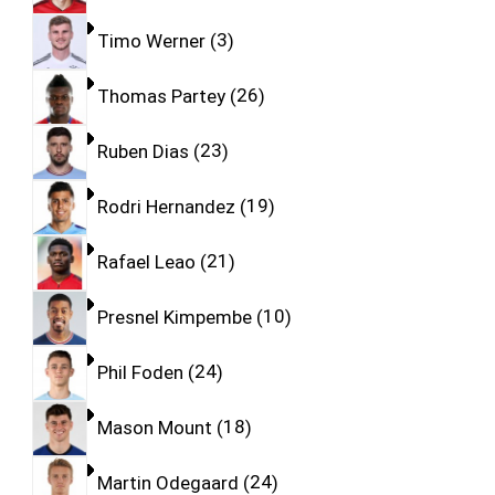
Timo Werner
3
Thomas Partey
26
Ruben Dias
23
Rodri Hernandez
19
Rafael Leao
21
Presnel Kimpembe
10
Phil Foden
24
Mason Mount
18
Martin Odegaard
24