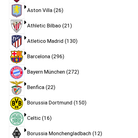
Aston Villa
26
Athletic Bilbao
21
Atletico Madrid
130
Barcelona
296
Bayern München
272
Benfica
22
Borussia Dortmund
150
Celtic
16
Borussia Monchengladbach
12