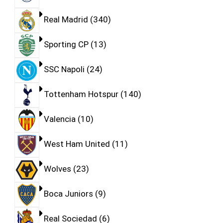
Real Madrid
340
Sporting CP
13
SSC Napoli
24
Tottenham Hotspur
140
Valencia
10
West Ham United
11
Wolves
23
Boca Juniors
9
Real Sociedad
6