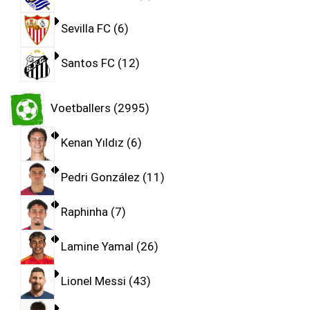
Sevilla FC
6
Santos FC
12
Voetballers
2995
Kenan Yıldız
6
Pedri González
11
Raphinha
7
Lamine Yamal
26
Lionel Messi
43