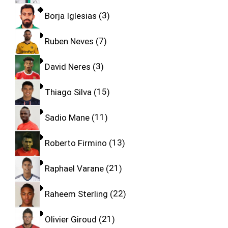
Borja Iglesias
3
Ruben Neves
7
David Neres
3
Thiago Silva
15
Sadio Mane
11
Roberto Firmino
13
Raphael Varane
21
Raheem Sterling
22
Olivier Giroud
21