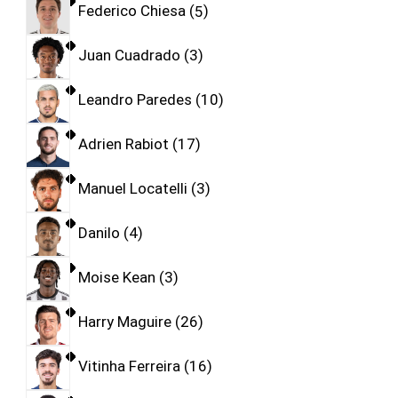
Federico Chiesa
5
Juan Cuadrado
3
Leandro Paredes
10
Adrien Rabiot
17
Manuel Locatelli
3
Danilo
4
Moise Kean
3
Harry Maguire
26
Vitinha Ferreira
16