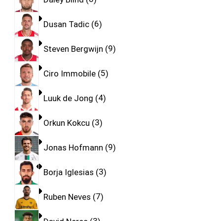
Dusan Tadic
6
Steven Bergwijn
9
Ciro Immobile
5
Luuk de Jong
4
Orkun Kokcu
3
Jonas Hofmann
9
Borja Iglesias
3
Ruben Neves
7