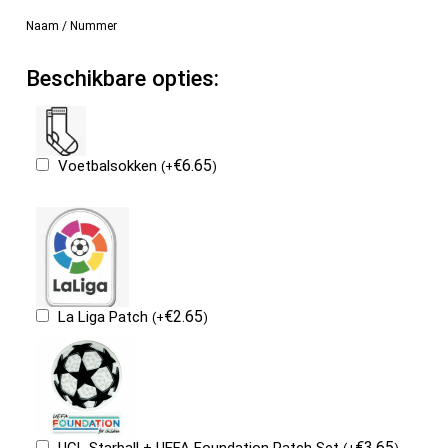
Naam / Nummer
Beschikbare opties:
€
6.65
Voetbalsokken
(
+
)
€
2.65
La Liga Patch
(
+
)
€
3.65