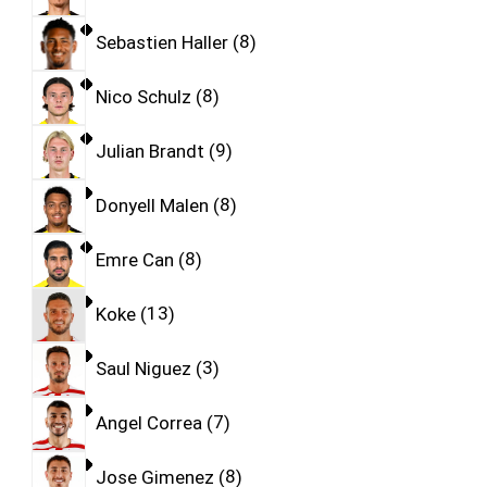
Sebastien Haller
8
Nico Schulz
8
Julian Brandt
9
Donyell Malen
8
Emre Can
8
Koke
13
Saul Niguez
3
Angel Correa
7
Jose Gimenez
8