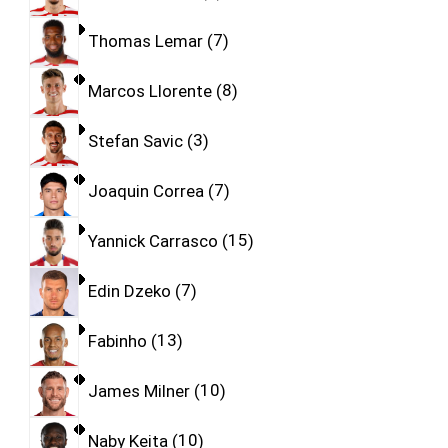
Thomas Lemar
7
Marcos Llorente
8
Stefan Savic
3
Joaquin Correa
7
Yannick Carrasco
15
Edin Dzeko
7
Fabinho
13
James Milner
10
Naby Keita
10