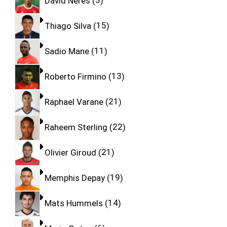
David Neres
3
Thiago Silva
15
Sadio Mane
11
Roberto Firmino
13
Raphael Varane
21
Raheem Sterling
22
Olivier Giroud
21
Memphis Depay
19
Mats Hummels
14