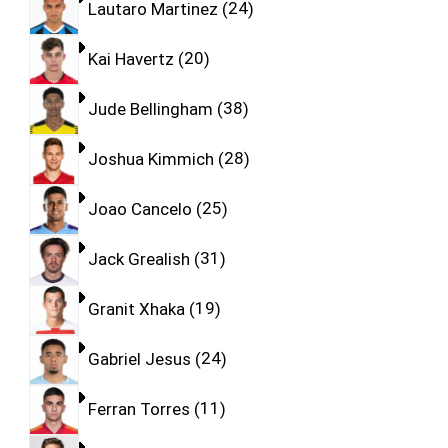
Lautaro Martinez
24
Kai Havertz
20
Jude Bellingham
38
Joshua Kimmich
28
Joao Cancelo
25
Jack Grealish
31
Granit Xhaka
19
Gabriel Jesus
24
Ferran Torres
11