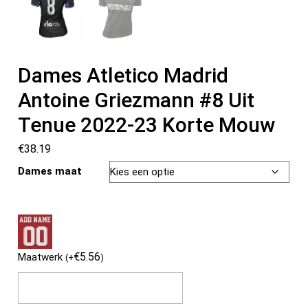
Dames Atletico Madrid
Antoine Griezmann #8 Uit
Tenue 2022-23 Korte Mouw
€
38.19
Dames maat
€
5.56
Maatwerk
(
+
)