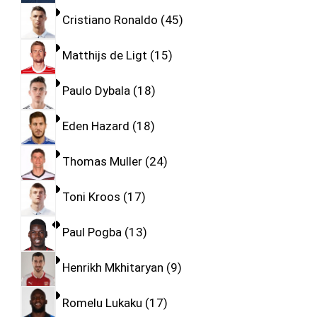
Cristiano Ronaldo
45
Matthijs de Ligt
15
Paulo Dybala
18
Eden Hazard
18
Thomas Muller
24
Toni Kroos
17
Paul Pogba
13
Henrikh Mkhitaryan
9
Romelu Lukaku
17