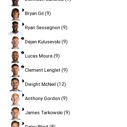
Bryan Gil
9
Ryan Sessegnon
9
Dejan Kulusevski
9
Lucas Moura
9
Clement Lenglet
9
Dwight McNeil
12
Anthony Gordon
9
James Tarkowski
9
Daley Blind
8