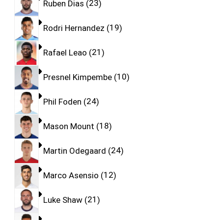
Ruben Dias
23
Rodri Hernandez
19
Rafael Leao
21
Presnel Kimpembe
10
Phil Foden
24
Mason Mount
18
Martin Odegaard
24
Marco Asensio
12
Luke Shaw
21