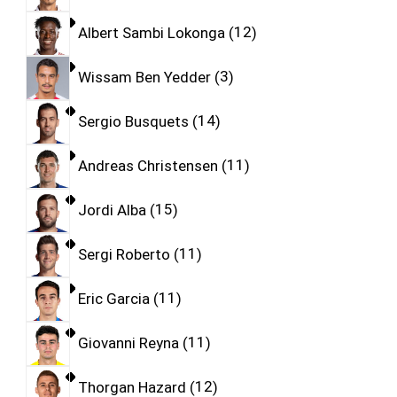
Albert Sambi Lokonga
12
Wissam Ben Yedder
3
Sergio Busquets
14
Andreas Christensen
11
Jordi Alba
15
Sergi Roberto
11
Eric Garcia
11
Giovanni Reyna
11
Thorgan Hazard
12