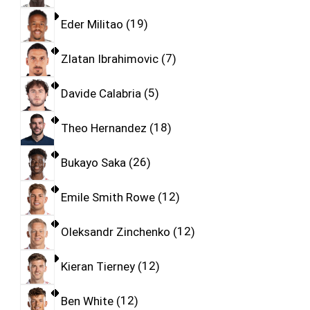
Eder Militao
19
Zlatan Ibrahimovic
7
Davide Calabria
5
Theo Hernandez
18
Bukayo Saka
26
Emile Smith Rowe
12
Oleksandr Zinchenko
12
Kieran Tierney
12
Ben White
12