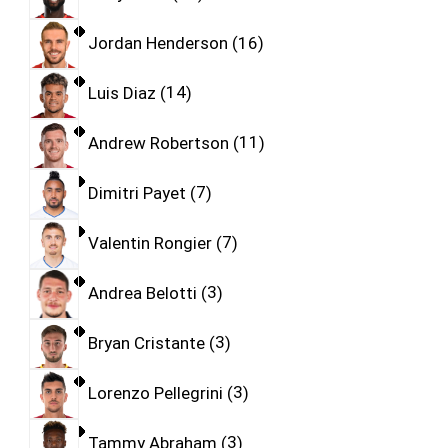
Jordan Henderson
16
Luis Diaz
14
Andrew Robertson
11
Dimitri Payet
7
Valentin Rongier
7
Andrea Belotti
3
Bryan Cristante
3
Lorenzo Pellegrini
3
Tammy Abraham
3