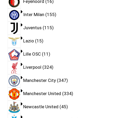
Feyenoord
16
Inter Milan
155
Juventus
115
Lazio
15
Lille OSC
11
Liverpool
324
Manchester City
347
Manchester United
334
Newcastle United
45