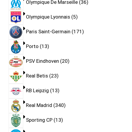
Olympique De Marseille
36
Olympique Lyonnais
5
Paris Saint-Germain
171
Porto
13
PSV Eindhoven
20
Real Betis
23
RB Leipzig
13
Real Madrid
340
Sporting CP
13