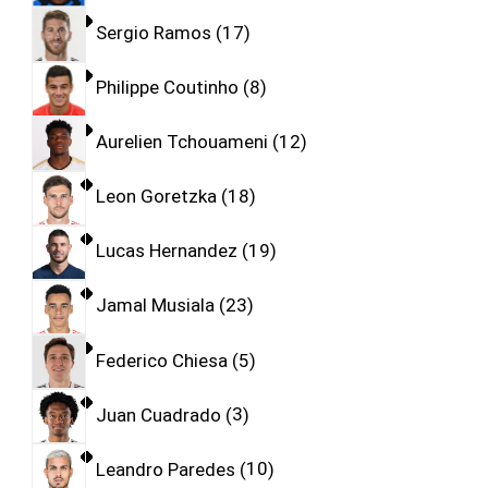
Sergio Ramos
17
Philippe Coutinho
8
Aurelien Tchouameni
12
Leon Goretzka
18
Lucas Hernandez
19
Jamal Musiala
23
Federico Chiesa
5
Juan Cuadrado
3
Leandro Paredes
10