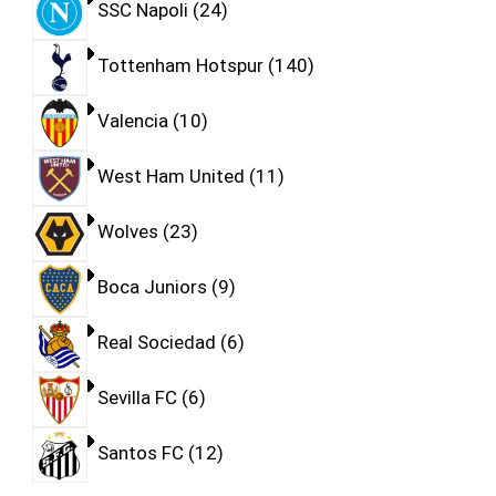
SSC Napoli
24
Tottenham Hotspur
140
Valencia
10
West Ham United
11
Wolves
23
Boca Juniors
9
Real Sociedad
6
Sevilla FC
6
Santos FC
12