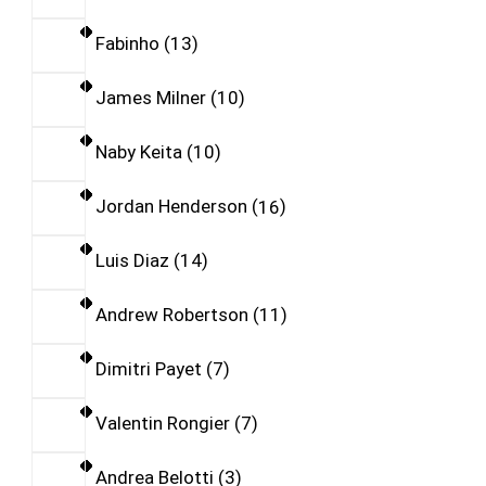
Fabinho
13
James Milner
10
Naby Keita
10
Jordan Henderson
16
Luis Diaz
14
Andrew Robertson
11
Dimitri Payet
7
Valentin Rongier
7
Andrea Belotti
3