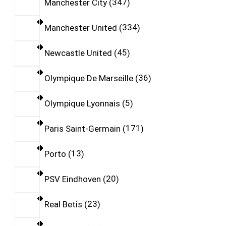
Manchester City
347
Manchester United
334
Newcastle United
45
Olympique De Marseille
36
Olympique Lyonnais
5
Paris Saint-Germain
171
Porto
13
PSV Eindhoven
20
Real Betis
23