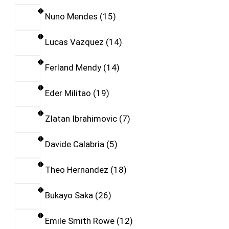
Nuno Mendes
15
Lucas Vazquez
14
Ferland Mendy
14
Eder Militao
19
Zlatan Ibrahimovic
7
Davide Calabria
5
Theo Hernandez
18
Bukayo Saka
26
Emile Smith Rowe
12