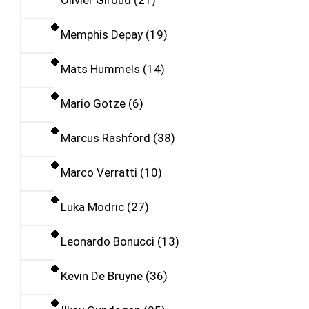
Olivier Giroud
21
Memphis Depay
19
Mats Hummels
14
Mario Gotze
6
Marcus Rashford
38
Marco Verratti
10
Luka Modric
27
Leonardo Bonucci
13
Kevin De Bruyne
36