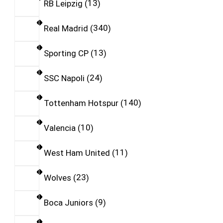
RB Leipzig
13
Real Madrid
340
Sporting CP
13
SSC Napoli
24
Tottenham Hotspur
140
Valencia
10
West Ham United
11
Wolves
23
Boca Juniors
9