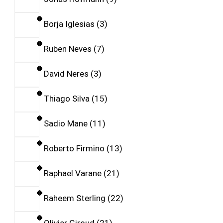
Borja Iglesias
3
Ruben Neves
7
David Neres
3
Thiago Silva
15
Sadio Mane
11
Roberto Firmino
13
Raphael Varane
21
Raheem Sterling
22