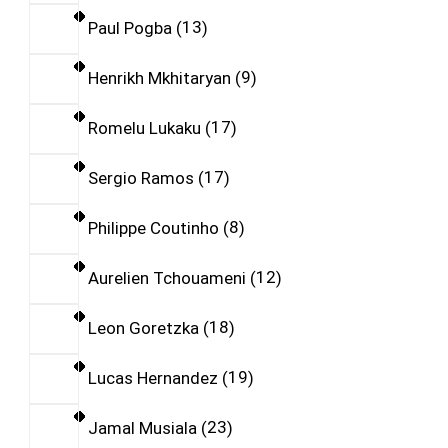
Paul Pogba
13
Henrikh Mkhitaryan
9
Romelu Lukaku
17
Sergio Ramos
17
Philippe Coutinho
8
Aurelien Tchouameni
12
Leon Goretzka
18
Lucas Hernandez
19
Jamal Musiala
23