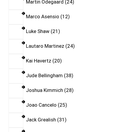
Martin Odegaard
24
Marco Asensio
12
Luke Shaw
21
Lautaro Martinez
24
Kai Havertz
20
Jude Bellingham
38
Joshua Kimmich
28
Joao Cancelo
25
Jack Grealish
31