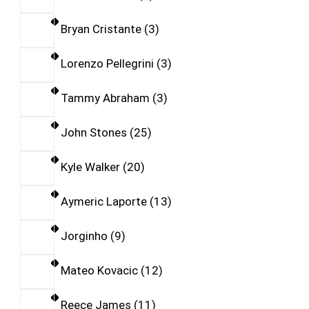
Bryan Cristante
3
Lorenzo Pellegrini
3
Tammy Abraham
3
John Stones
25
Kyle Walker
20
Aymeric Laporte
13
Jorginho
9
Mateo Kovacic
12
Reece James
11