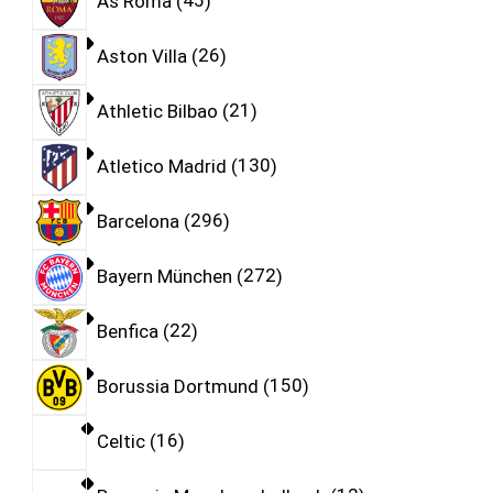
As Roma
45
Aston Villa
26
Athletic Bilbao
21
Atletico Madrid
130
Barcelona
296
Bayern München
272
Benfica
22
Borussia Dortmund
150
Celtic
16