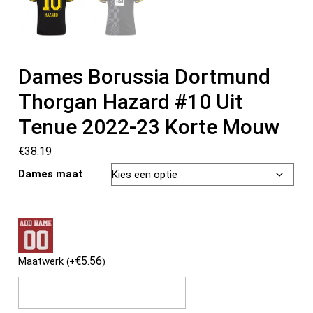
Dames Borussia Dortmund
Thorgan Hazard #10 Uit
Tenue 2022-23 Korte Mouw
€
38.19
Dames maat
€
5.56
Maatwerk
(
+
)