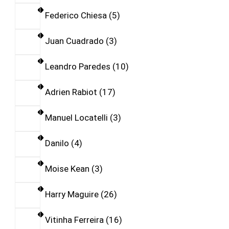
Federico Chiesa
5
Juan Cuadrado
3
Leandro Paredes
10
Adrien Rabiot
17
Manuel Locatelli
3
Danilo
4
Moise Kean
3
Harry Maguire
26
Vitinha Ferreira
16