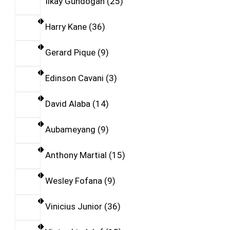
Ilkay Gundogan
25
Harry Kane
36
Gerard Pique
9
Edinson Cavani
3
David Alaba
14
Aubameyang
9
Anthony Martial
15
Wesley Fofana
9
Vinicius Junior
36