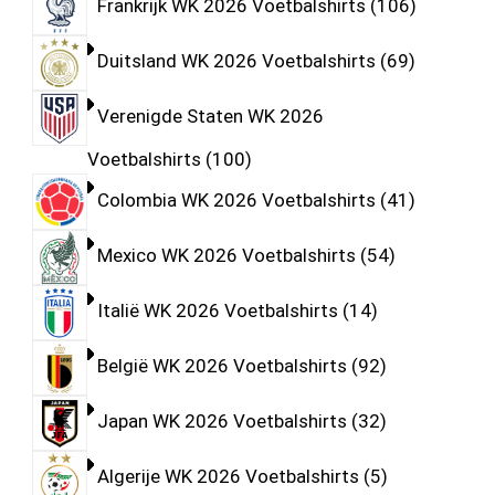
Frankrijk WK 2026 Voetbalshirts
106
Duitsland WK 2026 Voetbalshirts
69
Verenigde Staten WK 2026
Voetbalshirts
100
Colombia WK 2026 Voetbalshirts
41
Mexico WK 2026 Voetbalshirts
54
Italië WK 2026 Voetbalshirts
14
België WK 2026 Voetbalshirts
92
Japan WK 2026 Voetbalshirts
32
Algerije WK 2026 Voetbalshirts
5