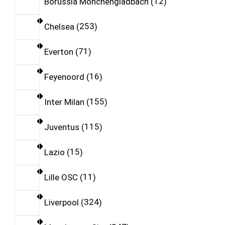
Borussia Monchengladbach
12
Chelsea
253
Everton
71
Feyenoord
16
Inter Milan
155
Juventus
115
Lazio
15
Lille OSC
11
Liverpool
324