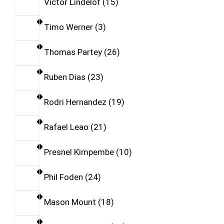
Victor Lindelof
15
Timo Werner
3
Thomas Partey
26
Ruben Dias
23
Rodri Hernandez
19
Rafael Leao
21
Presnel Kimpembe
10
Phil Foden
24
Mason Mount
18