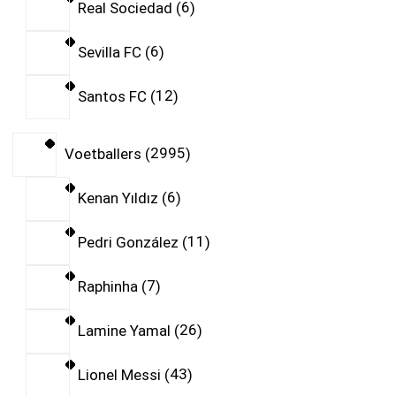
Real Sociedad
6
Sevilla FC
6
Santos FC
12
Voetballers
2995
Kenan Yıldız
6
Pedri González
11
Raphinha
7
Lamine Yamal
26
Lionel Messi
43