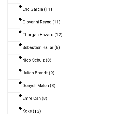
Eric Garcia
11
Giovanni Reyna
11
Thorgan Hazard
12
Sebastien Haller
8
Nico Schulz
8
Julian Brandt
9
Donyell Malen
8
Emre Can
8
Koke
13