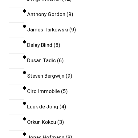
Anthony Gordon
9
James Tarkowski
9
Daley Blind
8
Dusan Tadic
6
Steven Bergwijn
9
Ciro Immobile
5
Luuk de Jong
4
Orkun Kokcu
3
Jonas Hofmann
9