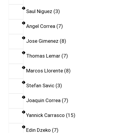
Saul Niguez
3
Angel Correa
7
Jose Gimenez
8
Thomas Lemar
7
Marcos Llorente
8
Stefan Savic
3
Joaquin Correa
7
Yannick Carrasco
15
Edin Dzeko
7