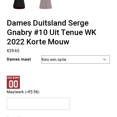
Dames Duitsland Serge
Gnabry #10 Uit Tenue WK
2022 Korte Mouw
€
39.65
Dames maat
€
5.56
Maatwerk
(
+
)