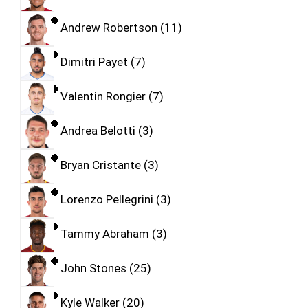
Andrew Robertson
11
Dimitri Payet
7
Valentin Rongier
7
Andrea Belotti
3
Bryan Cristante
3
Lorenzo Pellegrini
3
Tammy Abraham
3
John Stones
25
Kyle Walker
20