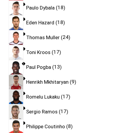
Paulo Dybala
18
Eden Hazard
18
Thomas Muller
24
Toni Kroos
17
Paul Pogba
13
Henrikh Mkhitaryan
9
Romelu Lukaku
17
Sergio Ramos
17
Philippe Coutinho
8