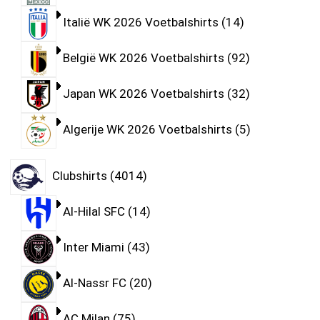
Italië WK 2026 Voetbalshirts
14
België WK 2026 Voetbalshirts
92
Japan WK 2026 Voetbalshirts
32
Algerije WK 2026 Voetbalshirts
5
Clubshirts
4014
Al-Hilal SFC
14
Inter Miami
43
Al-Nassr FC
20
AC Milan
75