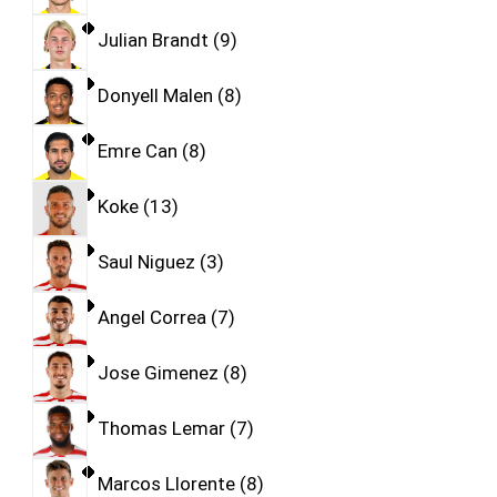
Julian Brandt
9
Donyell Malen
8
Emre Can
8
Koke
13
Saul Niguez
3
Angel Correa
7
Jose Gimenez
8
Thomas Lemar
7
Marcos Llorente
8