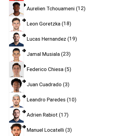
Aurelien Tchouameni
12
Leon Goretzka
18
Lucas Hernandez
19
Jamal Musiala
23
Federico Chiesa
5
Juan Cuadrado
3
Leandro Paredes
10
Adrien Rabiot
17
Manuel Locatelli
3