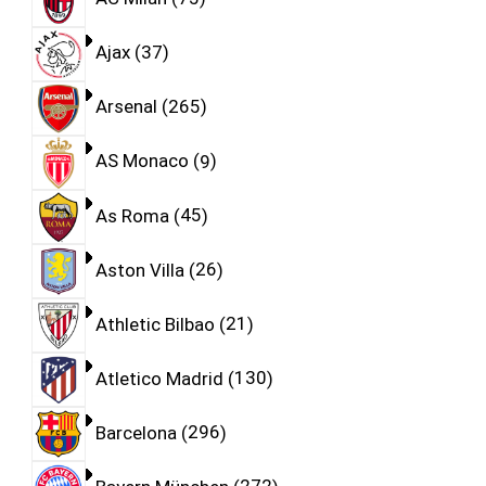
Ajax
37
Arsenal
265
AS Monaco
9
As Roma
45
Aston Villa
26
Athletic Bilbao
21
Atletico Madrid
130
Barcelona
296