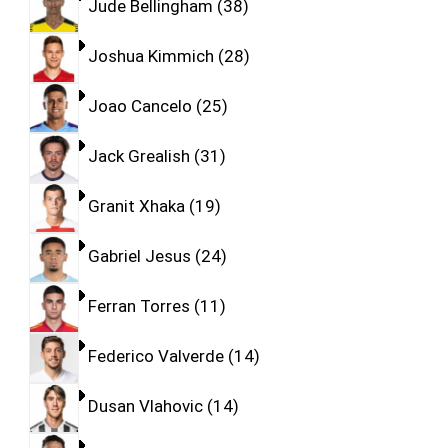
Jude Bellingham
38
Joshua Kimmich
28
Joao Cancelo
25
Jack Grealish
31
Granit Xhaka
19
Gabriel Jesus
24
Ferran Torres
11
Federico Valverde
14
Dusan Vlahovic
14