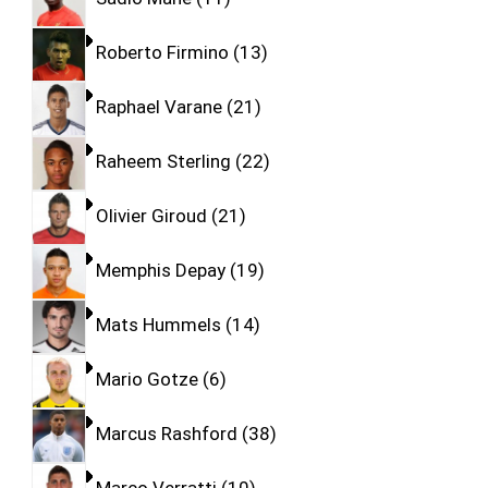
Roberto Firmino
13
Raphael Varane
21
Raheem Sterling
22
Olivier Giroud
21
Memphis Depay
19
Mats Hummels
14
Mario Gotze
6
Marcus Rashford
38