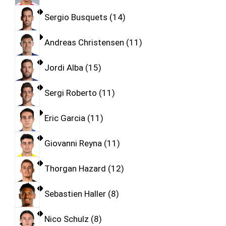
Sergio Busquets
14
Andreas Christensen
11
Jordi Alba
15
Sergi Roberto
11
Eric Garcia
11
Giovanni Reyna
11
Thorgan Hazard
12
Sebastien Haller
8
Nico Schulz
8