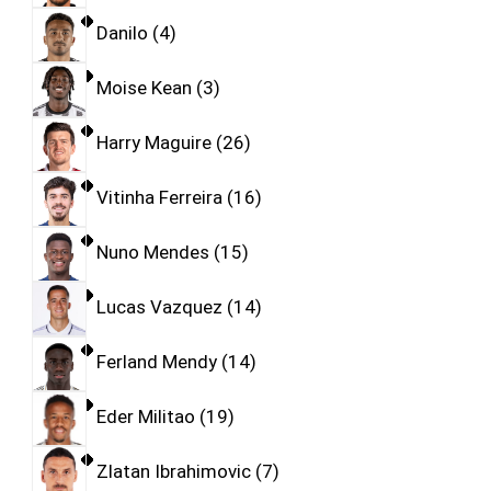
Danilo
4
Moise Kean
3
Harry Maguire
26
Vitinha Ferreira
16
Nuno Mendes
15
Lucas Vazquez
14
Ferland Mendy
14
Eder Militao
19
Zlatan Ibrahimovic
7