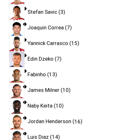
Stefan Savic
3
Joaquin Correa
7
Yannick Carrasco
15
Edin Dzeko
7
Fabinho
13
James Milner
10
Naby Keita
10
Jordan Henderson
16
Luis Diaz
14