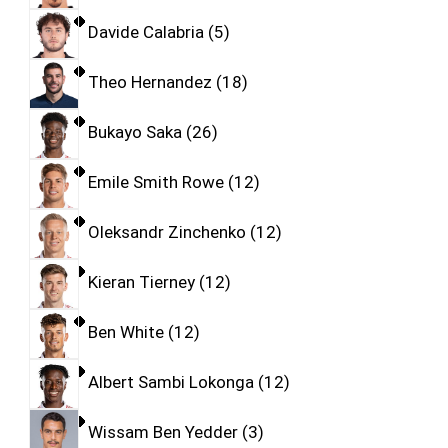
Davide Calabria
5
Theo Hernandez
18
Bukayo Saka
26
Emile Smith Rowe
12
Oleksandr Zinchenko
12
Kieran Tierney
12
Ben White
12
Albert Sambi Lokonga
12
Wissam Ben Yedder
3