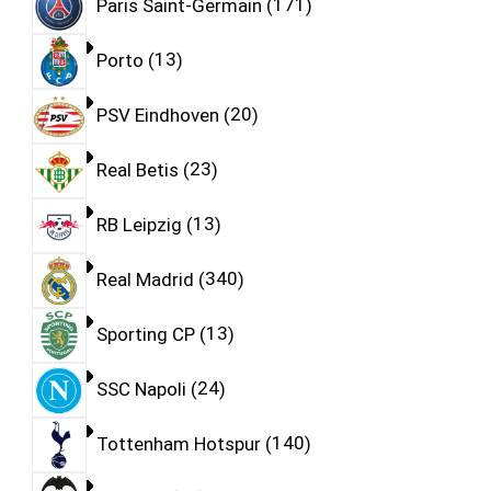
Paris Saint-Germain
171
Porto
13
PSV Eindhoven
20
Real Betis
23
RB Leipzig
13
Real Madrid
340
Sporting CP
13
SSC Napoli
24
Tottenham Hotspur
140