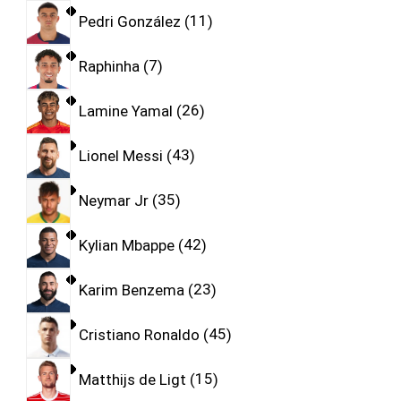
Pedri González
11
Raphinha
7
Lamine Yamal
26
Lionel Messi
43
Neymar Jr
35
Kylian Mbappe
42
Karim Benzema
23
Cristiano Ronaldo
45
Matthijs de Ligt
15