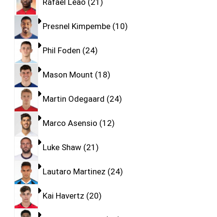
Rafael Leao
21
Presnel Kimpembe
10
Phil Foden
24
Mason Mount
18
Martin Odegaard
24
Marco Asensio
12
Luke Shaw
21
Lautaro Martinez
24
Kai Havertz
20