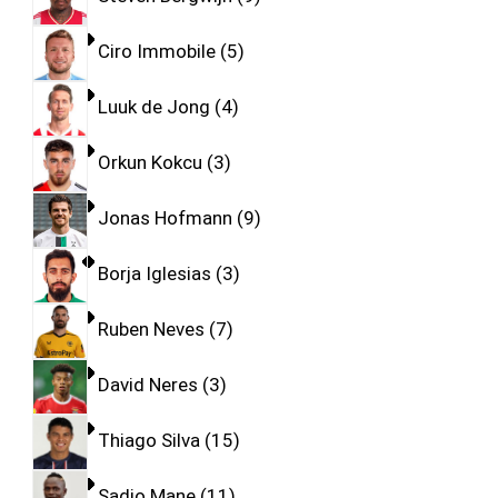
Ciro Immobile
5
Luuk de Jong
4
Orkun Kokcu
3
Jonas Hofmann
9
Borja Iglesias
3
Ruben Neves
7
David Neres
3
Thiago Silva
15
Sadio Mane
11