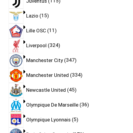
Juventus
115
Lazio
15
Lille OSC
11
Liverpool
324
Manchester City
347
Manchester United
334
Newcastle United
45
Olympique De Marseille
36
Olympique Lyonnais
5