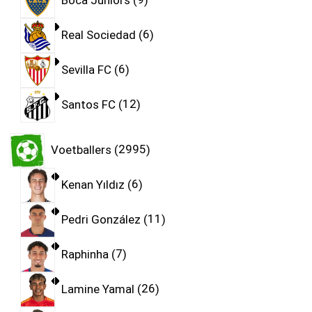
Real Sociedad
6
Sevilla FC
6
Santos FC
12
Voetballers
2995
Kenan Yıldız
6
Pedri González
11
Raphinha
7
Lamine Yamal
26