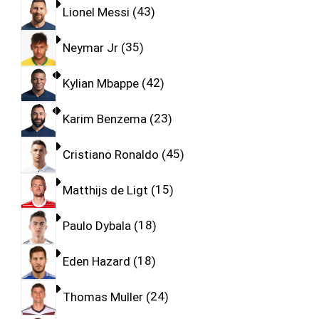
Lionel Messi
43
Neymar Jr
35
Kylian Mbappe
42
Karim Benzema
23
Cristiano Ronaldo
45
Matthijs de Ligt
15
Paulo Dybala
18
Eden Hazard
18
Thomas Muller
24