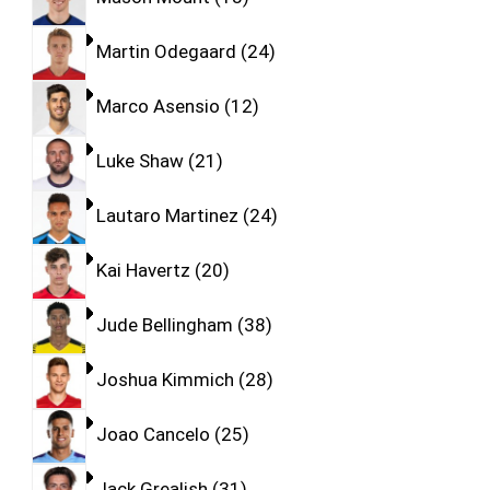
Martin Odegaard
24
Marco Asensio
12
Luke Shaw
21
Lautaro Martinez
24
Kai Havertz
20
Jude Bellingham
38
Joshua Kimmich
28
Joao Cancelo
25
Jack Grealish
31