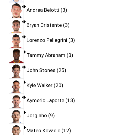
Andrea Belotti
3
Bryan Cristante
3
Lorenzo Pellegrini
3
Tammy Abraham
3
John Stones
25
Kyle Walker
20
Aymeric Laporte
13
Jorginho
9
Mateo Kovacic
12