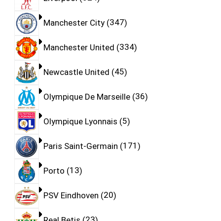
Manchester City
347
Manchester United
334
Newcastle United
45
Olympique De Marseille
36
Olympique Lyonnais
5
Paris Saint-Germain
171
Porto
13
PSV Eindhoven
20
Real Betis
23