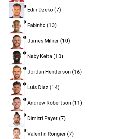
Edin Dzeko
7
Fabinho
13
James Milner
10
Naby Keita
10
Jordan Henderson
16
Luis Diaz
14
Andrew Robertson
11
Dimitri Payet
7
Valentin Rongier
7