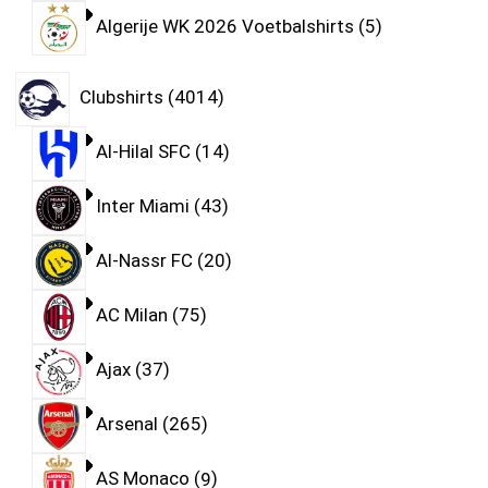
Algerije WK 2026 Voetbalshirts
5
Clubshirts
4014
Al-Hilal SFC
14
Inter Miami
43
Al-Nassr FC
20
AC Milan
75
Ajax
37
Arsenal
265
AS Monaco
9