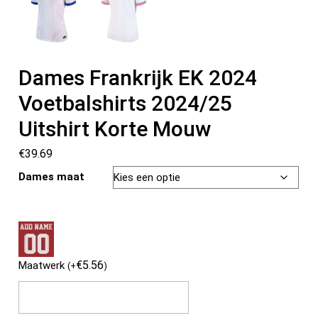
Dames Frankrijk EK 2024
Voetbalshirts 2024/25
Uitshirt Korte Mouw
€
39.69
Dames maat
€
5.56
Maatwerk
(
+
)