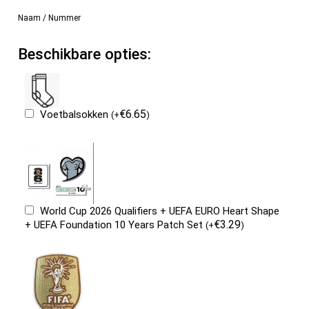
Naam / Nummer
Beschikbare opties:
€
6.65
Voetbalsokken
(
+
)
World Cup 2026 Qualifiers + UEFA EURO Heart Shape
€
3.29
+ UEFA Foundation 10 Years Patch Set
(
+
)