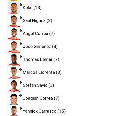
Koke
13
Saul Niguez
3
Angel Correa
7
Jose Gimenez
8
Thomas Lemar
7
Marcos Llorente
8
Stefan Savic
3
Joaquin Correa
7
Yannick Carrasco
15