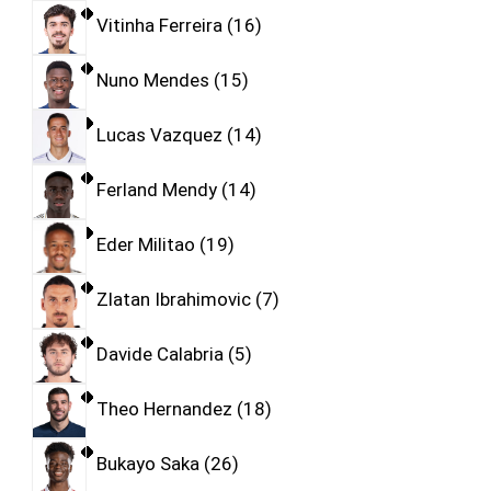
Vitinha Ferreira
16
Nuno Mendes
15
Lucas Vazquez
14
Ferland Mendy
14
Eder Militao
19
Zlatan Ibrahimovic
7
Davide Calabria
5
Theo Hernandez
18
Bukayo Saka
26