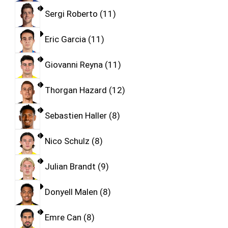
Sergi Roberto
11
Eric Garcia
11
Giovanni Reyna
11
Thorgan Hazard
12
Sebastien Haller
8
Nico Schulz
8
Julian Brandt
9
Donyell Malen
8
Emre Can
8