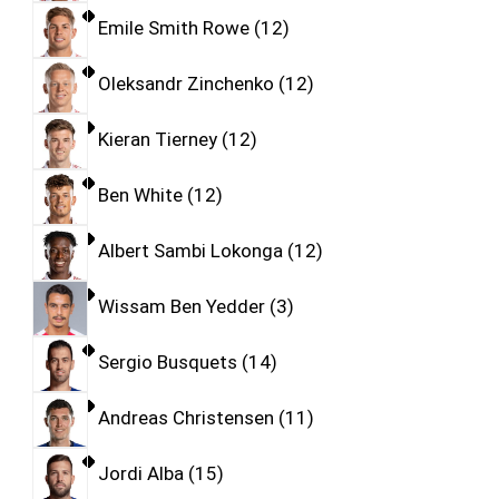
Emile Smith Rowe
12
Oleksandr Zinchenko
12
Kieran Tierney
12
Ben White
12
Albert Sambi Lokonga
12
Wissam Ben Yedder
3
Sergio Busquets
14
Andreas Christensen
11
Jordi Alba
15