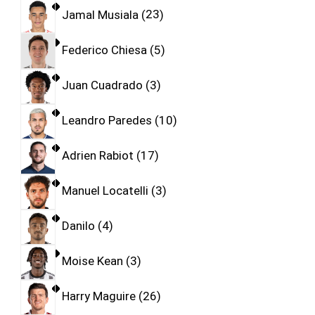
Jamal Musiala
23
Federico Chiesa
5
Juan Cuadrado
3
Leandro Paredes
10
Adrien Rabiot
17
Manuel Locatelli
3
Danilo
4
Moise Kean
3
Harry Maguire
26