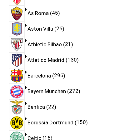
As Roma
45
Aston Villa
26
Athletic Bilbao
21
Atletico Madrid
130
Barcelona
296
Bayern München
272
Benfica
22
Borussia Dortmund
150
Celtic
16