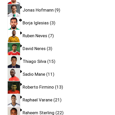
Jonas Hofmann
9
Borja Iglesias
3
Ruben Neves
7
David Neres
3
Thiago Silva
15
Sadio Mane
11
Roberto Firmino
13
Raphael Varane
21
Raheem Sterling
22