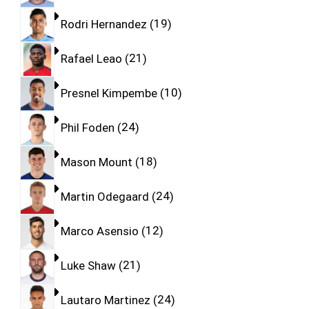
Rodri Hernandez
19
Rafael Leao
21
Presnel Kimpembe
10
Phil Foden
24
Mason Mount
18
Martin Odegaard
24
Marco Asensio
12
Luke Shaw
21
Lautaro Martinez
24