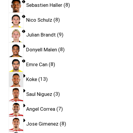
Sebastien Haller
8
Nico Schulz
8
Julian Brandt
9
Donyell Malen
8
Emre Can
8
Koke
13
Saul Niguez
3
Angel Correa
7
Jose Gimenez
8