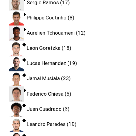
Sergio Ramos
17
Philippe Coutinho
8
Aurelien Tchouameni
12
Leon Goretzka
18
Lucas Hernandez
19
Jamal Musiala
23
Federico Chiesa
5
Juan Cuadrado
3
Leandro Paredes
10