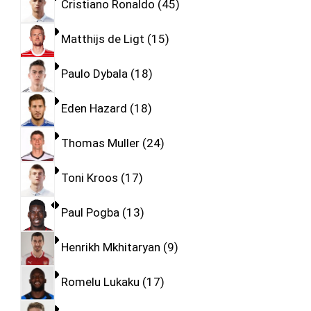
Cristiano Ronaldo
45
Matthijs de Ligt
15
Paulo Dybala
18
Eden Hazard
18
Thomas Muller
24
Toni Kroos
17
Paul Pogba
13
Henrikh Mkhitaryan
9
Romelu Lukaku
17