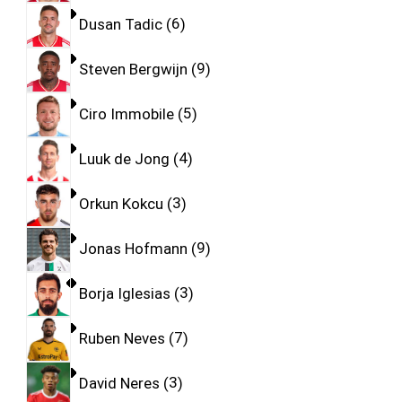
Dusan Tadic
6
Steven Bergwijn
9
Ciro Immobile
5
Luuk de Jong
4
Orkun Kokcu
3
Jonas Hofmann
9
Borja Iglesias
3
Ruben Neves
7
David Neres
3