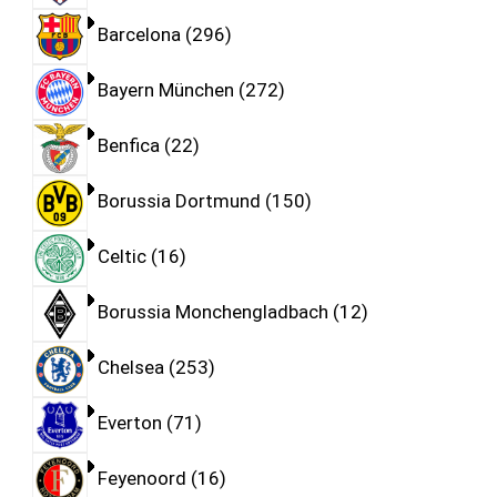
Barcelona
296
Bayern München
272
Benfica
22
Borussia Dortmund
150
Celtic
16
Borussia Monchengladbach
12
Chelsea
253
Everton
71
Feyenoord
16