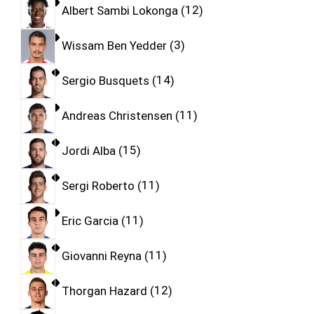
Albert Sambi Lokonga
12
Wissam Ben Yedder
3
Sergio Busquets
14
Andreas Christensen
11
Jordi Alba
15
Sergi Roberto
11
Eric Garcia
11
Giovanni Reyna
11
Thorgan Hazard
12