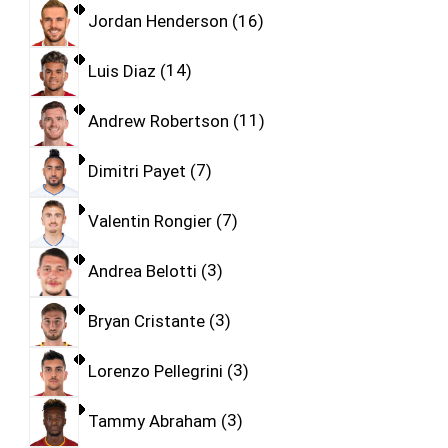
Jordan Henderson
16
Luis Diaz
14
Andrew Robertson
11
Dimitri Payet
7
Valentin Rongier
7
Andrea Belotti
3
Bryan Cristante
3
Lorenzo Pellegrini
3
Tammy Abraham
3