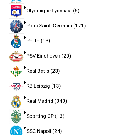
Olympique Lyonnais
5
Paris Saint-Germain
171
Porto
13
PSV Eindhoven
20
Real Betis
23
RB Leipzig
13
Real Madrid
340
Sporting CP
13
SSC Napoli
24