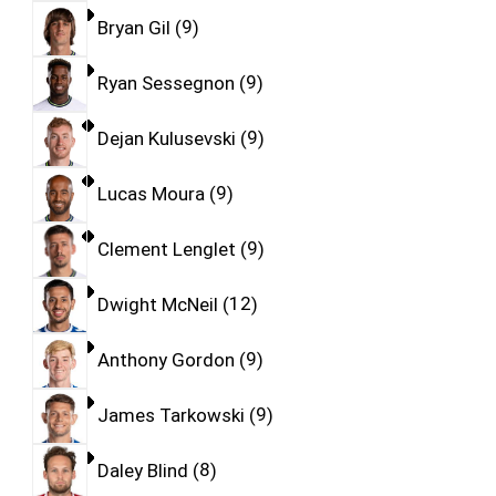
Bryan Gil
9
Ryan Sessegnon
9
Dejan Kulusevski
9
Lucas Moura
9
Clement Lenglet
9
Dwight McNeil
12
Anthony Gordon
9
James Tarkowski
9
Daley Blind
8