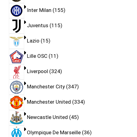
Inter Milan
155
Juventus
115
Lazio
15
Lille OSC
11
Liverpool
324
Manchester City
347
Manchester United
334
Newcastle United
45
Olympique De Marseille
36