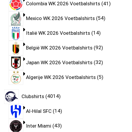
Colombia WK 2026 Voetbalshirts
41
Mexico WK 2026 Voetbalshirts
54
Italië WK 2026 Voetbalshirts
14
België WK 2026 Voetbalshirts
92
Japan WK 2026 Voetbalshirts
32
Algerije WK 2026 Voetbalshirts
5
Clubshirts
4014
Al-Hilal SFC
14
Inter Miami
43