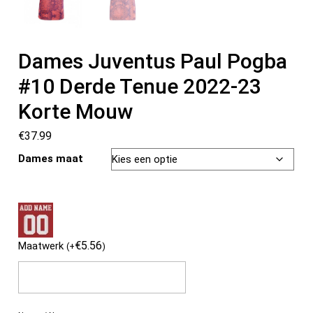
Dames Juventus Paul Pogba
#10 Derde Tenue 2022-23
Korte Mouw
€
37.99
Dames maat
€
5.56
Maatwerk
(
+
)