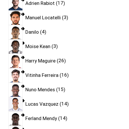
Adrien Rabiot
17
Manuel Locatelli
3
Danilo
4
Moise Kean
3
Harry Maguire
26
Vitinha Ferreira
16
Nuno Mendes
15
Lucas Vazquez
14
Ferland Mendy
14