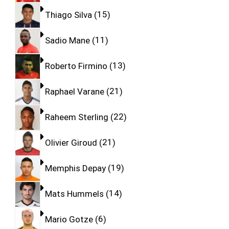
Thiago Silva
15
Sadio Mane
11
Roberto Firmino
13
Raphael Varane
21
Raheem Sterling
22
Olivier Giroud
21
Memphis Depay
19
Mats Hummels
14
Mario Gotze
6