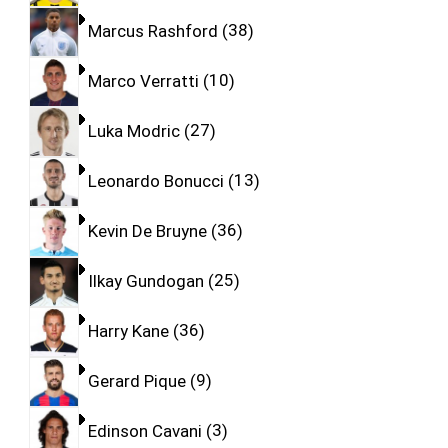
Marcus Rashford
38
Marco Verratti
10
Luka Modric
27
Leonardo Bonucci
13
Kevin De Bruyne
36
Ilkay Gundogan
25
Harry Kane
36
Gerard Pique
9
Edinson Cavani
3