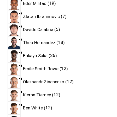
Eder Militao
19
Zlatan Ibrahimovic
7
Davide Calabria
5
Theo Hernandez
18
Bukayo Saka
26
Emile Smith Rowe
12
Oleksandr Zinchenko
12
Kieran Tierney
12
Ben White
12