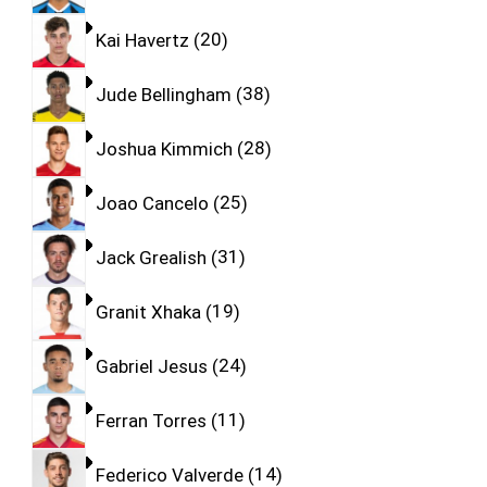
Kai Havertz
20
Jude Bellingham
38
Joshua Kimmich
28
Joao Cancelo
25
Jack Grealish
31
Granit Xhaka
19
Gabriel Jesus
24
Ferran Torres
11
Federico Valverde
14