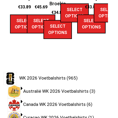
Broekje
€
33.89
€
45.69
€
33.89
SELECT
SELECT
€
34.89
OPTIONS
OPTIONS
SELECT
SELECT
SELECT
SELECT
OPTIONS
OPTIONS
OPTIONS
OPTIONS
WK 2026 Voetbalshirts
965
Australië WK 2026 Voetbalshirts
3
Canada WK 2026 Voetbalshirts
6
Curaçao WK 2026 Voetbalshirts
1