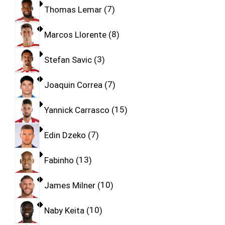
Thomas Lemar
7
Marcos Llorente
8
Stefan Savic
3
Joaquin Correa
7
Yannick Carrasco
15
Edin Dzeko
7
Fabinho
13
James Milner
10
Naby Keita
10