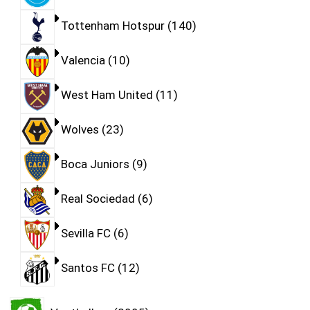
Tottenham Hotspur
140
Valencia
10
West Ham United
11
Wolves
23
Boca Juniors
9
Real Sociedad
6
Sevilla FC
6
Santos FC
12