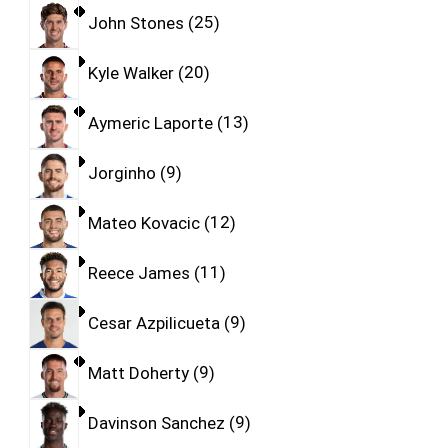
John Stones
25
Kyle Walker
20
Aymeric Laporte
13
Jorginho
9
Mateo Kovacic
12
Reece James
11
Cesar Azpilicueta
9
Matt Doherty
9
Davinson Sanchez
9