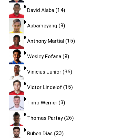
David Alaba
14
Aubameyang
9
Anthony Martial
15
Wesley Fofana
9
Vinicius Junior
36
Victor Lindelof
15
Timo Werner
3
Thomas Partey
26
Ruben Dias
23