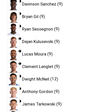
Davinson Sanchez
9
Bryan Gil
9
Ryan Sessegnon
9
Dejan Kulusevski
9
Lucas Moura
9
Clement Lenglet
9
Dwight McNeil
12
Anthony Gordon
9
James Tarkowski
9