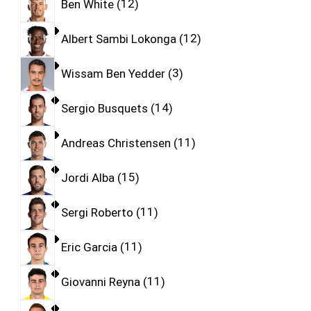
Ben White
12
Albert Sambi Lokonga
12
Wissam Ben Yedder
3
Sergio Busquets
14
Andreas Christensen
11
Jordi Alba
15
Sergi Roberto
11
Eric Garcia
11
Giovanni Reyna
11