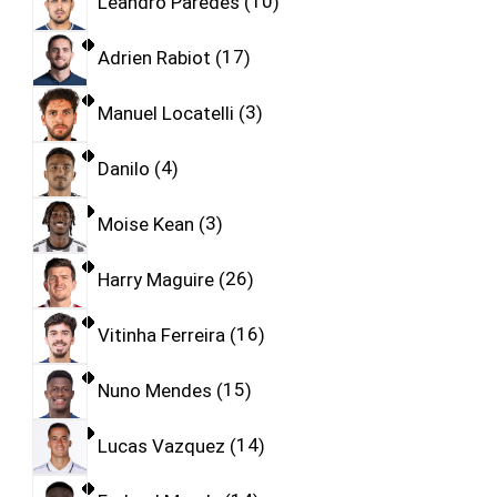
Leandro Paredes
10
Adrien Rabiot
17
Manuel Locatelli
3
Danilo
4
Moise Kean
3
Harry Maguire
26
Vitinha Ferreira
16
Nuno Mendes
15
Lucas Vazquez
14