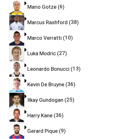
Mario Gotze
6
Marcus Rashford
38
Marco Verratti
10
Luka Modric
27
Leonardo Bonucci
13
Kevin De Bruyne
36
Ilkay Gundogan
25
Harry Kane
36
Gerard Pique
9