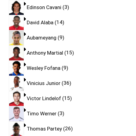
Edinson Cavani
3
David Alaba
14
Aubameyang
9
Anthony Martial
15
Wesley Fofana
9
Vinicius Junior
36
Victor Lindelof
15
Timo Werner
3
Thomas Partey
26