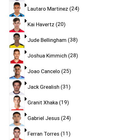
Lautaro Martinez
24
Kai Havertz
20
Jude Bellingham
38
Joshua Kimmich
28
Joao Cancelo
25
Jack Grealish
31
Granit Xhaka
19
Gabriel Jesus
24
Ferran Torres
11