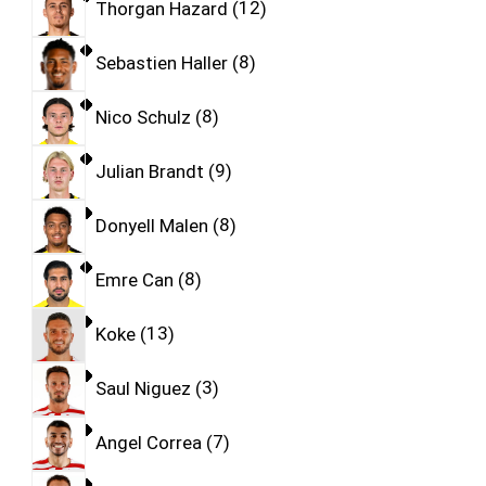
Thorgan Hazard
12
Sebastien Haller
8
Nico Schulz
8
Julian Brandt
9
Donyell Malen
8
Emre Can
8
Koke
13
Saul Niguez
3
Angel Correa
7