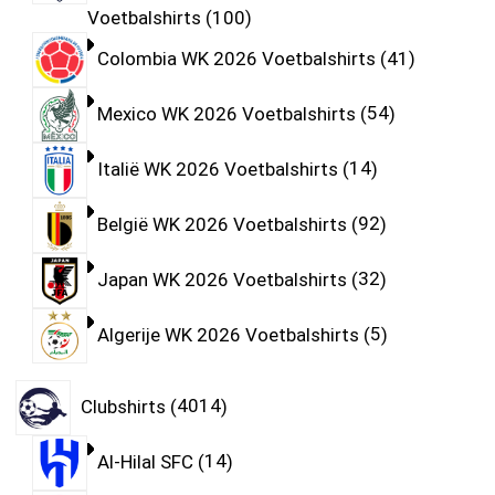
Voetbalshirts
100
Colombia WK 2026 Voetbalshirts
41
Mexico WK 2026 Voetbalshirts
54
Italië WK 2026 Voetbalshirts
14
België WK 2026 Voetbalshirts
92
Japan WK 2026 Voetbalshirts
32
Algerije WK 2026 Voetbalshirts
5
Clubshirts
4014
Al-Hilal SFC
14