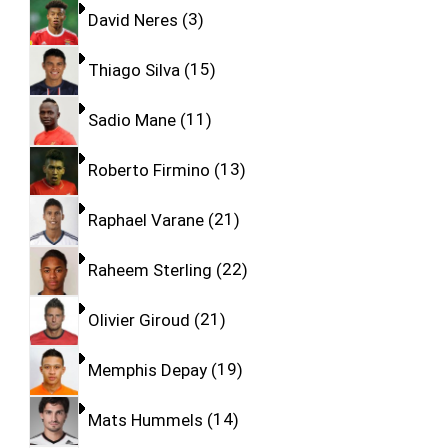
David Neres
3
Thiago Silva
15
Sadio Mane
11
Roberto Firmino
13
Raphael Varane
21
Raheem Sterling
22
Olivier Giroud
21
Memphis Depay
19
Mats Hummels
14