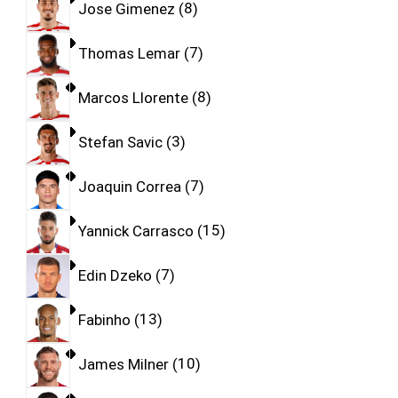
Jose Gimenez
8
Thomas Lemar
7
Marcos Llorente
8
Stefan Savic
3
Joaquin Correa
7
Yannick Carrasco
15
Edin Dzeko
7
Fabinho
13
James Milner
10