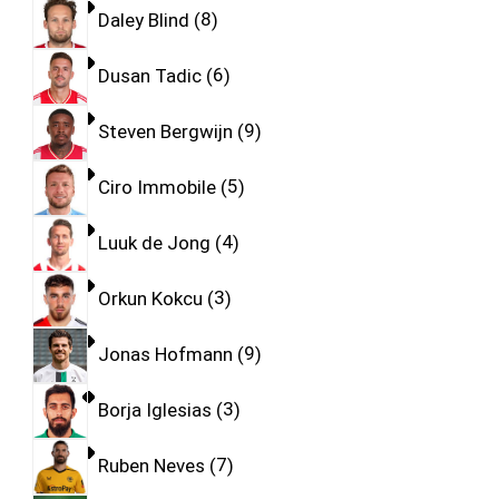
Daley Blind
8
Dusan Tadic
6
Steven Bergwijn
9
Ciro Immobile
5
Luuk de Jong
4
Orkun Kokcu
3
Jonas Hofmann
9
Borja Iglesias
3
Ruben Neves
7