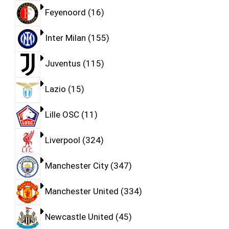
Feyenoord
16
Inter Milan
155
Juventus
115
Lazio
15
Lille OSC
11
Liverpool
324
Manchester City
347
Manchester United
334
Newcastle United
45