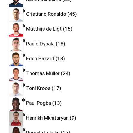
Cristiano Ronaldo
45
Matthijs de Ligt
15
Paulo Dybala
18
Eden Hazard
18
Thomas Muller
24
Toni Kroos
17
Paul Pogba
13
Henrikh Mkhitaryan
9
Romelu Lukaku
17