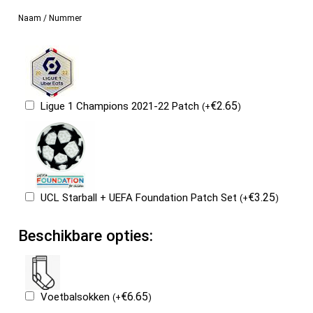
Naam / Nummer
€
2.65
Ligue 1 Champions 2021-22 Patch
(
+
)
€
3.25
UCL Starball + UEFA Foundation Patch Set
(
+
)
Beschikbare opties:
€
6.65
Voetbalsokken
(
+
)