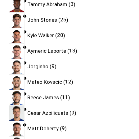
Tammy Abraham
3
John Stones
25
Kyle Walker
20
Aymeric Laporte
13
Jorginho
9
Mateo Kovacic
12
Reece James
11
Cesar Azpilicueta
9
Matt Doherty
9