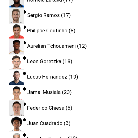
Sergio Ramos
17
Philippe Coutinho
8
Aurelien Tchouameni
12
Leon Goretzka
18
Lucas Hernandez
19
Jamal Musiala
23
Federico Chiesa
5
Juan Cuadrado
3