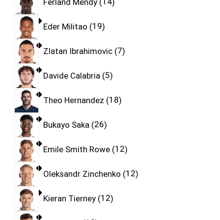
Ferland Mendy
14
Eder Militao
19
Zlatan Ibrahimovic
7
Davide Calabria
5
Theo Hernandez
18
Bukayo Saka
26
Emile Smith Rowe
12
Oleksandr Zinchenko
12
Kieran Tierney
12