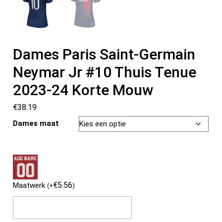
Dames Paris Saint-Germain
Neymar Jr #10 Thuis Tenue
2023-24 Korte Mouw
€
38.19
Dames maat
€
5.56
Maatwerk
(
+
)