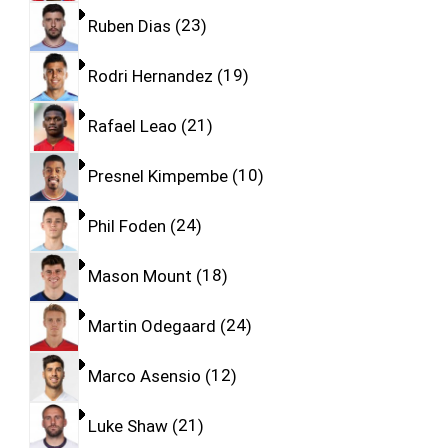
Ruben Dias
23
Rodri Hernandez
19
Rafael Leao
21
Presnel Kimpembe
10
Phil Foden
24
Mason Mount
18
Martin Odegaard
24
Marco Asensio
12
Luke Shaw
21