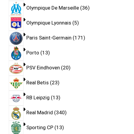
Olympique De Marseille
36
Olympique Lyonnais
5
Paris Saint-Germain
171
Porto
13
PSV Eindhoven
20
Real Betis
23
RB Leipzig
13
Real Madrid
340
Sporting CP
13