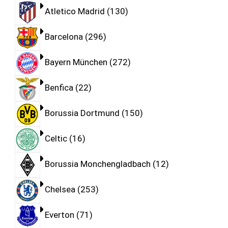
Atletico Madrid
130
Barcelona
296
Bayern München
272
Benfica
22
Borussia Dortmund
150
Celtic
16
Borussia Monchengladbach
12
Chelsea
253
Everton
71