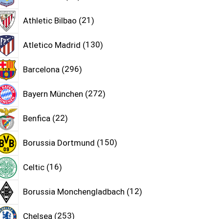
Athletic Bilbao
21
Atletico Madrid
130
Barcelona
296
Bayern München
272
Benfica
22
Borussia Dortmund
150
Celtic
16
Borussia Monchengladbach
12
Chelsea
253