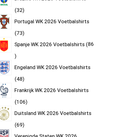
32
Portugal WK 2026 Voetbalshirts
73
Spanje WK 2026 Voetbalshirts
86
Engeland WK 2026 Voetbalshirts
48
Frankrijk WK 2026 Voetbalshirts
106
Duitsland WK 2026 Voetbalshirts
69
Verenigde Staten WK 2026