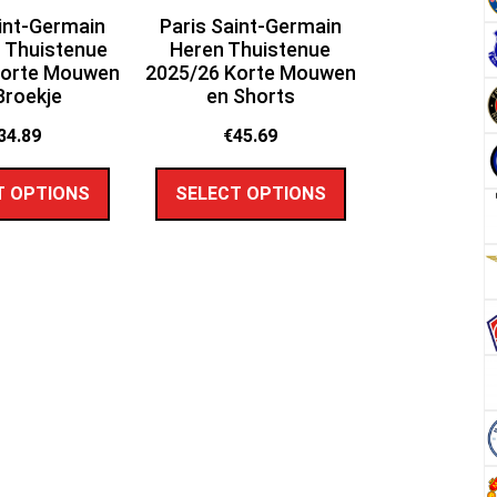
int-Germain
Paris Saint-Germain
 Thuistenue
Heren Thuistenue
Korte Mouwen
2025/26 Korte Mouwen
Broekje
en Shorts
34.89
€
45.69
T OPTIONS
SELECT OPTIONS