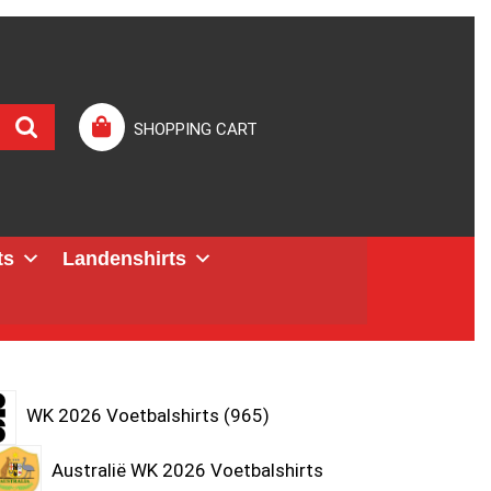
SHOPPING CART
ts
Landenshirts
WK 2026 Voetbalshirts
965
Australië WK 2026 Voetbalshirts