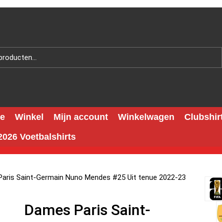
e
Winkel
Mijn account
Winkelwagen
Clubshir
026 Voetbalshirts
aris Saint-Germain Nuno Mendes #25 Uit tenue 2022-23
Dames Paris Saint-