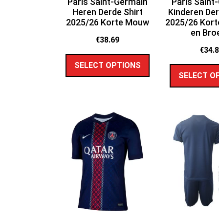
Paris Saint-Germain
Paris Saint
Heren Derde Shirt
Kinderen De
2025/26 Korte Mouw
2025/26 Kor
en Bro
€
38.69
€
34.
SELECT OPTIONS
SELECT O