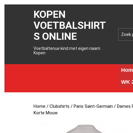
KOPEN
VOETBALSHIRT
S ONLINE
Voetbaltenue kind met eigen naam
Kopen
Hom
WK 2
Home
/
Clubshirts
/
Paris Saint-Germain
/ Dames P
Korte Mouw