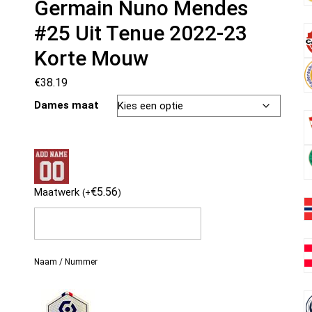
Germain Nuno Mendes
#25 Uit Tenue 2022-23
Korte Mouw
€
38.19
Dames maat
€
5.56
Maatwerk
(
+
)
Naam / Nummer