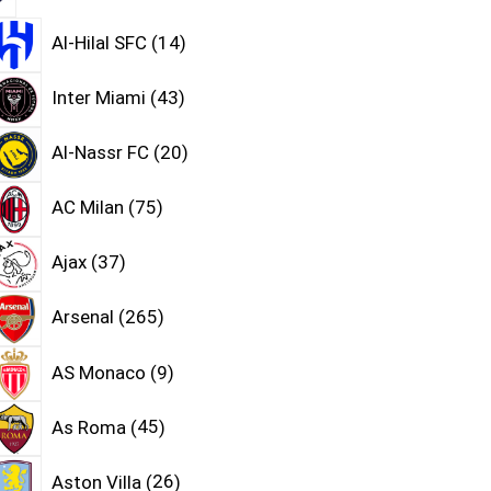
Al-Hilal SFC
14
Inter Miami
43
Al-Nassr FC
20
AC Milan
75
Ajax
37
Arsenal
265
AS Monaco
9
As Roma
45
Aston Villa
26