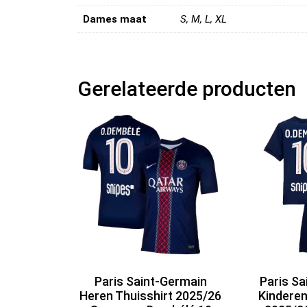
Dames maat
S, M, L, XL
Gerelateerde producten
Paris Saint-Germain
Paris Sa
Heren Thuisshirt 2025/26
Kinderen