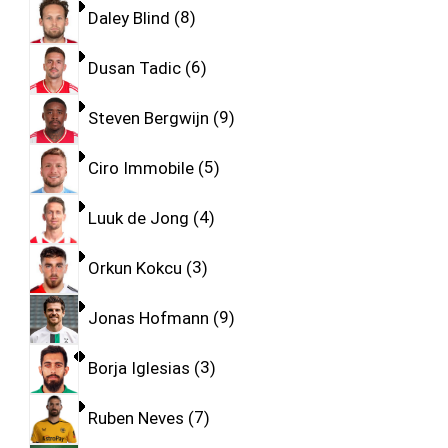
Daley Blind
8
Dusan Tadic
6
Steven Bergwijn
9
Ciro Immobile
5
Luuk de Jong
4
Orkun Kokcu
3
Jonas Hofmann
9
Borja Iglesias
3
Ruben Neves
7