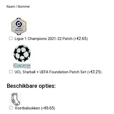
Naam / Nummer
€
2.65
Ligue 1 Champions 2021-22 Patch
(
+
)
€
3.25
UCL Starball + UEFA Foundation Patch Set
(
+
)
Beschikbare opties:
€
6.65
Voetbalsokken
(
+
)