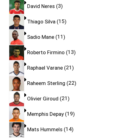
David Neres
3
Thiago Silva
15
Sadio Mane
11
Roberto Firmino
13
Raphael Varane
21
Raheem Sterling
22
Olivier Giroud
21
Memphis Depay
19
Mats Hummels
14