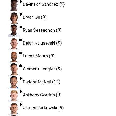
Davinson Sanchez
9
Bryan Gil
9
Ryan Sessegnon
9
Dejan Kulusevski
9
Lucas Moura
9
Clement Lenglet
9
Dwight McNeil
12
Anthony Gordon
9
James Tarkowski
9