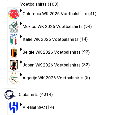
Voetbalshirts
100
Colombia WK 2026 Voetbalshirts
41
Mexico WK 2026 Voetbalshirts
54
Italië WK 2026 Voetbalshirts
14
België WK 2026 Voetbalshirts
92
Japan WK 2026 Voetbalshirts
32
Algerije WK 2026 Voetbalshirts
5
Clubshirts
4014
Al-Hilal SFC
14