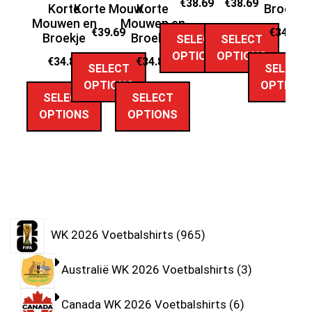
€
38.69
€
38.69
Korte
Korte Mouw
Korte
Broekje
Mouwen en
Mouwen en
€
39.69
€
34.89
Broekje
Broekje
SELECT
SELECT
OPTIONS
OPTIONS
€
34.89
€
34.89
SELECT
SELECT
OPTIONS
OPTIONS
SELECT
SELECT
OPTIONS
OPTIONS
WK 2026 Voetbalshirts
965
Australië WK 2026 Voetbalshirts
3
Canada WK 2026 Voetbalshirts
6