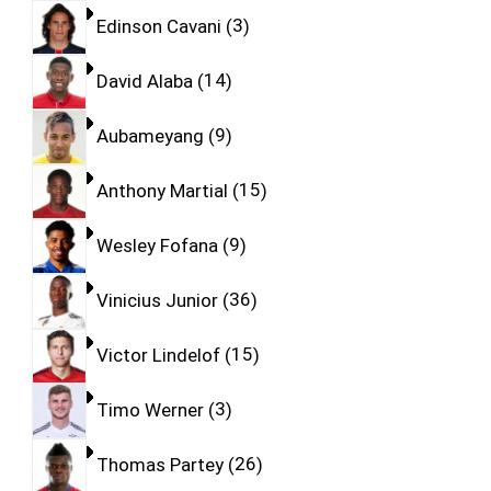
Edinson Cavani
3
David Alaba
14
Aubameyang
9
Anthony Martial
15
Wesley Fofana
9
Vinicius Junior
36
Victor Lindelof
15
Timo Werner
3
Thomas Partey
26