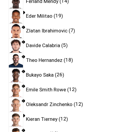
Ferland Mendy
14
Eder Militao
19
Zlatan Ibrahimovic
7
Davide Calabria
5
Theo Hernandez
18
Bukayo Saka
26
Emile Smith Rowe
12
Oleksandr Zinchenko
12
Kieran Tierney
12