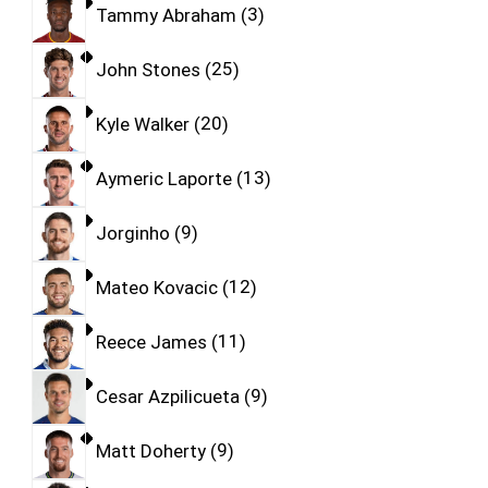
Tammy Abraham
3
John Stones
25
Kyle Walker
20
Aymeric Laporte
13
Jorginho
9
Mateo Kovacic
12
Reece James
11
Cesar Azpilicueta
9
Matt Doherty
9