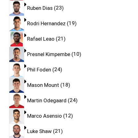
Ruben Dias
23
Rodri Hernandez
19
Rafael Leao
21
Presnel Kimpembe
10
Phil Foden
24
Mason Mount
18
Martin Odegaard
24
Marco Asensio
12
Luke Shaw
21