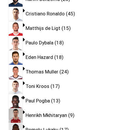
Cristiano Ronaldo
45
Matthijs de Ligt
15
Paulo Dybala
18
Eden Hazard
18
Thomas Muller
24
Toni Kroos
17
Paul Pogba
13
Henrikh Mkhitaryan
9
Romelu Lukaku
17