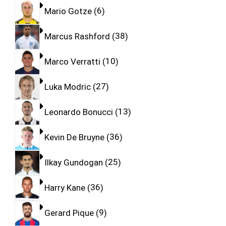
Mario Gotze
6
Marcus Rashford
38
Marco Verratti
10
Luka Modric
27
Leonardo Bonucci
13
Kevin De Bruyne
36
Ilkay Gundogan
25
Harry Kane
36
Gerard Pique
9