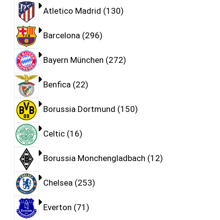
Atletico Madrid
130
Barcelona
296
Bayern München
272
Benfica
22
Borussia Dortmund
150
Celtic
16
Borussia Monchengladbach
12
Chelsea
253
Everton
71