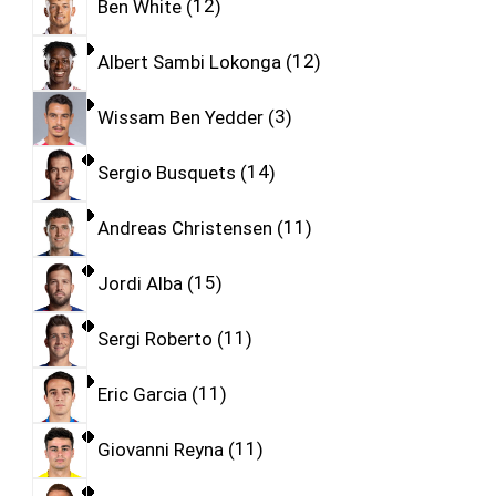
Ben White
12
Albert Sambi Lokonga
12
Wissam Ben Yedder
3
Sergio Busquets
14
Andreas Christensen
11
Jordi Alba
15
Sergi Roberto
11
Eric Garcia
11
Giovanni Reyna
11