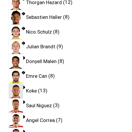
Thorgan Hazard
12
Sebastien Haller
8
Nico Schulz
8
Julian Brandt
9
Donyell Malen
8
Emre Can
8
Koke
13
Saul Niguez
3
Angel Correa
7