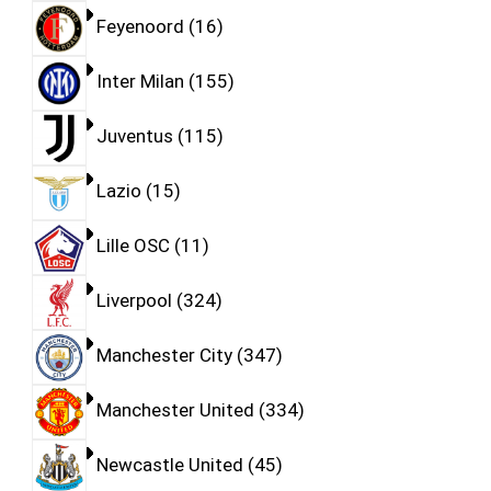
Feyenoord
16
Inter Milan
155
Juventus
115
Lazio
15
Lille OSC
11
Liverpool
324
Manchester City
347
Manchester United
334
Newcastle United
45