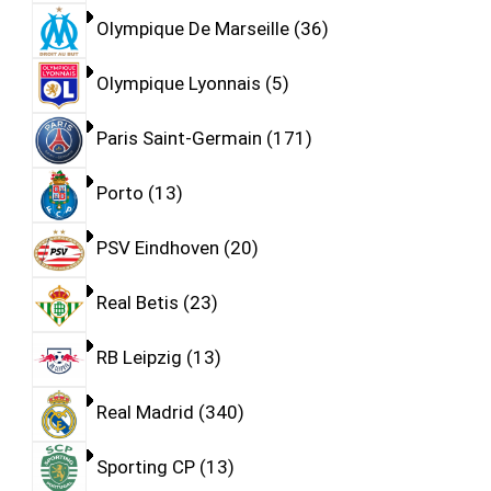
Olympique De Marseille
36
Olympique Lyonnais
5
Paris Saint-Germain
171
Porto
13
PSV Eindhoven
20
Real Betis
23
RB Leipzig
13
Real Madrid
340
Sporting CP
13