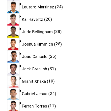
Lautaro Martinez
24
Kai Havertz
20
Jude Bellingham
38
Joshua Kimmich
28
Joao Cancelo
25
Jack Grealish
31
Granit Xhaka
19
Gabriel Jesus
24
Ferran Torres
11