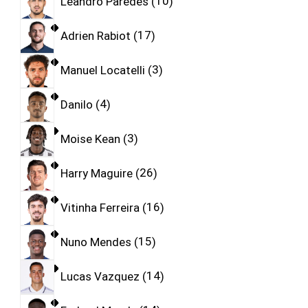
Leandro Paredes
10
Adrien Rabiot
17
Manuel Locatelli
3
Danilo
4
Moise Kean
3
Harry Maguire
26
Vitinha Ferreira
16
Nuno Mendes
15
Lucas Vazquez
14