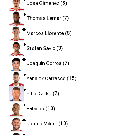
Jose Gimenez
8
Thomas Lemar
7
Marcos Llorente
8
Stefan Savic
3
Joaquin Correa
7
Yannick Carrasco
15
Edin Dzeko
7
Fabinho
13
James Milner
10