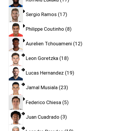
Sergio Ramos
17
Philippe Coutinho
8
Aurelien Tchouameni
12
Leon Goretzka
18
Lucas Hernandez
19
Jamal Musiala
23
Federico Chiesa
5
Juan Cuadrado
3