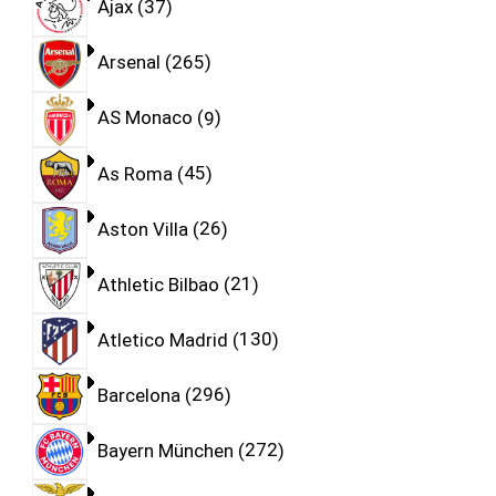
Ajax
37
Arsenal
265
AS Monaco
9
As Roma
45
Aston Villa
26
Athletic Bilbao
21
Atletico Madrid
130
Barcelona
296
Bayern München
272