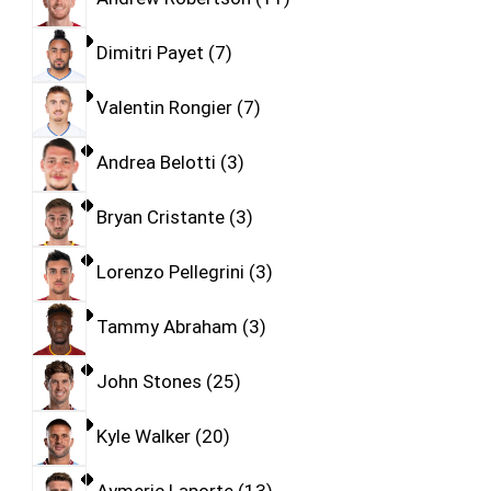
Dimitri Payet
7
Valentin Rongier
7
Andrea Belotti
3
Bryan Cristante
3
Lorenzo Pellegrini
3
Tammy Abraham
3
John Stones
25
Kyle Walker
20