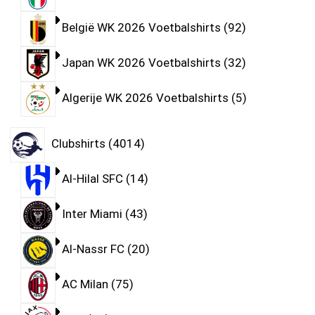
België WK 2026 Voetbalshirts
92
Japan WK 2026 Voetbalshirts
32
Algerije WK 2026 Voetbalshirts
5
Clubshirts
4014
Al-Hilal SFC
14
Inter Miami
43
Al-Nassr FC
20
AC Milan
75