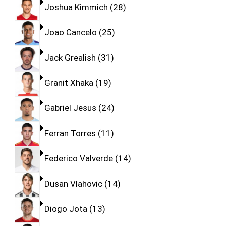
Joshua Kimmich
28
Joao Cancelo
25
Jack Grealish
31
Granit Xhaka
19
Gabriel Jesus
24
Ferran Torres
11
Federico Valverde
14
Dusan Vlahovic
14
Diogo Jota
13