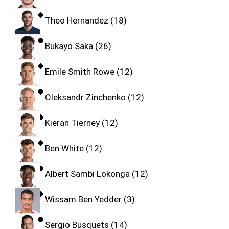
Theo Hernandez
18
Bukayo Saka
26
Emile Smith Rowe
12
Oleksandr Zinchenko
12
Kieran Tierney
12
Ben White
12
Albert Sambi Lokonga
12
Wissam Ben Yedder
3
Sergio Busquets
14