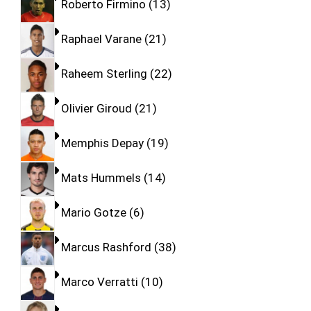
Roberto Firmino
13
Raphael Varane
21
Raheem Sterling
22
Olivier Giroud
21
Memphis Depay
19
Mats Hummels
14
Mario Gotze
6
Marcus Rashford
38
Marco Verratti
10