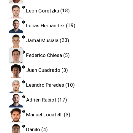
Leon Goretzka
18
Lucas Hernandez
19
Jamal Musiala
23
Federico Chiesa
5
Juan Cuadrado
3
Leandro Paredes
10
Adrien Rabiot
17
Manuel Locatelli
3
Danilo
4