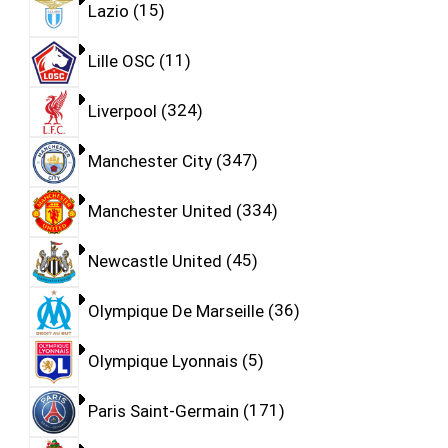
Lazio
15
Lille OSC
11
Liverpool
324
Manchester City
347
Manchester United
334
Newcastle United
45
Olympique De Marseille
36
Olympique Lyonnais
5
Paris Saint-Germain
171