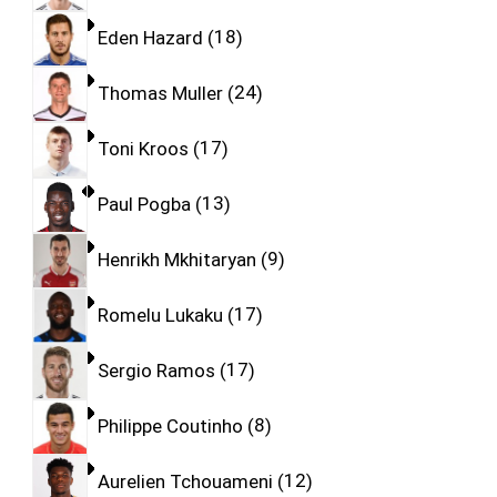
Eden Hazard
18
Thomas Muller
24
Toni Kroos
17
Paul Pogba
13
Henrikh Mkhitaryan
9
Romelu Lukaku
17
Sergio Ramos
17
Philippe Coutinho
8
Aurelien Tchouameni
12