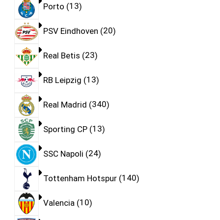
Porto
13
PSV Eindhoven
20
Real Betis
23
RB Leipzig
13
Real Madrid
340
Sporting CP
13
SSC Napoli
24
Tottenham Hotspur
140
Valencia
10