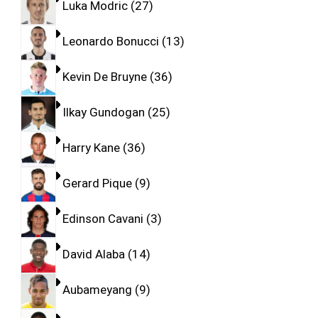
Luka Modric
27
Leonardo Bonucci
13
Kevin De Bruyne
36
Ilkay Gundogan
25
Harry Kane
36
Gerard Pique
9
Edinson Cavani
3
David Alaba
14
Aubameyang
9