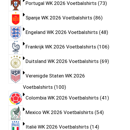
Portugal WK 2026 Voetbalshirts
73
Spanje WK 2026 Voetbalshirts
86
Engeland WK 2026 Voetbalshirts
48
Frankrijk WK 2026 Voetbalshirts
106
Duitsland WK 2026 Voetbalshirts
69
Verenigde Staten WK 2026
Voetbalshirts
100
Colombia WK 2026 Voetbalshirts
41
Mexico WK 2026 Voetbalshirts
54
Italië WK 2026 Voetbalshirts
14