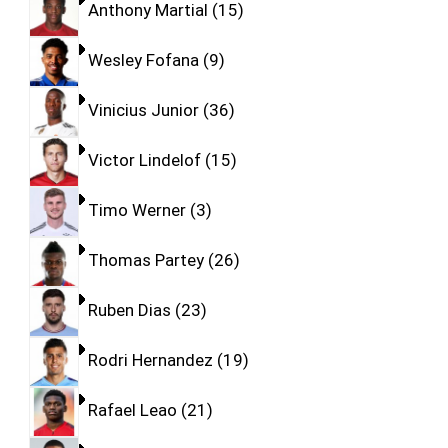
Anthony Martial
15
Wesley Fofana
9
Vinicius Junior
36
Victor Lindelof
15
Timo Werner
3
Thomas Partey
26
Ruben Dias
23
Rodri Hernandez
19
Rafael Leao
21