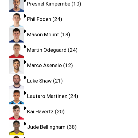
Presnel Kimpembe
10
Phil Foden
24
Mason Mount
18
Martin Odegaard
24
Marco Asensio
12
Luke Shaw
21
Lautaro Martinez
24
Kai Havertz
20
Jude Bellingham
38