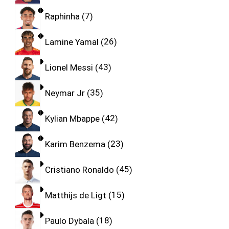
Raphinha
7
Lamine Yamal
26
Lionel Messi
43
Neymar Jr
35
Kylian Mbappe
42
Karim Benzema
23
Cristiano Ronaldo
45
Matthijs de Ligt
15
Paulo Dybala
18