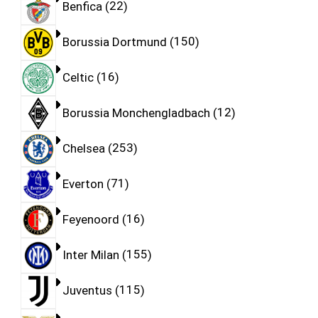
Benfica
22
Borussia Dortmund
150
Celtic
16
Borussia Monchengladbach
12
Chelsea
253
Everton
71
Feyenoord
16
Inter Milan
155
Juventus
115