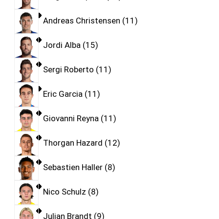
Andreas Christensen
11
Jordi Alba
15
Sergi Roberto
11
Eric Garcia
11
Giovanni Reyna
11
Thorgan Hazard
12
Sebastien Haller
8
Nico Schulz
8
Julian Brandt
9