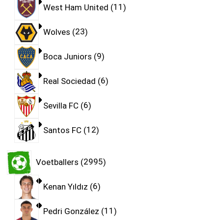
West Ham United
11
Wolves
23
Boca Juniors
9
Real Sociedad
6
Sevilla FC
6
Santos FC
12
Voetballers
2995
Kenan Yıldız
6
Pedri González
11