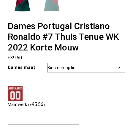
Dames Portugal Cristiano
Ronaldo #7 Thuis Tenue WK
2022 Korte Mouw
€
39.50
Dames maat
€
5.56
Maatwerk
(
+
)