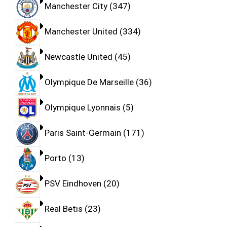
Manchester City
347
Manchester United
334
Newcastle United
45
Olympique De Marseille
36
Olympique Lyonnais
5
Paris Saint-Germain
171
Porto
13
PSV Eindhoven
20
Real Betis
23