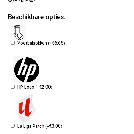
Naam / Nummer
Beschikbare opties:
€
6.65
Voetbalsokken
(
+
)
€
2.00
HP Logo
(
+
)
€
3.00
La Liga Patch
(
+
)