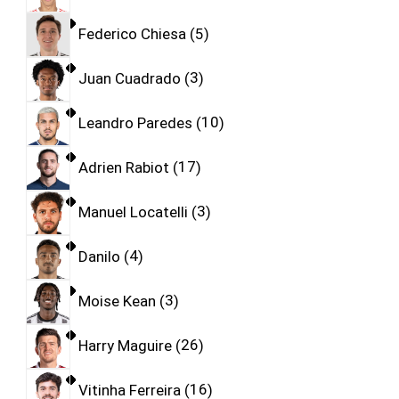
Federico Chiesa
5
Juan Cuadrado
3
Leandro Paredes
10
Adrien Rabiot
17
Manuel Locatelli
3
Danilo
4
Moise Kean
3
Harry Maguire
26
Vitinha Ferreira
16