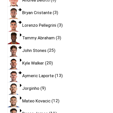
Bryan Cristante
3
Lorenzo Pellegrini
3
Tammy Abraham
3
John Stones
25
Kyle Walker
20
Aymeric Laporte
13
Jorginho
9
Mateo Kovacic
12