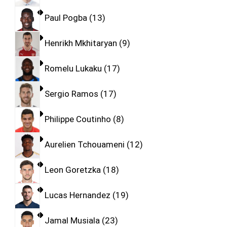
Paul Pogba
13
Henrikh Mkhitaryan
9
Romelu Lukaku
17
Sergio Ramos
17
Philippe Coutinho
8
Aurelien Tchouameni
12
Leon Goretzka
18
Lucas Hernandez
19
Jamal Musiala
23