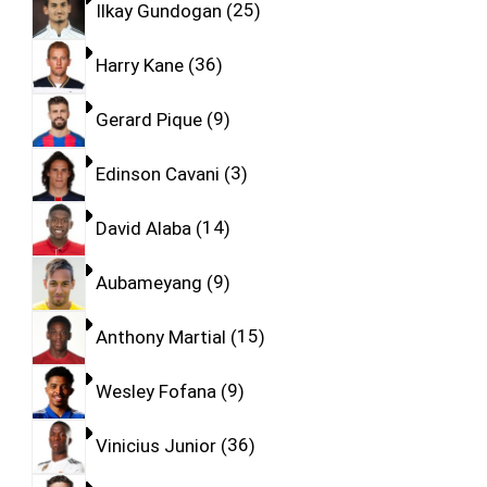
Ilkay Gundogan
25
Harry Kane
36
Gerard Pique
9
Edinson Cavani
3
David Alaba
14
Aubameyang
9
Anthony Martial
15
Wesley Fofana
9
Vinicius Junior
36