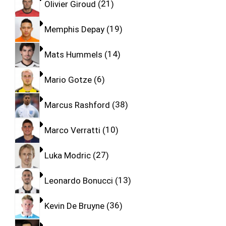
Olivier Giroud
21
Memphis Depay
19
Mats Hummels
14
Mario Gotze
6
Marcus Rashford
38
Marco Verratti
10
Luka Modric
27
Leonardo Bonucci
13
Kevin De Bruyne
36