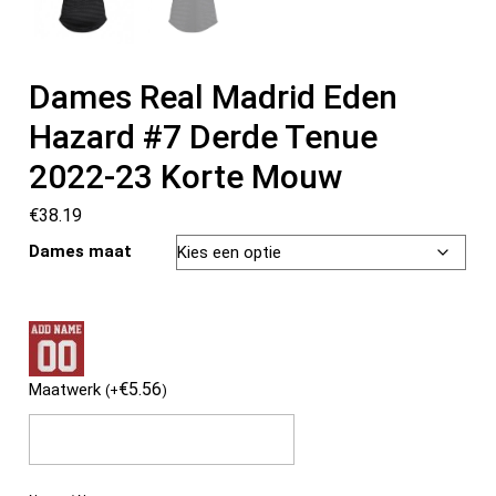
Dames Real Madrid Eden
Hazard #7 Derde Tenue
2022-23 Korte Mouw
€
38.19
Dames maat
€
5.56
Maatwerk
(
+
)