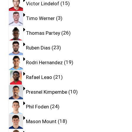
Victor Lindelof
15
Timo Werner
3
Thomas Partey
26
Ruben Dias
23
Rodri Hernandez
19
Rafael Leao
21
Presnel Kimpembe
10
Phil Foden
24
Mason Mount
18