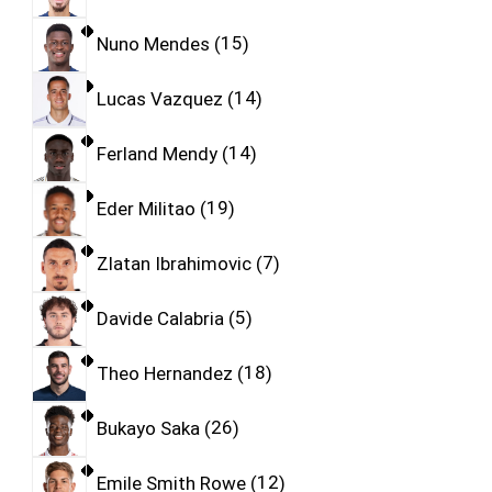
Nuno Mendes
15
Lucas Vazquez
14
Ferland Mendy
14
Eder Militao
19
Zlatan Ibrahimovic
7
Davide Calabria
5
Theo Hernandez
18
Bukayo Saka
26
Emile Smith Rowe
12