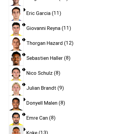
Eric Garcia
11
Giovanni Reyna
11
Thorgan Hazard
12
Sebastien Haller
8
Nico Schulz
8
Julian Brandt
9
Donyell Malen
8
Emre Can
8
Koke
13