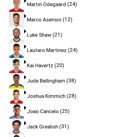
Martin Odegaard
24
Marco Asensio
12
Luke Shaw
21
Lautaro Martinez
24
Kai Havertz
20
Jude Bellingham
38
Joshua Kimmich
28
Joao Cancelo
25
Jack Grealish
31