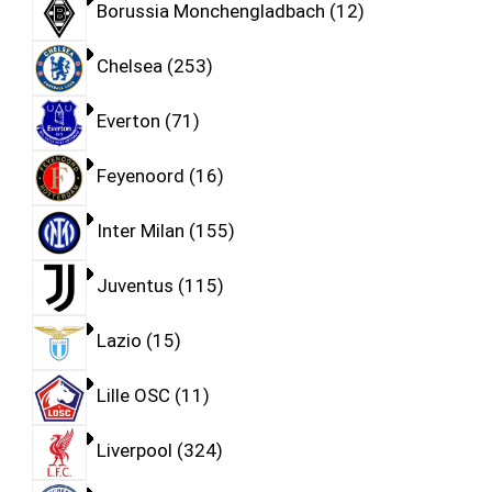
Borussia Monchengladbach
12
Chelsea
253
Everton
71
Feyenoord
16
Inter Milan
155
Juventus
115
Lazio
15
Lille OSC
11
Liverpool
324