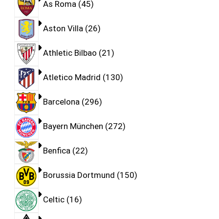
As Roma
45
Aston Villa
26
Athletic Bilbao
21
Atletico Madrid
130
Barcelona
296
Bayern München
272
Benfica
22
Borussia Dortmund
150
Celtic
16