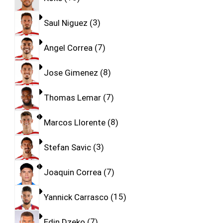
Saul Niguez
3
Angel Correa
7
Jose Gimenez
8
Thomas Lemar
7
Marcos Llorente
8
Stefan Savic
3
Joaquin Correa
7
Yannick Carrasco
15
Edin Dzeko
7