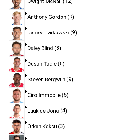
Dwight McNeil
12
Anthony Gordon
9
James Tarkowski
9
Daley Blind
8
Dusan Tadic
6
Steven Bergwijn
9
Ciro Immobile
5
Luuk de Jong
4
Orkun Kokcu
3