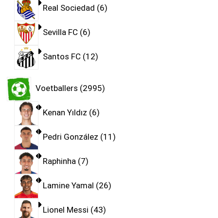
Real Sociedad
6
Sevilla FC
6
Santos FC
12
Voetballers
2995
Kenan Yıldız
6
Pedri González
11
Raphinha
7
Lamine Yamal
26
Lionel Messi
43