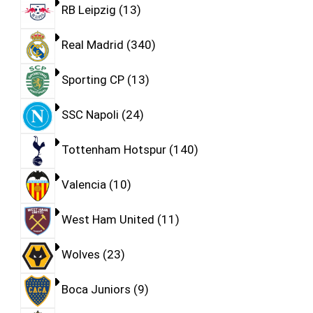
RB Leipzig
13
Real Madrid
340
Sporting CP
13
SSC Napoli
24
Tottenham Hotspur
140
Valencia
10
West Ham United
11
Wolves
23
Boca Juniors
9