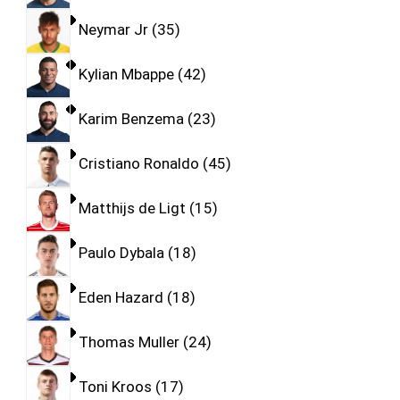
Neymar Jr
35
Kylian Mbappe
42
Karim Benzema
23
Cristiano Ronaldo
45
Matthijs de Ligt
15
Paulo Dybala
18
Eden Hazard
18
Thomas Muller
24
Toni Kroos
17