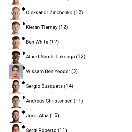
Oleksandr Zinchenko
12
Kieran Tierney
12
Ben White
12
Albert Sambi Lokonga
12
Wissam Ben Yedder
3
Sergio Busquets
14
Andreas Christensen
11
Jordi Alba
15
Sergi Roberto
11