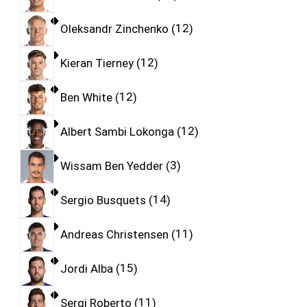
Oleksandr Zinchenko
12
Kieran Tierney
12
Ben White
12
Albert Sambi Lokonga
12
Wissam Ben Yedder
3
Sergio Busquets
14
Andreas Christensen
11
Jordi Alba
15
Sergi Roberto
11