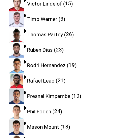
Victor Lindelof
15
Timo Werner
3
Thomas Partey
26
Ruben Dias
23
Rodri Hernandez
19
Rafael Leao
21
Presnel Kimpembe
10
Phil Foden
24
Mason Mount
18