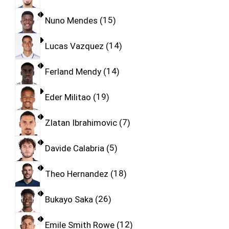
Nuno Mendes
15
Lucas Vazquez
14
Ferland Mendy
14
Eder Militao
19
Zlatan Ibrahimovic
7
Davide Calabria
5
Theo Hernandez
18
Bukayo Saka
26
Emile Smith Rowe
12