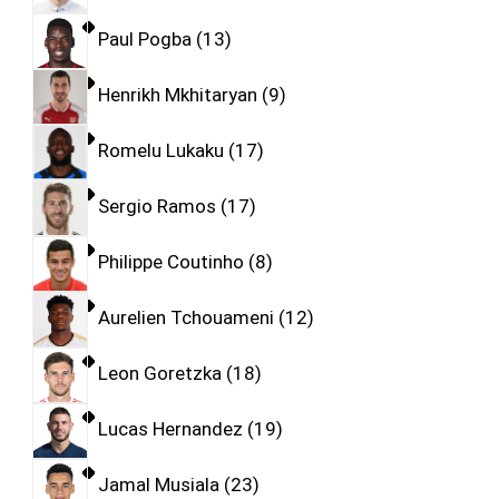
Paul Pogba
13
Henrikh Mkhitaryan
9
Romelu Lukaku
17
Sergio Ramos
17
Philippe Coutinho
8
Aurelien Tchouameni
12
Leon Goretzka
18
Lucas Hernandez
19
Jamal Musiala
23