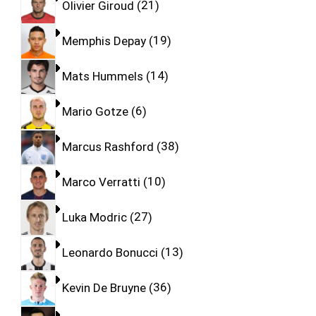
Olivier Giroud
21
Memphis Depay
19
Mats Hummels
14
Mario Gotze
6
Marcus Rashford
38
Marco Verratti
10
Luka Modric
27
Leonardo Bonucci
13
Kevin De Bruyne
36