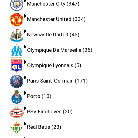
Manchester City
347
Manchester United
334
Newcastle United
45
Olympique De Marseille
36
Olympique Lyonnais
5
Paris Saint-Germain
171
Porto
13
PSV Eindhoven
20
Real Betis
23