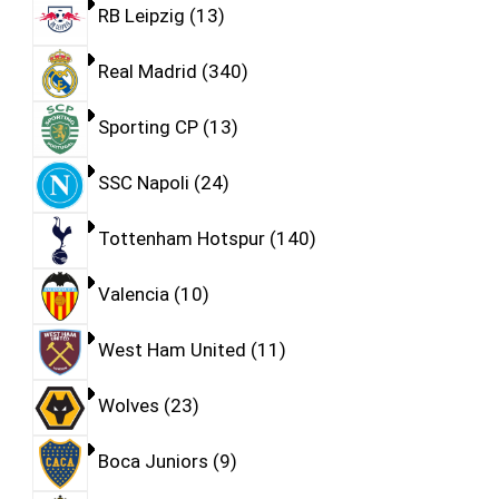
RB Leipzig
13
Real Madrid
340
Sporting CP
13
SSC Napoli
24
Tottenham Hotspur
140
Valencia
10
West Ham United
11
Wolves
23
Boca Juniors
9