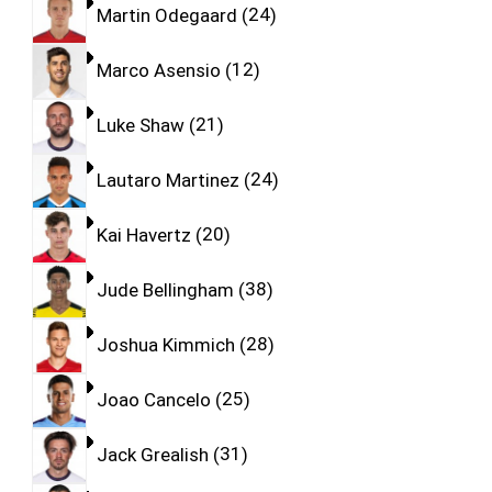
Martin Odegaard
24
Marco Asensio
12
Luke Shaw
21
Lautaro Martinez
24
Kai Havertz
20
Jude Bellingham
38
Joshua Kimmich
28
Joao Cancelo
25
Jack Grealish
31