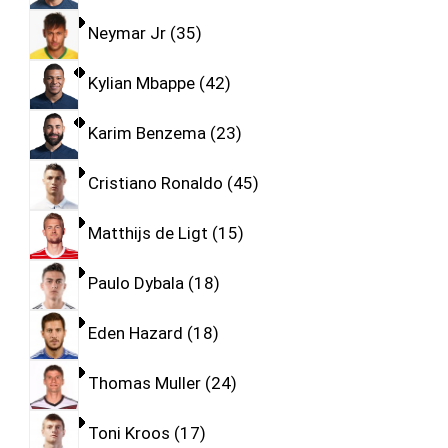
Neymar Jr
35
Kylian Mbappe
42
Karim Benzema
23
Cristiano Ronaldo
45
Matthijs de Ligt
15
Paulo Dybala
18
Eden Hazard
18
Thomas Muller
24
Toni Kroos
17