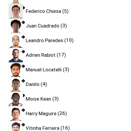
Federico Chiesa
5
Juan Cuadrado
3
Leandro Paredes
10
Adrien Rabiot
17
Manuel Locatelli
3
Danilo
4
Moise Kean
3
Harry Maguire
26
Vitinha Ferreira
16