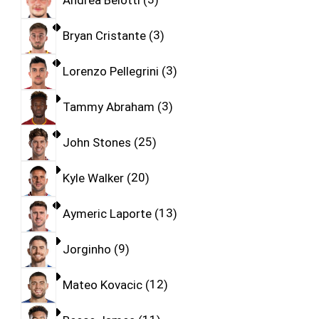
Bryan Cristante
3
Lorenzo Pellegrini
3
Tammy Abraham
3
John Stones
25
Kyle Walker
20
Aymeric Laporte
13
Jorginho
9
Mateo Kovacic
12