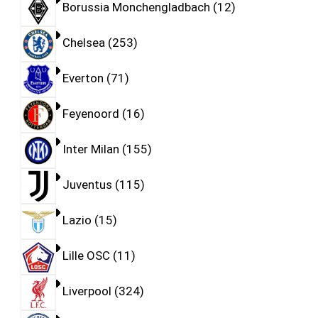
Borussia Monchengladbach
12
Chelsea
253
Everton
71
Feyenoord
16
Inter Milan
155
Juventus
115
Lazio
15
Lille OSC
11
Liverpool
324