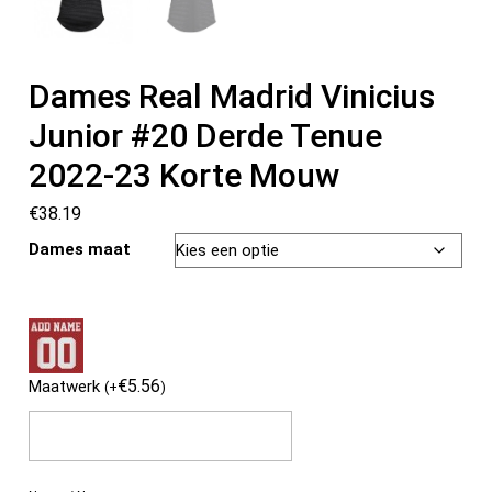
Dames Real Madrid Vinicius
Junior #20 Derde Tenue
2022-23 Korte Mouw
€
38.19
Dames maat
€
5.56
Maatwerk
(
+
)