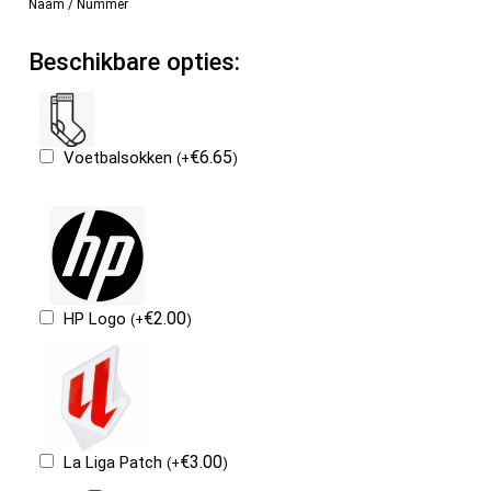
Naam / Nummer
Beschikbare opties:
€
6.65
Voetbalsokken
(
+
)
€
2.00
HP Logo
(
+
)
€
3.00
La Liga Patch
(
+
)