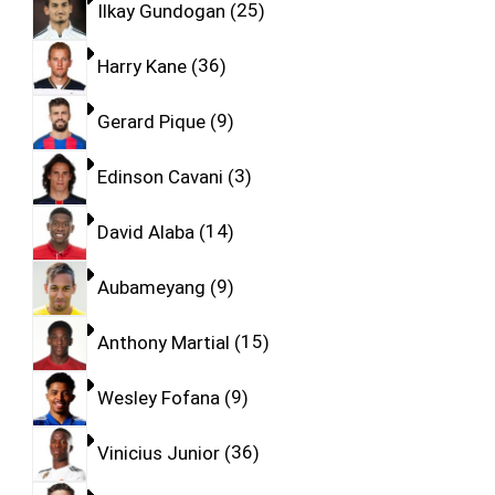
Ilkay Gundogan
25
Harry Kane
36
Gerard Pique
9
Edinson Cavani
3
David Alaba
14
Aubameyang
9
Anthony Martial
15
Wesley Fofana
9
Vinicius Junior
36