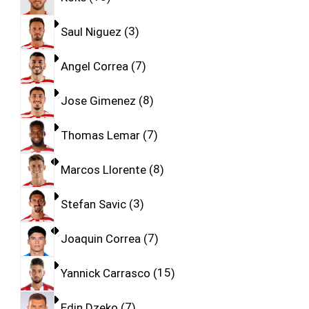
Saul Niguez
3
Angel Correa
7
Jose Gimenez
8
Thomas Lemar
7
Marcos Llorente
8
Stefan Savic
3
Joaquin Correa
7
Yannick Carrasco
15
Edin Dzeko
7