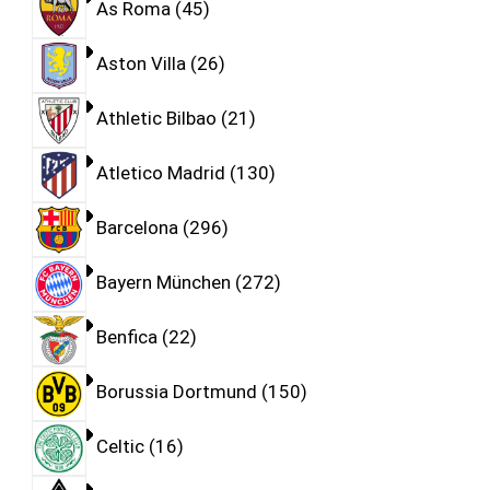
As Roma
45
Aston Villa
26
Athletic Bilbao
21
Atletico Madrid
130
Barcelona
296
Bayern München
272
Benfica
22
Borussia Dortmund
150
Celtic
16