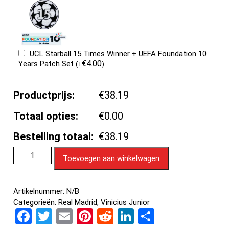
UCL Starball 15 Times Winner + UEFA Foundation 10
€
4.00
Years Patch Set
(
+
)
Productprijs:
€38.19
Totaal opties:
€0.00
Bestelling totaal:
€38.19
Toevoegen aan winkelwagen
Artikelnummer:
N/B
Categorieën:
Real Madrid
,
Vinicius Junior
F
T
E
Pi
R
Li
D