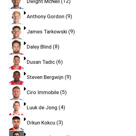
Dwight McNeil
12
Anthony Gordon
9
James Tarkowski
9
Daley Blind
8
Dusan Tadic
6
Steven Bergwijn
9
Ciro Immobile
5
Luuk de Jong
4
Orkun Kokcu
3