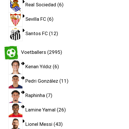
Real Sociedad
6
Sevilla FC
6
Santos FC
12
Voetballers
2995
Kenan Yıldız
6
Pedri González
11
Raphinha
7
Lamine Yamal
26
Lionel Messi
43