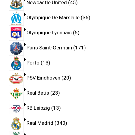
Newcastle United
45
Olympique De Marseille
36
Olympique Lyonnais
5
Paris Saint-Germain
171
Porto
13
PSV Eindhoven
20
Real Betis
23
RB Leipzig
13
Real Madrid
340