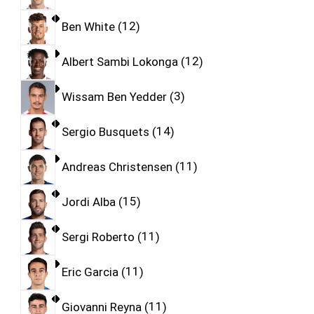
Ben White
12
Albert Sambi Lokonga
12
Wissam Ben Yedder
3
Sergio Busquets
14
Andreas Christensen
11
Jordi Alba
15
Sergi Roberto
11
Eric Garcia
11
Giovanni Reyna
11