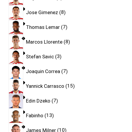
Jose Gimenez
8
Thomas Lemar
7
Marcos Llorente
8
Stefan Savic
3
Joaquin Correa
7
Yannick Carrasco
15
Edin Dzeko
7
Fabinho
13
James Milner
10