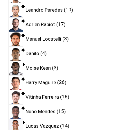
Leandro Paredes
10
Adrien Rabiot
17
Manuel Locatelli
3
Danilo
4
Moise Kean
3
Harry Maguire
26
Vitinha Ferreira
16
Nuno Mendes
15
Lucas Vazquez
14