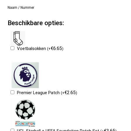
Naam / Nummer
Beschikbare opties:
€
6.65
Voetbalsokken
(
+
)
€
2.65
Premier League Patch
(
+
)
€
3.65