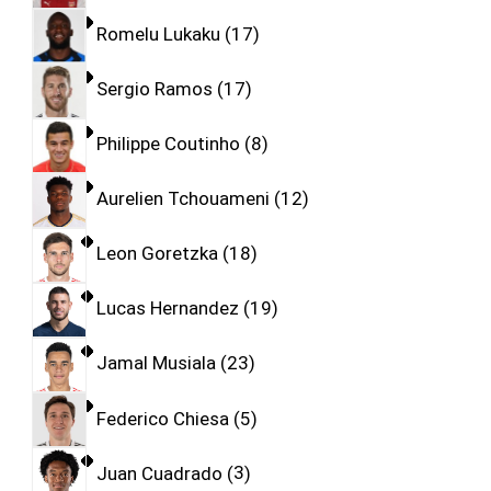
Romelu Lukaku
17
Sergio Ramos
17
Philippe Coutinho
8
Aurelien Tchouameni
12
Leon Goretzka
18
Lucas Hernandez
19
Jamal Musiala
23
Federico Chiesa
5
Juan Cuadrado
3