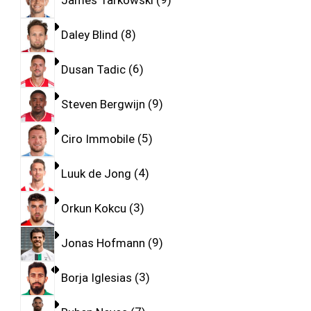
Daley Blind
8
Dusan Tadic
6
Steven Bergwijn
9
Ciro Immobile
5
Luuk de Jong
4
Orkun Kokcu
3
Jonas Hofmann
9
Borja Iglesias
3