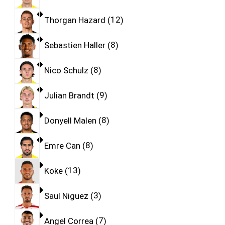
Thorgan Hazard
12
Sebastien Haller
8
Nico Schulz
8
Julian Brandt
9
Donyell Malen
8
Emre Can
8
Koke
13
Saul Niguez
3
Angel Correa
7