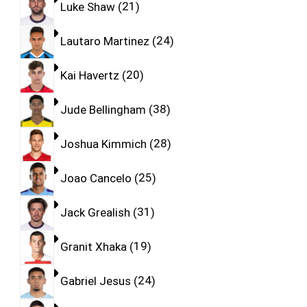
Luke Shaw
21
Lautaro Martinez
24
Kai Havertz
20
Jude Bellingham
38
Joshua Kimmich
28
Joao Cancelo
25
Jack Grealish
31
Granit Xhaka
19
Gabriel Jesus
24