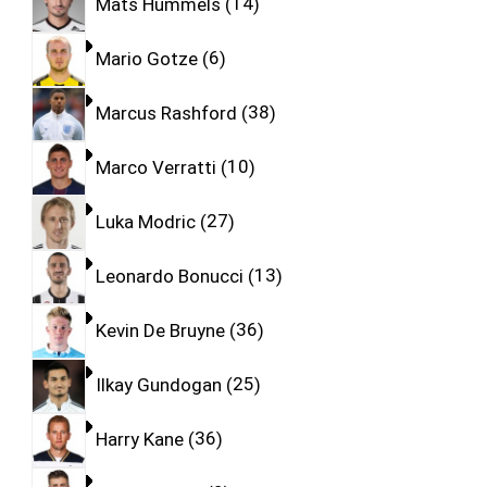
Mats Hummels
14
Mario Gotze
6
Marcus Rashford
38
Marco Verratti
10
Luka Modric
27
Leonardo Bonucci
13
Kevin De Bruyne
36
Ilkay Gundogan
25
Harry Kane
36