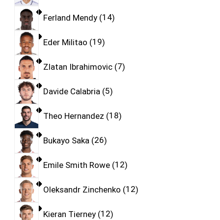
Ferland Mendy
14
Eder Militao
19
Zlatan Ibrahimovic
7
Davide Calabria
5
Theo Hernandez
18
Bukayo Saka
26
Emile Smith Rowe
12
Oleksandr Zinchenko
12
Kieran Tierney
12