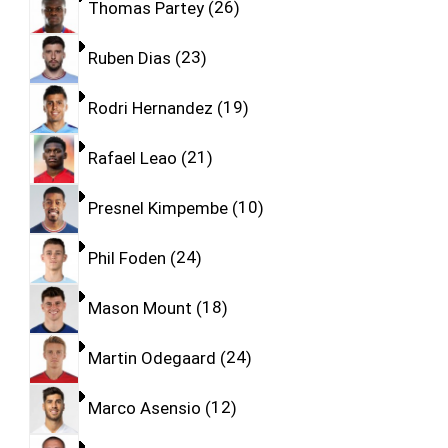
Thomas Partey
26
Ruben Dias
23
Rodri Hernandez
19
Rafael Leao
21
Presnel Kimpembe
10
Phil Foden
24
Mason Mount
18
Martin Odegaard
24
Marco Asensio
12