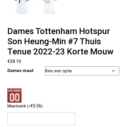
Dames Tottenham Hotspur
Son Heung-Min #7 Thuis
Tenue 2022-23 Korte Mouw
€
38.19
Dames maat
€
5.56
Maatwerk
(
+
)