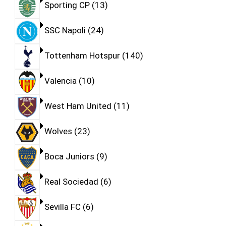
Sporting CP
13
SSC Napoli
24
Tottenham Hotspur
140
Valencia
10
West Ham United
11
Wolves
23
Boca Juniors
9
Real Sociedad
6
Sevilla FC
6