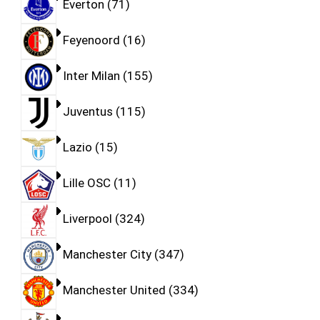
Everton
71
Feyenoord
16
Inter Milan
155
Juventus
115
Lazio
15
Lille OSC
11
Liverpool
324
Manchester City
347
Manchester United
334