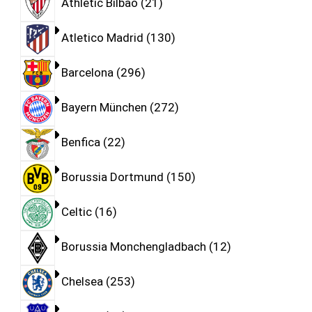
Athletic Bilbao
21
Atletico Madrid
130
Barcelona
296
Bayern München
272
Benfica
22
Borussia Dortmund
150
Celtic
16
Borussia Monchengladbach
12
Chelsea
253