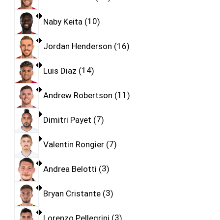
Naby Keita
10
Jordan Henderson
16
Luis Diaz
14
Andrew Robertson
11
Dimitri Payet
7
Valentin Rongier
7
Andrea Belotti
3
Bryan Cristante
3
Lorenzo Pellegrini
3