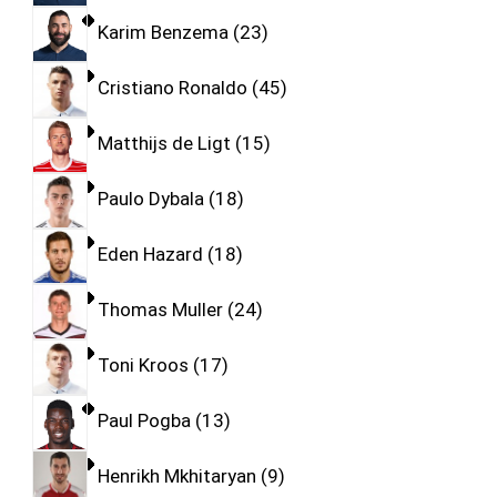
Karim Benzema
23
Cristiano Ronaldo
45
Matthijs de Ligt
15
Paulo Dybala
18
Eden Hazard
18
Thomas Muller
24
Toni Kroos
17
Paul Pogba
13
Henrikh Mkhitaryan
9