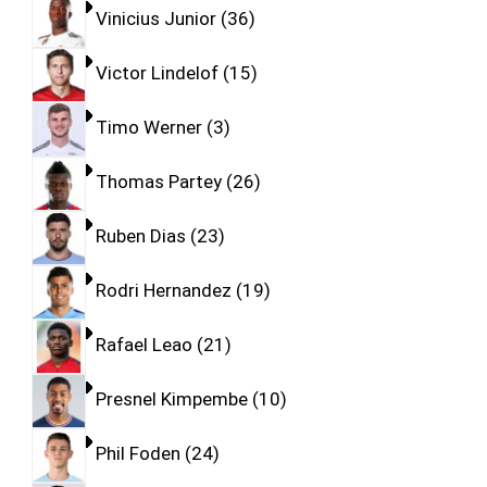
Vinicius Junior
36
Victor Lindelof
15
Timo Werner
3
Thomas Partey
26
Ruben Dias
23
Rodri Hernandez
19
Rafael Leao
21
Presnel Kimpembe
10
Phil Foden
24