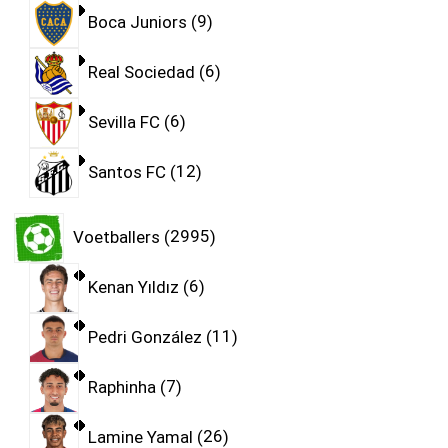
Boca Juniors
9
Real Sociedad
6
Sevilla FC
6
Santos FC
12
Voetballers
2995
Kenan Yıldız
6
Pedri González
11
Raphinha
7
Lamine Yamal
26