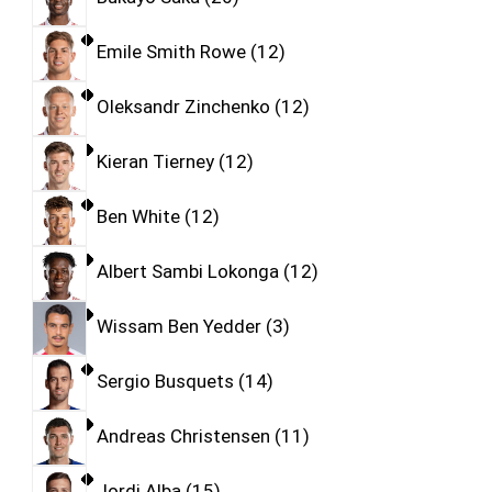
Emile Smith Rowe
12
Oleksandr Zinchenko
12
Kieran Tierney
12
Ben White
12
Albert Sambi Lokonga
12
Wissam Ben Yedder
3
Sergio Busquets
14
Andreas Christensen
11
Jordi Alba
15