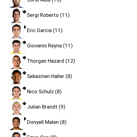
Sergi Roberto
11
Eric Garcia
11
Giovanni Reyna
11
Thorgan Hazard
12
Sebastien Haller
8
Nico Schulz
8
Julian Brandt
9
Donyell Malen
8