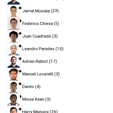
Jamal Musiala
23
Federico Chiesa
5
Juan Cuadrado
3
Leandro Paredes
10
Adrien Rabiot
17
Manuel Locatelli
3
Danilo
4
Moise Kean
3
Harry Maguire
26