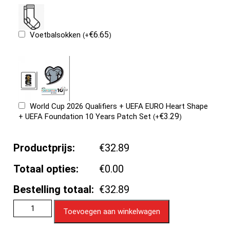
€
6.65
Voetbalsokken
(
+
)
World Cup 2026 Qualifiers + UEFA EURO Heart Shape
€
3.29
+ UEFA Foundation 10 Years Patch Set
(
+
)
Productprijs:
€32.89
Totaal opties:
€0.00
Bestelling totaal:
€32.89
Toevoegen aan winkelwagen