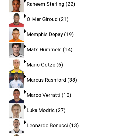
Raheem Sterling
22
Olivier Giroud
21
Memphis Depay
19
Mats Hummels
14
Mario Gotze
6
Marcus Rashford
38
Marco Verratti
10
Luka Modric
27
Leonardo Bonucci
13