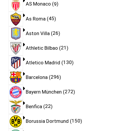
AS Monaco
9
As Roma
45
Aston Villa
26
Athletic Bilbao
21
Atletico Madrid
130
Barcelona
296
Bayern München
272
Benfica
22
Borussia Dortmund
150