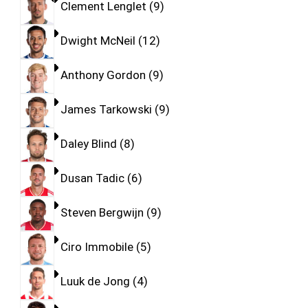
Clement Lenglet
9
Dwight McNeil
12
Anthony Gordon
9
James Tarkowski
9
Daley Blind
8
Dusan Tadic
6
Steven Bergwijn
9
Ciro Immobile
5
Luuk de Jong
4