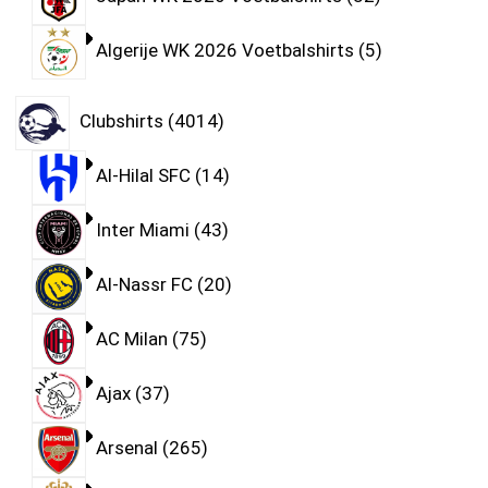
Algerije WK 2026 Voetbalshirts
5
Clubshirts
4014
Al-Hilal SFC
14
Inter Miami
43
Al-Nassr FC
20
AC Milan
75
Ajax
37
Arsenal
265