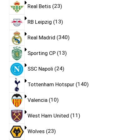
Real Betis
23
RB Leipzig
13
Real Madrid
340
Sporting CP
13
SSC Napoli
24
Tottenham Hotspur
140
Valencia
10
West Ham United
11
Wolves
23