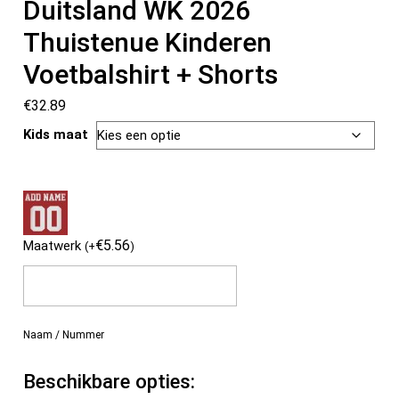
Duitsland WK 2026
Thuistenue Kinderen
Voetbalshirt + Shorts
€
32.89
Kids maat
€
5.56
Maatwerk
(
+
)
Naam / Nummer
Beschikbare opties: