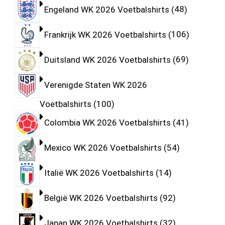
Engeland WK 2026 Voetbalshirts
48
Frankrijk WK 2026 Voetbalshirts
106
Duitsland WK 2026 Voetbalshirts
69
Verenigde Staten WK 2026
Voetbalshirts
100
Colombia WK 2026 Voetbalshirts
41
Mexico WK 2026 Voetbalshirts
54
Italië WK 2026 Voetbalshirts
14
België WK 2026 Voetbalshirts
92
Japan WK 2026 Voetbalshirts
32