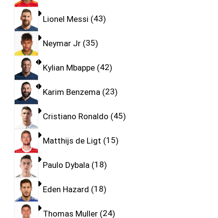
Lionel Messi
43
Neymar Jr
35
Kylian Mbappe
42
Karim Benzema
23
Cristiano Ronaldo
45
Matthijs de Ligt
15
Paulo Dybala
18
Eden Hazard
18
Thomas Muller
24