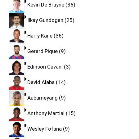
Kevin De Bruyne
36
Ilkay Gundogan
25
Harry Kane
36
Gerard Pique
9
Edinson Cavani
3
David Alaba
14
Aubameyang
9
Anthony Martial
15
Wesley Fofana
9