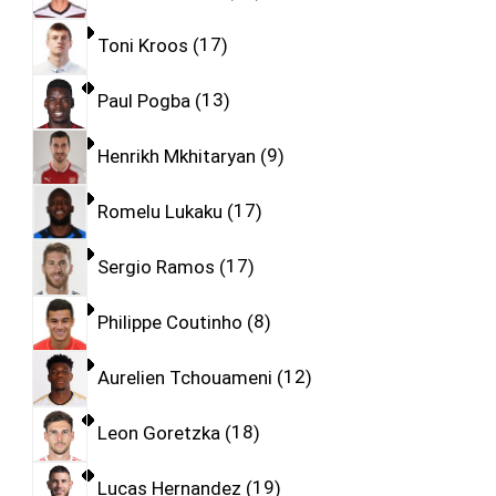
Toni Kroos
17
Paul Pogba
13
Henrikh Mkhitaryan
9
Romelu Lukaku
17
Sergio Ramos
17
Philippe Coutinho
8
Aurelien Tchouameni
12
Leon Goretzka
18
Lucas Hernandez
19