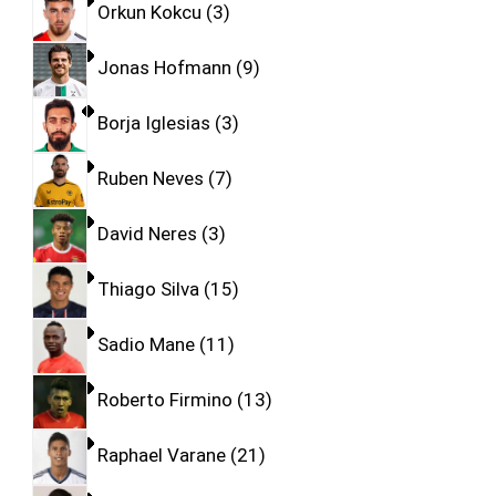
Orkun Kokcu
3
Jonas Hofmann
9
Borja Iglesias
3
Ruben Neves
7
David Neres
3
Thiago Silva
15
Sadio Mane
11
Roberto Firmino
13
Raphael Varane
21