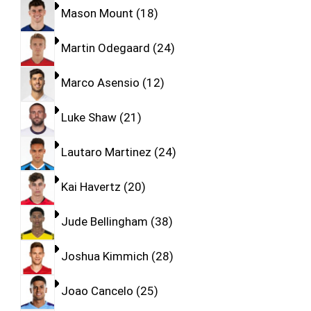
Mason Mount
18
Martin Odegaard
24
Marco Asensio
12
Luke Shaw
21
Lautaro Martinez
24
Kai Havertz
20
Jude Bellingham
38
Joshua Kimmich
28
Joao Cancelo
25