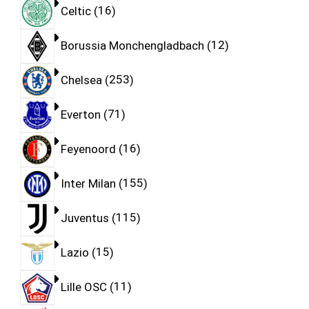
Celtic
16
Borussia Monchengladbach
12
Chelsea
253
Everton
71
Feyenoord
16
Inter Milan
155
Juventus
115
Lazio
15
Lille OSC
11