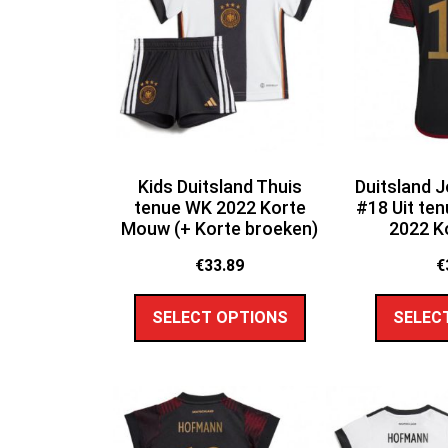
Kids Duitsland Thuis
Duitsland 
tenue WK 2022 Korte
#18 Uit te
Mouw (+ Korte broeken)
2022 K
€
33.89
€
SELECT OPTIONS
SELEC