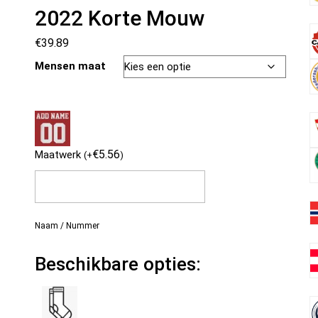
2022 Korte Mouw
€
39.89
Mensen maat
€
5.56
Maatwerk
(
+
)
Naam / Nummer
Beschikbare opties: