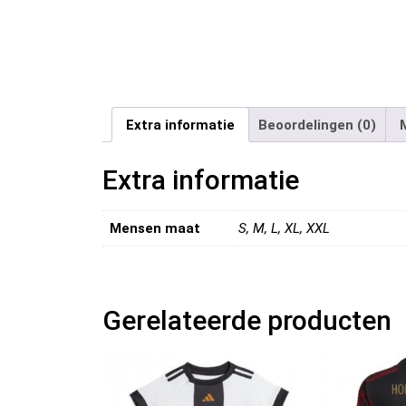
Extra informatie
Beoordelingen (0)
Extra informatie
Mensen maat
S, M, L, XL, XXL
Gerelateerde producten