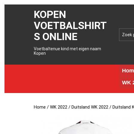
KOPEN
VOETBALSHIRT
S ONLINE
Voetbaltenue kind met eigen naam
Kopen
Hom
WK 2
Home
/
WK 2022
/
Duitsland WK 2022
/ Duitsland