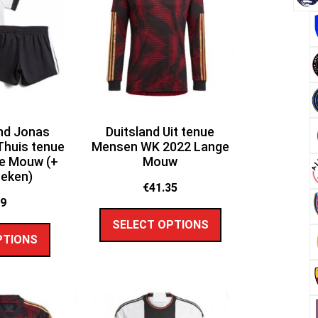
and Jonas
Duitsland Uit tenue
huis tenue
Mensen WK 2022 Lange
e Mouw (+
Mouw
oeken)
€
41.35
89
SELECT OPTIONS
PTIONS