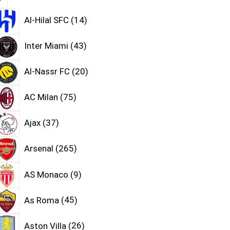
Al-Hilal SFC
14
Inter Miami
43
Al-Nassr FC
20
AC Milan
75
Ajax
37
Arsenal
265
AS Monaco
9
As Roma
45
Aston Villa
26