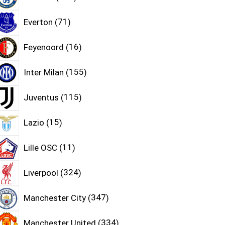
Everton
71
Feyenoord
16
Inter Milan
155
Juventus
115
Lazio
15
Lille OSC
11
Liverpool
324
Manchester City
347
Manchester United
334