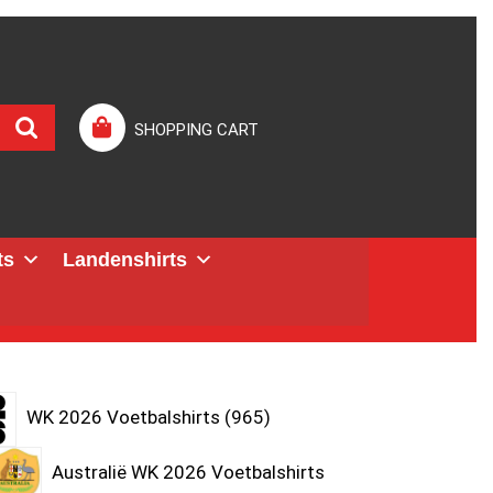
SHOPPING CART
ts
Landenshirts
WK 2026 Voetbalshirts
965
Australië WK 2026 Voetbalshirts