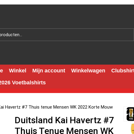
e
Winkel
Mijn account
Winkelwagen
Clubshir
026 Voetbalshirts
 Kai Havertz #7 Thuis tenue Mensen WK 2022 Korte Mouw
Duitsland Kai Havertz #7
Thuis Tenue Mensen WK