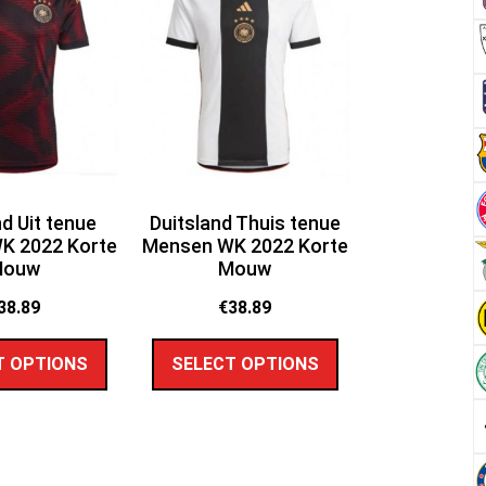
nd Uit tenue
Duitsland Thuis tenue
K 2022 Korte
Mensen WK 2022 Korte
Mouw
Mouw
38.89
€
38.89
T OPTIONS
SELECT OPTIONS