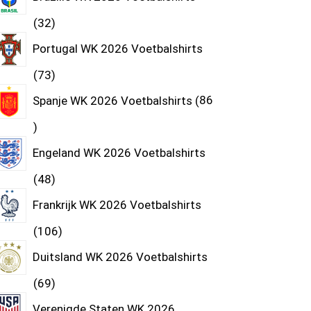
32
Portugal WK 2026 Voetbalshirts
73
Spanje WK 2026 Voetbalshirts
86
Engeland WK 2026 Voetbalshirts
48
Frankrijk WK 2026 Voetbalshirts
106
Duitsland WK 2026 Voetbalshirts
69
Verenigde Staten WK 2026