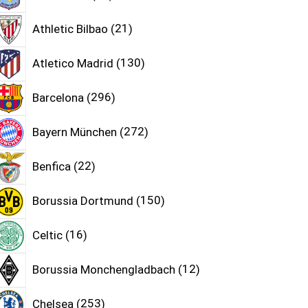
Athletic Bilbao
21
Atletico Madrid
130
Barcelona
296
Bayern München
272
Benfica
22
Borussia Dortmund
150
Celtic
16
Borussia Monchengladbach
12
Chelsea
253