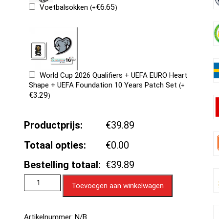
€
6.65
Voetbalsokken
(
+
)
World Cup 2026 Qualifiers + UEFA EURO Heart
Shape + UEFA Foundation 10 Years Patch Set
(
+
€
3.29
)
Productprijs:
€39.89
Totaal opties:
€0.00
Bestelling totaal:
€39.89
Toevoegen aan winkelwagen
Artikelnummer:
N/B