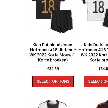
Kids Duitsland Jonas
Kids Duitsl
Hofmann #18 Uit tenue
Hofmann #18 T
WK 2022 Korte Mouw (+
WK 2022 Kort
Korte broeken)
Korte br
€
34.89
€
34.
SELECT OPTIONS
SELECT O