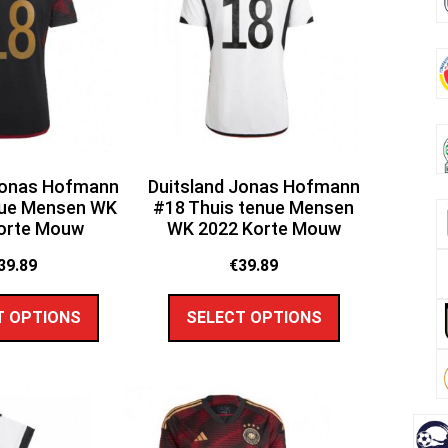
Jonas Hofmann
Duitsland Jonas Hofmann
nue Mensen WK
#18 Thuis tenue Mensen
orte Mouw
WK 2022 Korte Mouw
39.89
€
39.89
T OPTIONS
SELECT OPTIONS