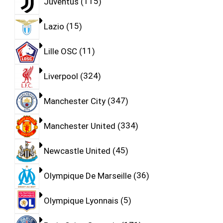
Juventus
115
Lazio
15
Lille OSC
11
Liverpool
324
Manchester City
347
Manchester United
334
Newcastle United
45
Olympique De Marseille
36
Olympique Lyonnais
5