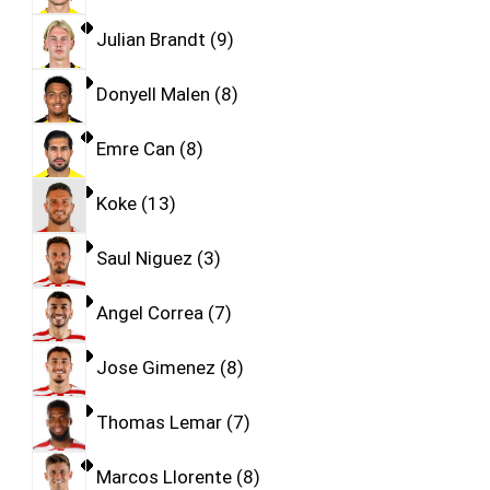
Julian Brandt
9
Donyell Malen
8
Emre Can
8
Koke
13
Saul Niguez
3
Angel Correa
7
Jose Gimenez
8
Thomas Lemar
7
Marcos Llorente
8