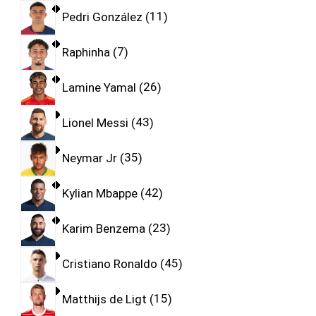
Pedri González
11
Raphinha
7
Lamine Yamal
26
Lionel Messi
43
Neymar Jr
35
Kylian Mbappe
42
Karim Benzema
23
Cristiano Ronaldo
45
Matthijs de Ligt
15