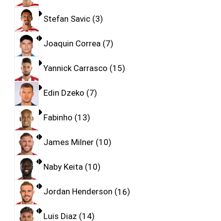
Stefan Savic
3
Joaquin Correa
7
Yannick Carrasco
15
Edin Dzeko
7
Fabinho
13
James Milner
10
Naby Keita
10
Jordan Henderson
16
Luis Diaz
14