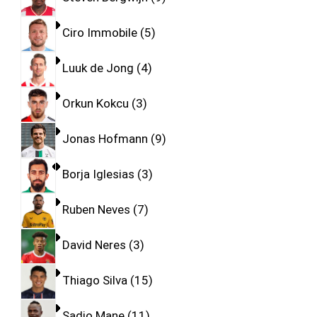
Ciro Immobile
5
Luuk de Jong
4
Orkun Kokcu
3
Jonas Hofmann
9
Borja Iglesias
3
Ruben Neves
7
David Neres
3
Thiago Silva
15
Sadio Mane
11