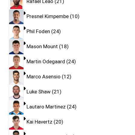
Rafael Leao
21
Presnel Kimpembe
10
Phil Foden
24
Mason Mount
18
Martin Odegaard
24
Marco Asensio
12
Luke Shaw
21
Lautaro Martinez
24
Kai Havertz
20