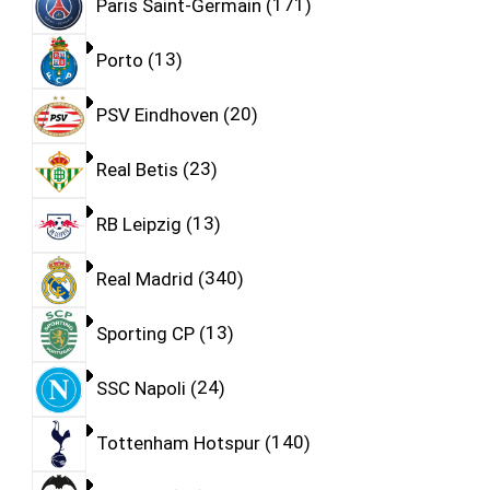
Paris Saint-Germain
171
Porto
13
PSV Eindhoven
20
Real Betis
23
RB Leipzig
13
Real Madrid
340
Sporting CP
13
SSC Napoli
24
Tottenham Hotspur
140