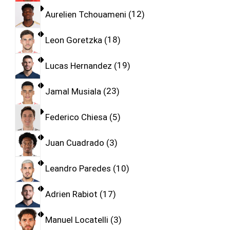
Aurelien Tchouameni
12
Leon Goretzka
18
Lucas Hernandez
19
Jamal Musiala
23
Federico Chiesa
5
Juan Cuadrado
3
Leandro Paredes
10
Adrien Rabiot
17
Manuel Locatelli
3