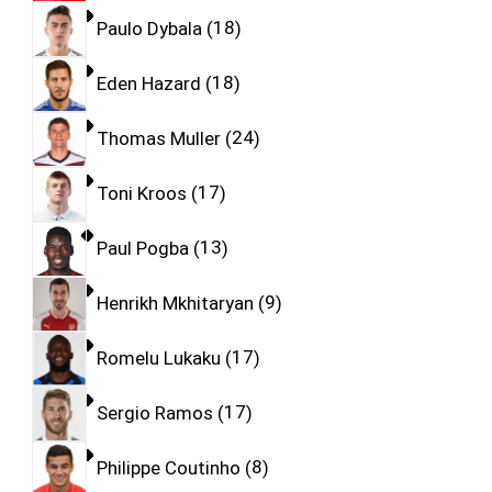
Paulo Dybala
18
Eden Hazard
18
Thomas Muller
24
Toni Kroos
17
Paul Pogba
13
Henrikh Mkhitaryan
9
Romelu Lukaku
17
Sergio Ramos
17
Philippe Coutinho
8