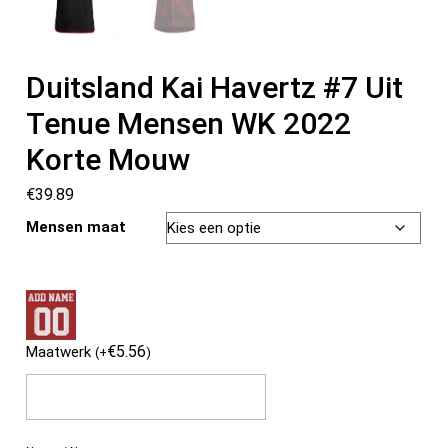
Duitsland Kai Havertz #7 Uit
Tenue Mensen WK 2022
Korte Mouw
€
39.89
Mensen maat
€
5.56
Maatwerk
(
+
)