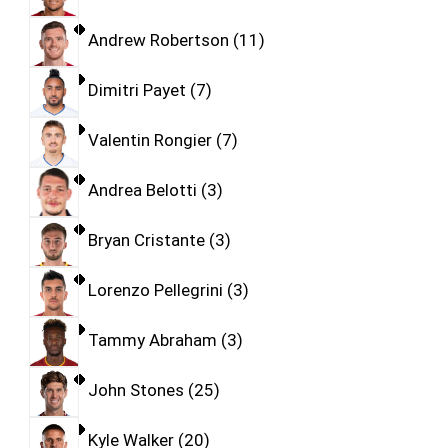
Andrew Robertson
11
Dimitri Payet
7
Valentin Rongier
7
Andrea Belotti
3
Bryan Cristante
3
Lorenzo Pellegrini
3
Tammy Abraham
3
John Stones
25
Kyle Walker
20