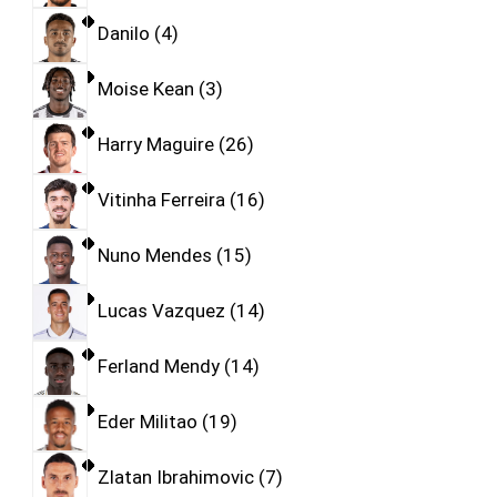
Danilo
4
Moise Kean
3
Harry Maguire
26
Vitinha Ferreira
16
Nuno Mendes
15
Lucas Vazquez
14
Ferland Mendy
14
Eder Militao
19
Zlatan Ibrahimovic
7