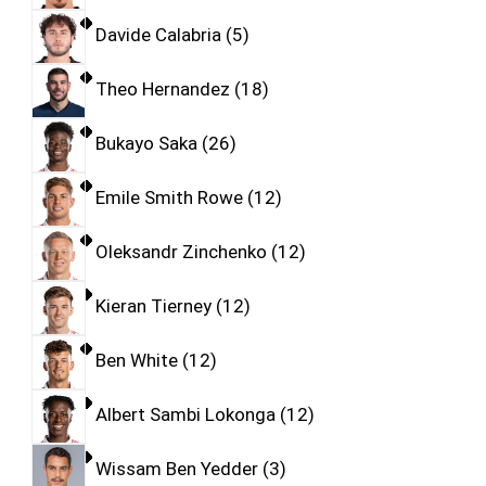
Davide Calabria
5
Theo Hernandez
18
Bukayo Saka
26
Emile Smith Rowe
12
Oleksandr Zinchenko
12
Kieran Tierney
12
Ben White
12
Albert Sambi Lokonga
12
Wissam Ben Yedder
3