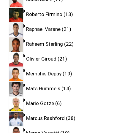
Roberto Firmino
13
Raphael Varane
21
Raheem Sterling
22
Olivier Giroud
21
Memphis Depay
19
Mats Hummels
14
Mario Gotze
6
Marcus Rashford
38