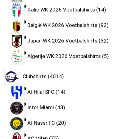
Italië WK 2026 Voetbalshirts
14
België WK 2026 Voetbalshirts
92
Japan WK 2026 Voetbalshirts
32
Algerije WK 2026 Voetbalshirts
5
Clubshirts
4014
Al-Hilal SFC
14
Inter Miami
43
Al-Nassr FC
20
AC Milan
75