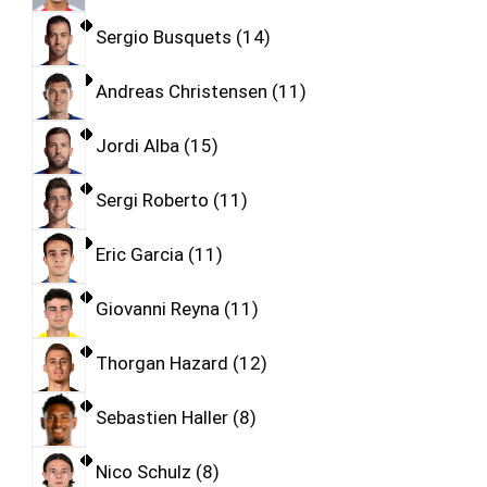
Sergio Busquets
14
Andreas Christensen
11
Jordi Alba
15
Sergi Roberto
11
Eric Garcia
11
Giovanni Reyna
11
Thorgan Hazard
12
Sebastien Haller
8
Nico Schulz
8