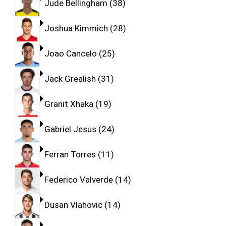
Jude Bellingham
38
Joshua Kimmich
28
Joao Cancelo
25
Jack Grealish
31
Granit Xhaka
19
Gabriel Jesus
24
Ferran Torres
11
Federico Valverde
14
Dusan Vlahovic
14