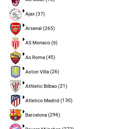
Ajax
37
Arsenal
265
AS Monaco
9
As Roma
45
Aston Villa
26
Athletic Bilbao
21
Atletico Madrid
130
Barcelona
296