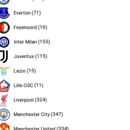
Everton
71
Feyenoord
16
Inter Milan
155
Juventus
115
Lazio
15
Lille OSC
11
Liverpool
324
Manchester City
347
Manchester United
334