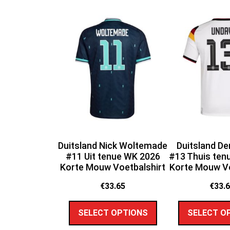
Duitsland Nick Woltemade
Duitsland De
#11 Uit tenue WK 2026
#13 Thuis ten
Korte Mouw Voetbalshirt
Korte Mouw Vo
€
33.65
€
33.
SELECT OPTIONS
SELECT O