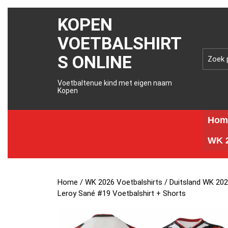
KOPEN
VOETBALSHIRT
S ONLINE
Voetbaltenue kind met eigen naam
Kopen
Hom
WK 2
Home
/
WK 2026 Voetbalshirts
/
Duitsland WK 202
Leroy Sané #19 Voetbalshirt + Shorts