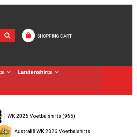
SHOPPING CART
ts
Landenshirts
WK 2026 Voetbalshirts
965
Australië WK 2026 Voetbalshirts