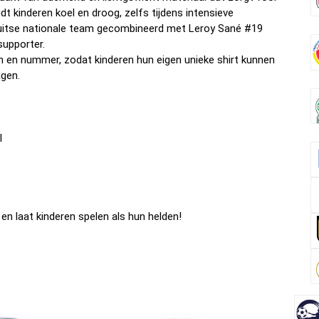
 kinderen koel en droog, zelfs tijdens intensieve
Duitse nationale team gecombineerd met Leroy Sané #19
supporter.
m en nummer, zodat kinderen hun eigen unieke shirt kunnen
agen.
l
en laat kinderen spelen als hun helden!