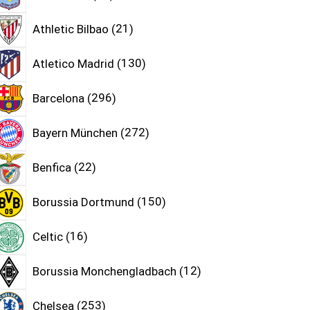
Athletic Bilbao
21
Atletico Madrid
130
Barcelona
296
Bayern München
272
Benfica
22
Borussia Dortmund
150
Celtic
16
Borussia Monchengladbach
12
Chelsea
253