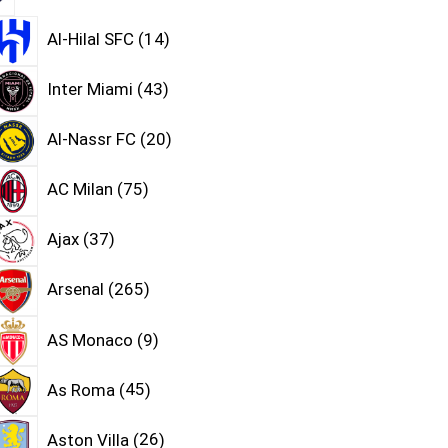
Al-Hilal SFC
14
Inter Miami
43
Al-Nassr FC
20
AC Milan
75
Ajax
37
Arsenal
265
AS Monaco
9
As Roma
45
Aston Villa
26