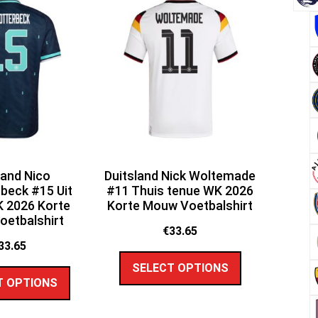
land Nico
Duitsland Nick Woltemade
rbeck #15 Uit
#11 Thuis tenue WK 2026
 2026 Korte
Korte Mouw Voetbalshirt
etbalshirt
€
33.65
33.65
SELECT OPTIONS
T OPTIONS