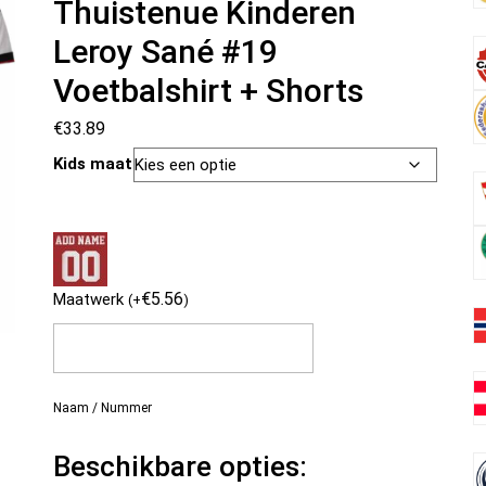
Thuistenue Kinderen
Leroy Sané #19
Voetbalshirt + Shorts
€
33.89
Kids maat
€
5.56
Maatwerk
(
+
)
Naam / Nummer
Beschikbare opties: