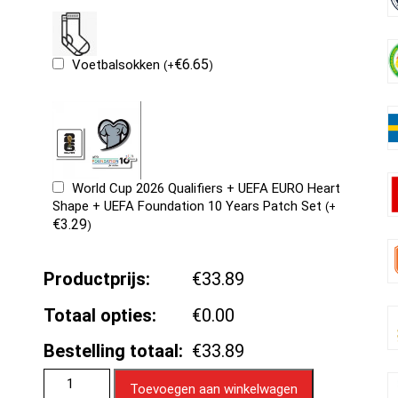
€
6.65
Voetbalsokken
(
+
)
World Cup 2026 Qualifiers + UEFA EURO Heart
Shape + UEFA Foundation 10 Years Patch Set
(
+
€
3.29
)
Productprijs:
€33.89
Totaal opties:
€0.00
Bestelling totaal:
€33.89
Toevoegen aan winkelwagen