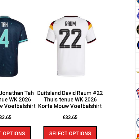
 Jonathan Tah
Duitsland David Raum #22
enue WK 2026
Thuis tenue WK 2026
 Voetbalshirt
Korte Mouw Voetbalshirt
33.65
€
33.65
T OPTIONS
SELECT OPTIONS