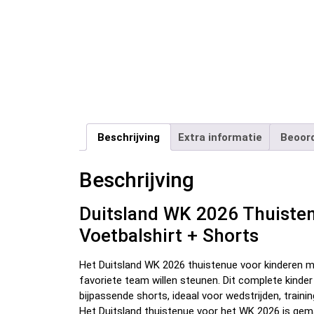
Beschrijving
Extra informatie
Beoord
Beschrijving
Duitsland WK 2026 Thuiste
Voetbalshirt + Shorts
Het Duitsland WK 2026 thuistenue voor kinderen m
favoriete team willen steunen. Dit complete kinde
bijpassende shorts, ideaal voor wedstrijden, trainin
Het Duitsland thuistenue voor het WK 2026 is gem