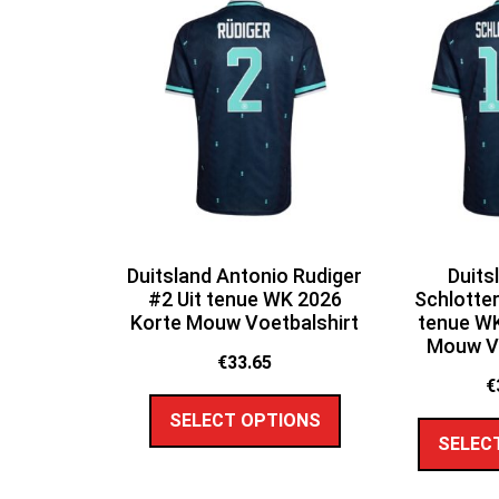
Duitsland Antonio Rudiger
Duits
#2 Uit tenue WK 2026
Schlotte
Korte Mouw Voetbalshirt
tenue WK
Mouw Vo
€
33.65
€
SELECT OPTIONS
SELEC