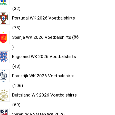
32
Portugal WK 2026 Voetbalshirts
73
Spanje WK 2026 Voetbalshirts
86
Engeland WK 2026 Voetbalshirts
48
Frankrijk WK 2026 Voetbalshirts
106
Duitsland WK 2026 Voetbalshirts
69
Verenigde Staten WK 2026