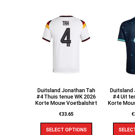
Duitsland Jonathan Tah
Duitsland
#4 Thuis tenue WK 2026
#4 Uit t
Korte Mouw Voetbalshirt
Korte Mouw
€
33.65
€
SELECT OPTIONS
SELEC