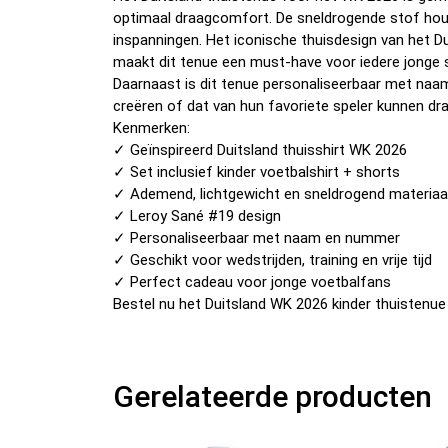
optimaal draagcomfort. De sneldrogende stof houdt
inspanningen. Het iconische thuisdesign van het 
maakt dit tenue een must-have voor iedere jonge 
Daarnaast is dit tenue personaliseerbaar met naa
creëren of dat van hun favoriete speler kunnen dr
Kenmerken:
✓ Geïnspireerd Duitsland thuisshirt WK 2026
✓ Set inclusief kinder voetbalshirt + shorts
✓ Ademend, lichtgewicht en sneldrogend materiaa
✓ Leroy Sané #19 design
✓ Personaliseerbaar met naam en nummer
✓ Geschikt voor wedstrijden, training en vrije tijd
✓ Perfect cadeau voor jonge voetbalfans
Bestel nu het Duitsland WK 2026 kinder thuistenue 
Gerelateerde producten