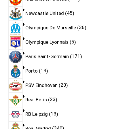
Newcastle United
45
Olympique De Marseille
36
Olympique Lyonnais
5
Paris Saint-Germain
171
Porto
13
PSV Eindhoven
20
Real Betis
23
RB Leipzig
13
Real Madrid
340