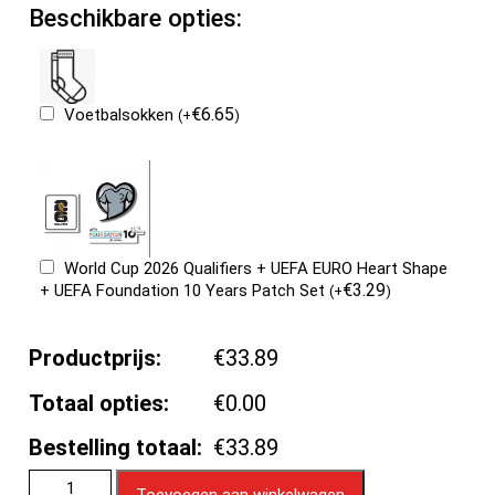
Beschikbare opties:
€
6.65
Voetbalsokken
(
+
)
World Cup 2026 Qualifiers + UEFA EURO Heart Shape
€
3.29
+ UEFA Foundation 10 Years Patch Set
(
+
)
Productprijs:
€33.89
Totaal opties:
€0.00
Bestelling totaal:
€33.89
Toevoegen aan winkelwagen