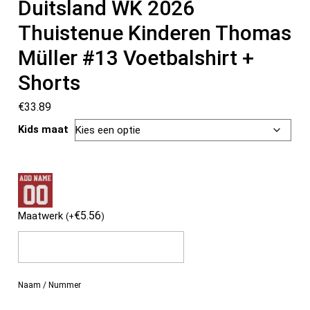
Duitsland WK 2026
Thuistenue Kinderen Thomas
Müller #13 Voetbalshirt +
Shorts
€
33.89
Kids maat
€
5.56
Maatwerk
(
+
)
Naam / Nummer