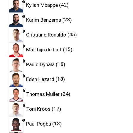
Kylian Mbappe
42
Karim Benzema
23
Cristiano Ronaldo
45
Matthijs de Ligt
15
Paulo Dybala
18
Eden Hazard
18
Thomas Muller
24
Toni Kroos
17
Paul Pogba
13