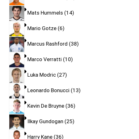
Mats Hummels
14
Mario Gotze
6
Marcus Rashford
38
Marco Verratti
10
Luka Modric
27
Leonardo Bonucci
13
Kevin De Bruyne
36
Ilkay Gundogan
25
Harry Kane
36