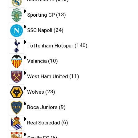
Sporting CP
13
SSC Napoli
24
Tottenham Hotspur
140
Valencia
10
West Ham United
11
Wolves
23
Boca Juniors
9
Real Sociedad
6
Sevilla FC
6