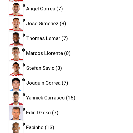
Angel Correa
7
Jose Gimenez
8
Thomas Lemar
7
Marcos Llorente
8
Stefan Savic
3
Joaquin Correa
7
Yannick Carrasco
15
Edin Dzeko
7
Fabinho
13