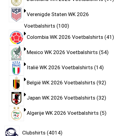
Verenigde Staten WK 2026
Voetbalshirts
100
Colombia WK 2026 Voetbalshirts
41
Mexico WK 2026 Voetbalshirts
54
Italië WK 2026 Voetbalshirts
14
België WK 2026 Voetbalshirts
92
Japan WK 2026 Voetbalshirts
32
Algerije WK 2026 Voetbalshirts
5
Clubshirts
4014