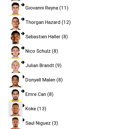
Giovanni Reyna
11
Thorgan Hazard
12
Sebastien Haller
8
Nico Schulz
8
Julian Brandt
9
Donyell Malen
8
Emre Can
8
Koke
13
Saul Niguez
3