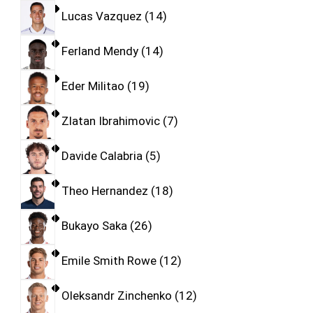
Lucas Vazquez
14
Ferland Mendy
14
Eder Militao
19
Zlatan Ibrahimovic
7
Davide Calabria
5
Theo Hernandez
18
Bukayo Saka
26
Emile Smith Rowe
12
Oleksandr Zinchenko
12