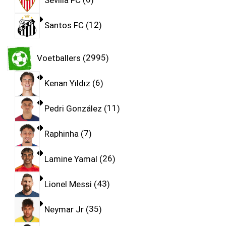
Santos FC
12
Voetballers
2995
Kenan Yıldız
6
Pedri González
11
Raphinha
7
Lamine Yamal
26
Lionel Messi
43
Neymar Jr
35