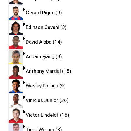
Gerard Pique
9
Edinson Cavani
3
David Alaba
14
Aubameyang
9
Anthony Martial
15
Wesley Fofana
9
Vinicius Junior
36
Victor Lindelof
15
Timo Werner
3