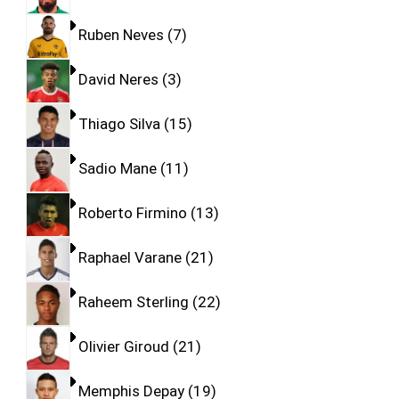
Ruben Neves
7
David Neres
3
Thiago Silva
15
Sadio Mane
11
Roberto Firmino
13
Raphael Varane
21
Raheem Sterling
22
Olivier Giroud
21
Memphis Depay
19