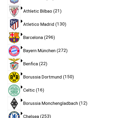
Athletic Bilbao
21
Atletico Madrid
130
Barcelona
296
Bayern München
272
Benfica
22
Borussia Dortmund
150
Celtic
16
Borussia Monchengladbach
12
Chelsea
253