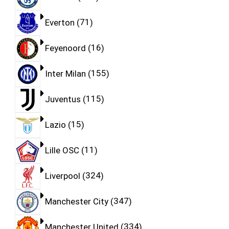
Everton
71
Feyenoord
16
Inter Milan
155
Juventus
115
Lazio
15
Lille OSC
11
Liverpool
324
Manchester City
347
Manchester United
334