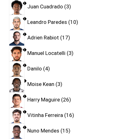
Juan Cuadrado
3
Leandro Paredes
10
Adrien Rabiot
17
Manuel Locatelli
3
Danilo
4
Moise Kean
3
Harry Maguire
26
Vitinha Ferreira
16
Nuno Mendes
15