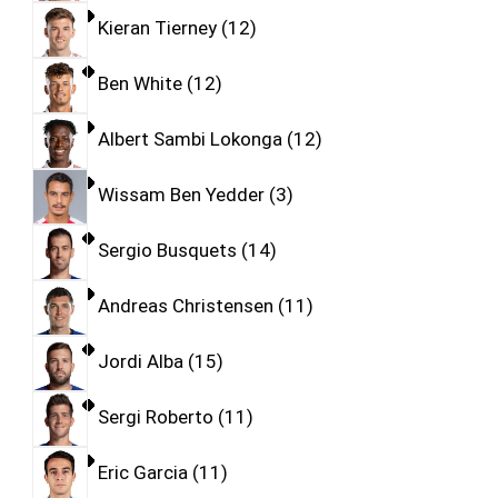
Kieran Tierney
12
Ben White
12
Albert Sambi Lokonga
12
Wissam Ben Yedder
3
Sergio Busquets
14
Andreas Christensen
11
Jordi Alba
15
Sergi Roberto
11
Eric Garcia
11