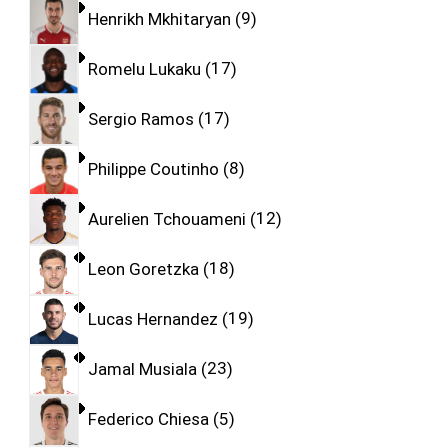
Henrikh Mkhitaryan
9
Romelu Lukaku
17
Sergio Ramos
17
Philippe Coutinho
8
Aurelien Tchouameni
12
Leon Goretzka
18
Lucas Hernandez
19
Jamal Musiala
23
Federico Chiesa
5