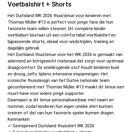
Voetbalshirt + Shorts
Het Duitsland WK 2026 thuistenue voor kinderen met
Thomas Müller #13 is perfect voor jonge fans die hun
favoriete team willen steunen. Dit complete kinder
voetbalset bestaat uit een comfortabel voetbalshirt en
bijpassende shorts, ideaal voor wedstrijden, training en
dagelijks gebruik.
Het Duitsland thuistenue voor het WK 2026 is gemaakt van
ademend en lichtgewicht materiaal dat zorgt voor optimaal
draagcomfort. De sneldrogende stof houdt kinderen koel
en droog, zelfs tijdens intensieve inspanningen. Het
iconische thuisdesign van het Duitse nationale team
gecombineerd met Thomas Müller #13 maakt dit tenue een
must-have voor iedere jonge supporter.
Daarnaast is dit tenue personaliseerbaar met naam en
nummer, zodat kinderen hun eigen unieke shirt kunnen
creëren of dat van hun favoriete speler kunnen dragen.
Kenmerken:
✓ Geïnspireerd Duitsland thuisshirt WK 2026