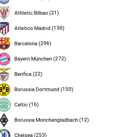
Athletic Bilbao
21
Atletico Madrid
130
Barcelona
296
Bayern München
272
Benfica
22
Borussia Dortmund
150
Celtic
16
Borussia Monchengladbach
12
Chelsea
253