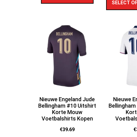
SELECT O
Nieuwe Engeland Jude
Nieuwe E
Bellingham #10 Uitshirt
Bellingham
Korte Mouw
Kor
Voetbalshirts Kopen
Voetbals
€
39.69
€