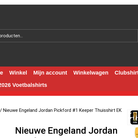
e
Winkel
Mijn account
Winkelwagen
Clubshir
026 Voetbalshirts
/ Nieuwe Engeland Jordan Pickford #1 Keeper Thuisshirt EK
Nieuwe Engeland Jordan