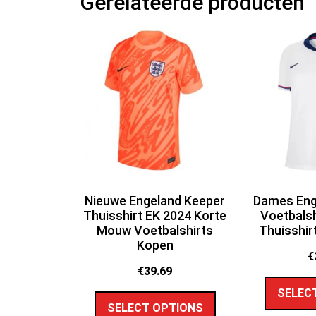
Gerelateerde producten
Nieuwe Engeland Keeper
Dames Eng
Thuisshirt EK 2024 Korte
Voetbalsh
Mouw Voetbalshirts
Thuisshir
Kopen
€
€
39.69
SELEC
SELECT OPTIONS