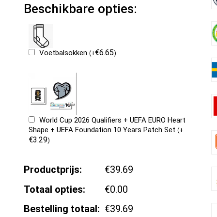
Beschikbare opties:
€
6.65
Voetbalsokken
(
+
)
World Cup 2026 Qualifiers + UEFA EURO Heart
Shape + UEFA Foundation 10 Years Patch Set
(
+
€
3.29
)
Productprijs:
€39.69
Totaal opties:
€0.00
Bestelling totaal:
€39.69