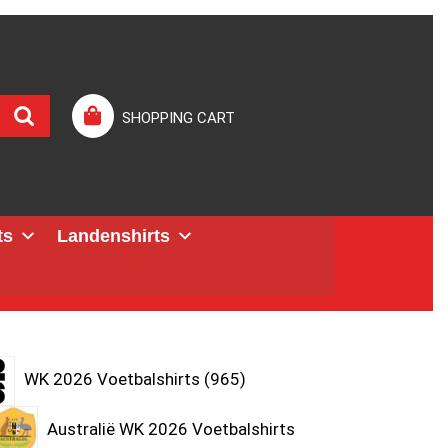
SHOPPING CART
ts
Landenshirts
WK 2026 Voetbalshirts
965
Australië WK 2026 Voetbalshirts