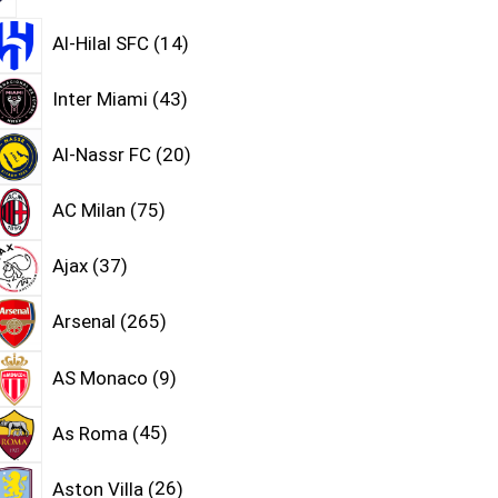
Al-Hilal SFC
14
Inter Miami
43
Al-Nassr FC
20
AC Milan
75
Ajax
37
Arsenal
265
AS Monaco
9
As Roma
45
Aston Villa
26