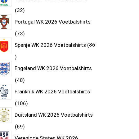
32
Portugal WK 2026 Voetbalshirts
73
Spanje WK 2026 Voetbalshirts
86
Engeland WK 2026 Voetbalshirts
48
Frankrijk WK 2026 Voetbalshirts
106
Duitsland WK 2026 Voetbalshirts
69
Verenigde Staten WK 2026