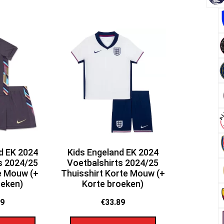
d EK 2024
Kids Engeland EK 2024
s 2024/25
Voetbalshirts 2024/25
te Mouw (+
Thuisshirt Korte Mouw (+
oeken)
Korte broeken)
89
€
33.89