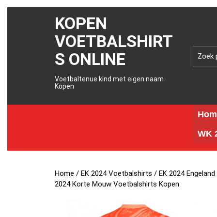
KOPEN
VOETBALSHIRT
S ONLINE
Voetbaltenue kind met eigen naam
Kopen
Hom
WK 2
Home
/
EK 2024 Voetbalshirts
/
EK 2024 Engeland
2024 Korte Mouw Voetbalshirts Kopen