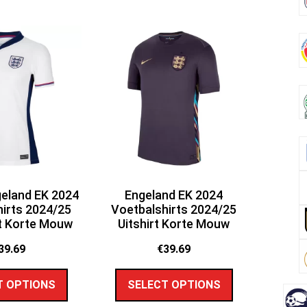
eland EK 2024
Engeland EK 2024
irts 2024/25
Voetbalshirts 2024/25
t Korte Mouw
Uitshirt Korte Mouw
39.69
€
39.69
T OPTIONS
SELECT OPTIONS