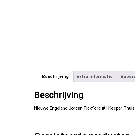
Beschrijving
Extra informatie
Beoord
Beschrijving
Nieuwe Engeland Jordan Pickford #1 Keeper Thuis