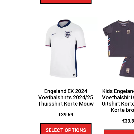
Engeland EK 2024
Kids Engelan
Voetbalshirts 2024/25
Voetbalshirt
Thuisshirt Korte Mouw
Uitshirt Kor
Korte br
€
39.69
€
33.
SELECT OPTIONS