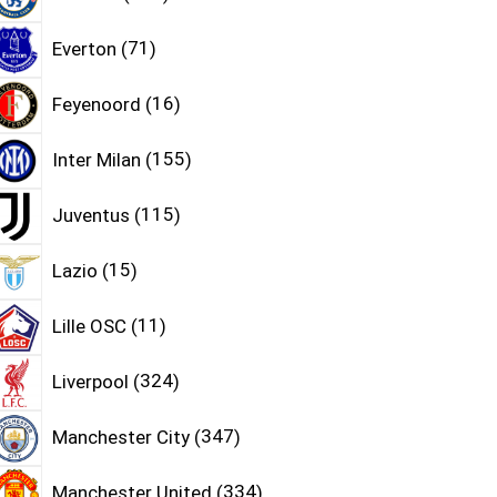
Everton
71
Feyenoord
16
Inter Milan
155
Juventus
115
Lazio
15
Lille OSC
11
Liverpool
324
Manchester City
347
Manchester United
334