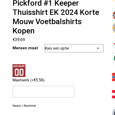
Pickford #1 Keeper
Thuisshirt EK 2024 Korte
Mouw Voetbalshirts
Kopen
€
39.69
Mensen maat
€
5.56
Maatwerk
(
+
)
Naam / Nummer