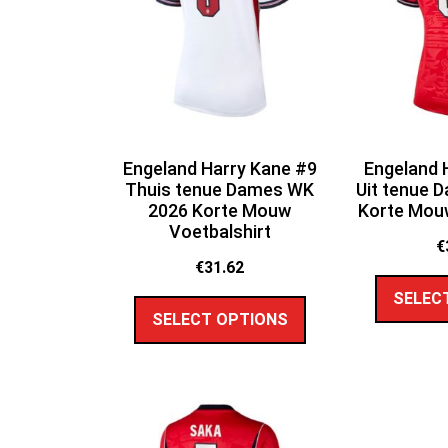
Engeland Harry Kane #9
Engeland 
Thuis tenue Dames WK
Uit tenue 
2026 Korte Mouw
Korte Mouw
Voetbalshirt
€
€
31.62
SELEC
SELECT OPTIONS