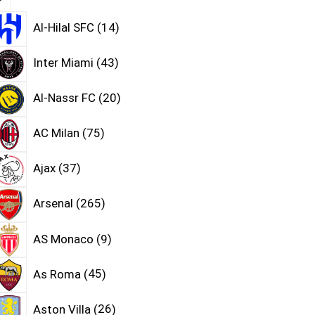
Al-Hilal SFC
14
Inter Miami
43
Al-Nassr FC
20
AC Milan
75
Ajax
37
Arsenal
265
AS Monaco
9
As Roma
45
Aston Villa
26