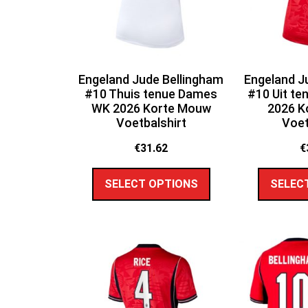
Engeland Jude Bellingham
Engeland J
#10 Thuis tenue Dames
#10 Uit t
WK 2026 Korte Mouw
2026 K
Voetbalshirt
Voet
€
31.62
€
SELECT OPTIONS
SELEC