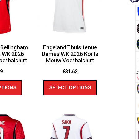
 Bellingham
Engeland Thuis tenue
e WK 2026
Dames WK 2026 Korte
etbalshirt
Mouw Voetbalshirt
59
€
31.62
PTIONS
SELECT OPTIONS