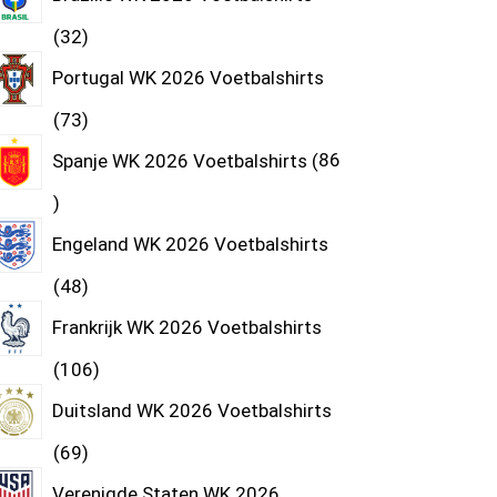
32
Portugal WK 2026 Voetbalshirts
73
Spanje WK 2026 Voetbalshirts
86
Engeland WK 2026 Voetbalshirts
48
Frankrijk WK 2026 Voetbalshirts
106
Duitsland WK 2026 Voetbalshirts
69
Verenigde Staten WK 2026