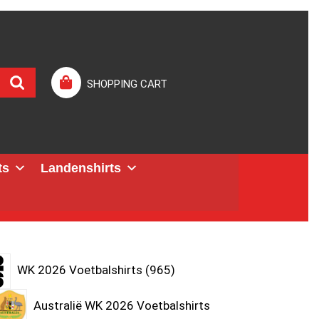
SHOPPING CART
ts
Landenshirts
WK 2026 Voetbalshirts
965
Australië WK 2026 Voetbalshirts