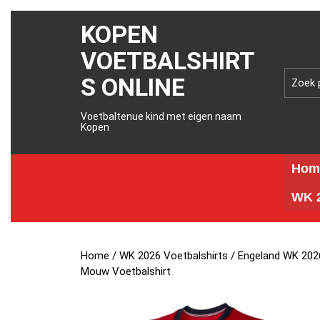
KOPEN
VOETBALSHIRT
S ONLINE
Voetbaltenue kind met eigen naam
Kopen
Hom
WK 2
Home
/
WK 2026 Voetbalshirts
/
Engeland WK 2026
Mouw Voetbalshirt