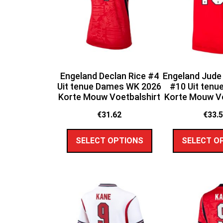
Engeland Declan Rice #4
Engeland Jude
Uit tenue Dames WK 2026
#10 Uit tenu
Korte Mouw Voetbalshirt
Korte Mouw Vo
€
31.62
€
33.
SELECT OPTIONS
SELECT O