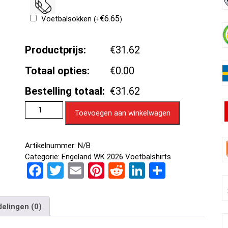
€
6.65
Voetbalsokken
(
+
)
Productprijs:
€31.62
Totaal opties:
€0.00
Bestelling totaal:
€31.62
Toevoegen aan winkelwagen
Artikelnummer:
N/B
Categorie:
Engeland WK 2026 Voetbalshirts
F
T
E
Pi
R
Li
D
a
wi
m
nt
e
n
el
ce
tt
ail
er
d
ke
e
elingen (0)
b
er
es
di
dI
n