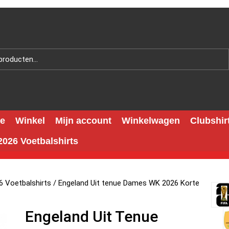
e
Winkel
Mijn account
Winkelwagen
Clubshir
026 Voetbalshirts
 Voetbalshirts
/ Engeland Uit tenue Dames WK 2026 Korte
Engeland Uit Tenue