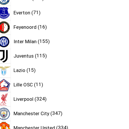
Everton
71
Feyenoord
16
Inter Milan
155
Juventus
115
Lazio
15
Lille OSC
11
Liverpool
324
Manchester City
347
Manchester United
334