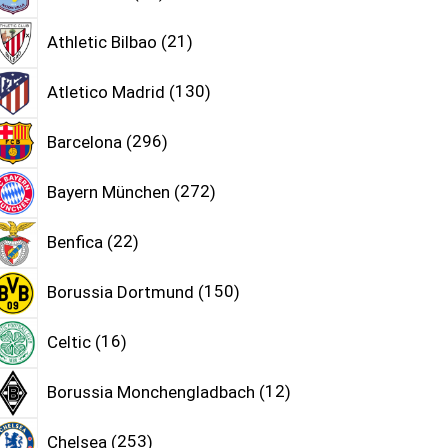
Athletic Bilbao
21
Atletico Madrid
130
Barcelona
296
Bayern München
272
Benfica
22
Borussia Dortmund
150
Celtic
16
Borussia Monchengladbach
12
Chelsea
253