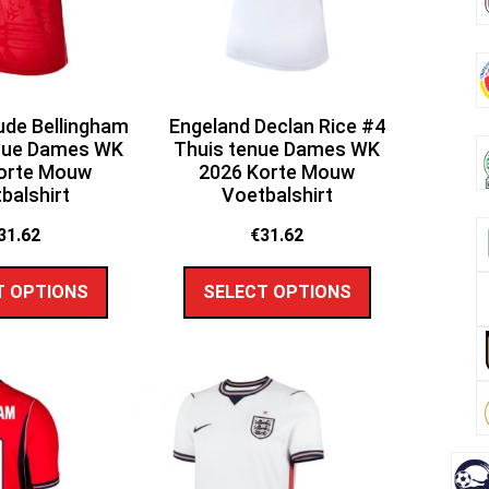
ude Bellingham
Engeland Declan Rice #4
enue Dames WK
Thuis tenue Dames WK
orte Mouw
2026 Korte Mouw
balshirt
Voetbalshirt
31.62
€
31.62
T OPTIONS
SELECT OPTIONS