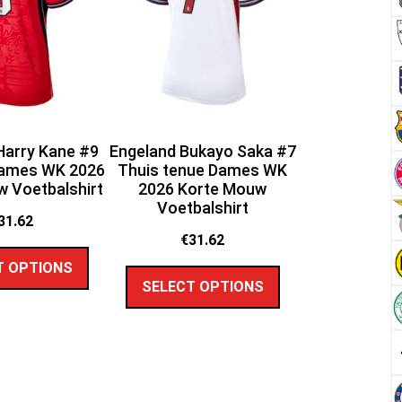
Harry Kane #9
Engeland Bukayo Saka #7
Dames WK 2026
Thuis tenue Dames WK
 Voetbalshirt
2026 Korte Mouw
Voetbalshirt
31.62
€
31.62
T OPTIONS
SELECT OPTIONS