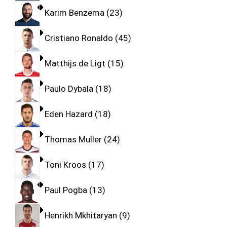
Karim Benzema
23
Cristiano Ronaldo
45
Matthijs de Ligt
15
Paulo Dybala
18
Eden Hazard
18
Thomas Muller
24
Toni Kroos
17
Paul Pogba
13
Henrikh Mkhitaryan
9