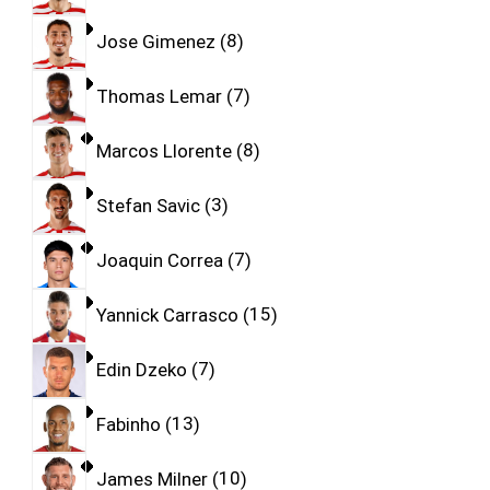
Jose Gimenez
8
Thomas Lemar
7
Marcos Llorente
8
Stefan Savic
3
Joaquin Correa
7
Yannick Carrasco
15
Edin Dzeko
7
Fabinho
13
James Milner
10