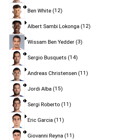
Ben White
12
Albert Sambi Lokonga
12
Wissam Ben Yedder
3
Sergio Busquets
14
Andreas Christensen
11
Jordi Alba
15
Sergi Roberto
11
Eric Garcia
11
Giovanni Reyna
11