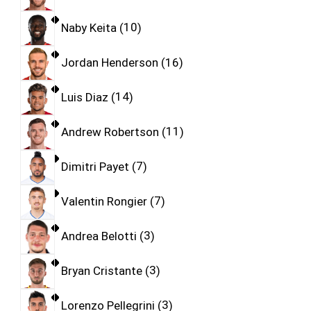
Naby Keita
10
Jordan Henderson
16
Luis Diaz
14
Andrew Robertson
11
Dimitri Payet
7
Valentin Rongier
7
Andrea Belotti
3
Bryan Cristante
3
Lorenzo Pellegrini
3