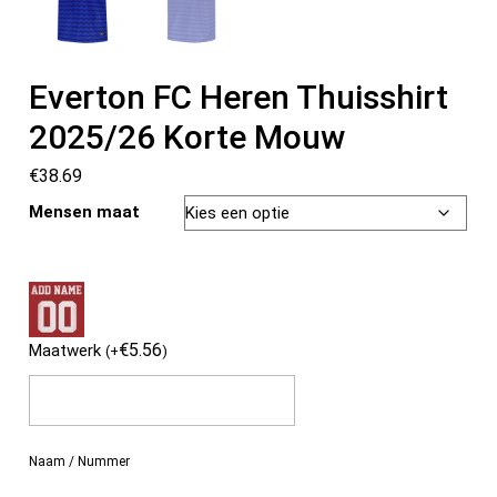
Everton FC Heren Thuisshirt
2025/26 Korte Mouw
€
38.69
Mensen maat
€
5.56
Maatwerk
(
+
)
Naam / Nummer