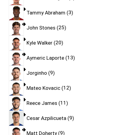
Tammy Abraham
3
John Stones
25
Kyle Walker
20
Aymeric Laporte
13
Jorginho
9
Mateo Kovacic
12
Reece James
11
Cesar Azpilicueta
9
Matt Doherty
9