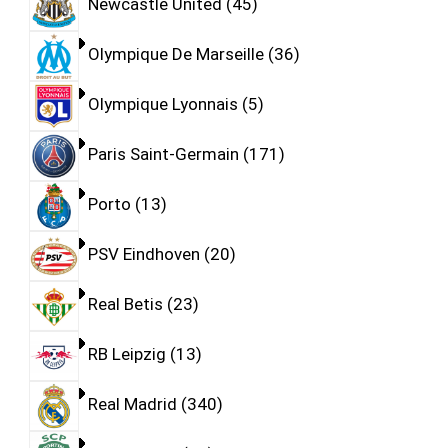
Newcastle United
45
Olympique De Marseille
36
Olympique Lyonnais
5
Paris Saint-Germain
171
Porto
13
PSV Eindhoven
20
Real Betis
23
RB Leipzig
13
Real Madrid
340