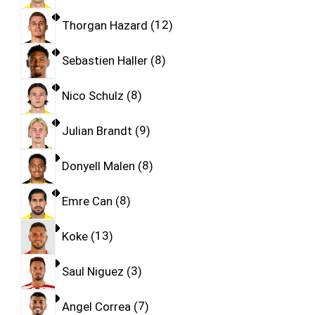
Thorgan Hazard
12
Sebastien Haller
8
Nico Schulz
8
Julian Brandt
9
Donyell Malen
8
Emre Can
8
Koke
13
Saul Niguez
3
Angel Correa
7