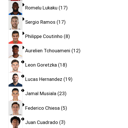
Romelu Lukaku
17
Sergio Ramos
17
Philippe Coutinho
8
Aurelien Tchouameni
12
Leon Goretzka
18
Lucas Hernandez
19
Jamal Musiala
23
Federico Chiesa
5
Juan Cuadrado
3