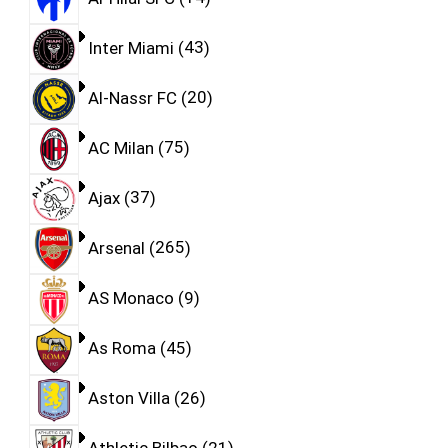
Inter Miami
43
Al-Nassr FC
20
AC Milan
75
Ajax
37
Arsenal
265
AS Monaco
9
As Roma
45
Aston Villa
26