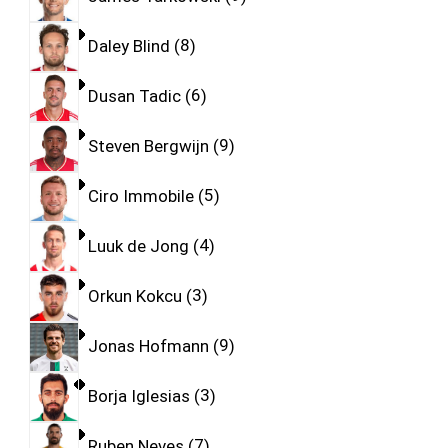
Daley Blind
8
Dusan Tadic
6
Steven Bergwijn
9
Ciro Immobile
5
Luuk de Jong
4
Orkun Kokcu
3
Jonas Hofmann
9
Borja Iglesias
3
Ruben Neves
7