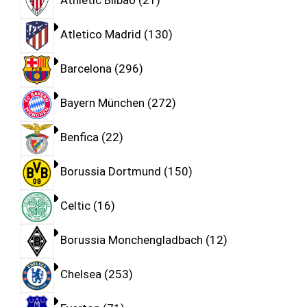
Athletic Bilbao
21
Atletico Madrid
130
Barcelona
296
Bayern München
272
Benfica
22
Borussia Dortmund
150
Celtic
16
Borussia Monchengladbach
12
Chelsea
253