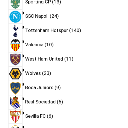
Sporting CP
13
SSC Napoli
24
Tottenham Hotspur
140
Valencia
10
West Ham United
11
Wolves
23
Boca Juniors
9
Real Sociedad
6
Sevilla FC
6