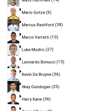
Mario Gotze
6
Marcus Rashford
38
Marco Verratti
10
Luka Modric
27
Leonardo Bonucci
13
Kevin De Bruyne
36
Ilkay Gundogan
25
Harry Kane
36