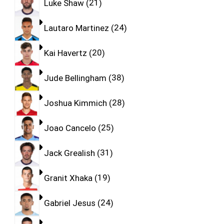
Luke Shaw
21
Lautaro Martinez
24
Kai Havertz
20
Jude Bellingham
38
Joshua Kimmich
28
Joao Cancelo
25
Jack Grealish
31
Granit Xhaka
19
Gabriel Jesus
24