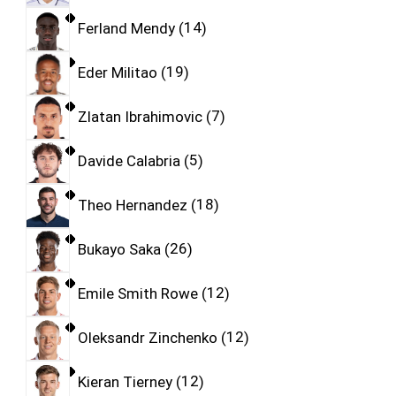
Ferland Mendy
14
Eder Militao
19
Zlatan Ibrahimovic
7
Davide Calabria
5
Theo Hernandez
18
Bukayo Saka
26
Emile Smith Rowe
12
Oleksandr Zinchenko
12
Kieran Tierney
12