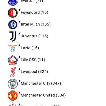
Everton
71
Feyenoord
16
Inter Milan
155
Juventus
115
Lazio
15
Lille OSC
11
Liverpool
324
Manchester City
347
Manchester United
334