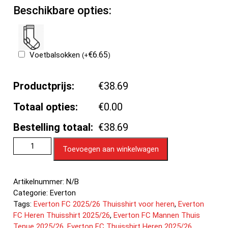
Beschikbare opties:
€
6.65
Voetbalsokken
(
+
)
Productprijs:
€38.69
Totaal opties:
€0.00
Bestelling totaal:
€38.69
Toevoegen aan winkelwagen
Artikelnummer:
N/B
Categorie:
Everton
Tags:
Everton FC 2025/26 Thuisshirt voor heren
,
Everton
FC Heren Thuisshirt 2025/26
,
Everton FC Mannen Thuis
Tenue 2025/26
,
Everton FC Thuisshirt Heren 2025/26
,