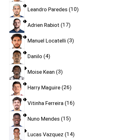
Leandro Paredes
10
Adrien Rabiot
17
Manuel Locatelli
3
Danilo
4
Moise Kean
3
Harry Maguire
26
Vitinha Ferreira
16
Nuno Mendes
15
Lucas Vazquez
14