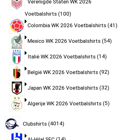
Verenigde Staten WK 2026
Voetbalshirts
100
Colombia WK 2026 Voetbalshirts
41
Mexico WK 2026 Voetbalshirts
54
Italië WK 2026 Voetbalshirts
14
België WK 2026 Voetbalshirts
92
Japan WK 2026 Voetbalshirts
32
Algerije WK 2026 Voetbalshirts
5
Clubshirts
4014
Al-Hilal SFC
14