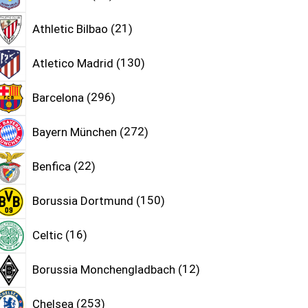
Athletic Bilbao
21
Atletico Madrid
130
Barcelona
296
Bayern München
272
Benfica
22
Borussia Dortmund
150
Celtic
16
Borussia Monchengladbach
12
Chelsea
253