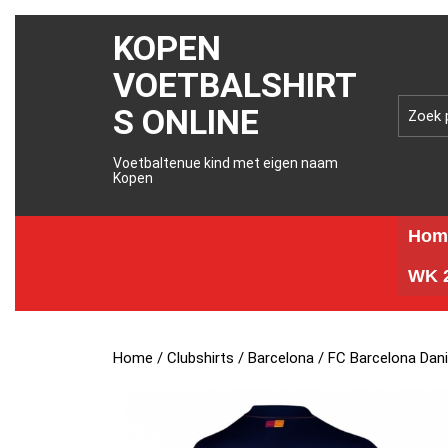
KOPEN
VOETBALSHIRT
S ONLINE
Voetbaltenue kind met eigen naam
Kopen
Hom
WK 2
Home
/
Clubshirts
/
Barcelona
/ FC Barcelona Dan