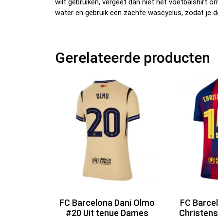
wilt gebruiken, vergeet dan niet het voetbalshirt 
water en gebruik een zachte wascyclus, zodat je d
Gerelateerde producten
FC Barcelona Dani Olmo
FC Barce
#20 Uit tenue Dames
Christens