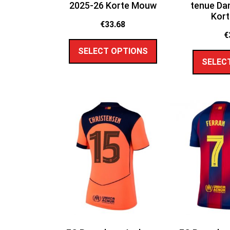
2025-26 Korte Mouw
tenue Da
Kor
€
33.68
€
SELECT OPTIONS
SELEC