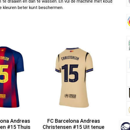
om te draaien en dan te wassen. En vul de machine met koud
e kleuren beter kunt beschermen.
lona Andreas
FC Barcelona Andreas
en #15 Thuis
Christensen #15 Uit tenue