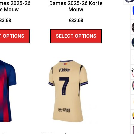
mes 2025-26
Dames 2025-26 Korte
te Mouw
Mouw
33.68
€
33.68
T OPTIONS
SELECT OPTIONS