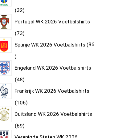
32
Portugal WK 2026 Voetbalshirts
73
Spanje WK 2026 Voetbalshirts
86
Engeland WK 2026 Voetbalshirts
48
Frankrijk WK 2026 Voetbalshirts
106
Duitsland WK 2026 Voetbalshirts
69
Verenigde Staten WK 2026