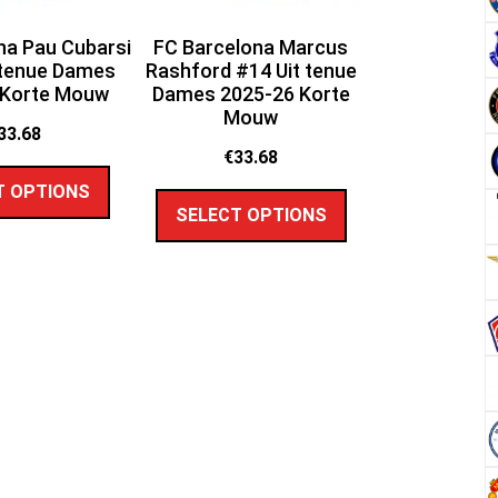
na Pau Cubarsi
FC Barcelona Marcus
 tenue Dames
Rashford #14 Uit tenue
 Korte Mouw
Dames 2025-26 Korte
Mouw
33.68
€
33.68
T OPTIONS
SELECT OPTIONS