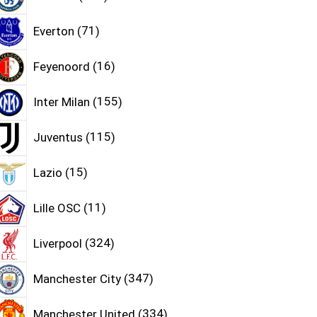
Everton
71
Feyenoord
16
Inter Milan
155
Juventus
115
Lazio
15
Lille OSC
11
Liverpool
324
Manchester City
347
Manchester United
334