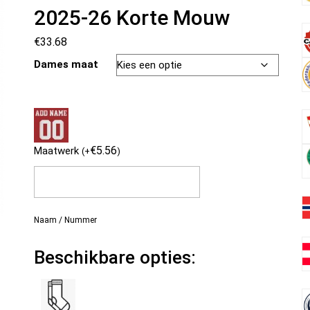
2025-26 Korte Mouw
€
33.68
Dames maat
€
5.56
Maatwerk
(
+
)
Naam / Nummer
Beschikbare opties: