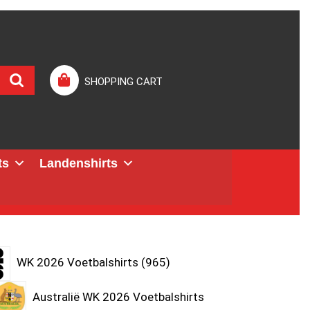
SHOPPING CART
ts
Landenshirts
WK 2026 Voetbalshirts
965
Australië WK 2026 Voetbalshirts