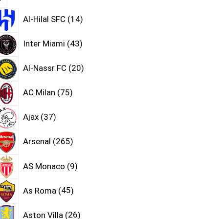
Al-Hilal SFC
14
Inter Miami
43
Al-Nassr FC
20
AC Milan
75
Ajax
37
Arsenal
265
AS Monaco
9
As Roma
45
Aston Villa
26