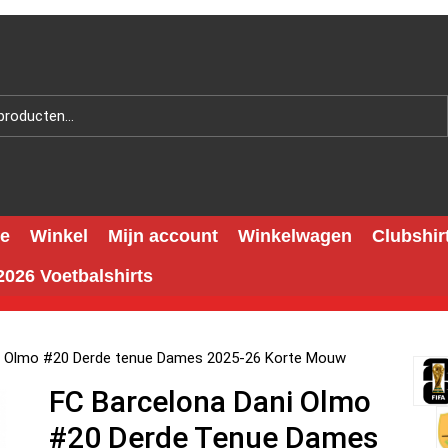
e
Winkel
Mijn account
Winkelwagen
Clubshir
026 Voetbalshirts
i Olmo #20 Derde tenue Dames 2025-26 Korte Mouw
FC Barcelona Dani Olmo
#20 Derde Tenue Dames