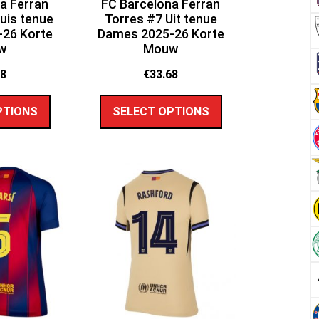
a Ferran
FC Barcelona Ferran
uis tenue
Torres #7 Uit tenue
26 Korte
Dames 2025-26 Korte
w
Mouw
68
€
33.68
PTIONS
SELECT OPTIONS