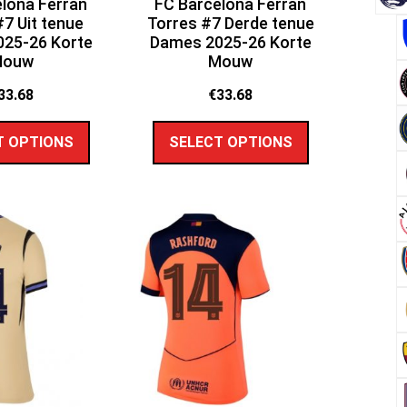
lona Ferran
FC Barcelona Ferran
#7 Uit tenue
Torres #7 Derde tenue
25-26 Korte
Dames 2025-26 Korte
Mouw
Mouw
33.68
€
33.68
T OPTIONS
SELECT OPTIONS