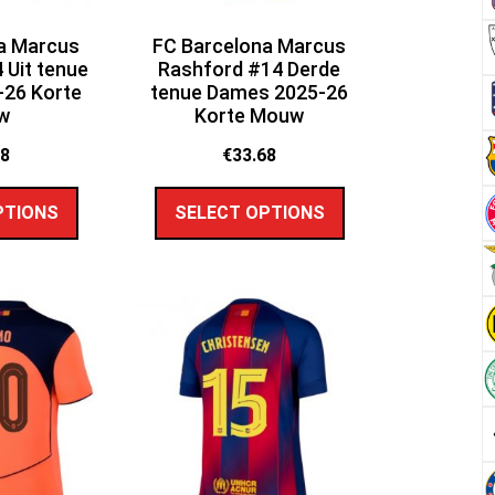
a Marcus
FC Barcelona Marcus
 Uit tenue
Rashford #14 Derde
26 Korte
tenue Dames 2025-26
w
Korte Mouw
68
€
33.68
PTIONS
SELECT OPTIONS