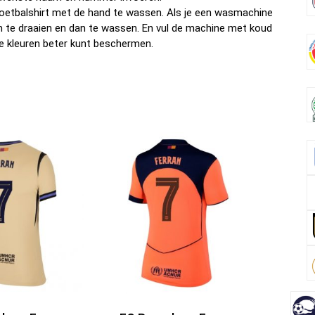
oetbalshirt met de hand te wassen. Als je een wasmachine
om te draaien en dan te wassen. En vul de machine met koud
e kleuren beter kunt beschermen.