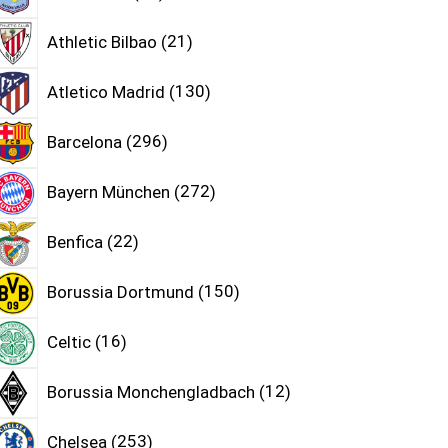
Athletic Bilbao
21
Atletico Madrid
130
Barcelona
296
Bayern München
272
Benfica
22
Borussia Dortmund
150
Celtic
16
Borussia Monchengladbach
12
Chelsea
253