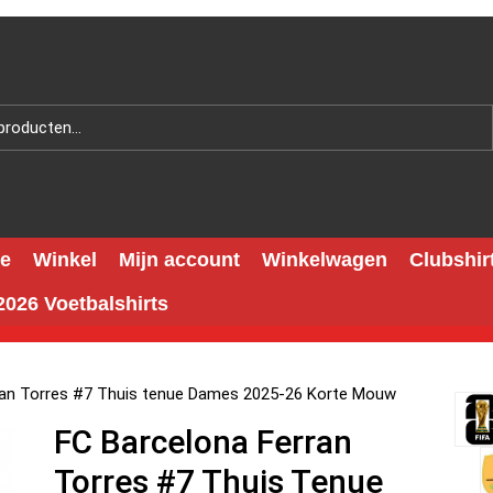
e
Winkel
Mijn account
Winkelwagen
Clubshir
026 Voetbalshirts
ran Torres #7 Thuis tenue Dames 2025-26 Korte Mouw
FC Barcelona Ferran
Torres #7 Thuis Tenue