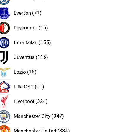
Everton
71
Feyenoord
16
Inter Milan
155
Juventus
115
Lazio
15
Lille OSC
11
Liverpool
324
Manchester City
347
Manchester United
334