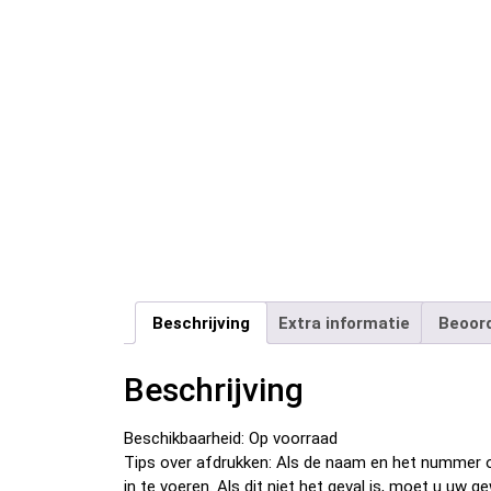
Beschrijving
Extra informatie
Beoord
Beschrijving
Beschikbaarheid: Op voorraad
Tips over afdrukken: Als de naam en het nummer o
in te voeren. Als dit niet het geval is, moet u u