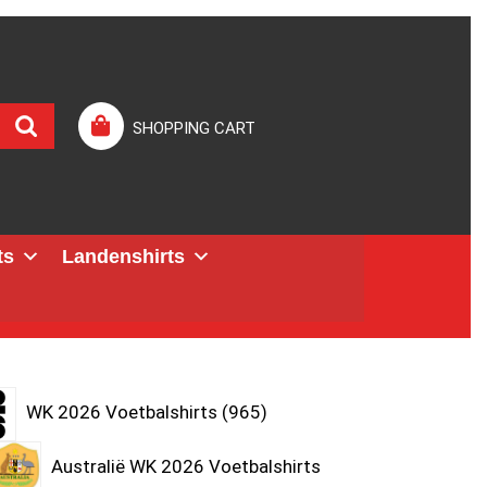
SHOPPING CART
ts
Landenshirts
WK 2026 Voetbalshirts
965
Australië WK 2026 Voetbalshirts