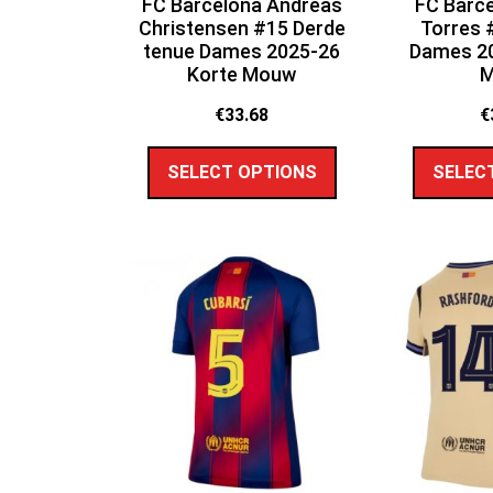
FC Barcelona Andreas
FC Barce
Christensen #15 Derde
Torres 
tenue Dames 2025-26
Dames 20
Korte Mouw
€
33.68
€
SELECT OPTIONS
SELEC