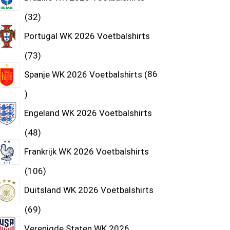
32
Portugal WK 2026 Voetbalshirts
73
Spanje WK 2026 Voetbalshirts
86
Engeland WK 2026 Voetbalshirts
48
Frankrijk WK 2026 Voetbalshirts
106
Duitsland WK 2026 Voetbalshirts
69
Verenigde Staten WK 2026