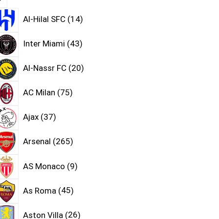
Al-Hilal SFC
14
Inter Miami
43
Al-Nassr FC
20
AC Milan
75
Ajax
37
Arsenal
265
AS Monaco
9
As Roma
45
Aston Villa
26