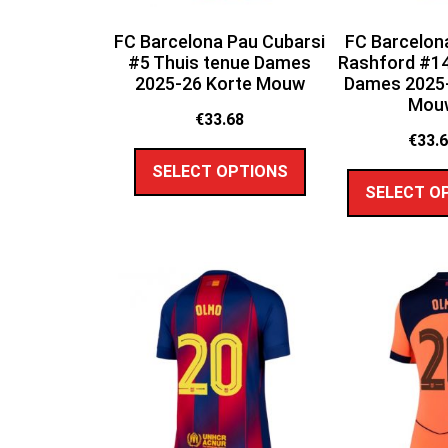
FC Barcelona Pau Cubarsi
FC Barcelon
#5 Thuis tenue Dames
Rashford #14
2025-26 Korte Mouw
Dames 2025-
Mou
€
33.68
€
33.
SELECT OPTIONS
SELECT O