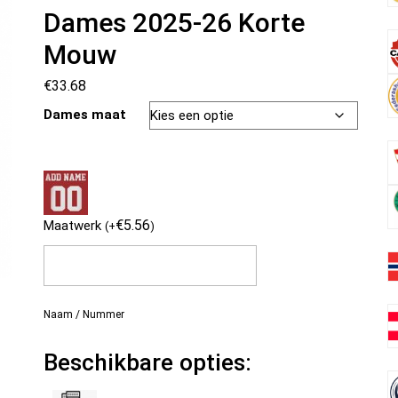
Dames 2025-26 Korte
Mouw
€
33.68
Dames maat
€
5.56
Maatwerk
(
+
)
Naam / Nummer
Beschikbare opties: