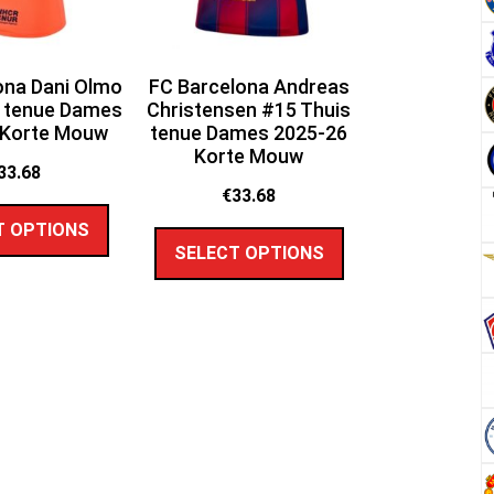
ona Dani Olmo
FC Barcelona Andreas
 tenue Dames
Christensen #15 Thuis
 Korte Mouw
tenue Dames 2025-26
Korte Mouw
33.68
€
33.68
T OPTIONS
SELECT OPTIONS