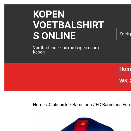
KOPEN
VOETBALSHIRT
S ONLINE
Voetbaltenue kind met eigen naam
Kopen
Hom
WK 2
Home
/
Clubshirts
/
Barcelona
/ FC Barcelona Fer