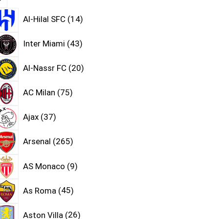
Al-Hilal SFC
14
Inter Miami
43
Al-Nassr FC
20
AC Milan
75
Ajax
37
Arsenal
265
AS Monaco
9
As Roma
45
Aston Villa
26