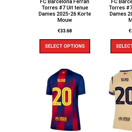
FC Barcelona Ferran
FC Barce
Torres #7 Uit tenue
Torres #7
Dames 2025-26 Korte
Dames 20
Mouw
€
33.68
€
SELECT OPTIONS
SELEC