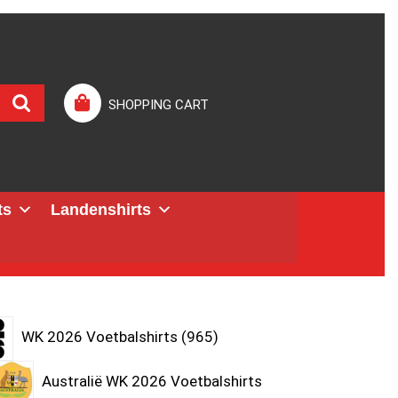
SHOPPING CART
ts
Landenshirts
WK 2026 Voetbalshirts
965
Australië WK 2026 Voetbalshirts