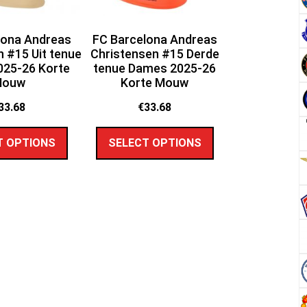
lona Andreas
FC Barcelona Andreas
 #15 Uit tenue
Christensen #15 Derde
25-26 Korte
tenue Dames 2025-26
Mouw
Korte Mouw
33.68
€
33.68
T OPTIONS
SELECT OPTIONS