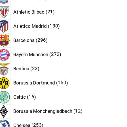
Athletic Bilbao
21
Atletico Madrid
130
Barcelona
296
Bayern München
272
Benfica
22
Borussia Dortmund
150
Celtic
16
Borussia Monchengladbach
12
Chelsea
253