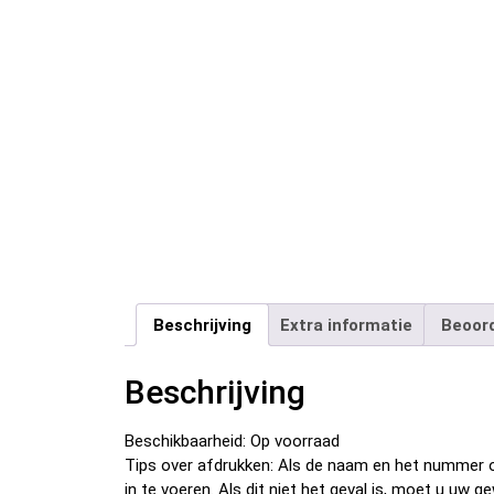
Beschrijving
Extra informatie
Beoord
Beschrijving
Beschikbaarheid: Op voorraad
Tips over afdrukken: Als de naam en het nummer o
in te voeren. Als dit niet het geval is, moet u u