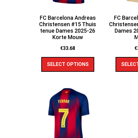
FC Barcelona Andreas
FC Barce
Christensen #15 Thuis
Christensen
tenue Dames 2025-26
Dames 20
Korte Mouw
€
33.68
€
SELECT OPTIONS
SELEC