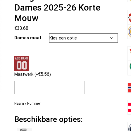
Dames 2025-26 Korte
Mouw
€
33.68
Dames maat
€
5.56
Maatwerk
(
+
)
Naam / Nummer
Beschikbare opties: