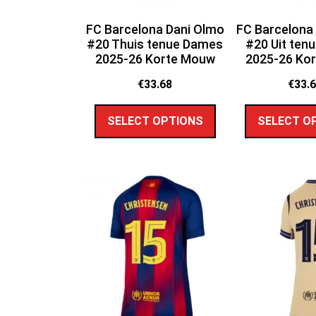
FC Barcelona Dani Olmo
FC Barcelona
#20 Thuis tenue Dames
#20 Uit ten
2025-26 Korte Mouw
2025-26 Ko
€
33.68
€
33.
SELECT OPTIONS
SELECT O