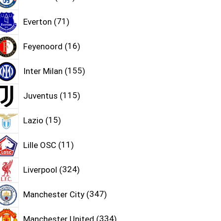
Everton
71
Feyenoord
16
Inter Milan
155
Juventus
115
Lazio
15
Lille OSC
11
Liverpool
324
Manchester City
347
Manchester United
334