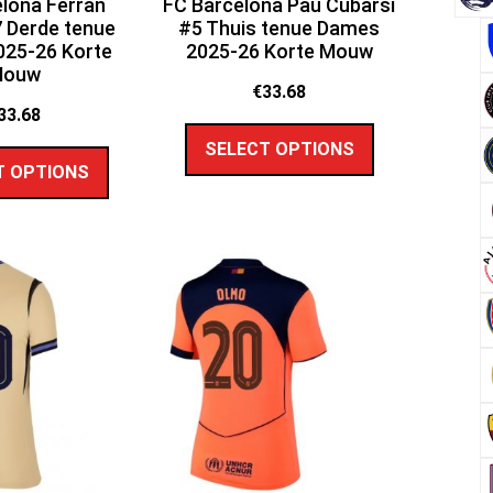
lona Ferran
FC Barcelona Pau Cubarsi
 Derde tenue
#5 Thuis tenue Dames
25-26 Korte
2025-26 Korte Mouw
Mouw
€
33.68
33.68
SELECT OPTIONS
T OPTIONS