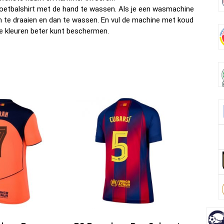
oetbalshirt met de hand te wassen. Als je een wasmachine
om te draaien en dan te wassen. En vul de machine met koud
e kleuren beter kunt beschermen.