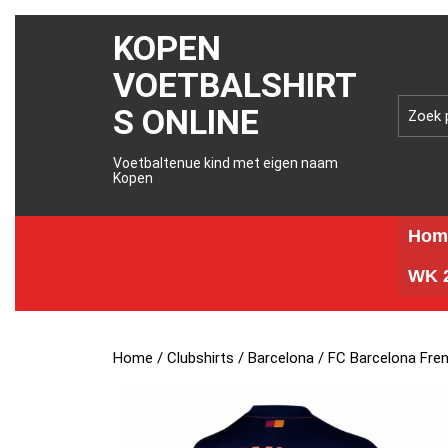
KOPEN
VOETBALSHIRT
S ONLINE
Voetbaltenue kind met eigen naam
Kopen
Hom
WK 2
Home
/
Clubshirts
/
Barcelona
/ FC Barcelona Fre