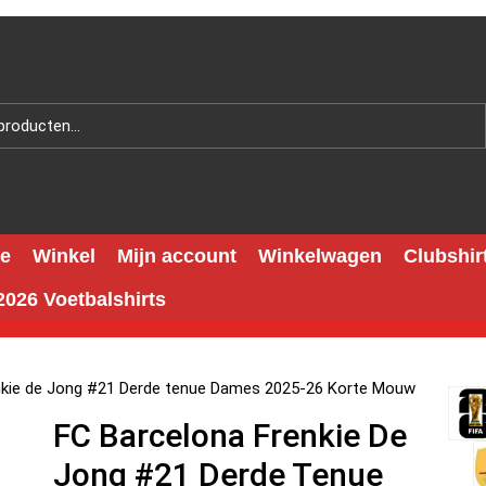
e
Winkel
Mijn account
Winkelwagen
Clubshir
026 Voetbalshirts
nkie de Jong #21 Derde tenue Dames 2025-26 Korte Mouw
FC Barcelona Frenkie De
Jong #21 Derde Tenue