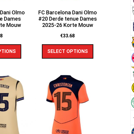
 Dani Olmo
FC Barcelona Dani Olmo
ue Dames
#20 Derde tenue Dames
rte Mouw
2025-26 Korte Mouw
68
€
33.68
PTIONS
SELECT OPTIONS