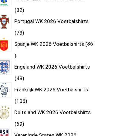
32
Portugal WK 2026 Voetbalshirts
73
Spanje WK 2026 Voetbalshirts
86
Engeland WK 2026 Voetbalshirts
48
Frankrijk WK 2026 Voetbalshirts
106
Duitsland WK 2026 Voetbalshirts
69
Verenigde Staten WK 2026