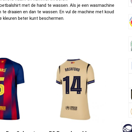
oetbalshirt met de hand te wassen. Als je een wasmachine
om te draaien en dan te wassen. En vul de machine met koud
e kleuren beter kunt beschermen.