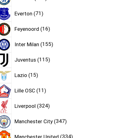
Everton
71
Feyenoord
16
Inter Milan
155
Juventus
115
Lazio
15
Lille OSC
11
Liverpool
324
Manchester City
347
Manchester United
334