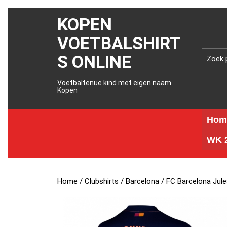
KOPEN
VOETBALSHIRT
S ONLINE
Voetbaltenue kind met eigen naam
Kopen
Hom
WK 2
Home
/
Clubshirts
/
Barcelona
/ FC Barcelona Jul