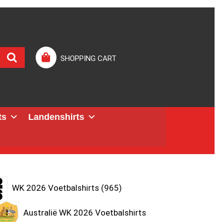
SHOPPING CART
ts
Landenshirts
WK 2026 Voetbalshirts
965
Australië WK 2026 Voetbalshirts