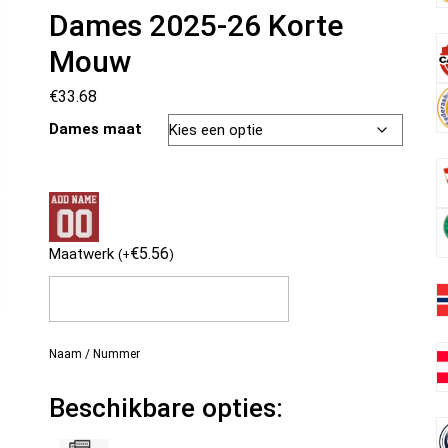
Dames 2025-26 Korte
Mouw
€
33.68
Dames maat
€
5.56
Maatwerk
(
+
)
Naam / Nummer
Beschikbare opties: