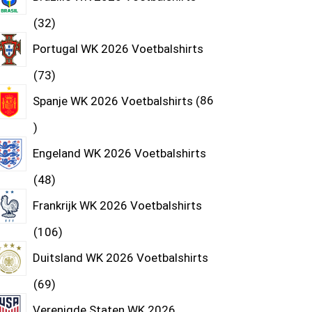
32
Portugal WK 2026 Voetbalshirts
73
Spanje WK 2026 Voetbalshirts
86
Engeland WK 2026 Voetbalshirts
48
Frankrijk WK 2026 Voetbalshirts
106
Duitsland WK 2026 Voetbalshirts
69
Verenigde Staten WK 2026