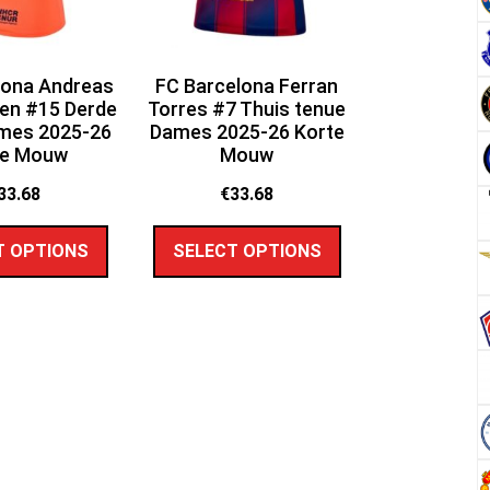
lona Andreas
FC Barcelona Ferran
en #15 Derde
Torres #7 Thuis tenue
mes 2025-26
Dames 2025-26 Korte
te Mouw
Mouw
33.68
€
33.68
T OPTIONS
SELECT OPTIONS