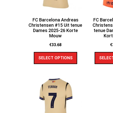
FC Barcelona Andreas
FC Barce
Christensen #15 Uit tenue
Christens
Dames 2025-26 Korte
tenue Da
Mouw
Kor
€
33.68
€
SELECT OPTIONS
SELEC