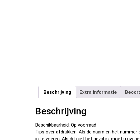
Beschrijving
Extra informatie
Beoord
Beschrijving
Beschikbaarheid: Op voorraad
Tips over afdrukken: Als de naam en het nummer o
in te voeren. Als dit niet het geval is, moet u u