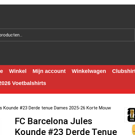
e
Winkel
Mijn account
Winkelwagen
Clubshir
026 Voetbalshirts
es Kounde #23 Derde tenue Dames 2025-26 Korte Mouw
FC Barcelona Jules
Kounde #23 Derde Tenue