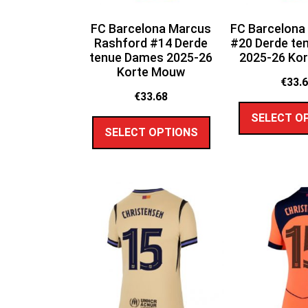
FC Barcelona Marcus
FC Barcelona
Rashford #14 Derde
#20 Derde te
tenue Dames 2025-26
2025-26 Ko
Korte Mouw
€
33.
€
33.68
SELECT O
SELECT OPTIONS