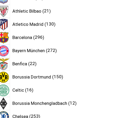
Athletic Bilbao
21
Atletico Madrid
130
Barcelona
296
Bayern München
272
Benfica
22
Borussia Dortmund
150
Celtic
16
Borussia Monchengladbach
12
Chelsea
253