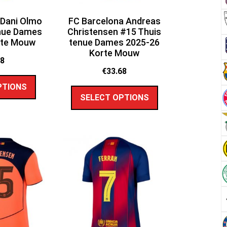
 Dani Olmo
FC Barcelona Andreas
nue Dames
Christensen #15 Thuis
rte Mouw
tenue Dames 2025-26
Korte Mouw
68
€
33.68
PTIONS
SELECT OPTIONS