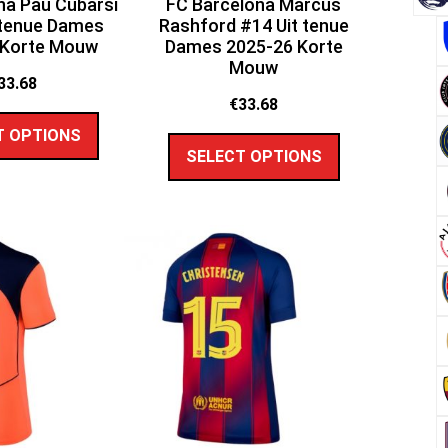
na Pau Cubarsi
FC Barcelona Marcus
 tenue Dames
Rashford #14 Uit tenue
 Korte Mouw
Dames 2025-26 Korte
Mouw
33.68
€
33.68
T OPTIONS
SELECT OPTIONS