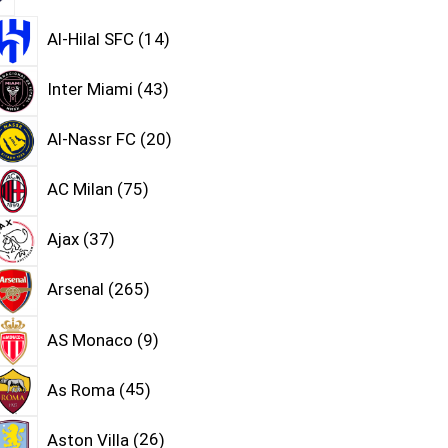
Al-Hilal SFC
14
Inter Miami
43
Al-Nassr FC
20
AC Milan
75
Ajax
37
Arsenal
265
AS Monaco
9
As Roma
45
Aston Villa
26