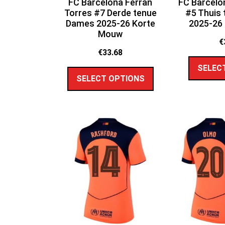
FC Barcelona Ferran
FC Barcelo
Torres #7 Derde tenue
#5 Thuis
Dames 2025-26 Korte
2025-26
Mouw
€
€
33.68
SELEC
SELECT OPTIONS