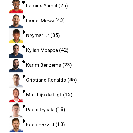
Lamine Yamal
26
Lionel Messi
43
Neymar Jr
35
Kylian Mbappe
42
Karim Benzema
23
Cristiano Ronaldo
45
Matthijs de Ligt
15
Paulo Dybala
18
Eden Hazard
18