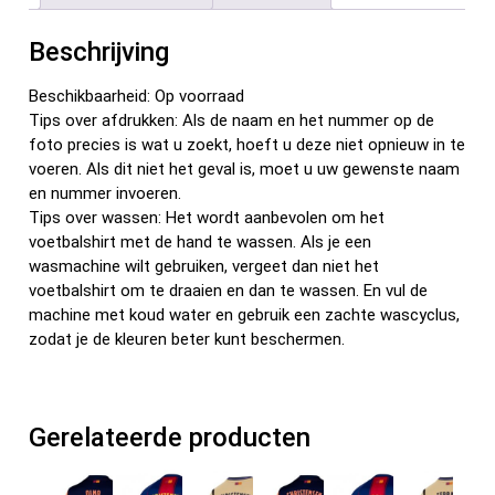
o
t
t
n
o
Beschrijving
k
Beschikbaarheid: Op voorraad
Tips over afdrukken: Als de naam en het nummer op de
foto precies is wat u zoekt, hoeft u deze niet opnieuw in te
voeren. Als dit niet het geval is, moet u uw gewenste naam
en nummer invoeren.
Tips over wassen: Het wordt aanbevolen om het
voetbalshirt met de hand te wassen. Als je een
wasmachine wilt gebruiken, vergeet dan niet het
voetbalshirt om te draaien en dan te wassen. En vul de
machine met koud water en gebruik een zachte wascyclus,
zodat je de kleuren beter kunt beschermen.
Gerelateerde producten