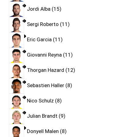
Jordi Alba
15
Sergi Roberto
11
Eric Garcia
11
Giovanni Reyna
11
Thorgan Hazard
12
Sebastien Haller
8
Nico Schulz
8
Julian Brandt
9
Donyell Malen
8