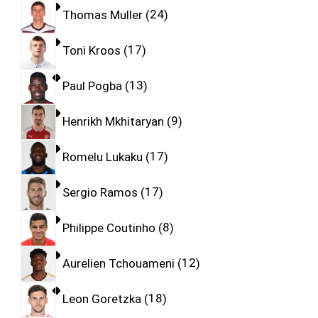
Thomas Muller
24
Toni Kroos
17
Paul Pogba
13
Henrikh Mkhitaryan
9
Romelu Lukaku
17
Sergio Ramos
17
Philippe Coutinho
8
Aurelien Tchouameni
12
Leon Goretzka
18