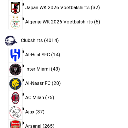
Japan WK 2026 Voetbalshirts
32
Algerije WK 2026 Voetbalshirts
5
Clubshirts
4014
Al-Hilal SFC
14
Inter Miami
43
Al-Nassr FC
20
AC Milan
75
Ajax
37
Arsenal
265