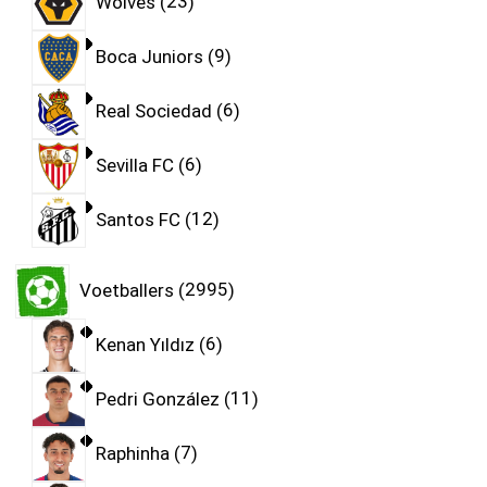
Wolves
23
Boca Juniors
9
Real Sociedad
6
Sevilla FC
6
Santos FC
12
Voetballers
2995
Kenan Yıldız
6
Pedri González
11
Raphinha
7