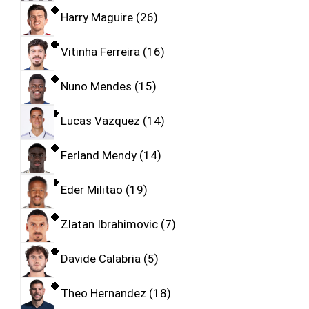
Harry Maguire
26
Vitinha Ferreira
16
Nuno Mendes
15
Lucas Vazquez
14
Ferland Mendy
14
Eder Militao
19
Zlatan Ibrahimovic
7
Davide Calabria
5
Theo Hernandez
18