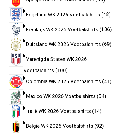
Engeland WK 2026 Voetbalshirts
48
Frankrijk WK 2026 Voetbalshirts
106
Duitsland WK 2026 Voetbalshirts
69
Verenigde Staten WK 2026
Voetbalshirts
100
Colombia WK 2026 Voetbalshirts
41
Mexico WK 2026 Voetbalshirts
54
Italië WK 2026 Voetbalshirts
14
België WK 2026 Voetbalshirts
92