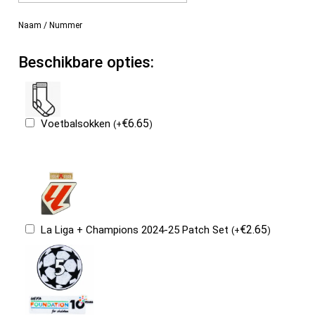
Naam / Nummer
Beschikbare opties:
€
6.65
Voetbalsokken
(
+
)
€
2.65
La Liga + Champions 2024-25 Patch Set
(
+
)