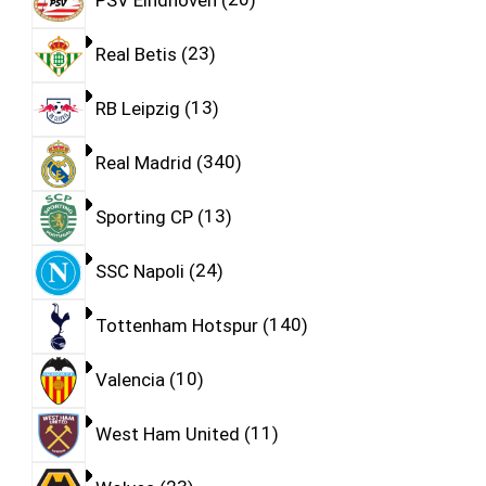
Real Betis
23
RB Leipzig
13
Real Madrid
340
Sporting CP
13
SSC Napoli
24
Tottenham Hotspur
140
Valencia
10
West Ham United
11