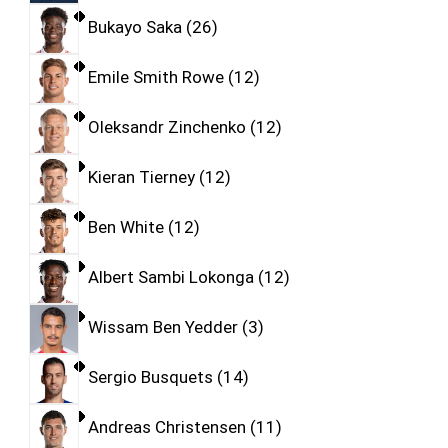
Bukayo Saka
26
Emile Smith Rowe
12
Oleksandr Zinchenko
12
Kieran Tierney
12
Ben White
12
Albert Sambi Lokonga
12
Wissam Ben Yedder
3
Sergio Busquets
14
Andreas Christensen
11