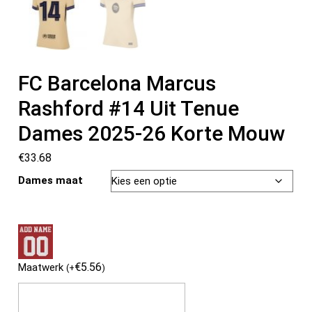
FC Barcelona Marcus
Rashford #14 Uit Tenue
Dames 2025-26 Korte Mouw
€
33.68
Dames maat
€
5.56
Maatwerk
(
+
)