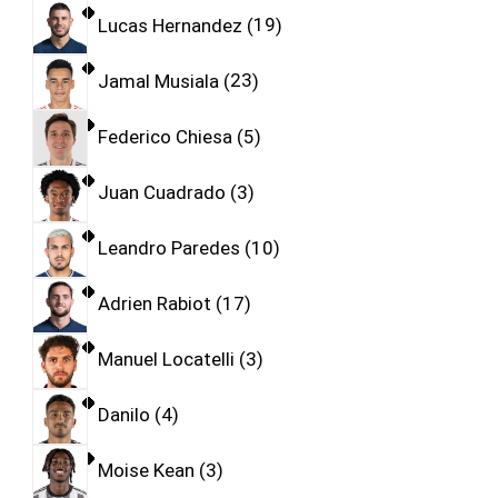
Lucas Hernandez
19
Jamal Musiala
23
Federico Chiesa
5
Juan Cuadrado
3
Leandro Paredes
10
Adrien Rabiot
17
Manuel Locatelli
3
Danilo
4
Moise Kean
3