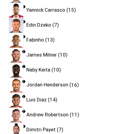
Yannick Carrasco
15
Edin Dzeko
7
Fabinho
13
James Milner
10
Naby Keita
10
Jordan Henderson
16
Luis Diaz
14
Andrew Robertson
11
Dimitri Payet
7