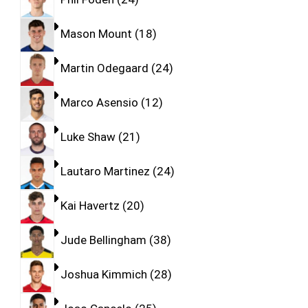
Mason Mount
18
Martin Odegaard
24
Marco Asensio
12
Luke Shaw
21
Lautaro Martinez
24
Kai Havertz
20
Jude Bellingham
38
Joshua Kimmich
28