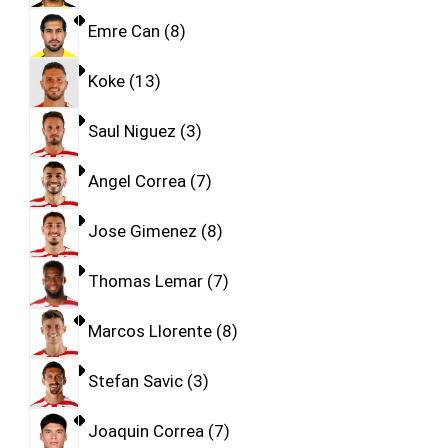
Emre Can
8
Koke
13
Saul Niguez
3
Angel Correa
7
Jose Gimenez
8
Thomas Lemar
7
Marcos Llorente
8
Stefan Savic
3
Joaquin Correa
7