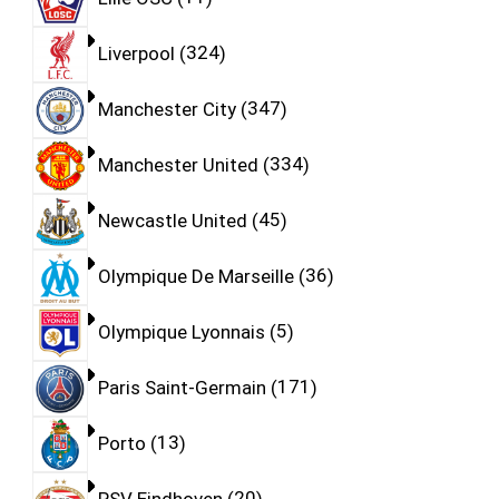
Liverpool
324
Manchester City
347
Manchester United
334
Newcastle United
45
Olympique De Marseille
36
Olympique Lyonnais
5
Paris Saint-Germain
171
Porto
13
PSV Eindhoven
20