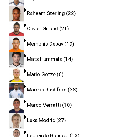
Raheem Sterling
22
Olivier Giroud
21
Memphis Depay
19
Mats Hummels
14
Mario Gotze
6
Marcus Rashford
38
Marco Verratti
10
Luka Modric
27
Leonardo Bonucci
13