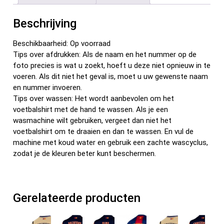
o
t
t
n
o
Beschrijving
k
Beschikbaarheid: Op voorraad
Tips over afdrukken: Als de naam en het nummer op de
foto precies is wat u zoekt, hoeft u deze niet opnieuw in te
voeren. Als dit niet het geval is, moet u uw gewenste naam
en nummer invoeren.
Tips over wassen: Het wordt aanbevolen om het
voetbalshirt met de hand te wassen. Als je een
wasmachine wilt gebruiken, vergeet dan niet het
voetbalshirt om te draaien en dan te wassen. En vul de
machine met koud water en gebruik een zachte wascyclus,
zodat je de kleuren beter kunt beschermen.
Gerelateerde producten