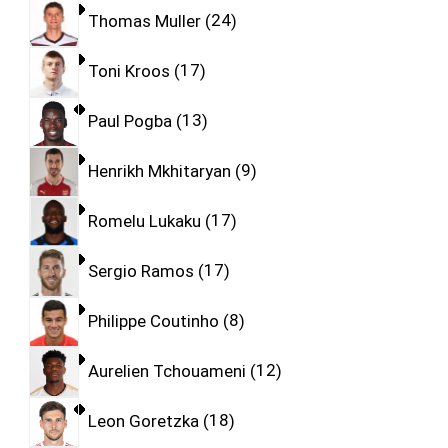
Thomas Muller
24
Toni Kroos
17
Paul Pogba
13
Henrikh Mkhitaryan
9
Romelu Lukaku
17
Sergio Ramos
17
Philippe Coutinho
8
Aurelien Tchouameni
12
Leon Goretzka
18