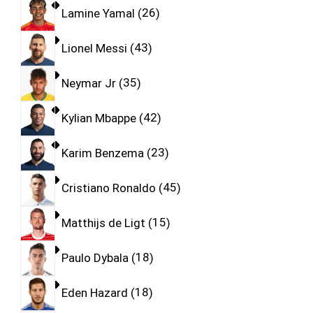
Lamine Yamal
26
Lionel Messi
43
Neymar Jr
35
Kylian Mbappe
42
Karim Benzema
23
Cristiano Ronaldo
45
Matthijs de Ligt
15
Paulo Dybala
18
Eden Hazard
18