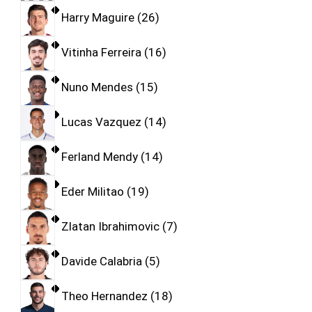
Harry Maguire
26
Vitinha Ferreira
16
Nuno Mendes
15
Lucas Vazquez
14
Ferland Mendy
14
Eder Militao
19
Zlatan Ibrahimovic
7
Davide Calabria
5
Theo Hernandez
18