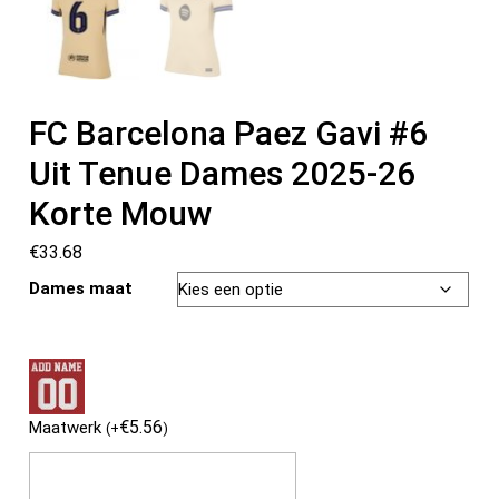
FC Barcelona Paez Gavi #6
Uit Tenue Dames 2025-26
Korte Mouw
€
33.68
Dames maat
€
5.56
Maatwerk
(
+
)