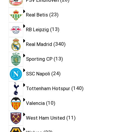
Real Betis
23
RB Leipzig
13
Real Madrid
340
Sporting CP
13
SSC Napoli
24
Tottenham Hotspur
140
Valencia
10
West Ham United
11