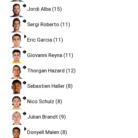
Jordi Alba
15
Sergi Roberto
11
Eric Garcia
11
Giovanni Reyna
11
Thorgan Hazard
12
Sebastien Haller
8
Nico Schulz
8
Julian Brandt
9
Donyell Malen
8