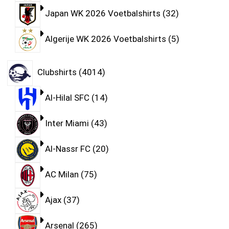
Japan WK 2026 Voetbalshirts
32
Algerije WK 2026 Voetbalshirts
5
Clubshirts
4014
Al-Hilal SFC
14
Inter Miami
43
Al-Nassr FC
20
AC Milan
75
Ajax
37
Arsenal
265