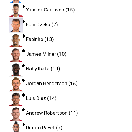
Yannick Carrasco
15
Edin Dzeko
7
Fabinho
13
James Milner
10
Naby Keita
10
Jordan Henderson
16
Luis Diaz
14
Andrew Robertson
11
Dimitri Payet
7