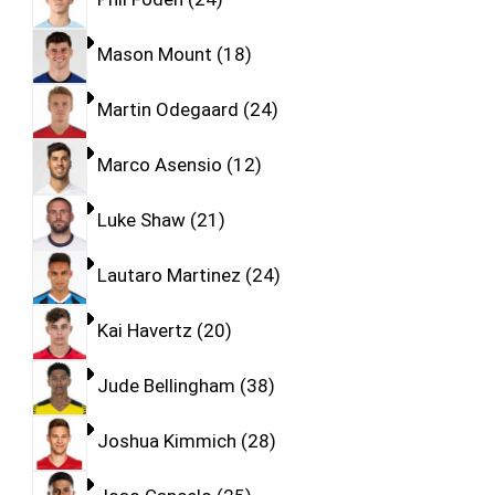
Mason Mount
18
Martin Odegaard
24
Marco Asensio
12
Luke Shaw
21
Lautaro Martinez
24
Kai Havertz
20
Jude Bellingham
38
Joshua Kimmich
28