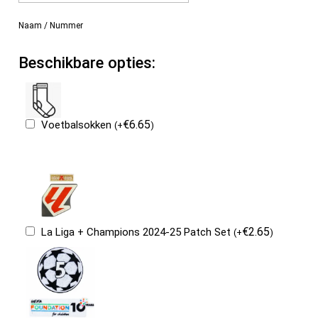
Naam / Nummer
Beschikbare opties:
€
6.65
Voetbalsokken
(
+
)
€
2.65
La Liga + Champions 2024-25 Patch Set
(
+
)