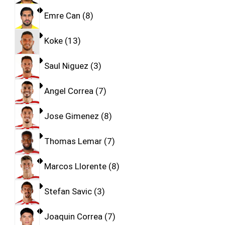
Emre Can
8
Koke
13
Saul Niguez
3
Angel Correa
7
Jose Gimenez
8
Thomas Lemar
7
Marcos Llorente
8
Stefan Savic
3
Joaquin Correa
7