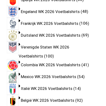
Engeland WK 2026 Voetbalshirts
48
Frankrijk WK 2026 Voetbalshirts
106
Duitsland WK 2026 Voetbalshirts
69
Verenigde Staten WK 2026
Voetbalshirts
100
Colombia WK 2026 Voetbalshirts
41
Mexico WK 2026 Voetbalshirts
54
Italië WK 2026 Voetbalshirts
14
België WK 2026 Voetbalshirts
92