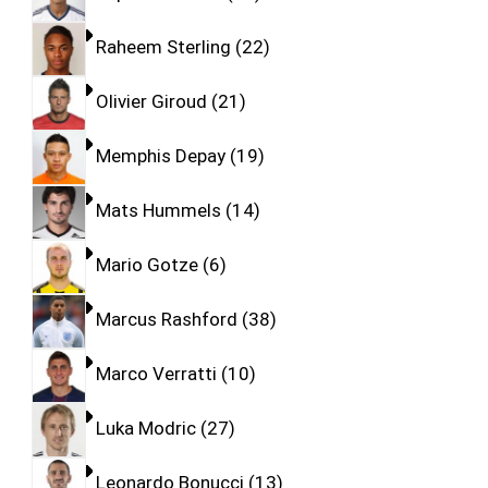
Raheem Sterling
22
Olivier Giroud
21
Memphis Depay
19
Mats Hummels
14
Mario Gotze
6
Marcus Rashford
38
Marco Verratti
10
Luka Modric
27
Leonardo Bonucci
13