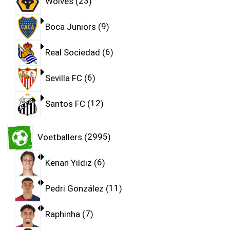
Wolves
23
Boca Juniors
9
Real Sociedad
6
Sevilla FC
6
Santos FC
12
Voetballers
2995
Kenan Yıldız
6
Pedri González
11
Raphinha
7