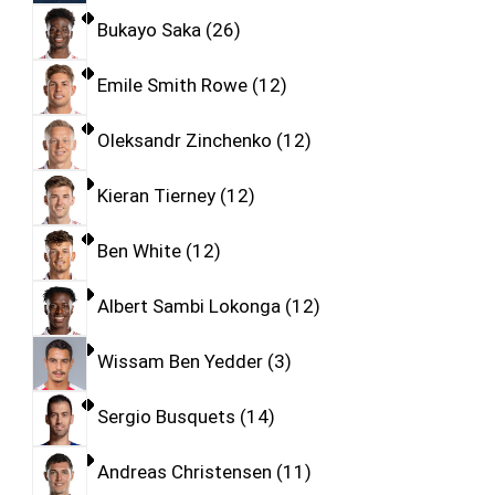
Bukayo Saka
26
Emile Smith Rowe
12
Oleksandr Zinchenko
12
Kieran Tierney
12
Ben White
12
Albert Sambi Lokonga
12
Wissam Ben Yedder
3
Sergio Busquets
14
Andreas Christensen
11