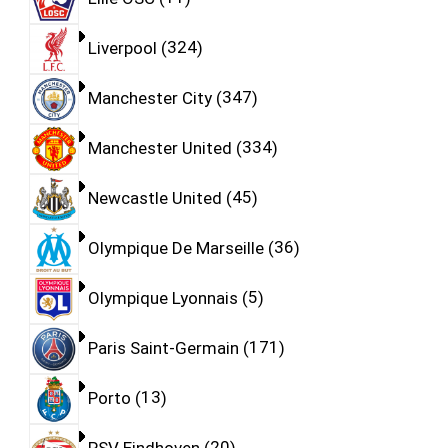
Liverpool
324
Manchester City
347
Manchester United
334
Newcastle United
45
Olympique De Marseille
36
Olympique Lyonnais
5
Paris Saint-Germain
171
Porto
13
PSV Eindhoven
20