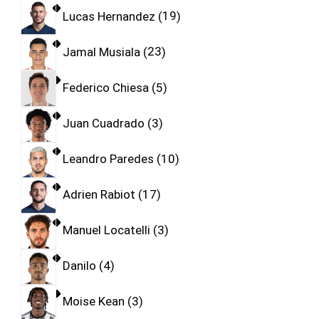
Lucas Hernandez
19
Jamal Musiala
23
Federico Chiesa
5
Juan Cuadrado
3
Leandro Paredes
10
Adrien Rabiot
17
Manuel Locatelli
3
Danilo
4
Moise Kean
3