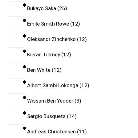
Bukayo Saka
26
Emile Smith Rowe
12
Oleksandr Zinchenko
12
Kieran Tierney
12
Ben White
12
Albert Sambi Lokonga
12
Wissam Ben Yedder
3
Sergio Busquets
14
Andreas Christensen
11