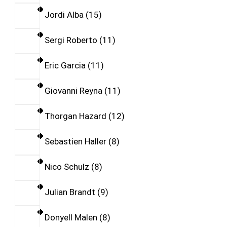
Jordi Alba
15
Sergi Roberto
11
Eric Garcia
11
Giovanni Reyna
11
Thorgan Hazard
12
Sebastien Haller
8
Nico Schulz
8
Julian Brandt
9
Donyell Malen
8