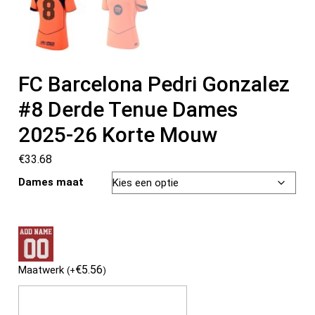
FC Barcelona Pedri Gonzalez
#8 Derde Tenue Dames
2025-26 Korte Mouw
€
33.68
Dames maat
€
5.56
Maatwerk
(
+
)