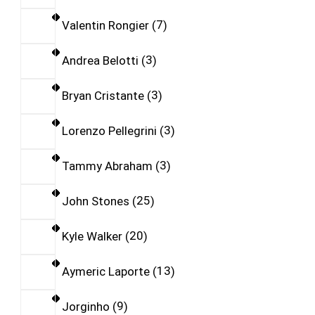
Valentin Rongier
7
Andrea Belotti
3
Bryan Cristante
3
Lorenzo Pellegrini
3
Tammy Abraham
3
John Stones
25
Kyle Walker
20
Aymeric Laporte
13
Jorginho
9