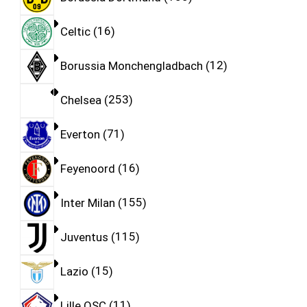
Celtic
16
Borussia Monchengladbach
12
Chelsea
253
Everton
71
Feyenoord
16
Inter Milan
155
Juventus
115
Lazio
15
Lille OSC
11