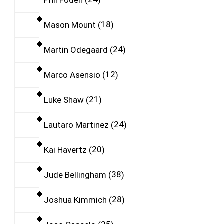
Mason Mount
18
Martin Odegaard
24
Marco Asensio
12
Luke Shaw
21
Lautaro Martinez
24
Kai Havertz
20
Jude Bellingham
38
Joshua Kimmich
28