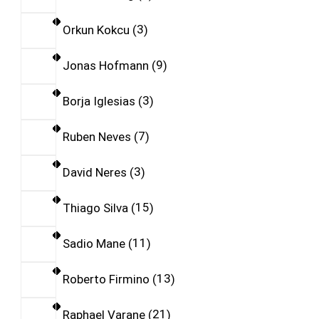
Orkun Kokcu
3
Jonas Hofmann
9
Borja Iglesias
3
Ruben Neves
7
David Neres
3
Thiago Silva
15
Sadio Mane
11
Roberto Firmino
13
Raphael Varane
21