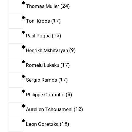
Thomas Muller
24
Toni Kroos
17
Paul Pogba
13
Henrikh Mkhitaryan
9
Romelu Lukaku
17
Sergio Ramos
17
Philippe Coutinho
8
Aurelien Tchouameni
12
Leon Goretzka
18