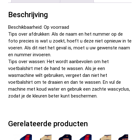
o
t
t
n
o
Beschrijving
k
Beschikbaarheid: Op voorraad
Tips over afdrukken: Als de naam en het nummer op de
foto precies is wat u zoekt, hoeft u deze niet opnieuw in te
voeren. Als dit niet het geval is, moet u uw gewenste naam
en nummer invoeren.
Tips over wassen: Het wordt aanbevolen om het
voetbalshirt met de hand te wassen. Als je een
wasmachine wilt gebruiken, vergeet dan niet het
voetbalshirt om te draaien en dan te wassen. En vul de
machine met koud water en gebruik een zachte wascyclus,
zodat je de kleuren beter kunt beschermen.
Gerelateerde producten