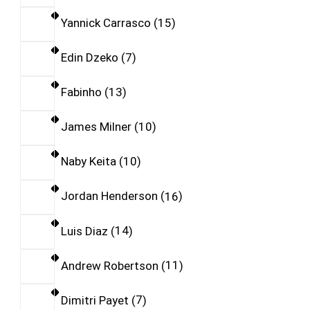
Yannick Carrasco
15
Edin Dzeko
7
Fabinho
13
James Milner
10
Naby Keita
10
Jordan Henderson
16
Luis Diaz
14
Andrew Robertson
11
Dimitri Payet
7