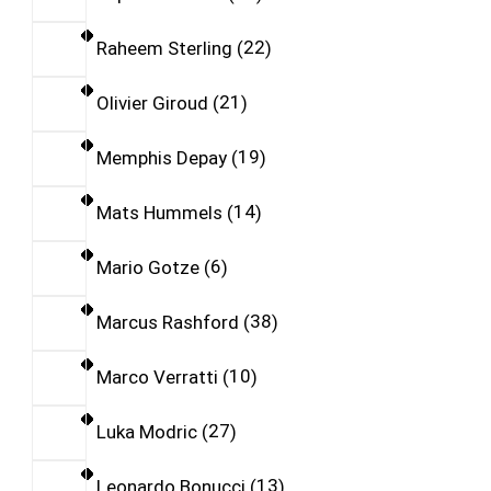
Raheem Sterling
22
Olivier Giroud
21
Memphis Depay
19
Mats Hummels
14
Mario Gotze
6
Marcus Rashford
38
Marco Verratti
10
Luka Modric
27
Leonardo Bonucci
13