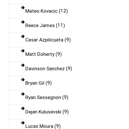
Mateo Kovacic
12
Reece James
11
Cesar Azpilicueta
9
Matt Doherty
9
Davinson Sanchez
9
Bryan Gil
9
Ryan Sessegnon
9
Dejan Kulusevski
9
Lucas Moura
9