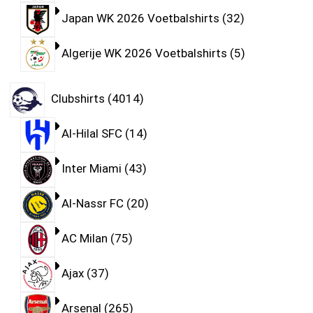
Japan WK 2026 Voetbalshirts
32
Algerije WK 2026 Voetbalshirts
5
Clubshirts
4014
Al-Hilal SFC
14
Inter Miami
43
Al-Nassr FC
20
AC Milan
75
Ajax
37
Arsenal
265