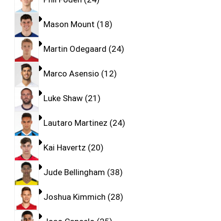
Mason Mount
18
Martin Odegaard
24
Marco Asensio
12
Luke Shaw
21
Lautaro Martinez
24
Kai Havertz
20
Jude Bellingham
38
Joshua Kimmich
28