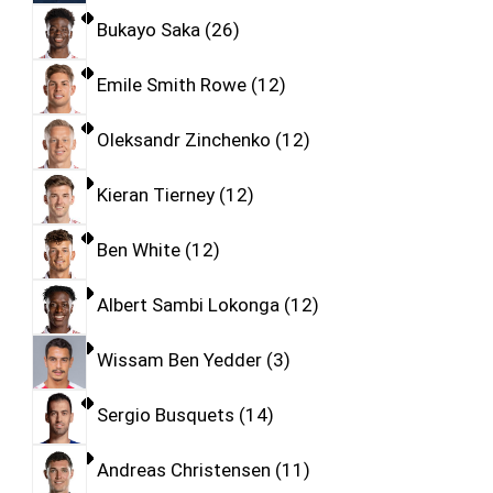
Bukayo Saka
26
Emile Smith Rowe
12
Oleksandr Zinchenko
12
Kieran Tierney
12
Ben White
12
Albert Sambi Lokonga
12
Wissam Ben Yedder
3
Sergio Busquets
14
Andreas Christensen
11