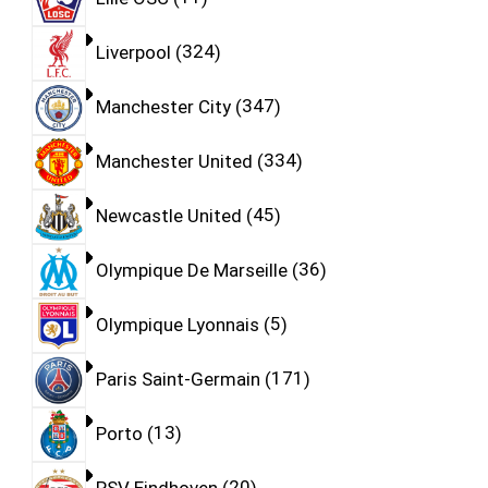
Liverpool
324
Manchester City
347
Manchester United
334
Newcastle United
45
Olympique De Marseille
36
Olympique Lyonnais
5
Paris Saint-Germain
171
Porto
13
PSV Eindhoven
20