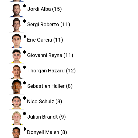
Jordi Alba
15
Sergi Roberto
11
Eric Garcia
11
Giovanni Reyna
11
Thorgan Hazard
12
Sebastien Haller
8
Nico Schulz
8
Julian Brandt
9
Donyell Malen
8