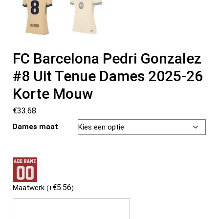
FC Barcelona Pedri Gonzalez
#8 Uit Tenue Dames 2025-26
Korte Mouw
€
33.68
Dames maat
€
5.56
Maatwerk
(
+
)