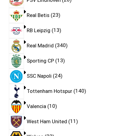
Real Betis
23
RB Leipzig
13
Real Madrid
340
Sporting CP
13
SSC Napoli
24
Tottenham Hotspur
140
Valencia
10
West Ham United
11