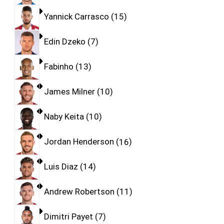
Yannick Carrasco
15
Edin Dzeko
7
Fabinho
13
James Milner
10
Naby Keita
10
Jordan Henderson
16
Luis Diaz
14
Andrew Robertson
11
Dimitri Payet
7