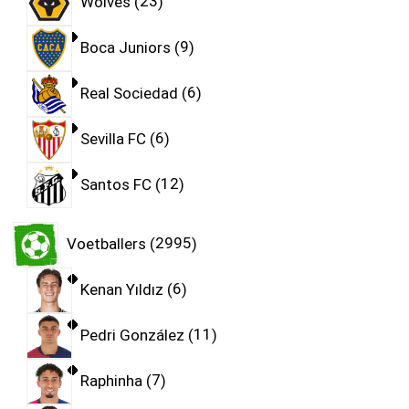
Wolves
23
Boca Juniors
9
Real Sociedad
6
Sevilla FC
6
Santos FC
12
Voetballers
2995
Kenan Yıldız
6
Pedri González
11
Raphinha
7