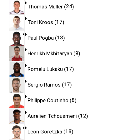
Thomas Muller
24
Toni Kroos
17
Paul Pogba
13
Henrikh Mkhitaryan
9
Romelu Lukaku
17
Sergio Ramos
17
Philippe Coutinho
8
Aurelien Tchouameni
12
Leon Goretzka
18