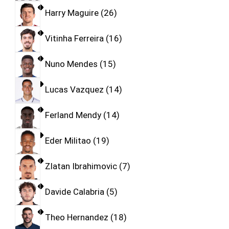
Harry Maguire
26
Vitinha Ferreira
16
Nuno Mendes
15
Lucas Vazquez
14
Ferland Mendy
14
Eder Militao
19
Zlatan Ibrahimovic
7
Davide Calabria
5
Theo Hernandez
18