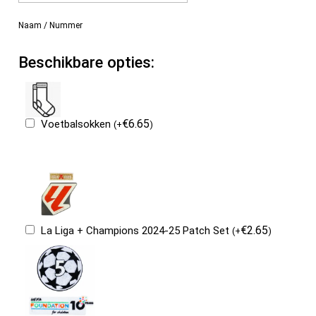
Naam / Nummer
Beschikbare opties:
€
6.65
Voetbalsokken
(
+
)
€
2.65
La Liga + Champions 2024-25 Patch Set
(
+
)