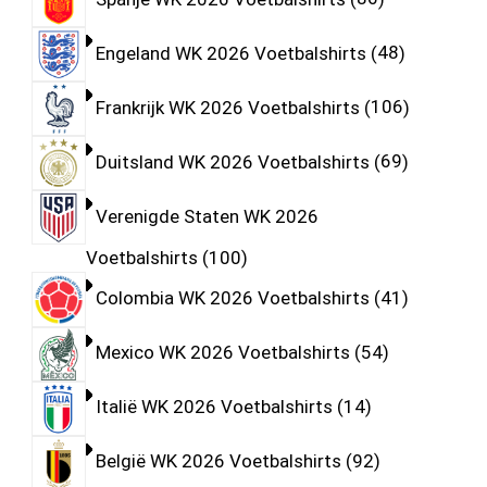
Engeland WK 2026 Voetbalshirts
48
Frankrijk WK 2026 Voetbalshirts
106
Duitsland WK 2026 Voetbalshirts
69
Verenigde Staten WK 2026
Voetbalshirts
100
Colombia WK 2026 Voetbalshirts
41
Mexico WK 2026 Voetbalshirts
54
Italië WK 2026 Voetbalshirts
14
België WK 2026 Voetbalshirts
92