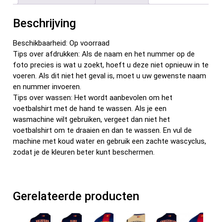
o
t
t
n
o
Beschrijving
k
Beschikbaarheid: Op voorraad
Tips over afdrukken: Als de naam en het nummer op de
foto precies is wat u zoekt, hoeft u deze niet opnieuw in te
voeren. Als dit niet het geval is, moet u uw gewenste naam
en nummer invoeren.
Tips over wassen: Het wordt aanbevolen om het
voetbalshirt met de hand te wassen. Als je een
wasmachine wilt gebruiken, vergeet dan niet het
voetbalshirt om te draaien en dan te wassen. En vul de
machine met koud water en gebruik een zachte wascyclus,
zodat je de kleuren beter kunt beschermen.
Gerelateerde producten