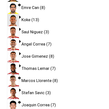
Emre Can
8
Koke
13
Saul Niguez
3
Angel Correa
7
Jose Gimenez
8
Thomas Lemar
7
Marcos Llorente
8
Stefan Savic
3
Joaquin Correa
7