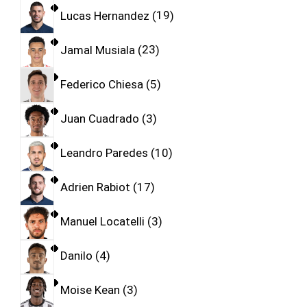
Lucas Hernandez
19
Jamal Musiala
23
Federico Chiesa
5
Juan Cuadrado
3
Leandro Paredes
10
Adrien Rabiot
17
Manuel Locatelli
3
Danilo
4
Moise Kean
3