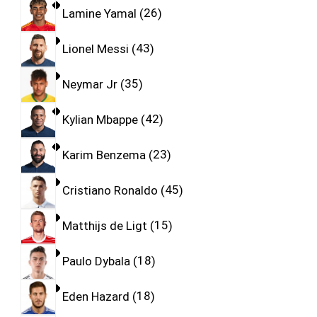
Lamine Yamal
26
Lionel Messi
43
Neymar Jr
35
Kylian Mbappe
42
Karim Benzema
23
Cristiano Ronaldo
45
Matthijs de Ligt
15
Paulo Dybala
18
Eden Hazard
18