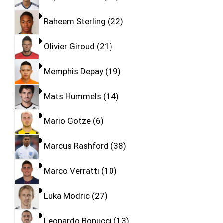
Raheem Sterling
22
Olivier Giroud
21
Memphis Depay
19
Mats Hummels
14
Mario Gotze
6
Marcus Rashford
38
Marco Verratti
10
Luka Modric
27
Leonardo Bonucci
13