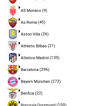
AS Monaco
9
As Roma
45
Aston Villa
26
Athletic Bilbao
21
Atletico Madrid
130
Barcelona
296
Bayern München
272
Benfica
22
Borussia Dortmund
150