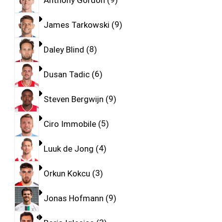
James Tarkowski
9
Daley Blind
8
Dusan Tadic
6
Steven Bergwijn
9
Ciro Immobile
5
Luuk de Jong
4
Orkun Kokcu
3
Jonas Hofmann
9