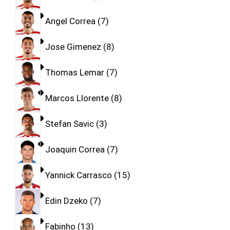
Angel Correa
7
Jose Gimenez
8
Thomas Lemar
7
Marcos Llorente
8
Stefan Savic
3
Joaquin Correa
7
Yannick Carrasco
15
Edin Dzeko
7
Fabinho
13