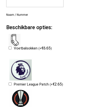
Naam / Nummer
Beschikbare opties:
€
6.65
Voetbalsokken
(
+
)
€
2.65
Premier League Patch
(
+
)