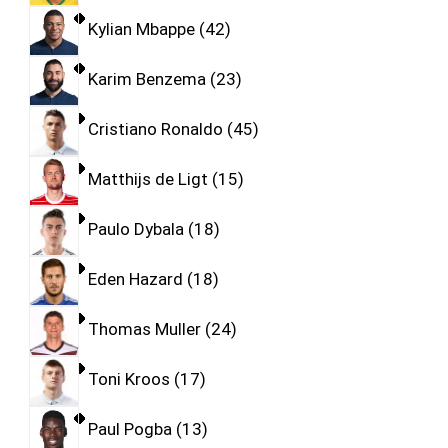
Kylian Mbappe
42
Karim Benzema
23
Cristiano Ronaldo
45
Matthijs de Ligt
15
Paulo Dybala
18
Eden Hazard
18
Thomas Muller
24
Toni Kroos
17
Paul Pogba
13