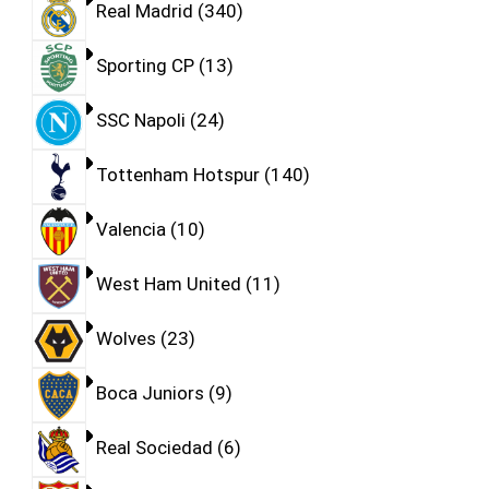
Real Madrid
340
Sporting CP
13
SSC Napoli
24
Tottenham Hotspur
140
Valencia
10
West Ham United
11
Wolves
23
Boca Juniors
9
Real Sociedad
6