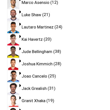
Marco Asensio
12
Luke Shaw
21
Lautaro Martinez
24
Kai Havertz
20
Jude Bellingham
38
Joshua Kimmich
28
Joao Cancelo
25
Jack Grealish
31
Granit Xhaka
19