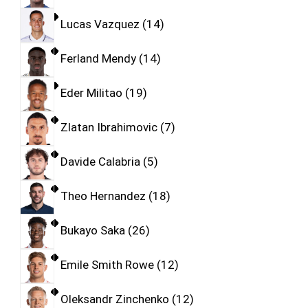
Lucas Vazquez
14
Ferland Mendy
14
Eder Militao
19
Zlatan Ibrahimovic
7
Davide Calabria
5
Theo Hernandez
18
Bukayo Saka
26
Emile Smith Rowe
12
Oleksandr Zinchenko
12