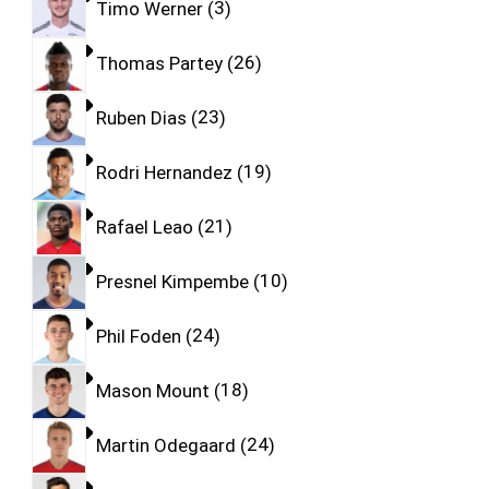
Timo Werner
3
Thomas Partey
26
Ruben Dias
23
Rodri Hernandez
19
Rafael Leao
21
Presnel Kimpembe
10
Phil Foden
24
Mason Mount
18
Martin Odegaard
24