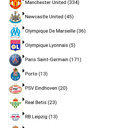
Manchester United
334
Newcastle United
45
Olympique De Marseille
36
Olympique Lyonnais
5
Paris Saint-Germain
171
Porto
13
PSV Eindhoven
20
Real Betis
23
RB Leipzig
13