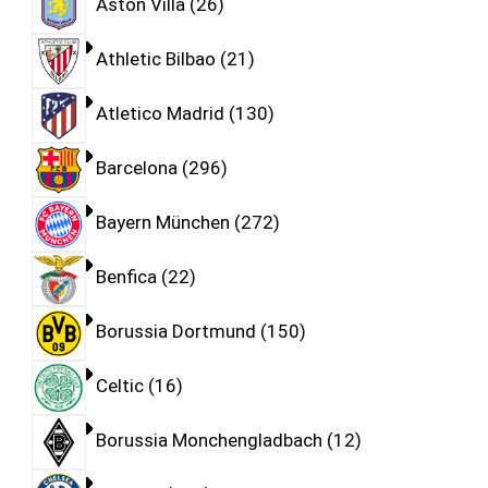
Aston Villa
26
Athletic Bilbao
21
Atletico Madrid
130
Barcelona
296
Bayern München
272
Benfica
22
Borussia Dortmund
150
Celtic
16
Borussia Monchengladbach
12