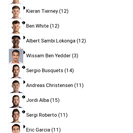
Kieran Tierney
12
Ben White
12
Albert Sambi Lokonga
12
Wissam Ben Yedder
3
Sergio Busquets
14
Andreas Christensen
11
Jordi Alba
15
Sergi Roberto
11
Eric Garcia
11