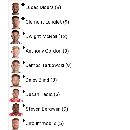
Lucas Moura
9
Clement Lenglet
9
Dwight McNeil
12
Anthony Gordon
9
James Tarkowski
9
Daley Blind
8
Dusan Tadic
6
Steven Bergwijn
9
Ciro Immobile
5