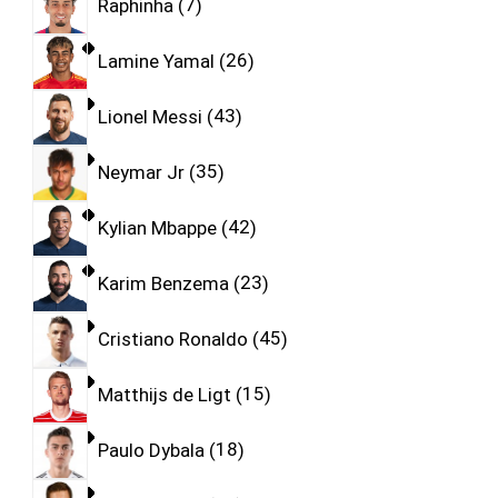
Raphinha
7
Lamine Yamal
26
Lionel Messi
43
Neymar Jr
35
Kylian Mbappe
42
Karim Benzema
23
Cristiano Ronaldo
45
Matthijs de Ligt
15
Paulo Dybala
18