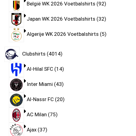
België WK 2026 Voetbalshirts
92
Japan WK 2026 Voetbalshirts
32
Algerije WK 2026 Voetbalshirts
5
Clubshirts
4014
Al-Hilal SFC
14
Inter Miami
43
Al-Nassr FC
20
AC Milan
75
Ajax
37