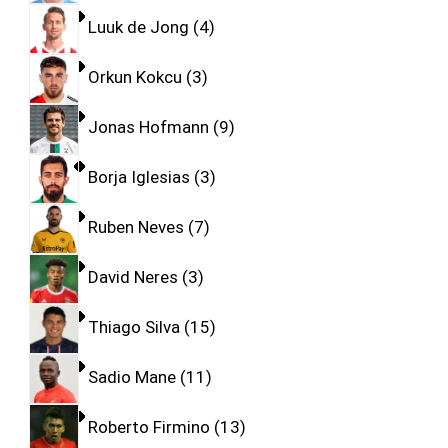
Luuk de Jong
4
Orkun Kokcu
3
Jonas Hofmann
9
Borja Iglesias
3
Ruben Neves
7
David Neres
3
Thiago Silva
15
Sadio Mane
11
Roberto Firmino
13