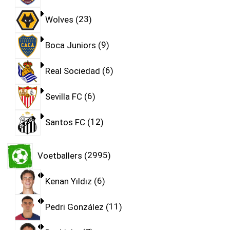
Wolves
23
Boca Juniors
9
Real Sociedad
6
Sevilla FC
6
Santos FC
12
Voetballers
2995
Kenan Yıldız
6
Pedri González
11