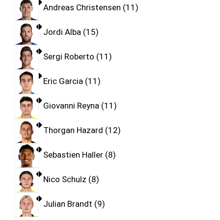
Andreas Christensen
11
Jordi Alba
15
Sergi Roberto
11
Eric Garcia
11
Giovanni Reyna
11
Thorgan Hazard
12
Sebastien Haller
8
Nico Schulz
8
Julian Brandt
9