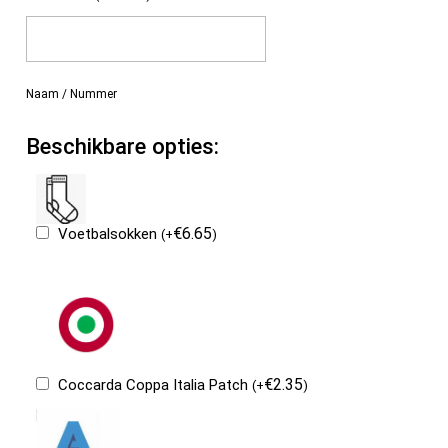
Naam / Nummer
Beschikbare opties:
€
6.65
Voetbalsokken
(
+
)
€
2.35
Coccarda Coppa Italia Patch
(
+
)