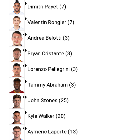
Dimitri Payet
7
Valentin Rongier
7
Andrea Belotti
3
Bryan Cristante
3
Lorenzo Pellegrini
3
Tammy Abraham
3
John Stones
25
Kyle Walker
20
Aymeric Laporte
13