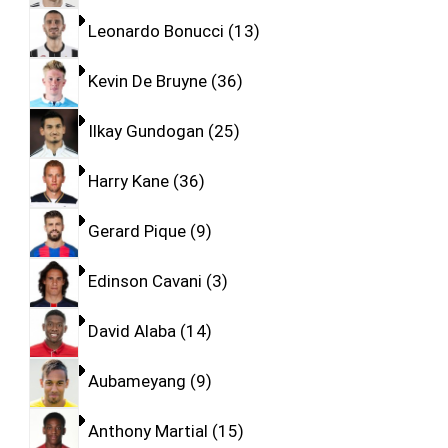
Leonardo Bonucci
13
Kevin De Bruyne
36
Ilkay Gundogan
25
Harry Kane
36
Gerard Pique
9
Edinson Cavani
3
David Alaba
14
Aubameyang
9
Anthony Martial
15