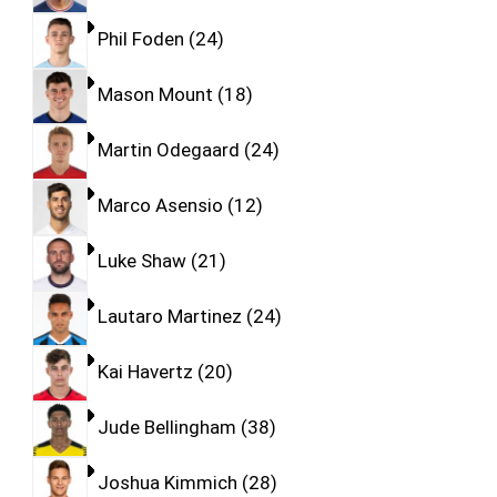
Phil Foden
24
Mason Mount
18
Martin Odegaard
24
Marco Asensio
12
Luke Shaw
21
Lautaro Martinez
24
Kai Havertz
20
Jude Bellingham
38
Joshua Kimmich
28