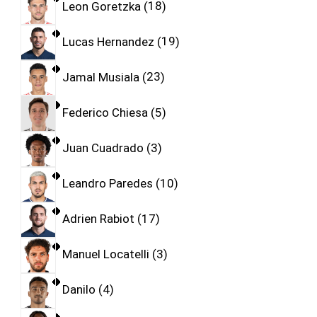
Leon Goretzka
18
Lucas Hernandez
19
Jamal Musiala
23
Federico Chiesa
5
Juan Cuadrado
3
Leandro Paredes
10
Adrien Rabiot
17
Manuel Locatelli
3
Danilo
4