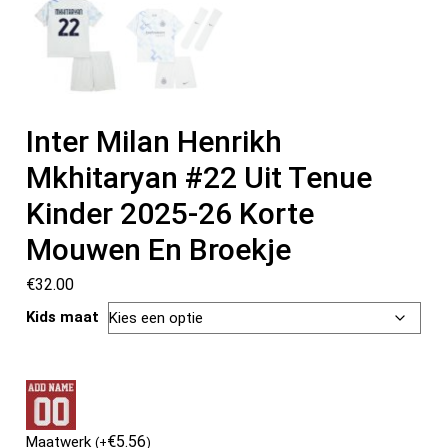
Inter Milan Henrikh
Mkhitaryan #22 Uit Tenue
Kinder 2025-26 Korte
Mouwen En Broekje
€
32.00
Kids maat
€
5.56
Maatwerk
(
+
)