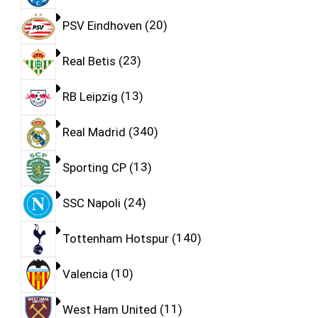
PSV Eindhoven
20
Real Betis
23
RB Leipzig
13
Real Madrid
340
Sporting CP
13
SSC Napoli
24
Tottenham Hotspur
140
Valencia
10
West Ham United
11