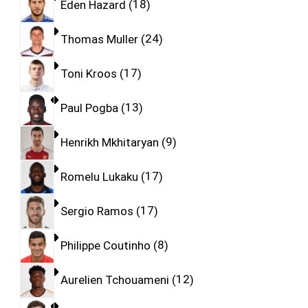
Eden Hazard
18
Thomas Muller
24
Toni Kroos
17
Paul Pogba
13
Henrikh Mkhitaryan
9
Romelu Lukaku
17
Sergio Ramos
17
Philippe Coutinho
8
Aurelien Tchouameni
12