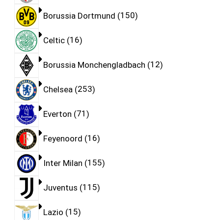
Borussia Dortmund
150
Celtic
16
Borussia Monchengladbach
12
Chelsea
253
Everton
71
Feyenoord
16
Inter Milan
155
Juventus
115
Lazio
15