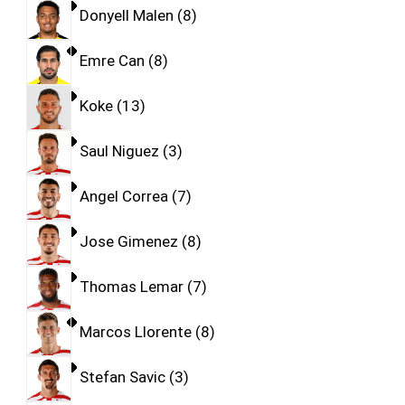
Donyell Malen
8
Emre Can
8
Koke
13
Saul Niguez
3
Angel Correa
7
Jose Gimenez
8
Thomas Lemar
7
Marcos Llorente
8
Stefan Savic
3