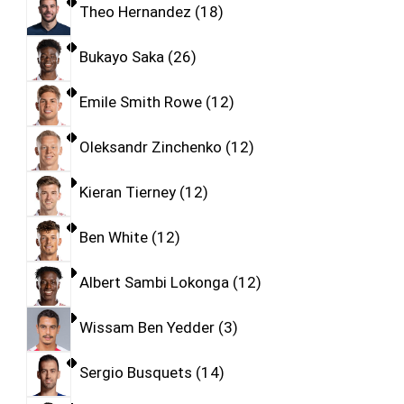
Theo Hernandez
18
Bukayo Saka
26
Emile Smith Rowe
12
Oleksandr Zinchenko
12
Kieran Tierney
12
Ben White
12
Albert Sambi Lokonga
12
Wissam Ben Yedder
3
Sergio Busquets
14