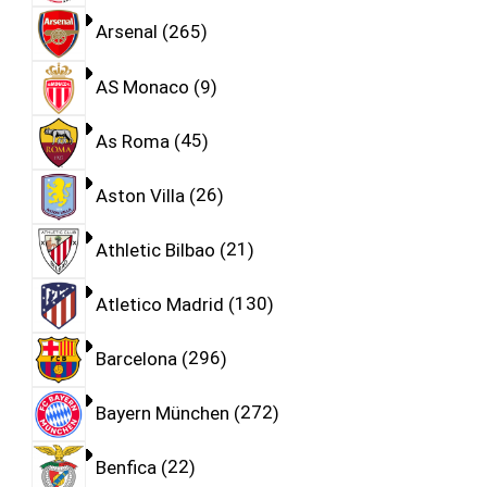
Arsenal
265
AS Monaco
9
As Roma
45
Aston Villa
26
Athletic Bilbao
21
Atletico Madrid
130
Barcelona
296
Bayern München
272
Benfica
22