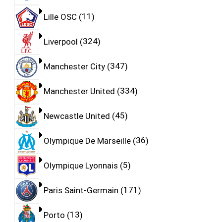
Lille OSC
11
Liverpool
324
Manchester City
347
Manchester United
334
Newcastle United
45
Olympique De Marseille
36
Olympique Lyonnais
5
Paris Saint-Germain
171
Porto
13