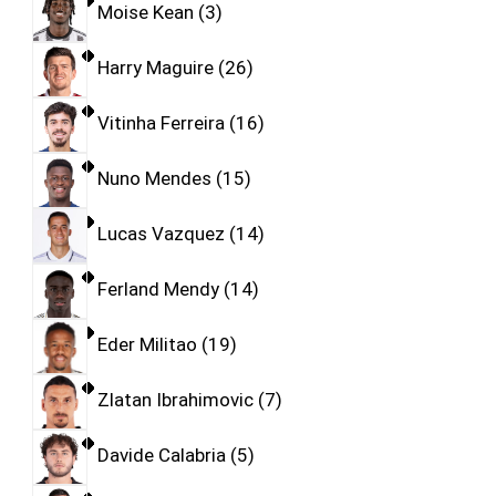
Moise Kean
3
Harry Maguire
26
Vitinha Ferreira
16
Nuno Mendes
15
Lucas Vazquez
14
Ferland Mendy
14
Eder Militao
19
Zlatan Ibrahimovic
7
Davide Calabria
5