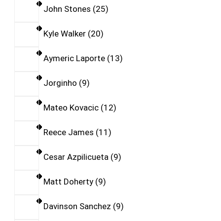
John Stones
25
Kyle Walker
20
Aymeric Laporte
13
Jorginho
9
Mateo Kovacic
12
Reece James
11
Cesar Azpilicueta
9
Matt Doherty
9
Davinson Sanchez
9