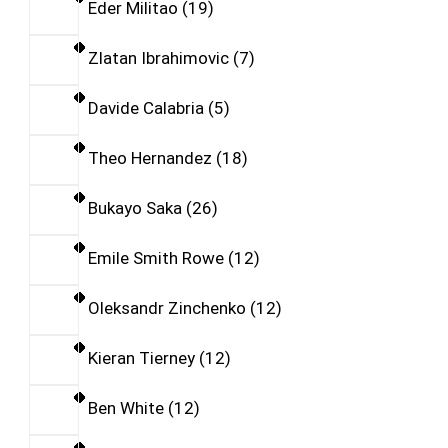
Eder Militao
19
Zlatan Ibrahimovic
7
Davide Calabria
5
Theo Hernandez
18
Bukayo Saka
26
Emile Smith Rowe
12
Oleksandr Zinchenko
12
Kieran Tierney
12
Ben White
12