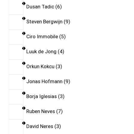
Dusan Tadic
6
Steven Bergwijn
9
Ciro Immobile
5
Luuk de Jong
4
Orkun Kokcu
3
Jonas Hofmann
9
Borja Iglesias
3
Ruben Neves
7
David Neres
3