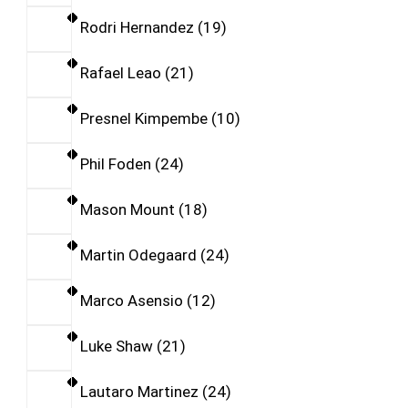
Rodri Hernandez
19
Rafael Leao
21
Presnel Kimpembe
10
Phil Foden
24
Mason Mount
18
Martin Odegaard
24
Marco Asensio
12
Luke Shaw
21
Lautaro Martinez
24