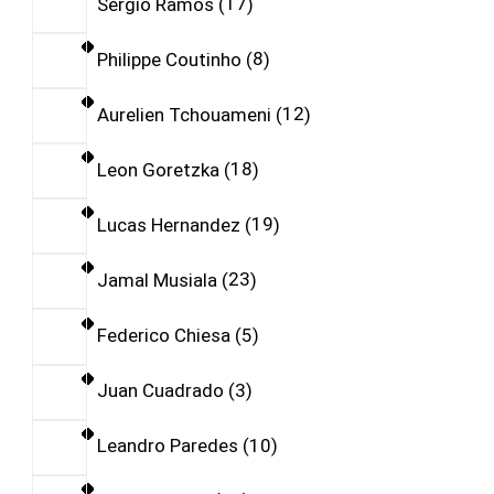
Sergio Ramos
17
Philippe Coutinho
8
Aurelien Tchouameni
12
Leon Goretzka
18
Lucas Hernandez
19
Jamal Musiala
23
Federico Chiesa
5
Juan Cuadrado
3
Leandro Paredes
10