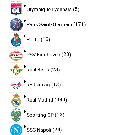
Olympique Lyonnais
5
Paris Saint-Germain
171
Porto
13
PSV Eindhoven
20
Real Betis
23
RB Leipzig
13
Real Madrid
340
Sporting CP
13
SSC Napoli
24