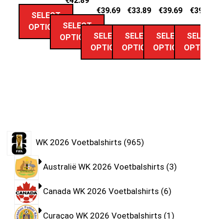
€
42.89
€
39.69
€
33.89
€
39.69
€
39.69
SELECT
SELECT
OPTIONS
SELECT
SELECT
SELECT
SELECT
OPTIONS
OPTIONS
OPTIONS
OPTIONS
OPTION
WK 2026 Voetbalshirts
965
Australië WK 2026 Voetbalshirts
3
Canada WK 2026 Voetbalshirts
6
Curaçao WK 2026 Voetbalshirts
1