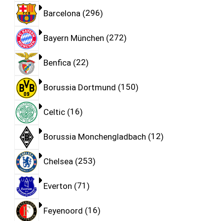
Barcelona
296
Bayern München
272
Benfica
22
Borussia Dortmund
150
Celtic
16
Borussia Monchengladbach
12
Chelsea
253
Everton
71
Feyenoord
16