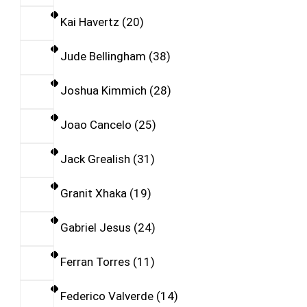
Kai Havertz
20
Jude Bellingham
38
Joshua Kimmich
28
Joao Cancelo
25
Jack Grealish
31
Granit Xhaka
19
Gabriel Jesus
24
Ferran Torres
11
Federico Valverde
14