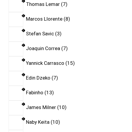
Thomas Lemar
7
Marcos Llorente
8
Stefan Savic
3
Joaquin Correa
7
Yannick Carrasco
15
Edin Dzeko
7
Fabinho
13
James Milner
10
Naby Keita
10