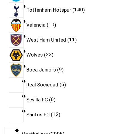
Tottenham Hotspur
140
Valencia
10
West Ham United
11
Wolves
23
Boca Juniors
9
Real Sociedad
6
Sevilla FC
6
Santos FC
12
Voetballers
2995