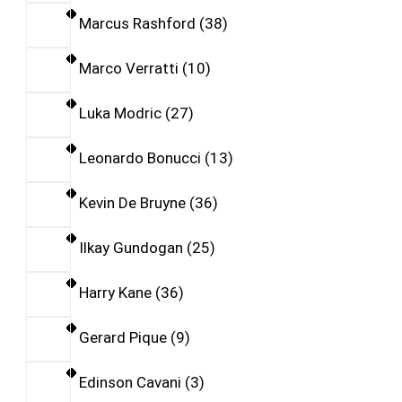
Marcus Rashford
38
Marco Verratti
10
Luka Modric
27
Leonardo Bonucci
13
Kevin De Bruyne
36
Ilkay Gundogan
25
Harry Kane
36
Gerard Pique
9
Edinson Cavani
3