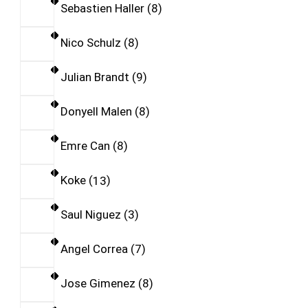
Sebastien Haller
8
Nico Schulz
8
Julian Brandt
9
Donyell Malen
8
Emre Can
8
Koke
13
Saul Niguez
3
Angel Correa
7
Jose Gimenez
8