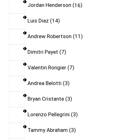
Jordan Henderson
16
Luis Diaz
14
Andrew Robertson
11
Dimitri Payet
7
Valentin Rongier
7
Andrea Belotti
3
Bryan Cristante
3
Lorenzo Pellegrini
3
Tammy Abraham
3