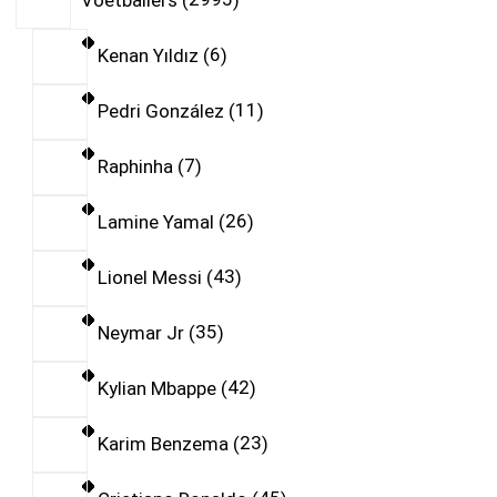
Kenan Yıldız
6
Pedri González
11
Raphinha
7
Lamine Yamal
26
Lionel Messi
43
Neymar Jr
35
Kylian Mbappe
42
Karim Benzema
23