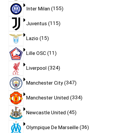
Inter Milan
155
Juventus
115
Lazio
15
Lille OSC
11
Liverpool
324
Manchester City
347
Manchester United
334
Newcastle United
45
Olympique De Marseille
36