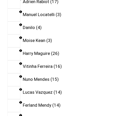
Adrien Rabiot
17
Manuel Locatelli
3
Danilo
4
Moise Kean
3
Harry Maguire
26
Vitinha Ferreira
16
Nuno Mendes
15
Lucas Vazquez
14
Ferland Mendy
14