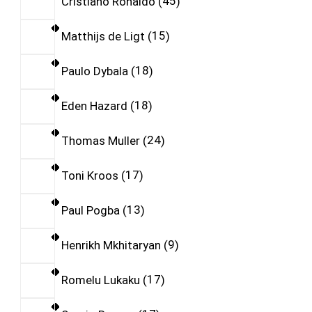
Cristiano Ronaldo
45
Matthijs de Ligt
15
Paulo Dybala
18
Eden Hazard
18
Thomas Muller
24
Toni Kroos
17
Paul Pogba
13
Henrikh Mkhitaryan
9
Romelu Lukaku
17