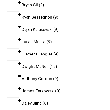
Bryan Gil
9
Ryan Sessegnon
9
Dejan Kulusevski
9
Lucas Moura
9
Clement Lenglet
9
Dwight McNeil
12
Anthony Gordon
9
James Tarkowski
9
Daley Blind
8