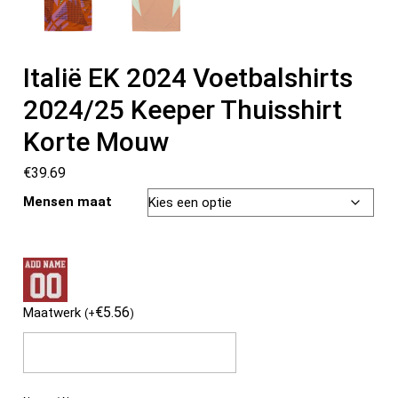
Italië EK 2024 Voetbalshirts
2024/25 Keeper Thuisshirt
Korte Mouw
€
39.69
Mensen maat
€
5.56
Maatwerk
(
+
)