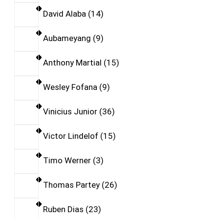
David Alaba
14
Aubameyang
9
Anthony Martial
15
Wesley Fofana
9
Vinicius Junior
36
Victor Lindelof
15
Timo Werner
3
Thomas Partey
26
Ruben Dias
23