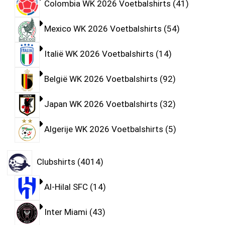
Colombia WK 2026 Voetbalshirts
41
Mexico WK 2026 Voetbalshirts
54
Italië WK 2026 Voetbalshirts
14
België WK 2026 Voetbalshirts
92
Japan WK 2026 Voetbalshirts
32
Algerije WK 2026 Voetbalshirts
5
Clubshirts
4014
Al-Hilal SFC
14
Inter Miami
43