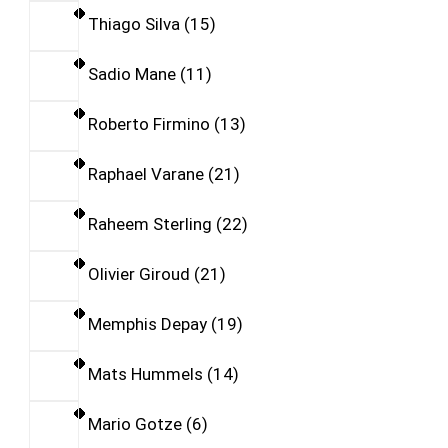
Thiago Silva
15
Sadio Mane
11
Roberto Firmino
13
Raphael Varane
21
Raheem Sterling
22
Olivier Giroud
21
Memphis Depay
19
Mats Hummels
14
Mario Gotze
6