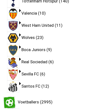
Tottenham Hotspur
140
Valencia
10
West Ham United
11
Wolves
23
Boca Juniors
9
Real Sociedad
6
Sevilla FC
6
Santos FC
12
Voetballers
2995