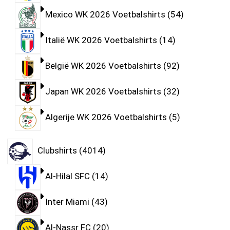
Mexico WK 2026 Voetbalshirts
54
Italië WK 2026 Voetbalshirts
14
België WK 2026 Voetbalshirts
92
Japan WK 2026 Voetbalshirts
32
Algerije WK 2026 Voetbalshirts
5
Clubshirts
4014
Al-Hilal SFC
14
Inter Miami
43
Al-Nassr FC
20