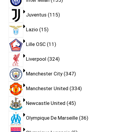
Inter Milan
155
Juventus
115
Lazio
15
Lille OSC
11
Liverpool
324
Manchester City
347
Manchester United
334
Newcastle United
45
Olympique De Marseille
36