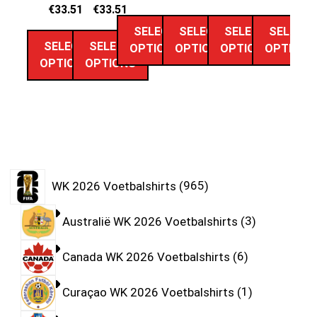
€
33.51
€
33.51
SELECT
SELECT
SELECT
SELECT
SELECT
SELECT
OPTIONS
OPTIONS
OPTIONS
OPTIONS
OPTIONS
OPTIONS
WK 2026 Voetbalshirts
965
Australië WK 2026 Voetbalshirts
3
Canada WK 2026 Voetbalshirts
6
Curaçao WK 2026 Voetbalshirts
1