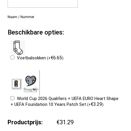
Naam / Nummer
Beschikbare opties:
€
6.65
Voetbalsokken
(
+
)
World Cup 2026 Qualifiers + UEFA EURO Heart Shape
€
3.29
+ UEFA Foundation 10 Years Patch Set
(
+
)
Productprijs:
€31.29