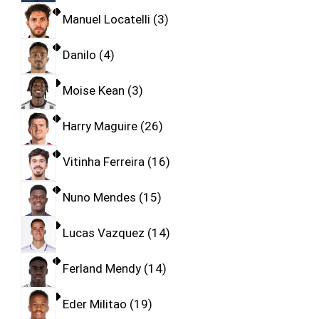
Manuel Locatelli
3
Danilo
4
Moise Kean
3
Harry Maguire
26
Vitinha Ferreira
16
Nuno Mendes
15
Lucas Vazquez
14
Ferland Mendy
14
Eder Militao
19