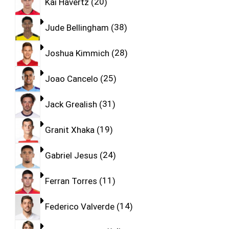
Kai Havertz
20
Jude Bellingham
38
Joshua Kimmich
28
Joao Cancelo
25
Jack Grealish
31
Granit Xhaka
19
Gabriel Jesus
24
Ferran Torres
11
Federico Valverde
14