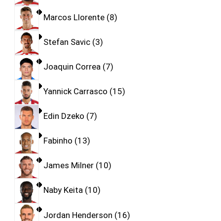
Marcos Llorente
8
Stefan Savic
3
Joaquin Correa
7
Yannick Carrasco
15
Edin Dzeko
7
Fabinho
13
James Milner
10
Naby Keita
10
Jordan Henderson
16