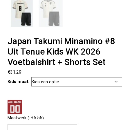
Japan Takumi Minamino #8
Uit Tenue Kids WK 2026
Voetbalshirt + Shorts Set
€
31.29
Kids maat
€
5.56
Maatwerk
(
+
)