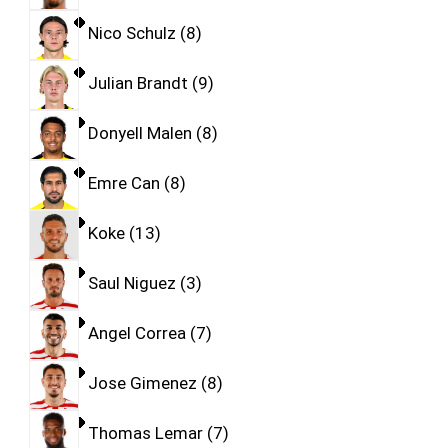
Nico Schulz
8
Julian Brandt
9
Donyell Malen
8
Emre Can
8
Koke
13
Saul Niguez
3
Angel Correa
7
Jose Gimenez
8
Thomas Lemar
7