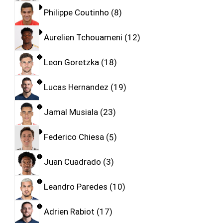
Philippe Coutinho
8
Aurelien Tchouameni
12
Leon Goretzka
18
Lucas Hernandez
19
Jamal Musiala
23
Federico Chiesa
5
Juan Cuadrado
3
Leandro Paredes
10
Adrien Rabiot
17