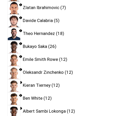
Zlatan Ibrahimovic
7
Davide Calabria
5
Theo Hernandez
18
Bukayo Saka
26
Emile Smith Rowe
12
Oleksandr Zinchenko
12
Kieran Tierney
12
Ben White
12
Albert Sambi Lokonga
12