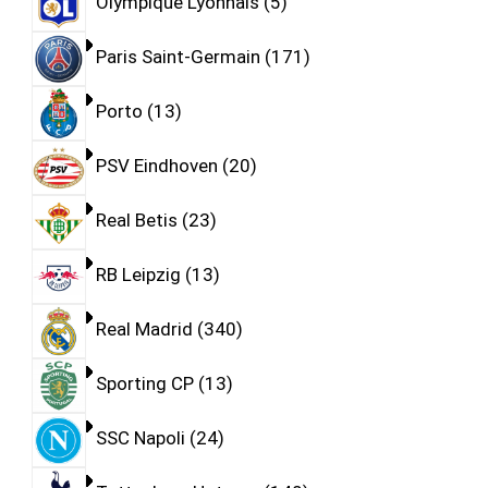
Olympique Lyonnais
5
Paris Saint-Germain
171
Porto
13
PSV Eindhoven
20
Real Betis
23
RB Leipzig
13
Real Madrid
340
Sporting CP
13
SSC Napoli
24