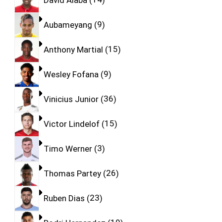
Aubameyang
9
Anthony Martial
15
Wesley Fofana
9
Vinicius Junior
36
Victor Lindelof
15
Timo Werner
3
Thomas Partey
26
Ruben Dias
23