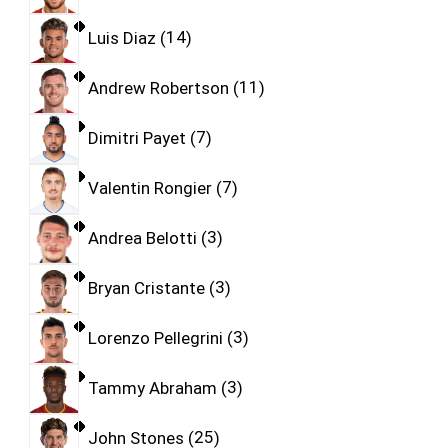
Luis Diaz
14
Andrew Robertson
11
Dimitri Payet
7
Valentin Rongier
7
Andrea Belotti
3
Bryan Cristante
3
Lorenzo Pellegrini
3
Tammy Abraham
3
John Stones
25