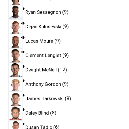
Ryan Sessegnon
9
Dejan Kulusevski
9
Lucas Moura
9
Clement Lenglet
9
Dwight McNeil
12
Anthony Gordon
9
James Tarkowski
9
Daley Blind
8
Dusan Tadic
6