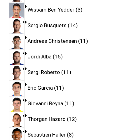
Wissam Ben Yedder
3
Sergio Busquets
14
Andreas Christensen
11
Jordi Alba
15
Sergi Roberto
11
Eric Garcia
11
Giovanni Reyna
11
Thorgan Hazard
12
Sebastien Haller
8