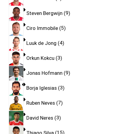
Steven Bergwijn
9
Ciro Immobile
5
Luuk de Jong
4
Orkun Kokcu
3
Jonas Hofmann
9
Borja Iglesias
3
Ruben Neves
7
David Neres
3
Thiago Silva
15