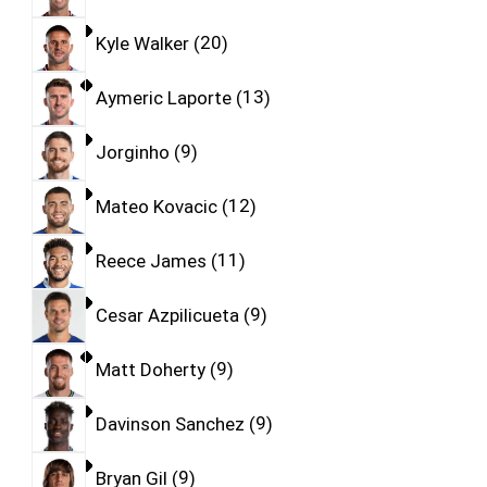
Kyle Walker
20
Aymeric Laporte
13
Jorginho
9
Mateo Kovacic
12
Reece James
11
Cesar Azpilicueta
9
Matt Doherty
9
Davinson Sanchez
9
Bryan Gil
9