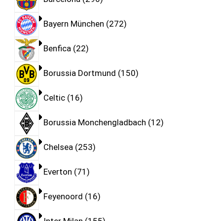
Bayern München
272
Benfica
22
Borussia Dortmund
150
Celtic
16
Borussia Monchengladbach
12
Chelsea
253
Everton
71
Feyenoord
16