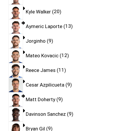
Kyle Walker
20
Aymeric Laporte
13
Jorginho
9
Mateo Kovacic
12
Reece James
11
Cesar Azpilicueta
9
Matt Doherty
9
Davinson Sanchez
9
Bryan Gil
9