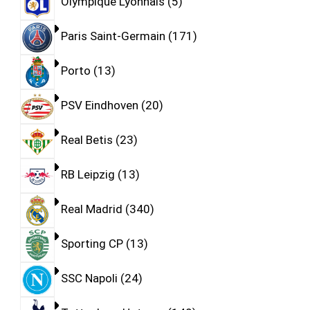
Olympique Lyonnais
5
Paris Saint-Germain
171
Porto
13
PSV Eindhoven
20
Real Betis
23
RB Leipzig
13
Real Madrid
340
Sporting CP
13
SSC Napoli
24