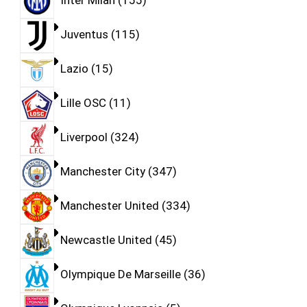
Inter Milan
155
Juventus
115
Lazio
15
Lille OSC
11
Liverpool
324
Manchester City
347
Manchester United
334
Newcastle United
45
Olympique De Marseille
36