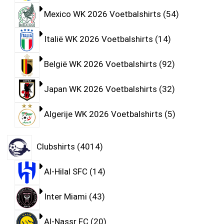
Mexico WK 2026 Voetbalshirts
54
Italië WK 2026 Voetbalshirts
14
België WK 2026 Voetbalshirts
92
Japan WK 2026 Voetbalshirts
32
Algerije WK 2026 Voetbalshirts
5
Clubshirts
4014
Al-Hilal SFC
14
Inter Miami
43
Al-Nassr FC
20