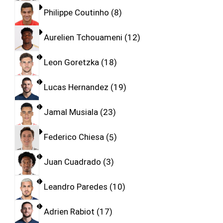
Philippe Coutinho
8
Aurelien Tchouameni
12
Leon Goretzka
18
Lucas Hernandez
19
Jamal Musiala
23
Federico Chiesa
5
Juan Cuadrado
3
Leandro Paredes
10
Adrien Rabiot
17