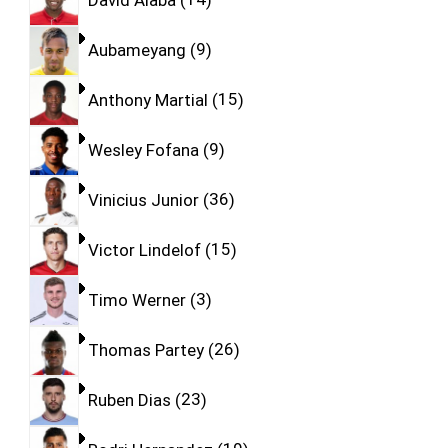
Aubameyang
9
Anthony Martial
15
Wesley Fofana
9
Vinicius Junior
36
Victor Lindelof
15
Timo Werner
3
Thomas Partey
26
Ruben Dias
23