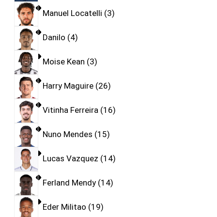
Manuel Locatelli
3
Danilo
4
Moise Kean
3
Harry Maguire
26
Vitinha Ferreira
16
Nuno Mendes
15
Lucas Vazquez
14
Ferland Mendy
14
Eder Militao
19