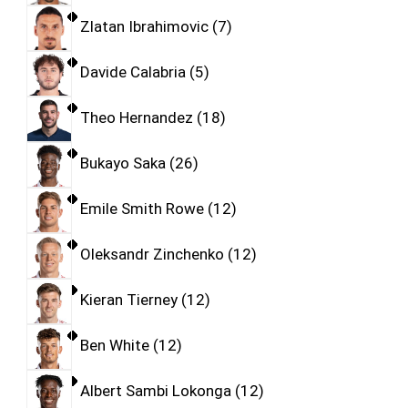
Zlatan Ibrahimovic
7
Davide Calabria
5
Theo Hernandez
18
Bukayo Saka
26
Emile Smith Rowe
12
Oleksandr Zinchenko
12
Kieran Tierney
12
Ben White
12
Albert Sambi Lokonga
12