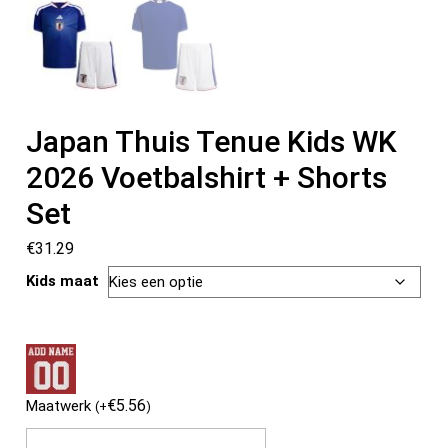
Japan Thuis Tenue Kids WK
2026 Voetbalshirt + Shorts
Set
€
31.29
Kids maat
€
5.56
Maatwerk
(
+
)