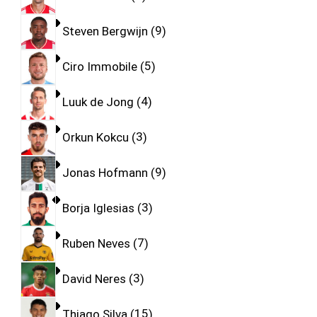
Steven Bergwijn
9
Ciro Immobile
5
Luuk de Jong
4
Orkun Kokcu
3
Jonas Hofmann
9
Borja Iglesias
3
Ruben Neves
7
David Neres
3
Thiago Silva
15