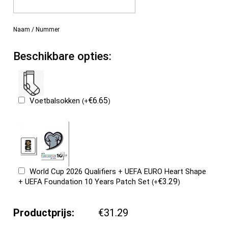
Naam / Nummer
Beschikbare opties:
€
6.65
Voetbalsokken
(
+
)
World Cup 2026 Qualifiers + UEFA EURO Heart Shape
€
3.29
+ UEFA Foundation 10 Years Patch Set
(
+
)
Productprijs:
€31.29