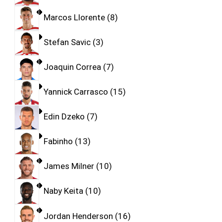
Marcos Llorente
8
Stefan Savic
3
Joaquin Correa
7
Yannick Carrasco
15
Edin Dzeko
7
Fabinho
13
James Milner
10
Naby Keita
10
Jordan Henderson
16