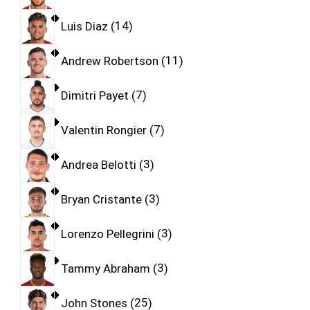
Luis Diaz
14
Andrew Robertson
11
Dimitri Payet
7
Valentin Rongier
7
Andrea Belotti
3
Bryan Cristante
3
Lorenzo Pellegrini
3
Tammy Abraham
3
John Stones
25