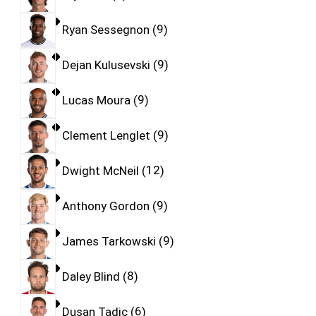
Ryan Sessegnon
9
Dejan Kulusevski
9
Lucas Moura
9
Clement Lenglet
9
Dwight McNeil
12
Anthony Gordon
9
James Tarkowski
9
Daley Blind
8
Dusan Tadic
6