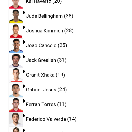
Kai Havertz
20
Jude Bellingham
38
Joshua Kimmich
28
Joao Cancelo
25
Jack Grealish
31
Granit Xhaka
19
Gabriel Jesus
24
Ferran Torres
11
Federico Valverde
14