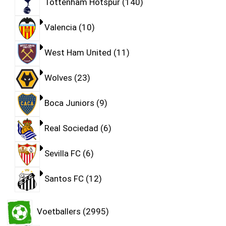
Tottenham Hotspur
140
Valencia
10
West Ham United
11
Wolves
23
Boca Juniors
9
Real Sociedad
6
Sevilla FC
6
Santos FC
12
Voetballers
2995