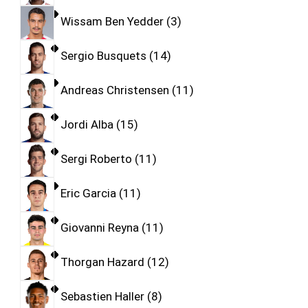
Wissam Ben Yedder
3
Sergio Busquets
14
Andreas Christensen
11
Jordi Alba
15
Sergi Roberto
11
Eric Garcia
11
Giovanni Reyna
11
Thorgan Hazard
12
Sebastien Haller
8