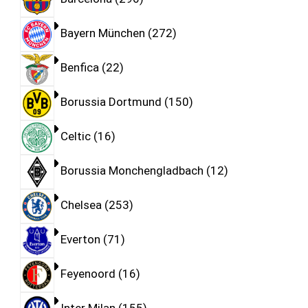
Bayern München
272
Benfica
22
Borussia Dortmund
150
Celtic
16
Borussia Monchengladbach
12
Chelsea
253
Everton
71
Feyenoord
16