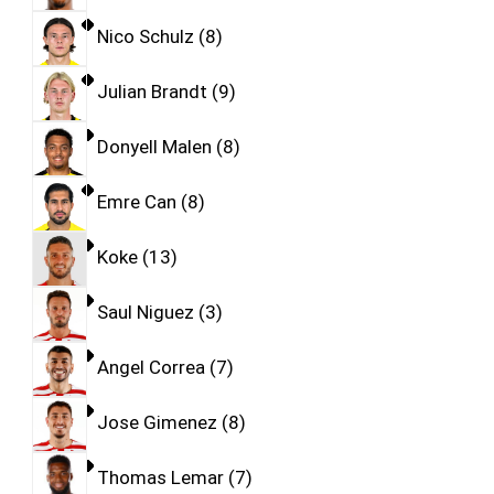
Nico Schulz
8
Julian Brandt
9
Donyell Malen
8
Emre Can
8
Koke
13
Saul Niguez
3
Angel Correa
7
Jose Gimenez
8
Thomas Lemar
7