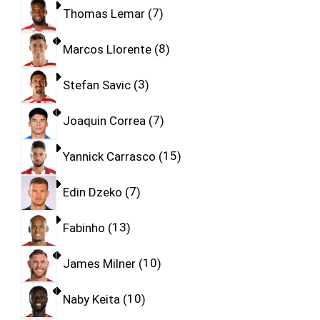
Thomas Lemar
7
Marcos Llorente
8
Stefan Savic
3
Joaquin Correa
7
Yannick Carrasco
15
Edin Dzeko
7
Fabinho
13
James Milner
10
Naby Keita
10