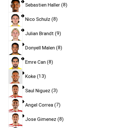
Sebastien Haller
8
Nico Schulz
8
Julian Brandt
9
Donyell Malen
8
Emre Can
8
Koke
13
Saul Niguez
3
Angel Correa
7
Jose Gimenez
8