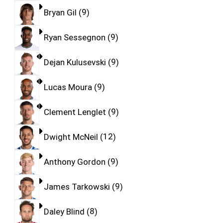
Bryan Gil
9
Ryan Sessegnon
9
Dejan Kulusevski
9
Lucas Moura
9
Clement Lenglet
9
Dwight McNeil
12
Anthony Gordon
9
James Tarkowski
9
Daley Blind
8