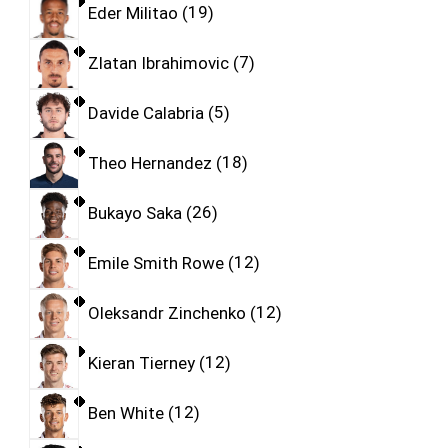
Eder Militao
19
Zlatan Ibrahimovic
7
Davide Calabria
5
Theo Hernandez
18
Bukayo Saka
26
Emile Smith Rowe
12
Oleksandr Zinchenko
12
Kieran Tierney
12
Ben White
12