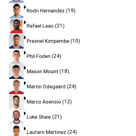
Rodri Hernandez
19
Rafael Leao
21
Presnel Kimpembe
10
Phil Foden
24
Mason Mount
18
Martin Odegaard
24
Marco Asensio
12
Luke Shaw
21
Lautaro Martinez
24