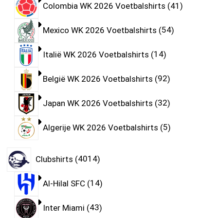
Colombia WK 2026 Voetbalshirts
41
Mexico WK 2026 Voetbalshirts
54
Italië WK 2026 Voetbalshirts
14
België WK 2026 Voetbalshirts
92
Japan WK 2026 Voetbalshirts
32
Algerije WK 2026 Voetbalshirts
5
Clubshirts
4014
Al-Hilal SFC
14
Inter Miami
43