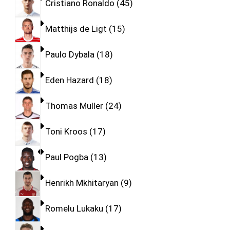
Cristiano Ronaldo
45
Matthijs de Ligt
15
Paulo Dybala
18
Eden Hazard
18
Thomas Muller
24
Toni Kroos
17
Paul Pogba
13
Henrikh Mkhitaryan
9
Romelu Lukaku
17