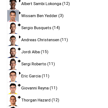
Albert Sambi Lokonga
12
Wissam Ben Yedder
3
Sergio Busquets
14
Andreas Christensen
11
Jordi Alba
15
Sergi Roberto
11
Eric Garcia
11
Giovanni Reyna
11
Thorgan Hazard
12