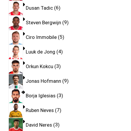
Dusan Tadic
6
Steven Bergwijn
9
Ciro Immobile
5
Luuk de Jong
4
Orkun Kokcu
3
Jonas Hofmann
9
Borja Iglesias
3
Ruben Neves
7
David Neres
3