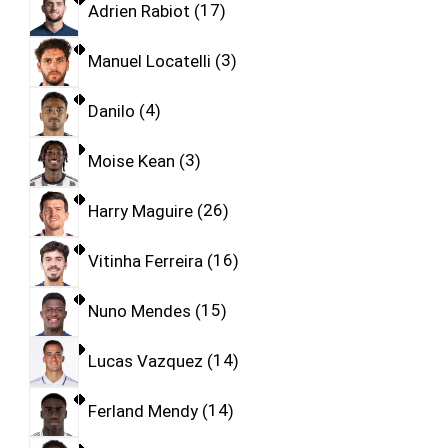
Adrien Rabiot
17
Manuel Locatelli
3
Danilo
4
Moise Kean
3
Harry Maguire
26
Vitinha Ferreira
16
Nuno Mendes
15
Lucas Vazquez
14
Ferland Mendy
14