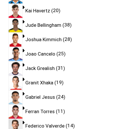
Kai Havertz
20
Jude Bellingham
38
Joshua Kimmich
28
Joao Cancelo
25
Jack Grealish
31
Granit Xhaka
19
Gabriel Jesus
24
Ferran Torres
11
Federico Valverde
14