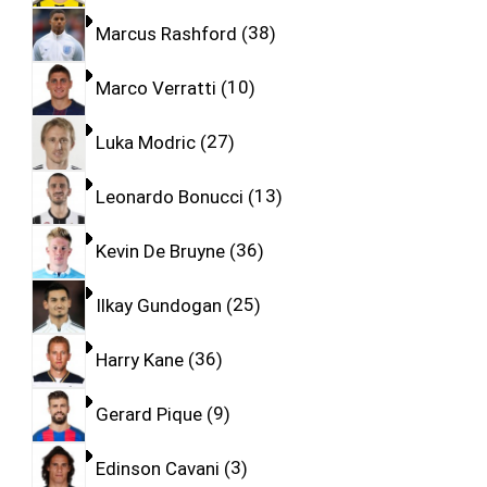
Marcus Rashford
38
Marco Verratti
10
Luka Modric
27
Leonardo Bonucci
13
Kevin De Bruyne
36
Ilkay Gundogan
25
Harry Kane
36
Gerard Pique
9
Edinson Cavani
3