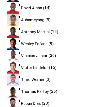
David Alaba
14
Aubameyang
9
Anthony Martial
15
Wesley Fofana
9
Vinicius Junior
36
Victor Lindelof
15
Timo Werner
3
Thomas Partey
26
Ruben Dias
23