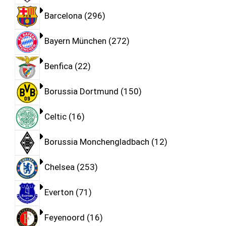
Barcelona
296
Bayern München
272
Benfica
22
Borussia Dortmund
150
Celtic
16
Borussia Monchengladbach
12
Chelsea
253
Everton
71
Feyenoord
16