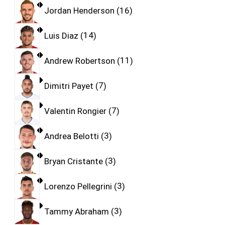
Jordan Henderson
16
Luis Diaz
14
Andrew Robertson
11
Dimitri Payet
7
Valentin Rongier
7
Andrea Belotti
3
Bryan Cristante
3
Lorenzo Pellegrini
3
Tammy Abraham
3