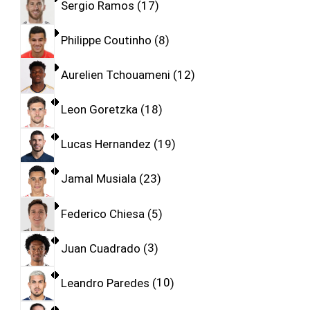
Sergio Ramos
17
Philippe Coutinho
8
Aurelien Tchouameni
12
Leon Goretzka
18
Lucas Hernandez
19
Jamal Musiala
23
Federico Chiesa
5
Juan Cuadrado
3
Leandro Paredes
10