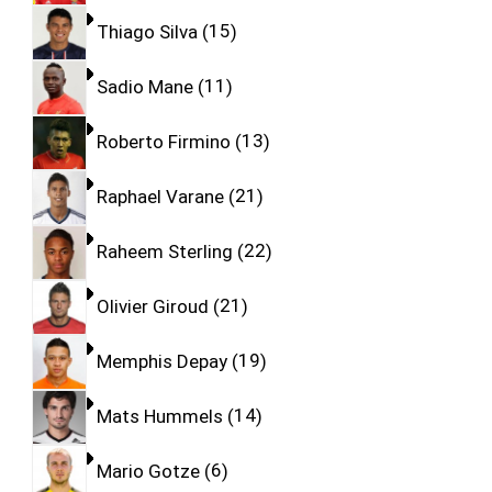
Thiago Silva
15
Sadio Mane
11
Roberto Firmino
13
Raphael Varane
21
Raheem Sterling
22
Olivier Giroud
21
Memphis Depay
19
Mats Hummels
14
Mario Gotze
6