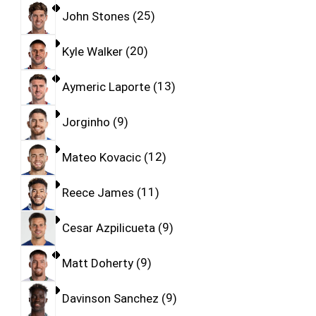
John Stones
25
Kyle Walker
20
Aymeric Laporte
13
Jorginho
9
Mateo Kovacic
12
Reece James
11
Cesar Azpilicueta
9
Matt Doherty
9
Davinson Sanchez
9