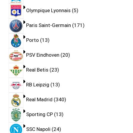
Olympique Lyonnais
5
Paris Saint-Germain
171
Porto
13
PSV Eindhoven
20
Real Betis
23
RB Leipzig
13
Real Madrid
340
Sporting CP
13
SSC Napoli
24