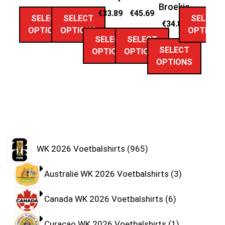
Broekje
€
33.89
€
45.69
SELECT
SELECT
SELECT
€
34.89
OPTIONS
OPTIONS
OPTIONS
SELECT
SELECT
SELECT
OPTIONS
OPTIONS
OPTIONS
WK 2026 Voetbalshirts
965
Australië WK 2026 Voetbalshirts
3
Canada WK 2026 Voetbalshirts
6
Curaçao WK 2026 Voetbalshirts
1