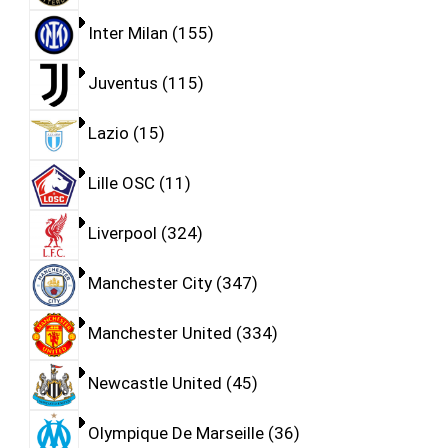
Inter Milan
155
Juventus
115
Lazio
15
Lille OSC
11
Liverpool
324
Manchester City
347
Manchester United
334
Newcastle United
45
Olympique De Marseille
36