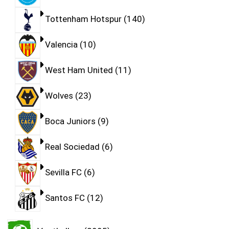
Tottenham Hotspur
140
Valencia
10
West Ham United
11
Wolves
23
Boca Juniors
9
Real Sociedad
6
Sevilla FC
6
Santos FC
12