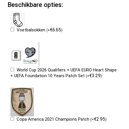
Beschikbare opties:
€
6.65
Voetbalsokken
(
+
)
World Cup 2026 Qualifiers + UEFA EURO Heart Shape
€
3.29
+ UEFA Foundation 10 Years Patch Set
(
+
)
€
2.95
Copa America 2021 Champions Patch
(
+
)