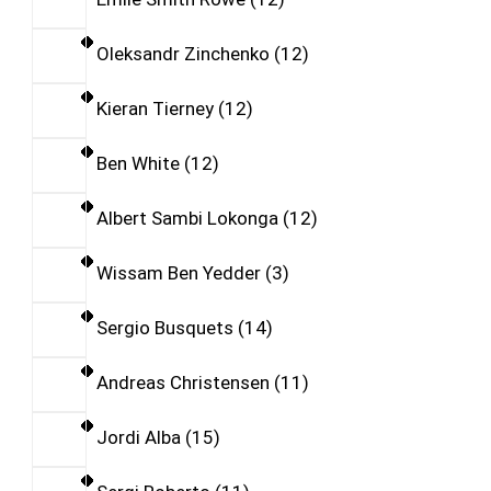
Oleksandr Zinchenko
12
Kieran Tierney
12
Ben White
12
Albert Sambi Lokonga
12
Wissam Ben Yedder
3
Sergio Busquets
14
Andreas Christensen
11
Jordi Alba
15