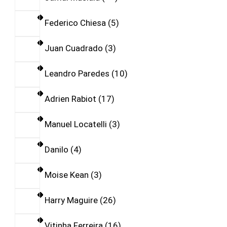
Federico Chiesa
5
Juan Cuadrado
3
Leandro Paredes
10
Adrien Rabiot
17
Manuel Locatelli
3
Danilo
4
Moise Kean
3
Harry Maguire
26
Vitinha Ferreira
16