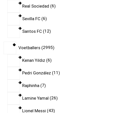
Real Sociedad
6
Sevilla FC
6
Santos FC
12
Voetballers
2995
Kenan Yıldız
6
Pedri González
11
Raphinha
7
Lamine Yamal
26
Lionel Messi
43