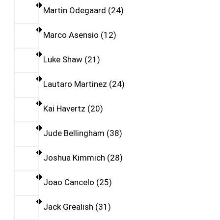
Martin Odegaard
24
Marco Asensio
12
Luke Shaw
21
Lautaro Martinez
24
Kai Havertz
20
Jude Bellingham
38
Joshua Kimmich
28
Joao Cancelo
25
Jack Grealish
31