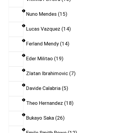
Nuno Mendes
15
Lucas Vazquez
14
Ferland Mendy
14
Eder Militao
19
Zlatan Ibrahimovic
7
Davide Calabria
5
Theo Hernandez
18
Bukayo Saka
26
Emile Smith Rowe
12