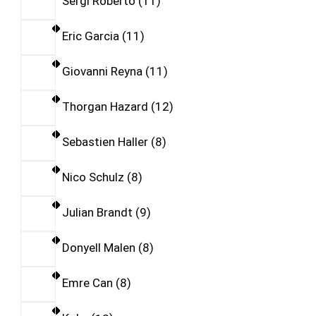
Sergi Roberto
11
Eric Garcia
11
Giovanni Reyna
11
Thorgan Hazard
12
Sebastien Haller
8
Nico Schulz
8
Julian Brandt
9
Donyell Malen
8
Emre Can
8