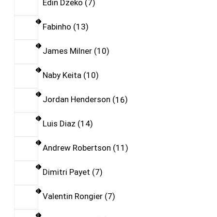
Edin Dzeko
7
Fabinho
13
James Milner
10
Naby Keita
10
Jordan Henderson
16
Luis Diaz
14
Andrew Robertson
11
Dimitri Payet
7
Valentin Rongier
7