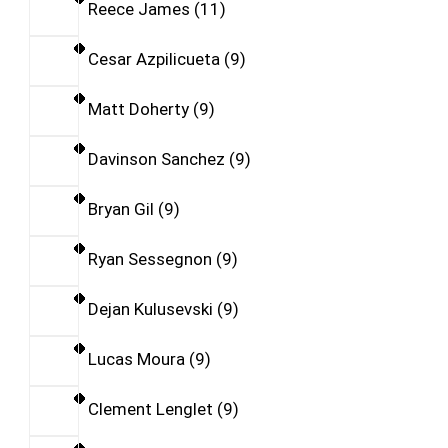
Reece James
11
Cesar Azpilicueta
9
Matt Doherty
9
Davinson Sanchez
9
Bryan Gil
9
Ryan Sessegnon
9
Dejan Kulusevski
9
Lucas Moura
9
Clement Lenglet
9