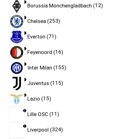
Borussia Monchengladbach
12
Chelsea
253
Everton
71
Feyenoord
16
Inter Milan
155
Juventus
115
Lazio
15
Lille OSC
11
Liverpool
324