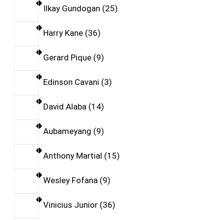
Ilkay Gundogan
25
Harry Kane
36
Gerard Pique
9
Edinson Cavani
3
David Alaba
14
Aubameyang
9
Anthony Martial
15
Wesley Fofana
9
Vinicius Junior
36