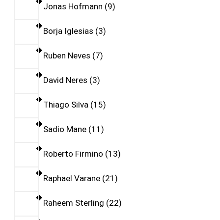
Jonas Hofmann
9
Borja Iglesias
3
Ruben Neves
7
David Neres
3
Thiago Silva
15
Sadio Mane
11
Roberto Firmino
13
Raphael Varane
21
Raheem Sterling
22