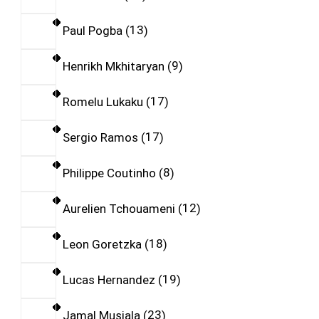
Paul Pogba
13
Henrikh Mkhitaryan
9
Romelu Lukaku
17
Sergio Ramos
17
Philippe Coutinho
8
Aurelien Tchouameni
12
Leon Goretzka
18
Lucas Hernandez
19
Jamal Musiala
23