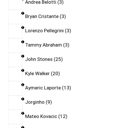
Andrea Belotti
3
Bryan Cristante
3
Lorenzo Pellegrini
3
Tammy Abraham
3
John Stones
25
Kyle Walker
20
Aymeric Laporte
13
Jorginho
9
Mateo Kovacic
12