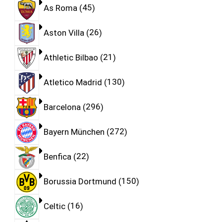
As Roma
45
Aston Villa
26
Athletic Bilbao
21
Atletico Madrid
130
Barcelona
296
Bayern München
272
Benfica
22
Borussia Dortmund
150
Celtic
16