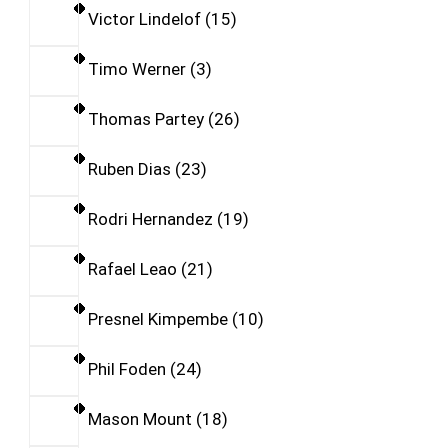
Victor Lindelof
15
Timo Werner
3
Thomas Partey
26
Ruben Dias
23
Rodri Hernandez
19
Rafael Leao
21
Presnel Kimpembe
10
Phil Foden
24
Mason Mount
18