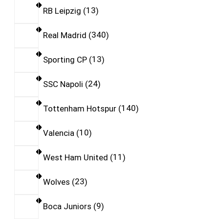
RB Leipzig
13
Real Madrid
340
Sporting CP
13
SSC Napoli
24
Tottenham Hotspur
140
Valencia
10
West Ham United
11
Wolves
23
Boca Juniors
9