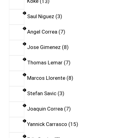
Koke
13
Saul Niguez
3
Angel Correa
7
Jose Gimenez
8
Thomas Lemar
7
Marcos Llorente
8
Stefan Savic
3
Joaquin Correa
7
Yannick Carrasco
15