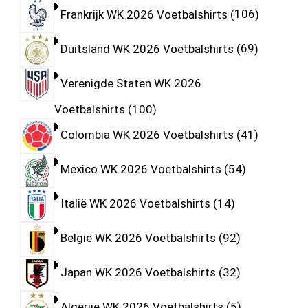
Frankrijk WK 2026 Voetbalshirts
106
Duitsland WK 2026 Voetbalshirts
69
Verenigde Staten WK 2026
Voetbalshirts
100
Colombia WK 2026 Voetbalshirts
41
Mexico WK 2026 Voetbalshirts
54
Italië WK 2026 Voetbalshirts
14
België WK 2026 Voetbalshirts
92
Japan WK 2026 Voetbalshirts
32
Algerije WK 2026 Voetbalshirts
5