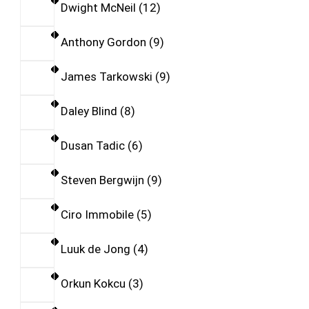
Dwight McNeil
12
Anthony Gordon
9
James Tarkowski
9
Daley Blind
8
Dusan Tadic
6
Steven Bergwijn
9
Ciro Immobile
5
Luuk de Jong
4
Orkun Kokcu
3