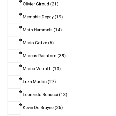
Olivier Giroud
21
Memphis Depay
19
Mats Hummels
14
Mario Gotze
6
Marcus Rashford
38
Marco Verratti
10
Luka Modric
27
Leonardo Bonucci
13
Kevin De Bruyne
36