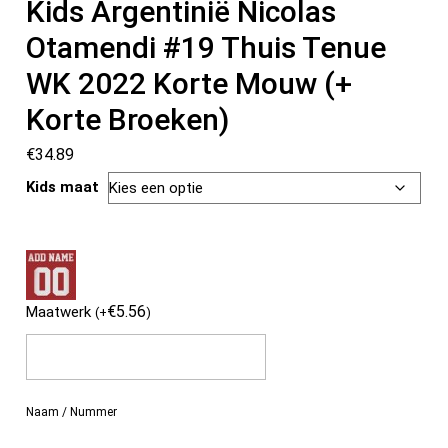
Kids Argentinië Nicolas
Otamendi #19 Thuis Tenue
WK 2022 Korte Mouw (+
Korte Broeken)
€
34.89
Kids maat
€
5.56
Maatwerk
(
+
)
Naam / Nummer