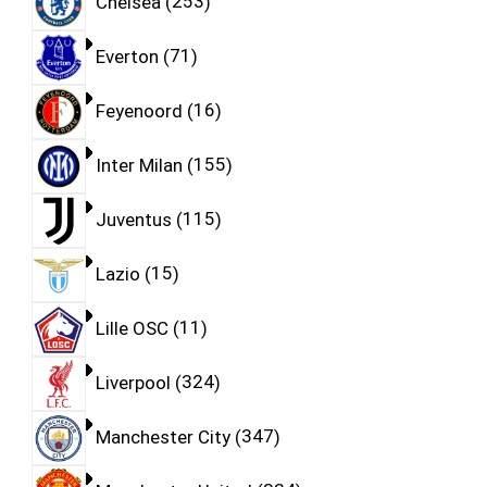
Chelsea
253
Everton
71
Feyenoord
16
Inter Milan
155
Juventus
115
Lazio
15
Lille OSC
11
Liverpool
324
Manchester City
347