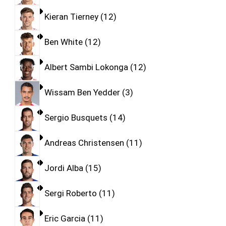
Kieran Tierney
12
Ben White
12
Albert Sambi Lokonga
12
Wissam Ben Yedder
3
Sergio Busquets
14
Andreas Christensen
11
Jordi Alba
15
Sergi Roberto
11
Eric Garcia
11