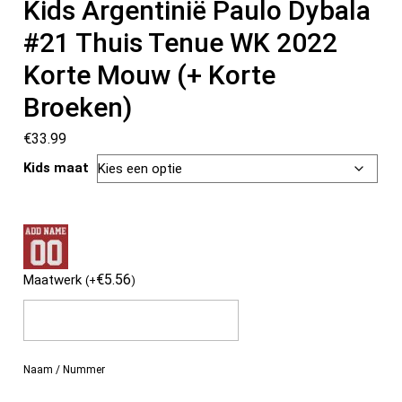
Kids Argentinië Paulo Dybala
#21 Thuis Tenue WK 2022
Korte Mouw (+ Korte
Broeken)
€
33.99
Kids maat
€
5.56
Maatwerk
(
+
)
Naam / Nummer