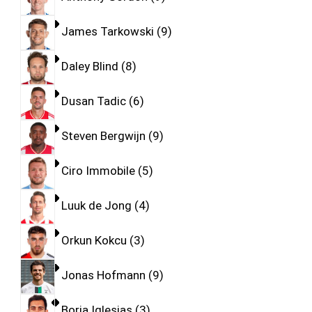
James Tarkowski
9
Daley Blind
8
Dusan Tadic
6
Steven Bergwijn
9
Ciro Immobile
5
Luuk de Jong
4
Orkun Kokcu
3
Jonas Hofmann
9
Borja Iglesias
3