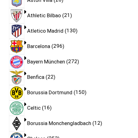
Athletic Bilbao
21
Atletico Madrid
130
Barcelona
296
Bayern München
272
Benfica
22
Borussia Dortmund
150
Celtic
16
Borussia Monchengladbach
12