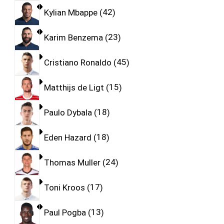
Kylian Mbappe
42
Karim Benzema
23
Cristiano Ronaldo
45
Matthijs de Ligt
15
Paulo Dybala
18
Eden Hazard
18
Thomas Muller
24
Toni Kroos
17
Paul Pogba
13