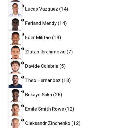
Lucas Vazquez
14
Ferland Mendy
14
Eder Militao
19
Zlatan Ibrahimovic
7
Davide Calabria
5
Theo Hernandez
18
Bukayo Saka
26
Emile Smith Rowe
12
Oleksandr Zinchenko
12