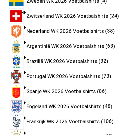
Zweden WK 2026 Voetbalshirts
4
Zwitserland WK 2026 Voetbalshirts
24
Nederland WK 2026 Voetbalshirts
38
Argentinië WK 2026 Voetbalshirts
63
Brazilië WK 2026 Voetbalshirts
32
Portugal WK 2026 Voetbalshirts
73
Spanje WK 2026 Voetbalshirts
86
Engeland WK 2026 Voetbalshirts
48
Frankrijk WK 2026 Voetbalshirts
106