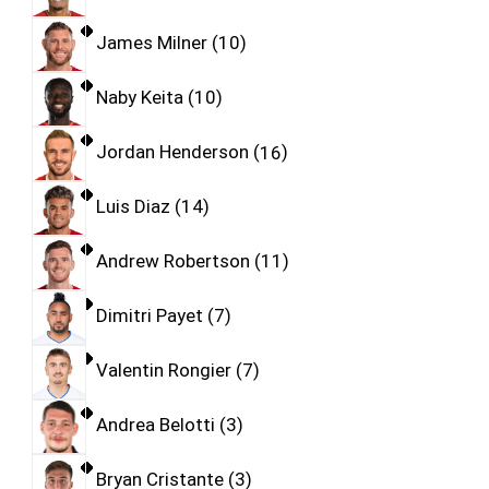
James Milner
10
Naby Keita
10
Jordan Henderson
16
Luis Diaz
14
Andrew Robertson
11
Dimitri Payet
7
Valentin Rongier
7
Andrea Belotti
3
Bryan Cristante
3