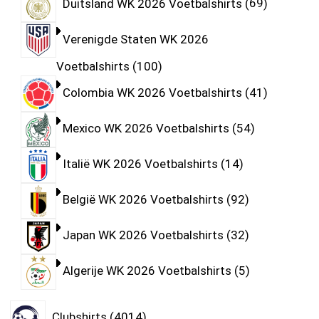
Duitsland WK 2026 Voetbalshirts
69
Verenigde Staten WK 2026
Voetbalshirts
100
Colombia WK 2026 Voetbalshirts
41
Mexico WK 2026 Voetbalshirts
54
Italië WK 2026 Voetbalshirts
14
België WK 2026 Voetbalshirts
92
Japan WK 2026 Voetbalshirts
32
Algerije WK 2026 Voetbalshirts
5
Clubshirts
4014