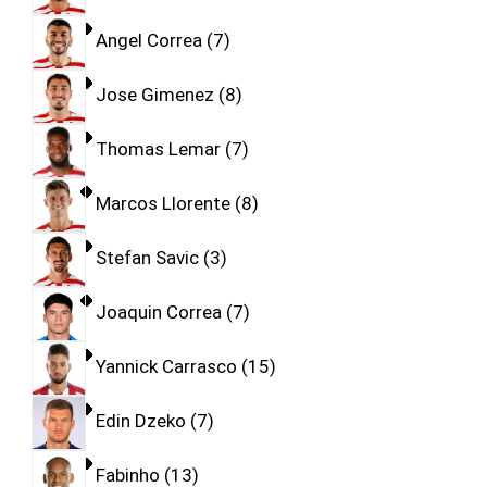
Angel Correa
7
Jose Gimenez
8
Thomas Lemar
7
Marcos Llorente
8
Stefan Savic
3
Joaquin Correa
7
Yannick Carrasco
15
Edin Dzeko
7
Fabinho
13