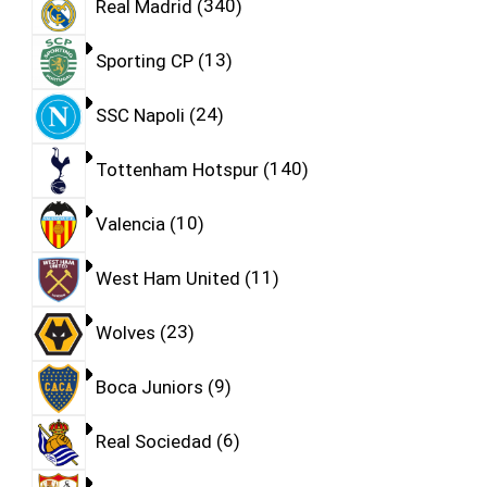
Real Madrid
340
Sporting CP
13
SSC Napoli
24
Tottenham Hotspur
140
Valencia
10
West Ham United
11
Wolves
23
Boca Juniors
9
Real Sociedad
6