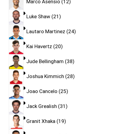
Marco Asensio
12
Luke Shaw
21
Lautaro Martinez
24
Kai Havertz
20
Jude Bellingham
38
Joshua Kimmich
28
Joao Cancelo
25
Jack Grealish
31
Granit Xhaka
19