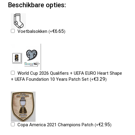
Beschikbare opties:
€
6.65
Voetbalsokken
(
+
)
World Cup 2026 Qualifiers + UEFA EURO Heart Shape
€
3.29
+ UEFA Foundation 10 Years Patch Set
(
+
)
€
2.95
Copa America 2021 Champions Patch
(
+
)