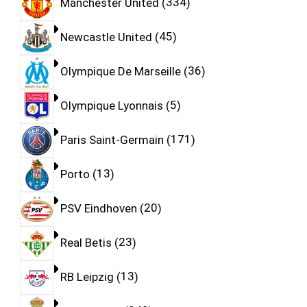
Manchester United
334
Newcastle United
45
Olympique De Marseille
36
Olympique Lyonnais
5
Paris Saint-Germain
171
Porto
13
PSV Eindhoven
20
Real Betis
23
RB Leipzig
13