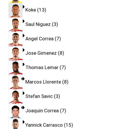
Koke
13
Saul Niguez
3
Angel Correa
7
Jose Gimenez
8
Thomas Lemar
7
Marcos Llorente
8
Stefan Savic
3
Joaquin Correa
7
Yannick Carrasco
15