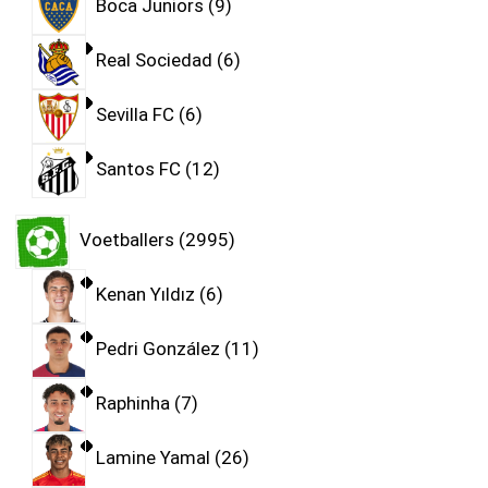
Boca Juniors
9
Real Sociedad
6
Sevilla FC
6
Santos FC
12
Voetballers
2995
Kenan Yıldız
6
Pedri González
11
Raphinha
7
Lamine Yamal
26