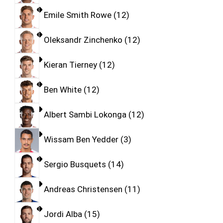
Emile Smith Rowe
12
Oleksandr Zinchenko
12
Kieran Tierney
12
Ben White
12
Albert Sambi Lokonga
12
Wissam Ben Yedder
3
Sergio Busquets
14
Andreas Christensen
11
Jordi Alba
15