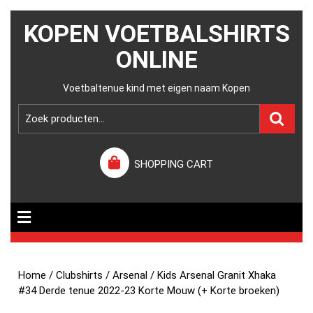
KOPEN VOETBALSHIRTS
ONLINE
Voetbaltenue kind met eigen naam Kopen
SHOPPING CART
Home
/
Clubshirts
/
Arsenal
/ Kids Arsenal Granit Xhaka
#34 Derde tenue 2022-23 Korte Mouw (+ Korte broeken)