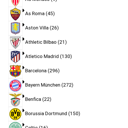
As Roma
45
Aston Villa
26
Athletic Bilbao
21
Atletico Madrid
130
Barcelona
296
Bayern München
272
Benfica
22
Borussia Dortmund
150
Celtic
16