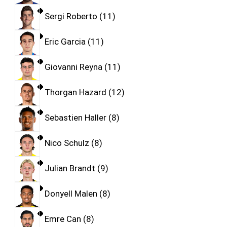
Sergi Roberto
11
Eric Garcia
11
Giovanni Reyna
11
Thorgan Hazard
12
Sebastien Haller
8
Nico Schulz
8
Julian Brandt
9
Donyell Malen
8
Emre Can
8