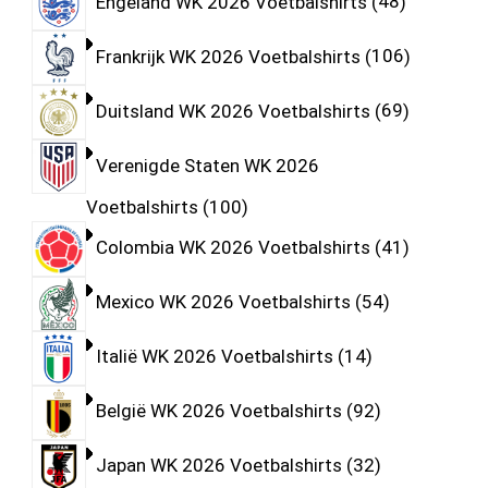
Engeland WK 2026 Voetbalshirts
48
Frankrijk WK 2026 Voetbalshirts
106
Duitsland WK 2026 Voetbalshirts
69
Verenigde Staten WK 2026
Voetbalshirts
100
Colombia WK 2026 Voetbalshirts
41
Mexico WK 2026 Voetbalshirts
54
Italië WK 2026 Voetbalshirts
14
België WK 2026 Voetbalshirts
92
Japan WK 2026 Voetbalshirts
32