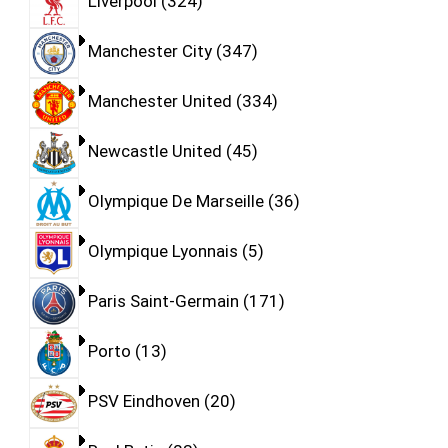
Liverpool
324
Manchester City
347
Manchester United
334
Newcastle United
45
Olympique De Marseille
36
Olympique Lyonnais
5
Paris Saint-Germain
171
Porto
13
PSV Eindhoven
20