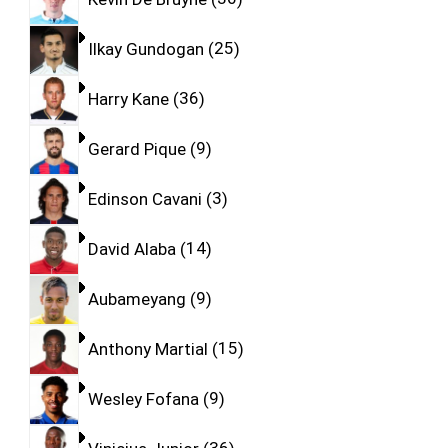
Ilkay Gundogan
25
Harry Kane
36
Gerard Pique
9
Edinson Cavani
3
David Alaba
14
Aubameyang
9
Anthony Martial
15
Wesley Fofana
9