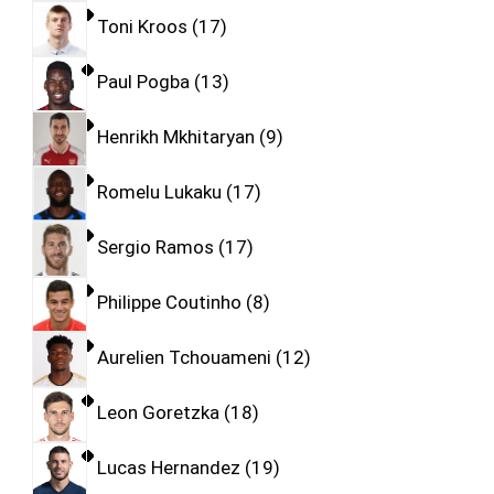
Toni Kroos
17
Paul Pogba
13
Henrikh Mkhitaryan
9
Romelu Lukaku
17
Sergio Ramos
17
Philippe Coutinho
8
Aurelien Tchouameni
12
Leon Goretzka
18
Lucas Hernandez
19