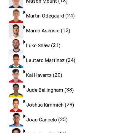
Mason Mount
18
Martin Odegaard
24
Marco Asensio
12
Luke Shaw
21
Lautaro Martinez
24
Kai Havertz
20
Jude Bellingham
38
Joshua Kimmich
28
Joao Cancelo
25