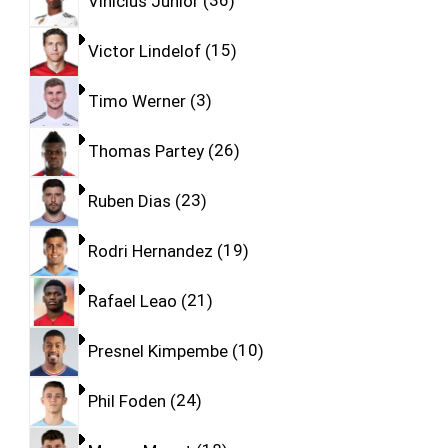
Vinicius Junior
36
Victor Lindelof
15
Timo Werner
3
Thomas Partey
26
Ruben Dias
23
Rodri Hernandez
19
Rafael Leao
21
Presnel Kimpembe
10
Phil Foden
24