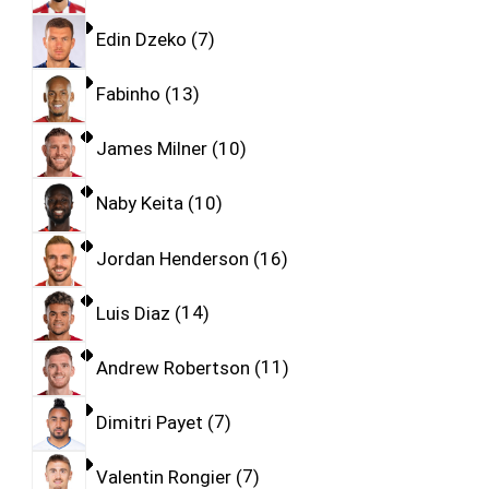
Edin Dzeko
7
Fabinho
13
James Milner
10
Naby Keita
10
Jordan Henderson
16
Luis Diaz
14
Andrew Robertson
11
Dimitri Payet
7
Valentin Rongier
7