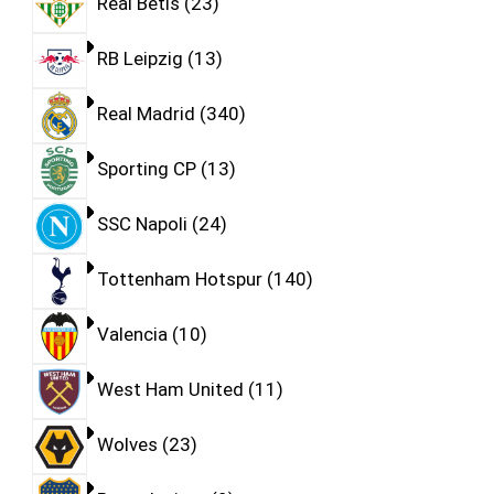
Real Betis
23
RB Leipzig
13
Real Madrid
340
Sporting CP
13
SSC Napoli
24
Tottenham Hotspur
140
Valencia
10
West Ham United
11
Wolves
23