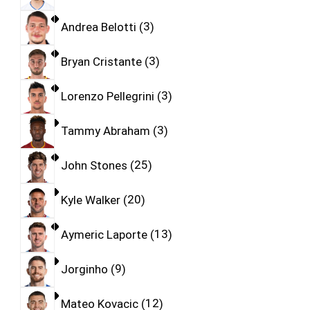
Andrea Belotti
3
Bryan Cristante
3
Lorenzo Pellegrini
3
Tammy Abraham
3
John Stones
25
Kyle Walker
20
Aymeric Laporte
13
Jorginho
9
Mateo Kovacic
12