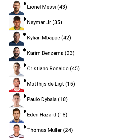
Lionel Messi
43
Neymar Jr
35
Kylian Mbappe
42
Karim Benzema
23
Cristiano Ronaldo
45
Matthijs de Ligt
15
Paulo Dybala
18
Eden Hazard
18
Thomas Muller
24