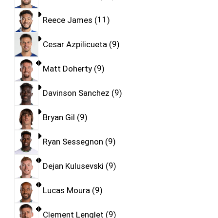
Reece James
11
Cesar Azpilicueta
9
Matt Doherty
9
Davinson Sanchez
9
Bryan Gil
9
Ryan Sessegnon
9
Dejan Kulusevski
9
Lucas Moura
9
Clement Lenglet
9