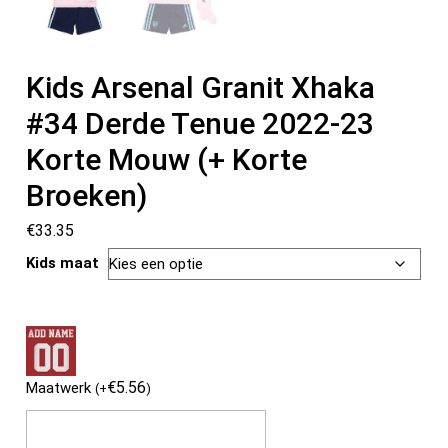
Kids Arsenal Granit Xhaka
#34 Derde Tenue 2022-23
Korte Mouw (+ Korte
Broeken)
€
33.35
Kids maat
€
5.56
Maatwerk
(
+
)