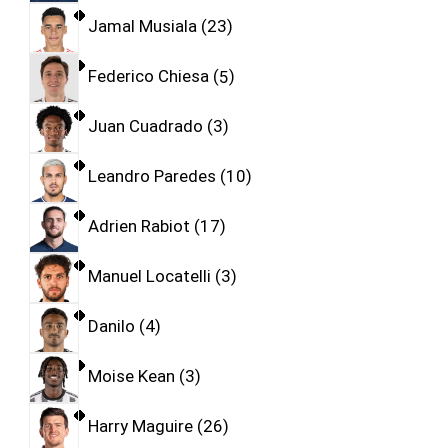
Jamal Musiala
23
Federico Chiesa
5
Juan Cuadrado
3
Leandro Paredes
10
Adrien Rabiot
17
Manuel Locatelli
3
Danilo
4
Moise Kean
3
Harry Maguire
26