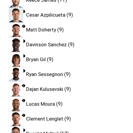
Cesar Azpilicueta
9
Matt Doherty
9
Davinson Sanchez
9
Bryan Gil
9
Ryan Sessegnon
9
Dejan Kulusevski
9
Lucas Moura
9
Clement Lenglet
9