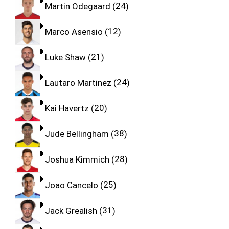
Martin Odegaard
24
Marco Asensio
12
Luke Shaw
21
Lautaro Martinez
24
Kai Havertz
20
Jude Bellingham
38
Joshua Kimmich
28
Joao Cancelo
25
Jack Grealish
31