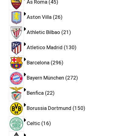
As Roma
45
Aston Villa
26
Athletic Bilbao
21
Atletico Madrid
130
Barcelona
296
Bayern München
272
Benfica
22
Borussia Dortmund
150
Celtic
16