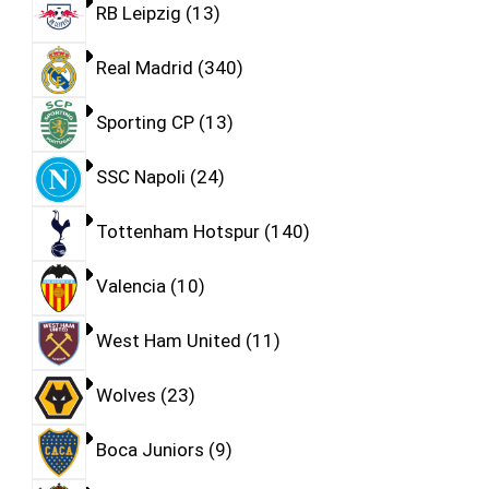
RB Leipzig
13
Real Madrid
340
Sporting CP
13
SSC Napoli
24
Tottenham Hotspur
140
Valencia
10
West Ham United
11
Wolves
23
Boca Juniors
9