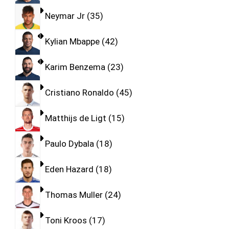
Neymar Jr
35
Kylian Mbappe
42
Karim Benzema
23
Cristiano Ronaldo
45
Matthijs de Ligt
15
Paulo Dybala
18
Eden Hazard
18
Thomas Muller
24
Toni Kroos
17