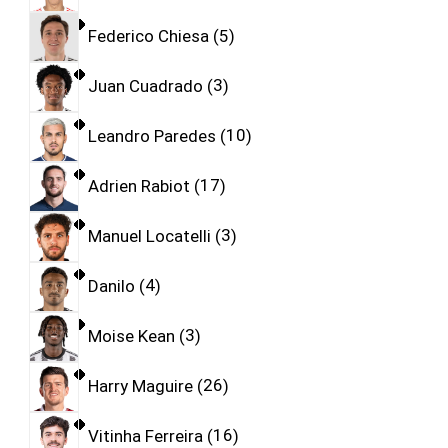
Federico Chiesa
5
Juan Cuadrado
3
Leandro Paredes
10
Adrien Rabiot
17
Manuel Locatelli
3
Danilo
4
Moise Kean
3
Harry Maguire
26
Vitinha Ferreira
16