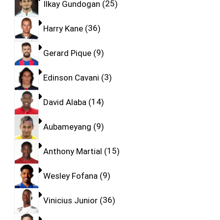
Ilkay Gundogan
25
Harry Kane
36
Gerard Pique
9
Edinson Cavani
3
David Alaba
14
Aubameyang
9
Anthony Martial
15
Wesley Fofana
9
Vinicius Junior
36