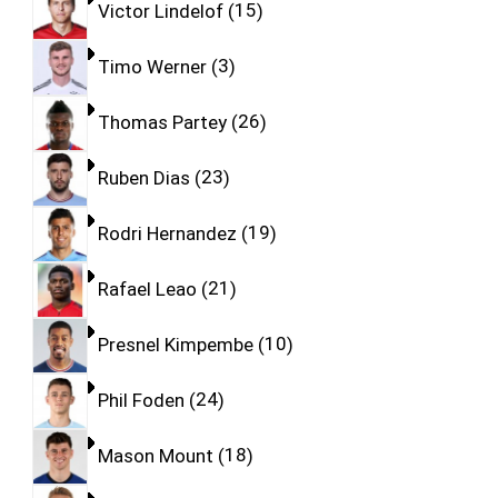
Victor Lindelof
15
Timo Werner
3
Thomas Partey
26
Ruben Dias
23
Rodri Hernandez
19
Rafael Leao
21
Presnel Kimpembe
10
Phil Foden
24
Mason Mount
18