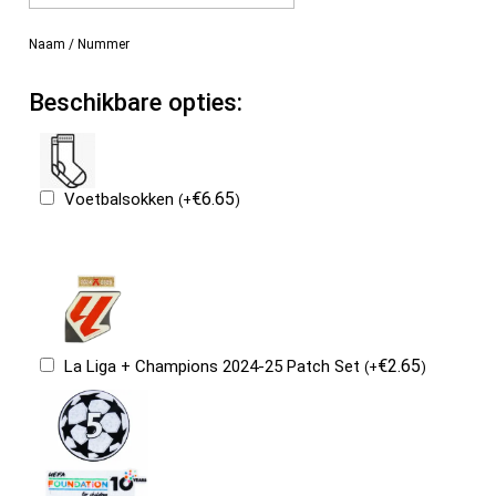
Naam / Nummer
Beschikbare opties:
€
6.65
Voetbalsokken
(
+
)
€
2.65
La Liga + Champions 2024-25 Patch Set
(
+
)