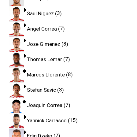
Saul Niguez
3
Angel Correa
7
Jose Gimenez
8
Thomas Lemar
7
Marcos Llorente
8
Stefan Savic
3
Joaquin Correa
7
Yannick Carrasco
15
Edin Dzeko
7