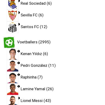
Real Sociedad
6
Sevilla FC
6
Santos FC
12
Voetballers
2995
Kenan Yıldız
6
Pedri González
11
Raphinha
7
Lamine Yamal
26
Lionel Messi
43