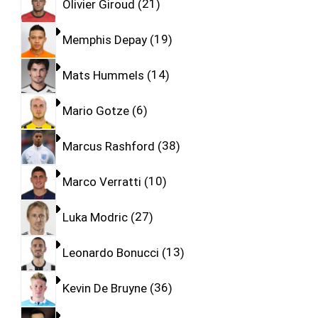
Olivier Giroud
21
Memphis Depay
19
Mats Hummels
14
Mario Gotze
6
Marcus Rashford
38
Marco Verratti
10
Luka Modric
27
Leonardo Bonucci
13
Kevin De Bruyne
36