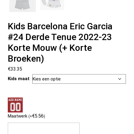
Kids Barcelona Eric Garcia
#24 Derde Tenue 2022-23
Korte Mouw (+ Korte
Broeken)
€
33.35
Kids maat
€
5.56
Maatwerk
(
+
)