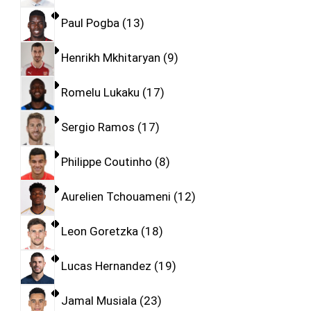
Paul Pogba
13
Henrikh Mkhitaryan
9
Romelu Lukaku
17
Sergio Ramos
17
Philippe Coutinho
8
Aurelien Tchouameni
12
Leon Goretzka
18
Lucas Hernandez
19
Jamal Musiala
23