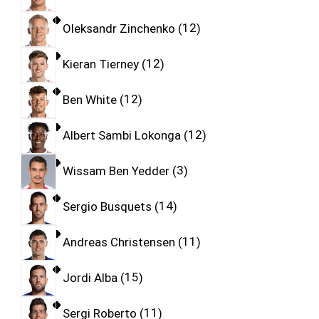
Oleksandr Zinchenko
12
Kieran Tierney
12
Ben White
12
Albert Sambi Lokonga
12
Wissam Ben Yedder
3
Sergio Busquets
14
Andreas Christensen
11
Jordi Alba
15
Sergi Roberto
11