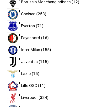
Borussia Monchengladbach
12
Chelsea
253
Everton
71
Feyenoord
16
Inter Milan
155
Juventus
115
Lazio
15
Lille OSC
11
Liverpool
324