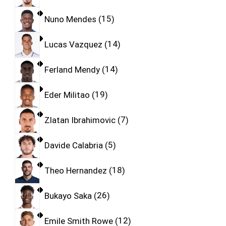
Nuno Mendes
15
Lucas Vazquez
14
Ferland Mendy
14
Eder Militao
19
Zlatan Ibrahimovic
7
Davide Calabria
5
Theo Hernandez
18
Bukayo Saka
26
Emile Smith Rowe
12