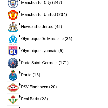
Manchester City
347
Manchester United
334
Newcastle United
45
Olympique De Marseille
36
Olympique Lyonnais
5
Paris Saint-Germain
171
Porto
13
PSV Eindhoven
20
Real Betis
23